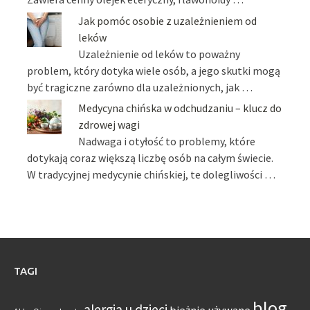
Jak pomóc osobie z uzależnieniem od
leków
Uzależnienie od leków to poważny
problem, który dotyka wiele osób, a jego skutki mogą
być tragiczne zarówno dla uzależnionych, jak …
Medycyna chińska w odchudzaniu – klucz do
zdrowej wagi
Nadwaga i otyłość to problemy, które
dotykają coraz większą liczbę osób na całym świecie.
W tradycyjnej medycynie chińskiej, te dolegliwości …
TAGI
blog
alergia u dzieci