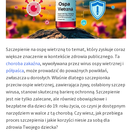
Szczepienie na ospę wietrzną to temat, który zyskuje coraz
większe znaczenie w kontekście zdrowia publicznego. Ta
choroba zakaźna
, wywoływana przez wirus ospy wietrznej i
półpaśca
, może prowadzić do poważnych powikłań,
zwłaszcza u dorosłych. Właśnie dlatego szczepionka
przeciw ospie wietrznej, zawierająca żywy, osłabiony szczep
wirusa, stanowi skuteczną barierę ochronną. Szczepienie
jest nie tylko zalecane, ale również obowiązkowe i
bezpłatne dla dzieci do 19. roku życia, co czyni je dostępnym
narzędziem w walce z tą chorobą. Czy wiesz, jak przebiega
proces szczepienia i jakie korzyści niesie za sobą dla
zdrowia Twojego dziecka?