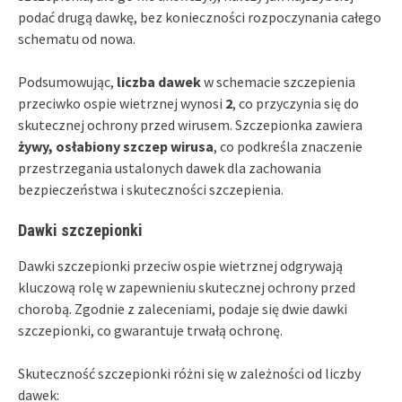
podać drugą dawkę, bez konieczności rozpoczynania całego
schematu od nowa.
Podsumowując,
liczba dawek
w schemacie szczepienia
przeciwko ospie wietrznej wynosi
2
, co przyczynia się do
skutecznej ochrony przed wirusem. Szczepionka zawiera
żywy, osłabiony szczep wirusa
, co podkreśla znaczenie
przestrzegania ustalonych dawek dla zachowania
bezpieczeństwa i skuteczności szczepienia.
Dawki szczepionki
Dawki szczepionki przeciw ospie wietrznej odgrywają
kluczową rolę w zapewnieniu skutecznej ochrony przed
chorobą. Zgodnie z zaleceniami, podaje się dwie dawki
szczepionki, co gwarantuje trwałą ochronę.
Skuteczność szczepionki różni się w zależności od liczby
dawek: