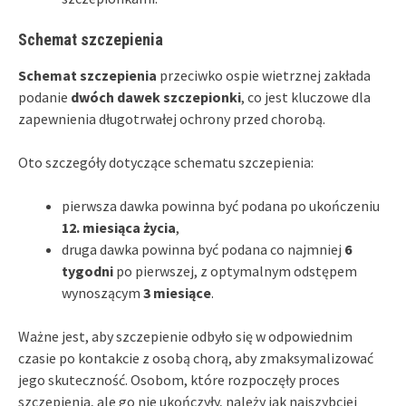
Schemat szczepienia
Schemat szczepienia
przeciwko ospie wietrznej zakłada
podanie
dwóch dawek szczepionki
, co jest kluczowe dla
zapewnienia długotrwałej ochrony przed chorobą.
Oto szczegóły dotyczące schematu szczepienia:
pierwsza dawka powinna być podana po ukończeniu
12. miesiąca życia
,
druga dawka powinna być podana co najmniej
6
tygodni
po pierwszej, z optymalnym odstępem
wynoszącym
3 miesiące
.
Ważne jest, aby szczepienie odbyło się w odpowiednim
czasie po kontakcie z osobą chorą, aby zmaksymalizować
jego skuteczność. Osobom, które rozpoczęły proces
szczepienia, ale go nie ukończyły, należy jak najszybciej