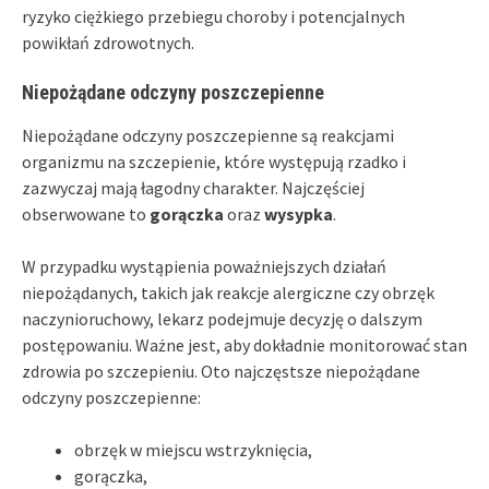
ryzyko ciężkiego przebiegu choroby i potencjalnych
powikłań zdrowotnych.
Niepożądane odczyny poszczepienne
Niepożądane odczyny poszczepienne są reakcjami
organizmu na szczepienie, które występują rzadko i
zazwyczaj mają łagodny charakter. Najczęściej
obserwowane to
gorączka
oraz
wysypka
.
W przypadku wystąpienia poważniejszych działań
niepożądanych, takich jak reakcje alergiczne czy obrzęk
naczynioruchowy, lekarz podejmuje decyzję o dalszym
postępowaniu. Ważne jest, aby dokładnie monitorować stan
zdrowia po szczepieniu. Oto najczęstsze niepożądane
odczyny poszczepienne:
obrzęk w miejscu wstrzyknięcia,
gorączka,