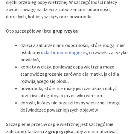
ciężki przebieg ospy wietrznej. W szczególności należy
zwrócić uwagę na dzieci z zaburzeniami odporności,
dorosłych, kobiety w ciąży oraz noworodki.
Oto szczegółowa lista
grup ryzyka
:
dzieci z zaburzeniami odporności, które mogą mieć
osłabiony
układ immunologiczny
, co zwiększa ryzyko
powikłań,
kobiety w ciąży, ponieważ ospa wietrzna może
stanowić zagrożenie zarówno dla matki, jak i dla
rozwijającego się płodu,
noworodki, które nie miały jeszcze okazji nabyć
przeciwciał ogólnych przeciwko wirusom,
dorośli, którzy nie przeszli ospy wietrznej i mogą
doświadczać poważniejszych objawów.
Szczepienie przeciw ospie wietrznej jest szczególnie
zalecane dla dzieci z
grup ryzyka
, aby zminimalizować