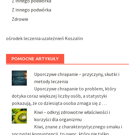
Z innego podwórka
Z innego podwórka
Zdrowie
ośrodek leczenia uzależnień Koszalin
POMOCNE ARTYKUŁY
Uporczywe chrapanie – przyczyny, skutki i
metody leczenia
Uporczywe chrapanie to problem, który
dotyka coraz większej liczby osób, a statystyki
pokazują, że co dziesiąta osoba zmaga się z …
Kiwi – odkryj zdrowotne właściwości i
korzyści dla organizmu
Kiwi, znane z charakterystycznego smaku i
soczystej konsystencji, to owoc, który nie tylko