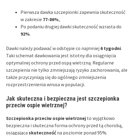
Pierwsza dawka szczepionki zapewnia skuteczność
w zakresie
77-86%
,
Po podaniu drugiej dawki skuteczność wzrasta do
92%
.
Dawki należy podawać w odstępie co najmniej
6 tygodni
.
Taki schemat dawkowania jest istotny dla osiągnięcia
optymalnej ochrony przed ospą wietrzną. Regularne
szczepienia nie tylko zmniejszają ryzyko zachorowania, ale
także przyczyniają się do ogólnego zmniejszenia
rozprzestrzenienia wirusa w populacji.
Jak skuteczna i bezpieczna jest szczepionka
przeciw ospie wietrznej?
Szczepionka przeciw ospie wietrznej
to wyjątkowo
bezpieczna i skuteczna forma ochrony przed tą chorobą,
osiągająca
skuteczność
na poziomie ponad 95%.