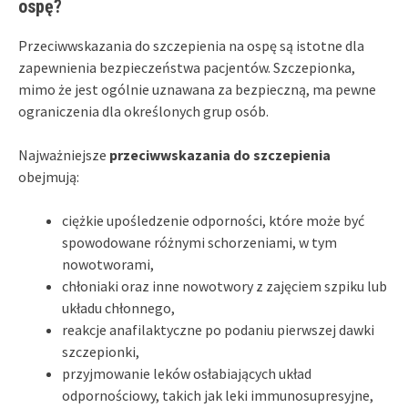
ospę?
Przeciwwskazania do szczepienia na ospę są istotne dla
zapewnienia bezpieczeństwa pacjentów. Szczepionka,
mimo że jest ogólnie uznawana za bezpieczną, ma pewne
ograniczenia dla określonych grup osób.
Najważniejsze
przeciwwskazania do szczepienia
obejmują:
ciężkie upośledzenie odporności, które może być
spowodowane różnymi schorzeniami, w tym
nowotworami,
chłoniaki oraz inne nowotwory z zajęciem szpiku lub
układu chłonnego,
reakcje anafilaktyczne po podaniu pierwszej dawki
szczepionki,
przyjmowanie leków osłabiających układ
odpornościowy, takich jak leki immunosupresyjne,