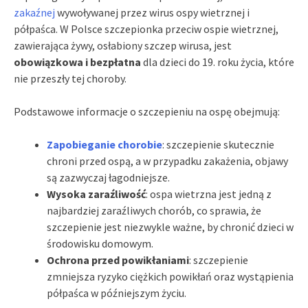
zakaźnej
wywoływanej przez wirus ospy wietrznej i
półpaśca. W Polsce szczepionka przeciw ospie wietrznej,
zawierająca żywy, osłabiony szczep wirusa, jest
obowiązkowa i bezpłatna
dla dzieci do 19. roku życia, które
nie przeszły tej choroby.
Podstawowe informacje o szczepieniu na ospę obejmują:
Zapobieganie chorobie
: szczepienie skutecznie
chroni przed ospą, a w przypadku zakażenia, objawy
są zazwyczaj łagodniejsze.
Wysoka zaraźliwość
: ospa wietrzna jest jedną z
najbardziej zaraźliwych chorób, co sprawia, że
szczepienie jest niezwykle ważne, by chronić dzieci w
środowisku domowym.
Ochrona przed powikłaniami
: szczepienie
zmniejsza ryzyko ciężkich powikłań oraz wystąpienia
półpaśca w późniejszym życiu.