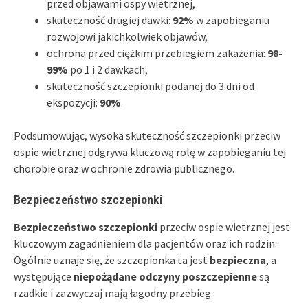
przed objawami ospy wietrznej,
skuteczność drugiej dawki:
92%
w zapobieganiu
rozwojowi jakichkolwiek objawów,
ochrona przed ciężkim przebiegiem zakażenia:
98-
99%
po 1 i 2 dawkach,
skuteczność szczepionki podanej do 3 dni od
ekspozycji:
90%
.
Podsumowując, wysoka skuteczność szczepionki przeciw
ospie wietrznej odgrywa kluczową rolę w zapobieganiu tej
chorobie oraz w ochronie zdrowia publicznego.
Bezpieczeństwo szczepionki
Bezpieczeństwo szczepionki
przeciw ospie wietrznej jest
kluczowym zagadnieniem dla pacjentów oraz ich rodzin.
Ogólnie uznaje się, że szczepionka ta jest
bezpieczna
, a
występujące
niepożądane odczyny poszczepienne
są
rzadkie i zazwyczaj mają łagodny przebieg.