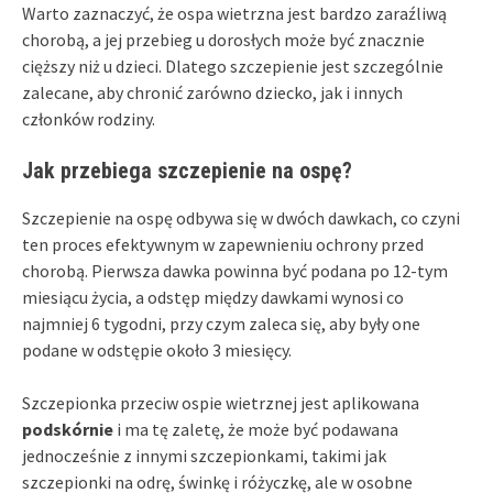
Warto zaznaczyć, że ospa wietrzna jest bardzo zaraźliwą
chorobą, a jej przebieg u dorosłych może być znacznie
cięższy niż u dzieci. Dlatego szczepienie jest szczególnie
zalecane, aby chronić zarówno dziecko, jak i innych
członków rodziny.
Jak przebiega szczepienie na ospę?
Szczepienie na ospę odbywa się w dwóch dawkach, co czyni
ten proces efektywnym w zapewnieniu ochrony przed
chorobą. Pierwsza dawka powinna być podana po 12-tym
miesiącu życia, a odstęp między dawkami wynosi co
najmniej 6 tygodni, przy czym zaleca się, aby były one
podane w odstępie około 3 miesięcy.
Szczepionka przeciw ospie wietrznej jest aplikowana
podskórnie
i ma tę zaletę, że może być podawana
jednocześnie z innymi szczepionkami, takimi jak
szczepionki na odrę, świnkę i różyczkę, ale w osobne