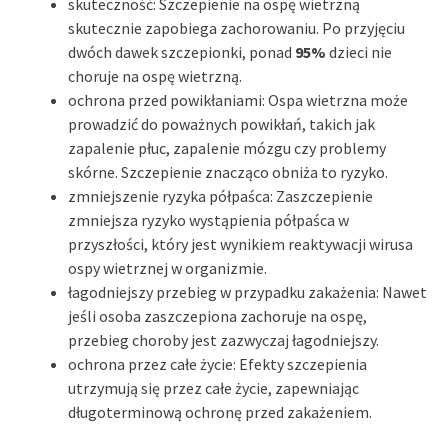
skuteczność: Szczepienie na ospę wietrzną
skutecznie zapobiega zachorowaniu. Po przyjęciu
dwóch dawek szczepionki, ponad
95%
dzieci nie
choruje na ospę wietrzną.
ochrona przed powikłaniami: Ospa wietrzna może
prowadzić do poważnych powikłań, takich jak
zapalenie płuc, zapalenie mózgu czy problemy
skórne. Szczepienie znacząco obniża to ryzyko.
zmniejszenie ryzyka półpaśca: Zaszczepienie
zmniejsza ryzyko wystąpienia półpaśca w
przyszłości, który jest wynikiem reaktywacji wirusa
ospy wietrznej w organizmie.
łagodniejszy przebieg w przypadku zakażenia: Nawet
jeśli osoba zaszczepiona zachoruje na ospę,
przebieg choroby jest zazwyczaj łagodniejszy.
ochrona przez całe życie: Efekty szczepienia
utrzymują się przez całe życie, zapewniając
długoterminową ochronę przed zakażeniem.