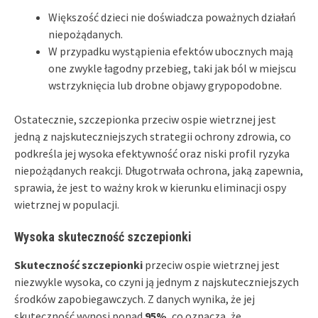
Większość dzieci nie doświadcza poważnych działań
niepożądanych.
W przypadku wystąpienia efektów ubocznych mają
one zwykle łagodny przebieg, taki jak ból w miejscu
wstrzyknięcia lub drobne objawy grypopodobne.
Ostatecznie, szczepionka przeciw ospie wietrznej jest
jedną z najskuteczniejszych strategii ochrony zdrowia, co
podkreśla jej wysoka efektywność oraz niski profil ryzyka
niepożądanych reakcji. Długotrwała ochrona, jaką zapewnia,
sprawia, że jest to ważny krok w kierunku eliminacji ospy
wietrznej w populacji.
Wysoka skuteczność szczepionki
Skuteczność szczepionki
przeciw ospie wietrznej jest
niezwykle wysoka, co czyni ją jednym z najskuteczniejszych
środków zapobiegawczych. Z danych wynika, że jej
skuteczność wynosi ponad
95%
, co oznacza, że