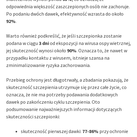
odpowiednia większość zaszczepionych osób nie zachoruje.
Po podaniu dwóch dawek, efektywność wzrasta do około
92%
.
Warto również podkreślić, że jeśli szczepionka zostanie
podana w ciągu
3 dni
od ekspozycji na wirusa ospy wietrznej,
jej skuteczność wynosi około
90%
. Oznacza to, że nawet w
przypadku kontaktu z wirusem, istnieje szansa na
zminimalizowanie ryzyka zachorowania.
Przebieg ochrony jest długotrwały, a zbadania pokazują, że
skuteczność szczepienia utrzymuje się przez całe życie, co
oznacza, że nie ma potrzeby podawania dodatkowych
dawek po zakończeniu cyklu szczepienia. Oto
podsumowanie najważniejszych informacji dotyczących
skuteczności szczepionki:
skuteczność pierwszej dawki:
77-86%
przy ochronie