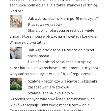
zachwyca podniebienie, ale także stanowi skarbnicę
wartości …
Jak wybrać idealny krem po 40 roku życia?
Kluczowe wskazówki
Skóra po 40 roku życia przechodzi wiele
zmian, które mogą wpływać na jej wygląd i kondycję.
W miarę upływu lat …
Jak wspierać osobę z uzależnieniem od
social media
Uzależnienie od social media staje się
coraz bardziej powszechnym problemem, który może
wpływać na nasze życie w sposób, którego często …
Szałwia – lecznicze właściwości, składniki i
zastosowanie w zdrowiu
Szałwia, znana jako zioło o
wszechstronnych właściwościach zdrowotnych, od
wieków fascynuje ludzi swoją mocą uzdrawiania.
Zawiera cenny olejek eteryczny, flawonoidy …