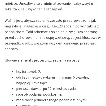
miejsce. Umożliwia to zminimalizowanie liczby wizyt u
lekarza w celu wykonania szczepień.
Ważne jest, aby szczepienie zostało przeprowadzone jak
najszybciej, najlepiej w ciągu 72–120 godzin po kontakcie z
osobą chorą. Taki schemat szczepienia zwiększa ochronę
przed zachorowaniem na ospę wietrzną, co jest kluczowe w
przypadku osób z wyższym ryzykiem ciężkiego przebiegu
choroby.
Główne elementy procesu szczepienia na ospę:
liczba dawek: 2,
odstęp między dawkami: minimum 6 tygodni,
najlepiej 3 miesiące,
pierwsza dawka: po 12. miesiącu życia,
sposób podania: podskórnie,
możliwość jednoczesnego podania z innymi
szczepionkami.