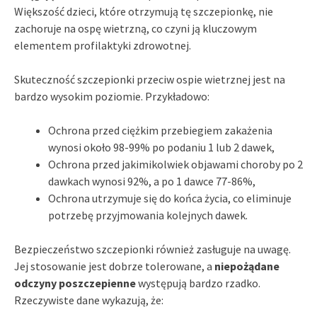
Większość dzieci, które otrzymują tę szczepionkę, nie
zachoruje na ospę wietrzną, co czyni ją kluczowym
elementem profilaktyki zdrowotnej.
Skuteczność szczepionki przeciw ospie wietrznej jest na
bardzo wysokim poziomie. Przykładowo:
Ochrona przed ciężkim przebiegiem zakażenia
wynosi około 98-99% po podaniu 1 lub 2 dawek,
Ochrona przed jakimikolwiek objawami choroby po 2
dawkach wynosi 92%, a po 1 dawce 77-86%,
Ochrona utrzymuje się do końca życia, co eliminuje
potrzebę przyjmowania kolejnych dawek.
Bezpieczeństwo szczepionki również zasługuje na uwagę.
Jej stosowanie jest dobrze tolerowane, a
niepożądane
odczyny poszczepienne
występują bardzo rzadko.
Rzeczywiste dane wykazują, że: