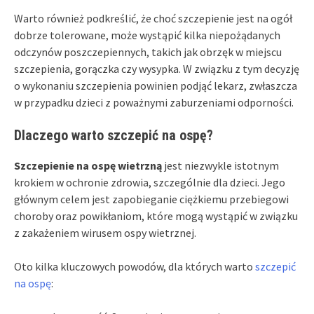
Warto również podkreślić, że choć szczepienie jest na ogół
dobrze tolerowane, może wystąpić kilka niepożądanych
odczynów poszczepiennych, takich jak obrzęk w miejscu
szczepienia, gorączka czy wysypka. W związku z tym decyzję
o wykonaniu szczepienia powinien podjąć lekarz, zwłaszcza
w przypadku dzieci z poważnymi zaburzeniami odporności.
Dlaczego warto szczepić na ospę?
Szczepienie na ospę wietrzną
jest niezwykle istotnym
krokiem w ochronie zdrowia, szczególnie dla dzieci. Jego
głównym celem jest zapobieganie ciężkiemu przebiegowi
choroby oraz powikłaniom, które mogą wystąpić w związku
z zakażeniem wirusem ospy wietrznej.
Oto kilka kluczowych powodów, dla których warto
szczepić
na ospę
: