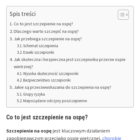
Spis treści
Co to jest szczepienie na ospę?
Dlaczego warto szczepić na ospę?
Jak przebiega szczepienie na ospę?
Schemat szczepienia
Dawki szczepionki
Jak skuteczna i bezpieczna jest szczepionka przeciw ospie
wietrznej?
Wysoka skuteczność szczepionki
Bezpieczeństwo szczepionki
Jakie są przeciwwskazania do szczepienia na ospę?
Grupy ryzyka
Niepożądane odczyny poszczepienne
Co to jest szczepienie na ospę?
Szczepienie na ospę
jest kluczowym działaniem
zapobiegawczym przeciwko ospie wietrznej,
chorobie