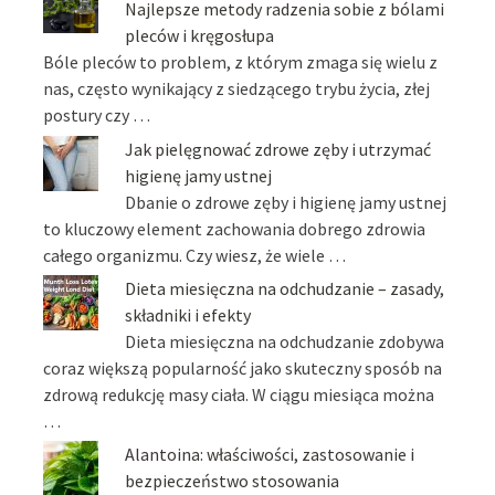
Najlepsze metody radzenia sobie z bólami
pleców i kręgosłupa
Bóle pleców to problem, z którym zmaga się wielu z
nas, często wynikający z siedzącego trybu życia, złej
postury czy …
Jak pielęgnować zdrowe zęby i utrzymać
higienę jamy ustnej
Dbanie o zdrowe zęby i higienę jamy ustnej
to kluczowy element zachowania dobrego zdrowia
całego organizmu. Czy wiesz, że wiele …
Dieta miesięczna na odchudzanie – zasady,
składniki i efekty
Dieta miesięczna na odchudzanie zdobywa
coraz większą popularność jako skuteczny sposób na
zdrową redukcję masy ciała. W ciągu miesiąca można
…
Alantoina: właściwości, zastosowanie i
bezpieczeństwo stosowania