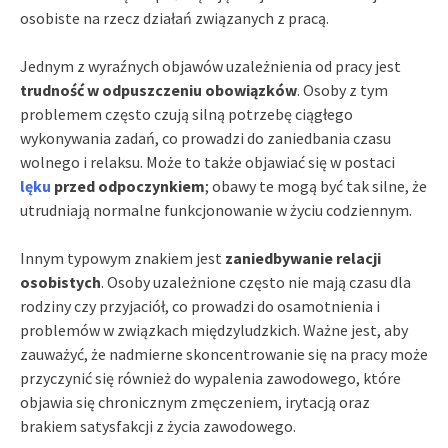
osobiste na rzecz działań związanych z pracą.
Jednym z wyraźnych objawów uzależnienia od pracy jest
trudność w odpuszczeniu obowiązków
. Osoby z tym
problemem często czują silną potrzebę ciągłego
wykonywania zadań, co prowadzi do zaniedbania czasu
wolnego i relaksu. Może to także objawiać się w postaci
lęku
przed odpoczynkiem
; obawy te mogą być tak silne, że
utrudniają normalne funkcjonowanie w życiu codziennym.
Innym typowym znakiem jest
zaniedbywanie relacji
osobistych
. Osoby uzależnione często nie mają czasu dla
rodziny czy przyjaciół, co prowadzi do osamotnienia i
problemów w związkach międzyludzkich. Ważne jest, aby
zauważyć, że nadmierne skoncentrowanie się na pracy może
przyczynić się również do wypalenia zawodowego, które
objawia się chronicznym zmęczeniem, irytacją oraz
brakiem satysfakcji z życia zawodowego.