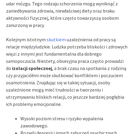
udar mózgu. Tego rodzaju schorzenia mogą wyniknąć z
zaniedbywania zdrowia, niewłaściwej diety oraz braku
aktywności fizycznej, które często towarzyszą osobom
zanurzoną w pracy.
Kolejnym istotnym
skutkiem
uzależnienia od pracy są
relacje międzyludzkie. Ludzka potrzeba bliskości i zdrowych
więzi z innymi jest fundamentalna dla dobrego
samopoczucia. Niestety, obsesyjna praca często prowadzi
do
izolacji społecznej
, a brak czasu na spotkania z rodziną
czy przyjaciółmi może skutkować konfliktem i poczuciem
osamotnienia. Znajdując się w takiej sytuacji, osoby
uzależnione mogą mieć trudności w tworzeniu i
utrzymywaniu bliskich relacji, co jeszcze bardziej pogłębia
ich problemy emocjonalne.
Wysoki poziom stresu i ryzyko wypalenia
zawodowego.
Rozwój depresji i innych zaburzeń psychicznych.