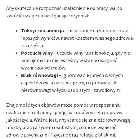
Aby skutecznie rozpoznać uzależnienie od pracy, warto
zwrócić uwagę na następujące czynniki:
Toksyczna ambicja
– nieustanne dążenie do coraz
lepszych wyników, nawet kosztem własnego zdrowia
i szczęścia.
Poczucie winy
– uczucie winy lub niepokoju, gdy nie
pracujemy lub nie jesteśmy w stanie osiągnąć
wyznaczonych celów.
Brak równowagi
– ignorowanie innych ważnych
aspektów życia na rzecz pracy, co prowadzi do
nierównowagi w życiu osobistym i zawodowym.
Znajomość tych objawów może pomóc w rozpoznaniu
uzależnienia od pracy i podjęciu kroków w celu poprawy
jakości życia. Ważne jest, aby starać się znaleźć równowagę
między pracą a życiem osobistym, co może wspierać
zdrowie psychiczne i fizyczne oraz relacje z bliskimi.