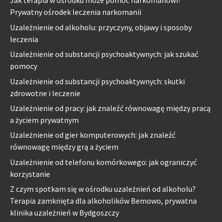
Jak terapia w ośrodku może pomóc narkomanowi?
Prywatny ośrodek leczenia narkomanii
Uzależnienie od alkoholu: przyczyny, objawy i sposoby
leczenia
Uzależnienie od substancji psychoaktywnych: jak szukać
pomocy
Uzależnienie od substancji psychoaktywnych: skutki
zdrowotne i leczenie
Uzależnienie od pracy: jak znaleźć równowagę między pracą
a życiem prywatnym
Uzależnienie od gier komputerowych: jak znaleźć
równowagę między grą a życiem
Uzależnienie od telefonu komórkowego: jak ograniczyć
korzystanie
Z czym spotkam się w ośrodku uzależnień od alkoholu?
Terapia zamknięta dla alkoholików Bemowo, prywatna
klinika uzależnień w Bydgoszczy