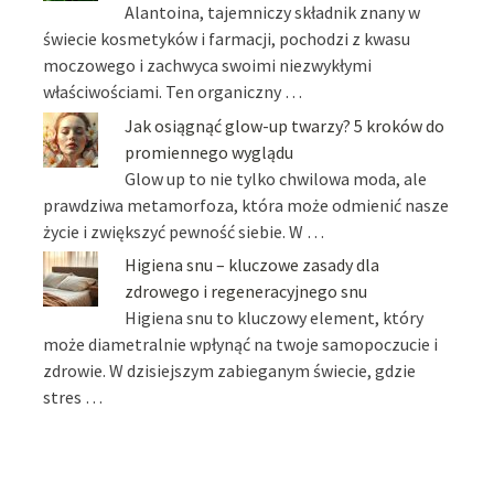
Alantoina, tajemniczy składnik znany w
świecie kosmetyków i farmacji, pochodzi z kwasu
moczowego i zachwyca swoimi niezwykłymi
właściwościami. Ten organiczny …
Jak osiągnąć glow-up twarzy? 5 kroków do
promiennego wyglądu
Glow up to nie tylko chwilowa moda, ale
prawdziwa metamorfoza, która może odmienić nasze
życie i zwiększyć pewność siebie. W …
Higiena snu – kluczowe zasady dla
zdrowego i regeneracyjnego snu
Higiena snu to kluczowy element, który
może diametralnie wpłynąć na twoje samopoczucie i
zdrowie. W dzisiejszym zabieganym świecie, gdzie
stres …