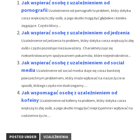
Jak wspierać osobę z uzależnieniem od
pornografii
Uzależnienie od pornografii to problem, który dotyka
coraz większej liczby osób, a jego skutki mogą być głębokie i daleko
sięgające. Często bliscy...
Jak wspierać osobę z uzależnieniem od jedzenia
Uzależnienie od jedzenia to problem, który dotyka coraz większą liczbę
osób i często pozostaje niezauważony. Charakteryzuje się
niekontrolowanym spożywaniem pokarmów, które niejednokrotnie...
Jak wspierać osobę z uzależnieniem od social
media
Uzależnienie od social media staje się coraz bardziej
powszechnym problemem, który może wpływać na nasze życie w
sposób, którego często nie dostrzegamy....
Jak wspomagać osobę z uzależnieniem od
kofeiny
Uzależnienie od kofeiny to problem, który dotyka coraz
większą liczbę osób, a jego skutki mogą być nieprzyjemne i wpływać na
codzienne życie....
POSTED UNDER
UZALEŻNIENIA