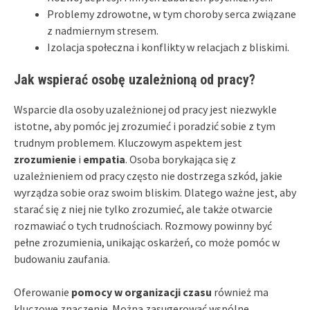
Problemy zdrowotne, w tym choroby serca związane
z nadmiernym stresem.
Izolacja społeczna i konflikty w relacjach z bliskimi.
Jak wspierać osobę uzależnioną od pracy?
Wsparcie dla osoby uzależnionej od pracy jest niezwykle
istotne, aby pomóc jej zrozumieć i poradzić sobie z tym
trudnym problemem. Kluczowym aspektem jest
zrozumienie
i
empatia
. Osoba borykająca się z
uzależnieniem od pracy często nie dostrzega szkód, jakie
wyrządza sobie oraz swoim bliskim. Dlatego ważne jest, aby
starać się z niej nie tylko zrozumieć, ale także otwarcie
rozmawiać o tych trudnościach. Rozmowy powinny być
pełne zrozumienia, unikając oskarżeń, co może pomóc w
budowaniu zaufania.
Oferowanie
pomocy w organizacji czasu
również ma
kluczowe znaczenie. Można zasugerować wspólne