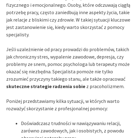
fizycznego i emocjonalnego. Osoby, które odczuwają ciągłą
potrzebę pracy, często zaniedbują inne aspekty życia, takie
jak relacje z bliskimi czy zdrowie. W takiej sytuacji kluczowe
jest zastanowienie się, kiedy warto skorzystać z pomocy
specjalisty.
Jeśli uzależnienie od pracy prowadzi do problemów, takich
jak chroniczny stres, wypalenie zawodowe, depresja, czy
problemy ze snem, pomoc psychologa lub terapeuty może
okazać się niezbędna. Specjalista pomoże nie tylko
zrozumieć przyczyny takiego stanu, ale także opracować
skuteczne strategie radzenia sobie
z pracoholizmem.
Poniżej przedstawiamy kilka sytuacji, w których warto
rozważyć skorzystanie z profesjonalnej pomocy:
Doświadczasz trudności w nawiązywaniu relacji,
zarówno zawodowych, jak i osobistych, z powodu
obsesyjnej potrzeby pracy.