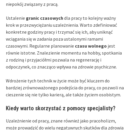
niepokój związany z pracą.
Ustalenie
granic czasowych
dla pracy to kolejny ważny
krok w przezwyciężaniu uzależnienia. Warto zdefiniować
konkretne godziny pracy i trzymać się ich, aby uniknąć
wciągania się w zadania poza ustalonymi ramami
czasowymi. Regularne planowanie
czasu wolnego
jest
równie istotne. Znalezienie momentu na hobby, spotkania
z rodziną i przyjaciółmi pozwala na regenerację i
odpoczynek, co znacząco wpływa na zdrowie psychiczne.
Wdrożenie tych technik w życie może być kluczem do
bardziej zrównoważonego podejścia do pracy, co pozwoli na
cieszenie się nie tylko karierą, ale także życiem osobistym.
Kiedy warto skorzystać z pomocy specjalisty?
Uzależnienie od pracy, znane również jako pracoholizm,
może prowadzić do wielu negatywnych skutków dla zdrowia