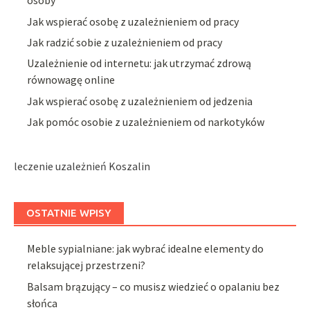
osoby
Jak wspierać osobę z uzależnieniem od pracy
Jak radzić sobie z uzależnieniem od pracy
Uzależnienie od internetu: jak utrzymać zdrową
równowagę online
Jak wspierać osobę z uzależnieniem od jedzenia
Jak pomóc osobie z uzależnieniem od narkotyków
leczenie uzależnień Koszalin
OSTATNIE WPISY
Meble sypialniane: jak wybrać idealne elementy do
relaksującej przestrzeni?
Balsam brązujący – co musisz wiedzieć o opalaniu bez
słońca