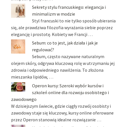
Sekrety stylu francuskiego: elegancja i
minimalizm w modzie
Styl francuski to nie tylko sposób ubierania
się, ale prawdziwa filozofia wyrażania siebie poprzez
elegancję i prostotę. Kobiety we Francji …
Sebum: co to jest, jak działa i jak je
regulować?
Sebum, często nazywane naturalnym
olejem skóry, odgrywa kluczową rolę w utrzymaniu jej
zdrowia i odpowiedniego nawilżenia. To złożona
mieszanka lipidów, …
Operon kursy: Szeroki wybór kursów i
szkoleń online dla rozwoju osobistego i
zawodowego
W dzisiejszym świecie, gdzie ciągły rozwój osobisty i
zawodowy staje się kluczowy, kursy online oferowane
przez Operon stanowią idealne rozwiązanie …