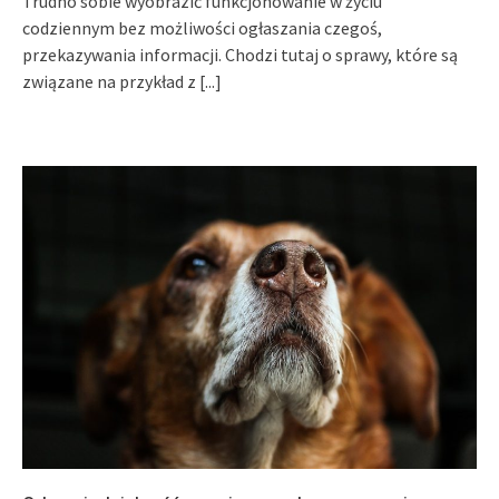
Trudno sobie wyobrazić funkcjonowanie w życiu
codziennym bez możliwości ogłaszania czegoś,
przekazywania informacji. Chodzi tutaj o sprawy, które są
związane na przykład z
[...]