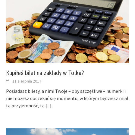
Kupiłeś bilet na zakłady w Totka?
11 sierpnia 2017
Posiadasz bilety, a nimi Twoje – oby szczęśliwe – numerki i
nie możesz doczekać się momentu, w którym będziesz miał
tą przyjemność, tą
[...]