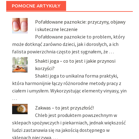
POMOCNE ARTYKUŁY
Pofałdowane paznokcie: przyczyny, objawy
i skuteczne leczenie
Pofałdowane paznokcie to problem, który
może dotknąć zarówno dzieci, jak i dorosłych, a ich
falista powierzchnia często jest sygnałem, że …
Shakti joga – co to jest i jakie przynosi
korzyści?
Shakti joga to unikalna forma praktyki,
która harmonijnie łączy różnorodne metody pracy z
ciałem i umysłem. Wykorzystując elementy vinyasy, yin
…
Zakwas – to jest przyszłość!
Chleb jest produktem powszechnym w
sklepach spożywczych i piekarniach, jednak większość
ludzi zastanawia się na jakością dostępnego w
sklepach pieczywa. …