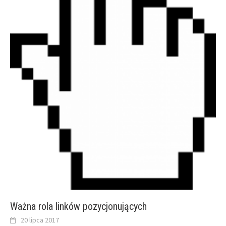
Ważna rola linków pozycjonujących
20 lipca 2017