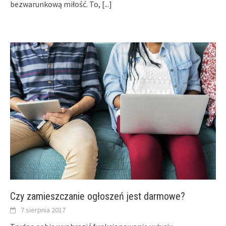
bezwarunkową miłość. To,
[...]
Czy zamieszczanie ogłoszeń jest darmowe?
7 sierpnia 2017