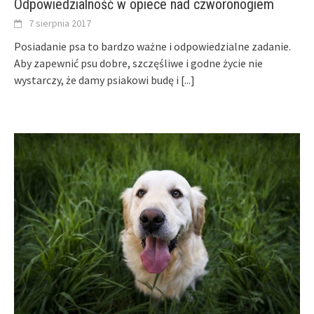
Odpowiedzialność w opiece nad czworonogiem
7 sierpnia 2017
Posiadanie psa to bardzo ważne i odpowiedzialne zadanie.
Aby zapewnić psu dobre, szczęśliwe i godne życie nie
wystarczy, że damy psiakowi budę i
[...]