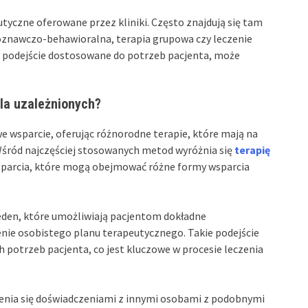
yczne oferowane przez kliniki. Często znajdują się tam
poznawczo-behawioralna, terapia grupowa czy leczenie
je podejście dostosowane do potrzeb pacjenta, może
la uzależnionych?
 wsparcie, oferując różnorodne terapie, które mają na
śród najczęściej stosowanych metod wyróżnia się
terapię
parcia, które mogą obejmować różne formy wsparcia
eden, które umożliwiają pacjentom dokładne
ie osobistego planu terapeutycznego. Takie podejście
 potrzeb pacjenta, co jest kluczowe w procesie leczenia
enia się doświadczeniami z innymi osobami z podobnymi