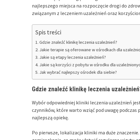
najlepszego miejsca na rozpoczęcie drogi do zdro
związanym z leczeniem uzależnień oraz korzyścio
Spis treści
Gdzie znaleźć klinikę leczenia uzależnień?
Jakie terapie są oferowane w ośrodkach dla uzależni
Jakie są etapy leczenia uzależnień?
Jakie są korzyści z pobytu w ośrodku dla uzależniony
Jak wybrać najlepszy ośrodek dla siebie?
Gdzie znaleźć klinikę leczenia uzależnień
Wybór odpowiedniej kliniki leczenia uzależnień jest
czynników, które warto wziąć pod uwagę podczas po
najlepszą opiekę.
Po pierwsze, lokalizacja kliniki ma duże znaczenie
zamieszkania, co może ułatwić regularne wizyty, c