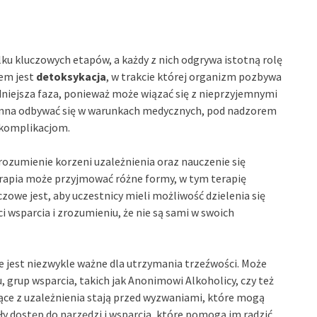
ilku kluczowych etapów, a każdy z nich odgrywa istotną rolę
pem jest
detoksykacja
, w trakcie której organizm pozbywa
rudniejsza faza, ponieważ może wiązać się z nieprzyjemnymi
inna odbywać się w warunkach medycznych, pod nadzorem
 komplikacjom.
zrozumienie korzeni uzależnienia oraz nauczenie się
Terapia może przyjmować różne formy, w tym terapię
czowe jest, aby uczestnicy mieli możliwość dzielenia się
 wsparcia i zrozumieniu, że nie są sami w swoich
re jest niezwykle ważne dla utrzymania trzeźwości. Może
 grup wsparcia, takich jak Anonimowi Alkoholicy, czy też
ące z uzależnienia stają przed wyzwaniami, które mogą
ły dostęp do narzędzi i wsparcia, które pomogą im radzić