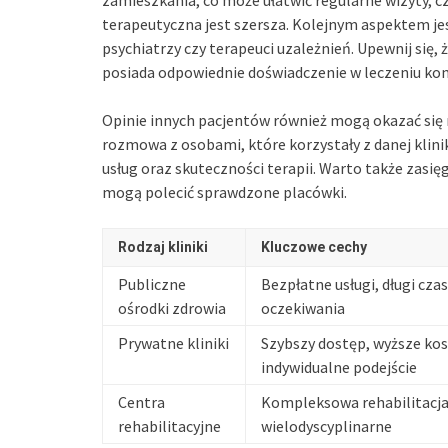
terapeutyczna jest szersza. Kolejnym aspektem jes
psychiatrzy czy terapeuci uzależnień. Upewnij się
posiada odpowiednie doświadczenie w leczeniu kon
Opinie innych pacjentów również mogą okazać się 
rozmowa z osobami, które korzystały z danej klini
usług oraz skuteczności terapii. Warto także zasię
mogą polecić sprawdzone placówki.
Rodzaj kliniki
Kluczowe cechy
Publiczne
Bezpłatne usługi, długi czas
ośrodki zdrowia
oczekiwania
Prywatne kliniki
Szybszy dostęp, wyższe kos
indywidualne podejście
Centra
Kompleksowa rehabilitacja,
rehabilitacyjne
wielodyscyplinarne