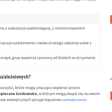
mu z substancji uzależniającej, z monitorowaniem
yczyn uzależnienia i nauka strategii radzenia sobie z
terapii, grup wsparcia i pomocy od bliskich w utrzymaniu
 uzależnionych?
o
 korzyści, które mogą znacząco wspierać proces
zpieczne środowisko
, w którym mogą skupić się na swoim
tresów zewnętrznych sprzyja lepszemu
samopoczuciu