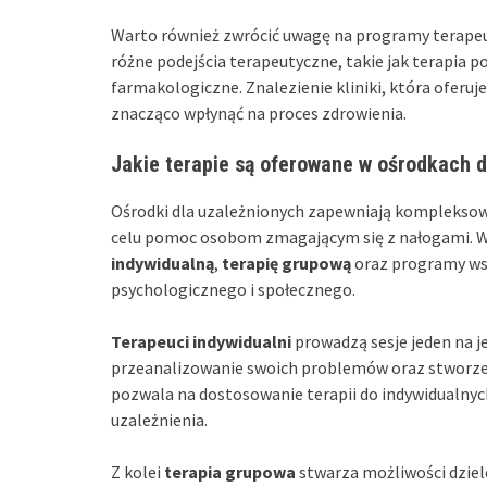
Warto również zwrócić uwagę na programy terapeut
różne podejścia terapeutyczne, takie jak terapia 
farmakologiczne. Znalezienie kliniki, która oferu
znacząco wpłynąć na proces zdrowienia.
Jakie terapie są oferowane w ośrodkach d
Ośrodki dla uzależnionych zapewniają kompleksowe
celu pomoc osobom zmagającym się z nałogami. W
indywidualną
,
terapię grupową
oraz programy ws
psychologicznego i społecznego.
Terapeuci indywidualni
prowadzą sesje jeden na j
przeanalizowanie swoich problemów oraz stworzen
pozwala na dostosowanie terapii do indywidualnych
uzależnienia.
Z kolei
terapia grupowa
stwarza możliwości dziel