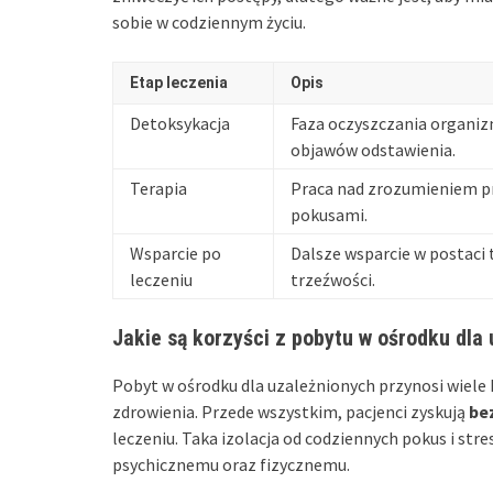
sobie w codziennym życiu.
Etap leczenia
Opis
Detoksykacja
Faza oczyszczania organiz
objawów odstawienia.
Terapia
Praca nad zrozumieniem prz
pokusami.
Wsparcie po
Dalsze wsparcie w postaci 
leczeniu
trzeźwości.
Jakie są korzyści z pobytu w ośrodku dla
Pobyt w ośrodku dla uzależnionych przynosi wiele
zdrowienia. Przede wszystkim, pacjenci zyskują
be
leczeniu. Taka izolacja od codziennych pokus i s
psychicznemu oraz fizycznemu.