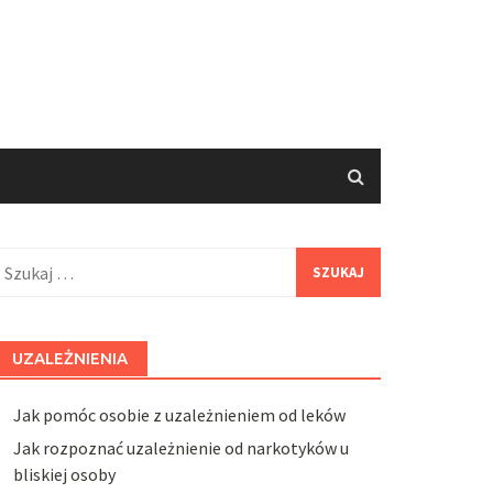
zukaj:
UZALEŻNIENIA
Jak pomóc osobie z uzależnieniem od leków
Jak rozpoznać uzależnienie od narkotyków u
bliskiej osoby