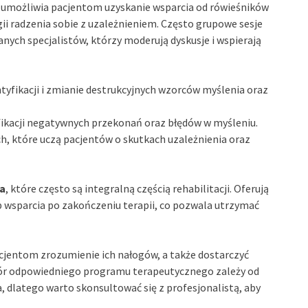
 umożliwia pacjentom uzyskanie wsparcia od rówieśników
ii radzenia sobie z uzależnieniem. Często grupowe sesje
ych specjalistów, którzy moderują dyskusje i wspierają
yfikacji i zmianie destrukcyjnych wzorców myślenia oraz
fikacji negatywnych przekonań oraz błędów w myśleniu.
, które uczą pacjentów o skutkach uzależnienia oraz
a
, które często są integralną częścią rehabilitacji. Oferują
wsparcia po zakończeniu terapii, co pozwala utrzymać
acjentom zrozumienie ich nałogów, a także dostarczyć
bór odpowiedniego programu terapeutycznego zależy od
, dlatego warto skonsultować się z profesjonalistą, aby