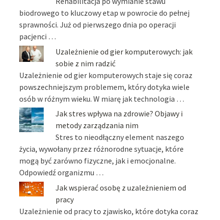
Rehabilitacja po wymianie stawu
biodrowego to kluczowy etap w powrocie do pełnej
sprawności. Już od pierwszego dnia po operacji
pacjenci …
Uzależnienie od gier komputerowych: jak
sobie z nim radzić
Uzależnienie od gier komputerowych staje się coraz
powszechniejszym problemem, który dotyka wiele
osób w różnym wieku. W miarę jak technologia …
Jak stres wpływa na zdrowie? Objawy i
metody zarządzania nim
Stres to nieodłączny element naszego
życia, wywołany przez różnorodne sytuacje, które
mogą być zarówno fizyczne, jak i emocjonalne.
Odpowiedź organizmu …
Jak wspierać osobę z uzależnieniem od
pracy
Uzależnienie od pracy to zjawisko, które dotyka coraz