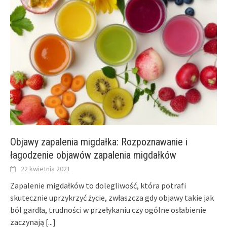
Objawy zapalenia migdałka: Rozpoznawanie i
łagodzenie objawów zapalenia migdałków
22 kwietnia 2021
Zapalenie migdałków to dolegliwość, która potrafi
skutecznie uprzykrzyć życie, zwłaszcza gdy objawy takie jak
ból gardła, trudności w przełykaniu czy ogólne osłabienie
zaczynają
[...]