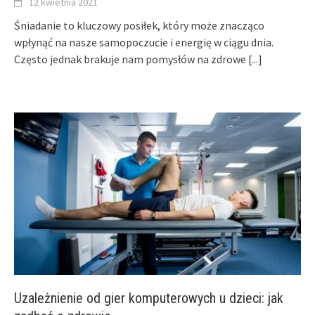
12 kwietnia 2021
Śniadanie to kluczowy posiłek, który może znacząco
wpłynąć na nasze samopoczucie i energię w ciągu dnia.
Często jednak brakuje nam pomysłów na zdrowe
[...]
Uzależnienie od gier komputerowych u dzieci: jak