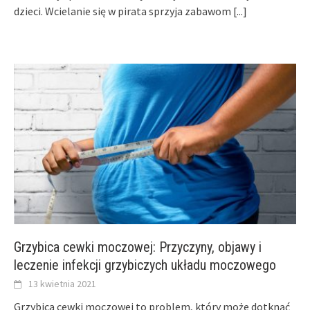
dzieci. Wcielanie się w pirata sprzyja zabawom
[...]
Grzybica cewki moczowej: Przyczyny, objawy i
leczenie infekcji grzybiczych układu moczowego
13 kwietnia 2021
Grzybica cewki moczowej to problem, który może dotknąć