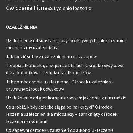
Ćwiczenia Fitness
Łysienie leczenie
UZALEŻNIENIA
Uzależnienie od substancji psychoaktywnych: jak zrozumieć
mechanizmy uzależnienia
Jak radzić sobie z uzależnieniem od zakupów
Terapia alkoholika, a wsparcie bliskich. Ośrodki odwykowe
dla alkoholików – terapia dla alkoholików.
Jak pomóc osobie uzależnionej. Ośrodek uzależnień –
prywatny ośrodek odwykowy
Uzależnienie od gier komputerowych: jak sobie z nim radzić
Co zrobić, kiedy dziecko sięga po narkotyki? Ośrodek
leczenia uzależnień dla młodzieży – zamknięty ośrodek
leczenia narkomanii
Co zapewni ośrodek uzależnień od alkoholu -leczenie