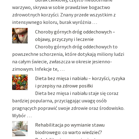
warzywo, skrywa w sobie prawdziwe bogactwo
zdrowotnych korzyści. Znany przede wszystkim z
intensywnego koloru, burak wyróżnia …
Choroby górnych dróg oddechowych –
objawy, przyczyny i leczenie
Choroby górnych dróg oddechowych to
powszechne schorzenia, które dotykają miliony ludzi
na całym świecie, zwłaszcza w okresie jesienno-
zimowym. Infekcje te, …
Dieta bez mięsa i nabiału – korzyści, ryzyka
i przepisy na zdrowe posiłki
Dieta bez mięsa i nabiału staje się coraz
bardziej popularna, przyciągając uwagę osób
pragnących poprawić swoje zdrowie oraz środowisko.
Wybór …
Rehabilitacja po wymianie stawu
biodrowego: co warto wiedzieć?