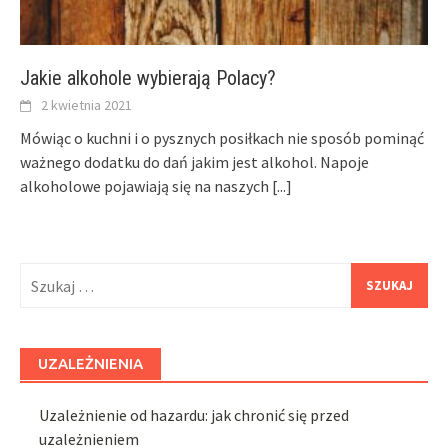
Jakie alkohole wybierają Polacy?
2 kwietnia 2021
Mówiąc o kuchni i o pysznych posiłkach nie sposób pominąć
ważnego dodatku do dań jakim jest alkohol. Napoje
alkoholowe pojawiają się na naszych
[...]
Szukaj:
UZALEŻNIENIA
Uzależnienie od hazardu: jak chronić się przed
uzależnieniem