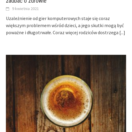
zadbać o zdrowie
9 kwietnia 2021
Uzależnienie od gier komputerowych staje się coraz
większym problemem wśród dzieci, a jego skutki mogą być
poważne i długotrwałe. Coraz więcej rodziców dostrzega
[...]