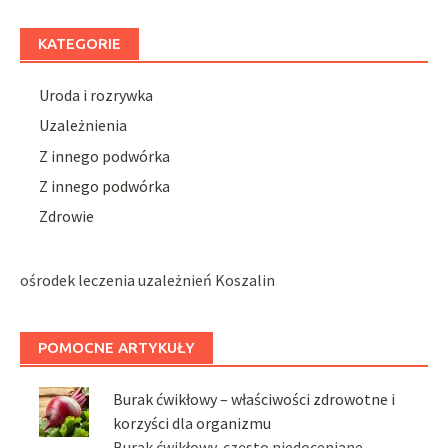
KATEGORIE
Uroda i rozrywka
Uzależnienia
Z innego podwórka
Z innego podwórka
Zdrowie
ośrodek leczenia uzależnień Koszalin
POMOCNE ARTYKUŁY
Burak ćwikłowy – właściwości zdrowotne i
korzyści dla organizmu
Burak ćwikłowy, często niedoceniane