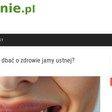
KT
dbać o zdrowie jamy ustnej?
S