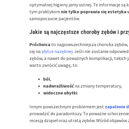
optymalnej higieny jamy ustnej. Te informacje są 
tym praktykom
nie tylko poprawia się estetyka
samopoczucie pacjentów.
Jakie są najczęstsze choroby zębów i prz
Próchnica
to najpowszechniejsza choroba zębów, kt
się na
płytce nazębnej
. Jeśli nie zostanie odpowi
zębów, a nawet do poważnych komplikacji, takich j
warto zwrócić uwagę, to:
ból
,
nadwrażliwość
na zmiany temperatury,
widoczne ubytki
.
Innym powszechnym problemem jest
zapalenie d
prowadzić do paradontozy. To poważne schorzeni
recesją dziąseł oraz utratą zębów. Wśród objawów z