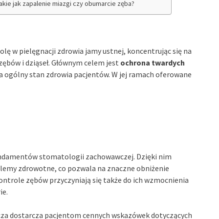
takie jak zapalenie miazgi czy obumarcie zęba?
lę w pielęgnacji zdrowia jamy ustnej, koncentrując się na
zębów i dziąseł. Głównym celem jest
ochrona twardych
a ogólny stan zdrowia pacjentów. W jej ramach oferowane
undamentów stomatologii zachowawczej. Dzięki nim
blemy zdrowotne, co pozwala na znaczne obniżenie
ntrole zębów przyczyniają się także do ich wzmocnienia
ie.
cza dostarcza pacjentom cennych wskazówek dotyczących