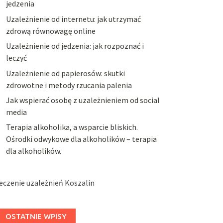
jedzenia
Uzależnienie od internetu: jak utrzymać
zdrową równowagę online
Uzależnienie od jedzenia: jak rozpoznać i
leczyć
Uzależnienie od papierosów: skutki
zdrowotne i metody rzucania palenia
Jak wspierać osobę z uzależnieniem od social
media
Terapia alkoholika, a wsparcie bliskich.
Ośrodki odwykowe dla alkoholików – terapia
dla alkoholików.
eczenie uzależnień Koszalin
OSTATNIE WPISY