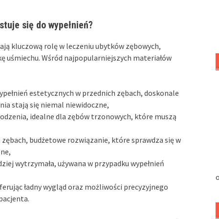
.
tuje się do wypełnień?
ją kluczową rolę w leczeniu ubytków zębowych,
ykę uśmiechu. Wśród najpopularniejszych materiałów
ypełnień estetycznych w przednich zębach, doskonale
nia stają się niemal niewidoczne,
kodzenia, idealne dla zębów trzonowych, które muszą
 zębach, budżetowe rozwiązanie, które sprawdza się w
zne,
rdziej wytrzymała, używana w przypadku wypełnień
o
oferując ładny wygląd oraz możliwości precyzyjnego
pacjenta.