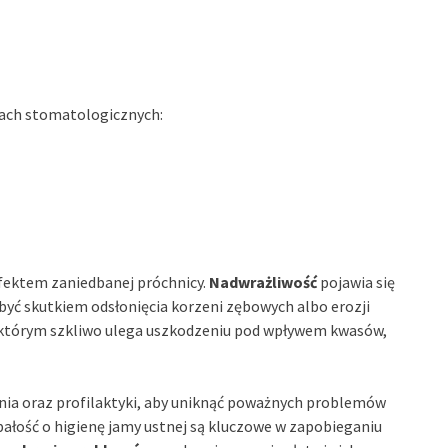
ach stomatologicznych:
 efektem zaniedbanej próchnicy.
Nadwrażliwość
pojawia się
 być skutkiem odsłonięcia korzeni zębowych albo erozji
 którym szkliwo ulega uszkodzeniu pod wpływem kwasów,
ia oraz profilaktyki, aby uniknąć poważnych problemów
bałość o higienę jamy ustnej są kluczowe w zapobieganiu