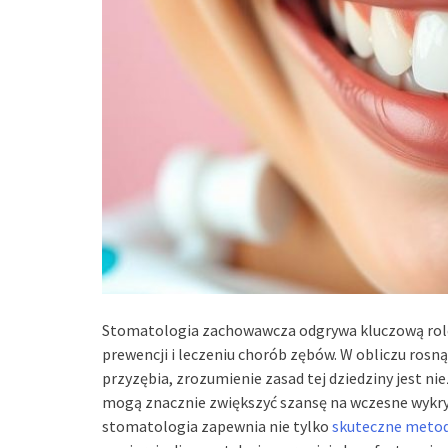
Stomatologia zachowawcza odgrywa kluczową rolę 
prewencji i leczeniu chorób zębów. W obliczu ros
przyzębia, zrozumienie zasad tej dziedziny jest nie
mogą znacznie zwiększyć szansę na wczesne wykry
stomatologia zapewnia nie tylko
skuteczne metod