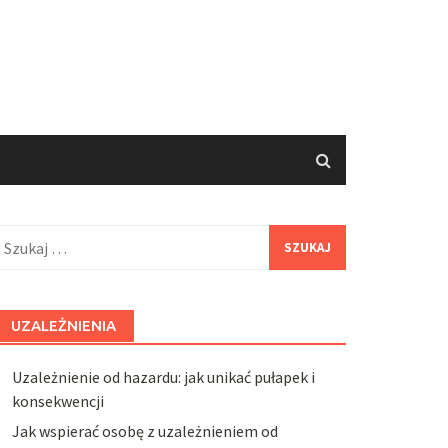
zukaj:
UZALEŻNIENIA
Uzależnienie od hazardu: jak unikać pułapek i
konsekwencji
Jak wspierać osobę z uzależnieniem od