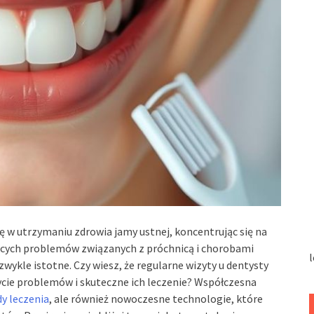
w utrzymaniu zdrowia jamy ustnej, koncentrując się na
nących problemów związanych z próchnicą i chorobami
l
zwykle istotne. Czy wiesz, że regularne wizyty u dentysty
cie problemów i skuteczne ich leczenie? Współczesna
y leczenia
, ale również nowoczesne technologie, które