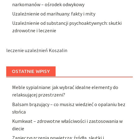
narkomanów – ośrodek odwykowy
Uzależnienie od marihuany: fakty i mity
Uzależnienie od substancji psychoaktywnych: skutki
zdrowotne i leczenie
leczenie uzależnień Koszalin
OSTATNIE WPISY
Meble sypialniane: jak wybrać idealne elementy do
relaksującej przestrzeni?
Balsam brązujący – co musisz wiedzieć o opalaniu bez
słońca
Kumkwat – zdrowotne właściwości i zastosowania w
diecie
Zanieczyszczenia powietrza: źródła, skutki i