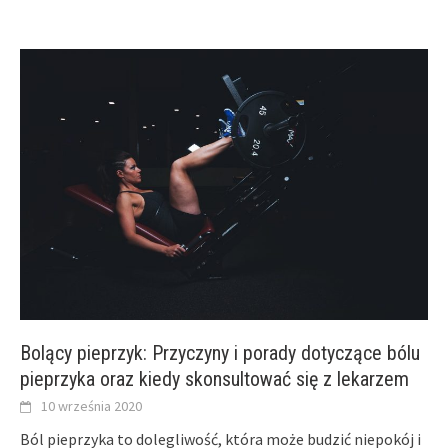
Bolący pieprzyk: Przyczyny i porady dotyczące bólu
pieprzyka oraz kiedy skonsultować się z lekarzem
10 września 2020
Ból pieprzyka to dolegliwość, która może budzić niepokój i