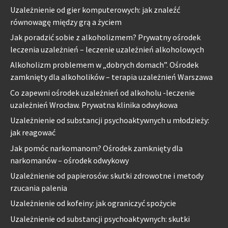
Uzależnienie od gier komputerowych: jak znaleźć
równowagę między grą a życiem
Jak poradzić sobie z alkoholizmem? Prywatny ośrodek
leczenia uzależnień – leczenie uzależnień alkoholowych
Alkoholizm problemem w „dobrych domach”. Ośrodek
zamknięty dla alkoholików – terapia uzależnień Warszawa
Co zapewni ośrodek uzależnień od alkoholu -leczenie
uzależnień Wrocław. Prywatna klinika odwykowa
Uzależnienie od substancji psychoaktywnych u młodzieży:
jak reagować
Jak pomóc narkomanom? Ośrodek zamknięty dla
narkomanów – ośrodek odwykowy
Uzależnienie od papierosów: skutki zdrowotne i metody
rzucania palenia
Uzależnienie od kofeiny: jak ograniczyć spożycie
Uzależnienie od substancji psychoaktywnych: skutki