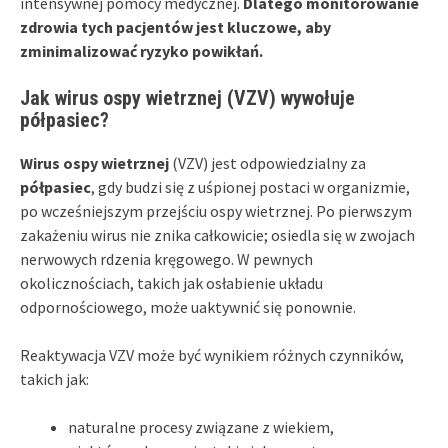
intensywnej pomocy medycznej.
Dlatego monitorowanie
zdrowia tych pacjentów jest kluczowe, aby
zminimalizować ryzyko powikłań.
Jak wirus ospy wietrznej (VZV) wywołuje
półpasiec?
Wirus ospy wietrznej
(VZV) jest odpowiedzialny za
półpasiec
, gdy budzi się z uśpionej postaci w organizmie,
po wcześniejszym przejściu ospy wietrznej. Po pierwszym
zakażeniu wirus nie znika całkowicie; osiedla się w zwojach
nerwowych rdzenia kręgowego. W pewnych
okolicznościach, takich jak osłabienie układu
odpornościowego, może uaktywnić się ponownie.
Reaktywacja VZV może być wynikiem różnych czynników,
takich jak:
naturalne procesy związane z wiekiem,