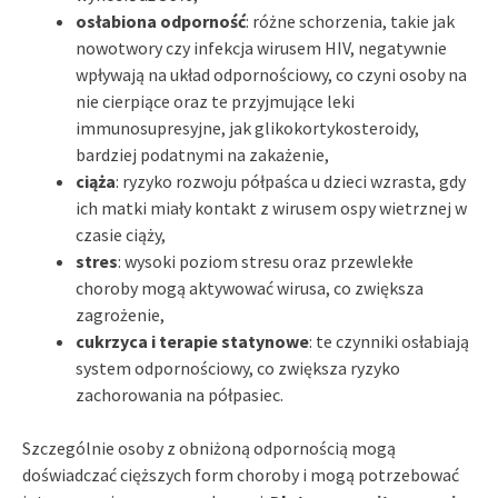
osłabiona odporność
: różne schorzenia, takie jak
nowotwory czy infekcja wirusem HIV, negatywnie
wpływają na układ odpornościowy, co czyni osoby na
nie cierpiące oraz te przyjmujące leki
immunosupresyjne, jak glikokortykosteroidy,
bardziej podatnymi na zakażenie,
ciąża
: ryzyko rozwoju półpaśca u dzieci wzrasta, gdy
ich matki miały kontakt z wirusem ospy wietrznej w
czasie ciąży,
stres
: wysoki poziom stresu oraz przewlekłe
choroby mogą aktywować wirusa, co zwiększa
zagrożenie,
cukrzyca i terapie statynowe
: te czynniki osłabiają
system odpornościowy, co zwiększa ryzyko
zachorowania na półpasiec.
Szczególnie osoby z obniżoną odpornością mogą
doświadczać cięższych form choroby i mogą potrzebować