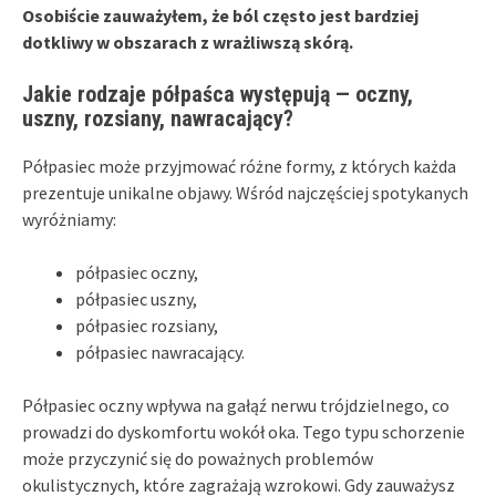
Osobiście zauważyłem, że ból często jest bardziej
dotkliwy w obszarach z wrażliwszą skórą.
Jakie rodzaje półpaśca występują — oczny,
uszny, rozsiany, nawracający?
Półpasiec może przyjmować różne formy, z których każda
prezentuje unikalne objawy. Wśród najczęściej spotykanych
wyróżniamy:
półpasiec oczny,
półpasiec uszny,
półpasiec rozsiany,
półpasiec nawracający.
Półpasiec oczny wpływa na gałąź nerwu trójdzielnego, co
prowadzi do dyskomfortu wokół oka. Tego typu schorzenie
może przyczynić się do poważnych problemów
okulistycznych, które zagrażają wzrokowi. Gdy zauważysz