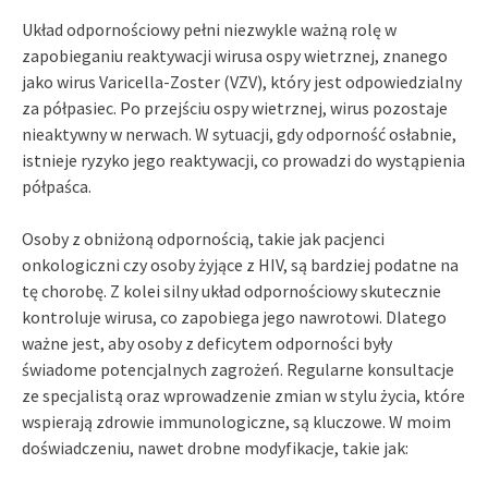
Układ odpornościowy pełni niezwykle ważną rolę w
zapobieganiu reaktywacji wirusa ospy wietrznej, znanego
jako wirus Varicella-Zoster (VZV), który jest odpowiedzialny
za półpasiec. Po przejściu ospy wietrznej, wirus pozostaje
nieaktywny w nerwach. W sytuacji, gdy odporność osłabnie,
istnieje ryzyko jego reaktywacji, co prowadzi do wystąpienia
półpaśca.
Osoby z obniżoną odpornością, takie jak pacjenci
onkologiczni czy osoby żyjące z HIV, są bardziej podatne na
tę chorobę. Z kolei silny układ odpornościowy skutecznie
kontroluje wirusa, co zapobiega jego nawrotowi. Dlatego
ważne jest, aby osoby z deficytem odporności były
świadome potencjalnych zagrożeń. Regularne konsultacje
ze specjalistą oraz wprowadzenie zmian w stylu życia, które
wspierają zdrowie immunologiczne, są kluczowe. W moim
doświadczeniu, nawet drobne modyfikacje, takie jak: