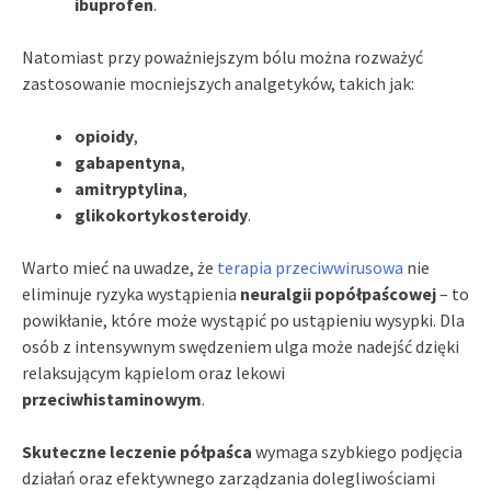
ibuprofen
.
Natomiast przy poważniejszym bólu można rozważyć
zastosowanie mocniejszych analgetyków, takich jak:
opioidy
,
gabapentyna
,
amitryptylina
,
glikokortykosteroidy
.
Warto mieć na uwadze, że
terapia przeciwwirusowa
nie
eliminuje ryzyka wystąpienia
neuralgii popółpaścowej
– to
powikłanie, które może wystąpić po ustąpieniu wysypki. Dla
osób z intensywnym swędzeniem ulga może nadejść dzięki
relaksującym kąpielom oraz lekowi
przeciwhistaminowym
.
Skuteczne leczenie półpaśca
wymaga szybkiego podjęcia
działań oraz efektywnego zarządzania dolegliwościami