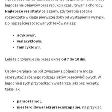
łagodzenie objawów oraz redukcja czasu trwania choroby.
Najlepsze rezultaty
osiągamy, gdy terapia zostaje
rozpoczęta w ciągu pierwszej doby od wystąpienia wysypki.
Do najczęściej stosowanych leków należą:
acyklowir
,
walacyklowir
,
famcyklowir
.
Leki te przyjmuje się przez okres
od 7 do 10 dni
.
Osoby cierpiące na ból związany z półpaścem mogą
skorzystać z różnego rodzaju leków przeciwbólowych. W
łagodniejszych przypadkach wystarczą leki bez recepty,
takie jak:
paracetamol
,
niesteroidowe leki przeciwzapalne
, na przykład