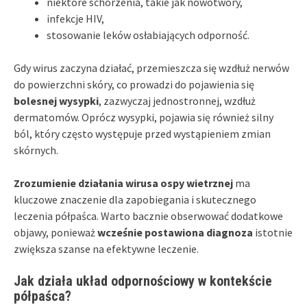
niektóre schorzenia, takie jak nowotwory,
infekcje HIV,
stosowanie leków osłabiających odporność.
Gdy wirus zaczyna działać, przemieszcza się wzdłuż nerwów
do powierzchni skóry, co prowadzi do pojawienia się
bolesnej wysypki
, zazwyczaj jednostronnej, wzdłuż
dermatomów. Oprócz wysypki, pojawia się również silny
ból, który często występuje przed wystąpieniem zmian
skórnych.
Zrozumienie działania wirusa ospy wietrznej
ma
kluczowe znaczenie dla zapobiegania i skutecznego
leczenia półpaśca. Warto bacznie obserwować dodatkowe
objawy, ponieważ
wcześnie postawiona diagnoza
istotnie
zwiększa szanse na efektywne leczenie.
Jak działa układ odpornościowy w kontekście
półpaśca?