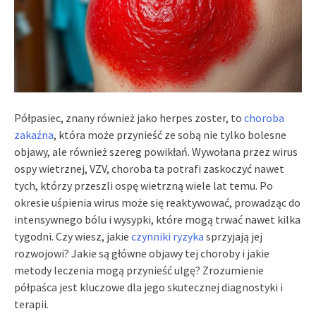
Półpasiec, znany również jako herpes zoster, to
choroba
zakaźna
, która może przynieść ze sobą nie tylko bolesne
objawy, ale również szereg powikłań. Wywołana przez wirus
ospy wietrznej, VZV, choroba ta potrafi zaskoczyć nawet
tych, którzy przeszli ospę wietrzną wiele lat temu. Po
okresie uśpienia wirus może się reaktywować, prowadząc do
intensywnego bólu i wysypki, które mogą trwać nawet kilka
tygodni. Czy wiesz, jakie
czynniki ryzyka
sprzyjają jej
rozwojowi? Jakie są główne objawy tej choroby i jakie
metody leczenia mogą przynieść ulgę? Zrozumienie
półpaśca jest kluczowe dla jego skutecznej diagnostyki i
terapii.