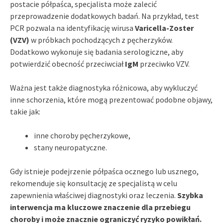
postacie półpaśca, specjalista może zalecić
przeprowadzenie dodatkowych badań. Na przykład, test
PCR pozwala na identyfikację wirusa
Varicella-Zoster
(VZV)
w próbkach pochodzących z pęcherzyków.
Dodatkowo wykonuje się badania serologiczne, aby
potwierdzić obecność przeciwciał
IgM
przeciwko VZV.
Ważna jest także diagnostyka różnicowa, aby wykluczyć
inne schorzenia, które mogą prezentować podobne objawy,
takie jak:
inne choroby pęcherzykowe,
stany neuropatyczne.
Gdy istnieje podejrzenie półpaśca ocznego lub usznego,
rekomenduje się konsultację ze specjalistą w celu
zapewnienia właściwej diagnostyki oraz leczenia.
Szybka
interwencja ma kluczowe znaczenie dla przebiegu
choroby i może znacznie ograniczyć ryzyko powikłań.