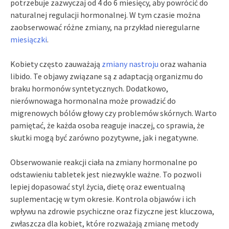
potrzebuje zazwyczaj od 4 do 6 miesięcy, aby powrócić do
naturalnej regulacji hormonalnej. W tym czasie można
zaobserwować różne zmiany, na przykład nieregularne
miesiączki
.
Kobiety często zauważają
zmiany nastroju
oraz wahania
libido. Te objawy związane są z adaptacją organizmu do
braku hormonów syntetycznych. Dodatkowo,
nierównowaga hormonalna może prowadzić do
migrenowych bólów głowy czy problemów skórnych. Warto
pamiętać, że każda osoba reaguje inaczej, co sprawia, że
skutki mogą być zarówno pozytywne, jak i negatywne.
Obserwowanie reakcji ciała na zmiany hormonalne po
odstawieniu tabletek jest niezwykle ważne. To pozwoli
lepiej dopasować styl życia, dietę oraz ewentualną
suplementację w tym okresie. Kontrola objawów i ich
wpływu na zdrowie psychiczne oraz fizyczne jest kluczowa,
zwłaszcza dla kobiet, które rozważają zmianę metody