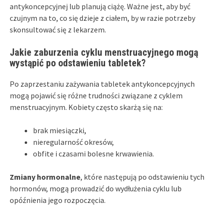
antykoncepcyjnej lub planują ciążę. Ważne jest, aby być
czujnym na to, co się dzieje z ciałem, by w razie potrzeby
skonsultować się z lekarzem.
Jakie zaburzenia cyklu menstruacyjnego mogą
wystąpić po odstawieniu tabletek?
Po zaprzestaniu zażywania tabletek antykoncepcyjnych
mogą pojawić się różne trudności związane z cyklem
menstruacyjnym. Kobiety często skarżą się na:
brak miesiączki,
nieregularność okresów,
obfite i czasami bolesne krwawienia.
Zmiany hormonalne
, które następują po odstawieniu tych
hormonów, mogą prowadzić do wydłużenia cyklu lub
opóźnienia jego rozpoczęcia.