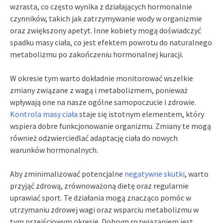
wzrasta, co często wynika z działających hormonalnie
czynników, takich jak zatrzymywanie wody w organizmie
oraz zwiększony apetyt. Inne kobiety mogą doświadczyć
spadku masy ciała, co jest efektem powrotu do naturalnego
metabolizmu po zakończeniu hormonalnej kuracji.
W okresie tym warto dokładnie monitorować wszelkie
zmiany związane z wagą i metabolizmem, ponieważ
wpływają one na nasze ogólne samopoczucie i zdrowie.
Kontrola masy ciała
staje się istotnym elementem, który
wspiera dobre funkcjonowanie organizmu. Zmiany te mogą
również odzwierciedlać adaptację ciała do nowych
warunków hormonalnych.
Aby zminimalizować potencjalne
negatywne skutki
, warto
przyjąć zdrową, zrównoważoną dietę oraz regularnie
uprawiać sport. Te działania mogą znacząco pomóc w
utrzymaniu zdrowej wagi oraz wsparciu metabolizmu w
tym przejściowym okresie. Dobrym rozwiązaniem jest