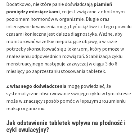
Dodatkowo, niektóre panie doświadczają
plamień
pomiędzy miesiączkami
, co jest związane z obniżonym
poziomem hormonów w organizmie. Długie oraz
intensywne krwawienia mogą być uciążliwe i z tego powodu
czasami konieczna jest dalsza diagnostyka. Ważne, aby
monitorować wszelkie niepokojące objawy, a w razie
potrzeby skonsultować się z lekarzem, który pomoże w
znalezieniu odpowiednich rozwiązań. Stabilizacja cyklu
menstruacyjnego następuje zazwyczaj w ciągu 3 do 6
miesięcy po zaprzestaniu stosowania tabletek.
Z własnego doświadczenia
mogę powiedzieć, że
systematyczne obserwowanie swojego cyklu w tym okresie
może w znaczący sposób pomóc w lepszym zrozumieniu
reakcji organizmu.
Jak odstawienie tabletek wpływa na płodność i
cykl owulacyjny?