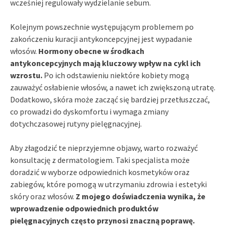
wcześniej regulowały wydzielanie sebum.
Kolejnym powszechnie występującym problemem po
zakończeniu kuracji antykoncepcyjnej jest wypadanie
włosów.
Hormony obecne w środkach
antykoncepcyjnych mają kluczowy wpływ na cykl ich
wzrostu.
Po ich odstawieniu niektóre kobiety mogą
zauważyć osłabienie włosów, a nawet ich zwiększoną utratę.
Dodatkowo, skóra może zacząć się bardziej przetłuszczać,
co prowadzi do dyskomfortu i wymaga zmiany
dotychczasowej rutyny pielęgnacyjnej.
Aby złagodzić te nieprzyjemne objawy, warto rozważyć
konsultację z dermatologiem. Taki specjalista może
doradzić w wyborze odpowiednich kosmetyków oraz
zabiegów, które pomogą w utrzymaniu zdrowia i estetyki
skóry oraz włosów.
Z mojego doświadczenia wynika, że
wprowadzenie odpowiednich produktów
pielęgnacyjnych często przynosi znaczną poprawę.