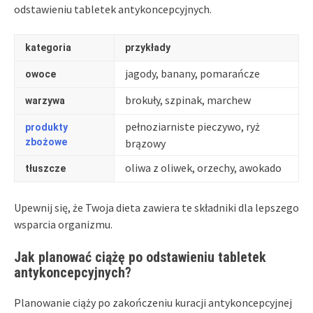
odstawieniu tabletek antykoncepcyjnych.
kategoria
przykłady
jagody, banany, pomarańcze
owoce
brokuły, szpinak, marchew
warzywa
pełnoziarniste pieczywo, ryż
produkty
zbożowe
brązowy
oliwa z oliwek, orzechy, awokado
tłuszcze
Upewnij się, że Twoja dieta zawiera te składniki dla lepszego
wsparcia organizmu.
Jak planować ciążę po odstawieniu tabletek
antykoncepcyjnych?
Planowanie ciąży po zakończeniu kuracji antykoncepcyjnej