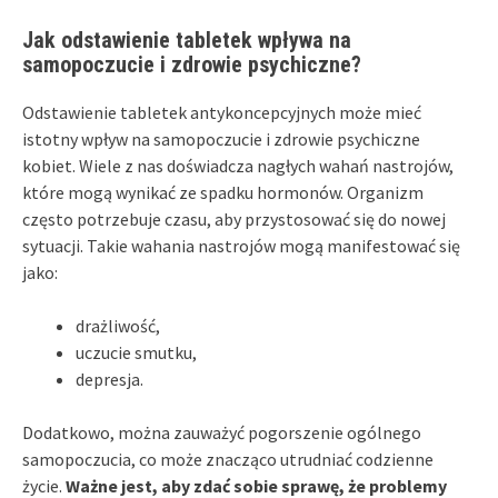
Jak odstawienie tabletek wpływa na
samopoczucie i zdrowie psychiczne?
Odstawienie tabletek antykoncepcyjnych może mieć
istotny wpływ na samopoczucie i zdrowie psychiczne
kobiet. Wiele z nas doświadcza nagłych wahań nastrojów,
które mogą wynikać ze spadku hormonów. Organizm
często potrzebuje czasu, aby przystosować się do nowej
sytuacji. Takie wahania nastrojów mogą manifestować się
jako:
drażliwość,
uczucie smutku,
depresja.
Dodatkowo, można zauważyć pogorszenie ogólnego
samopoczucia, co może znacząco utrudniać codzienne
życie.
Ważne jest, aby zdać sobie sprawę, że problemy