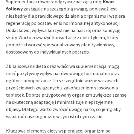
Suplementacja również odgrywa znaczącą rolę.
Kwas
foliowy
zasługuje na szczególną uwagę, ponieważ jest
niezbędny dla prawidłowego działania organizmu i wspiera
regenerację po odstawieniu hormonalnej antykoncepcji.
Dodatkowo, wpływa korzystnie na nastrój oraz kondycję
skóry. Warto rozważyć konsultację z dietetykiem, który
pomoże stworzyć spersonalizowany plan żywieniowy,
dostosowany do indywidualnych potrzeb.
Zbilansowana dieta oraz właściwa suplementacja mogą
mieć pozytywny wpływ na równowagę hormonalną oraz
ogólne samopoczucie. To szczególnie ważne w czasach
przejściowych związanych z zakończeniem stosowania
tabletek. Dobrze przygotowany organizm zwiększa szansę
na skuteczną adaptację i minimalizuje nieprzyjemne
objawy. Dlatego warto zwrócić uwagę na to, co jemy, aby
wspierać nasz organizm w tym istotnym czasie.
Kluczowe elementy diety wspierającej organizm po