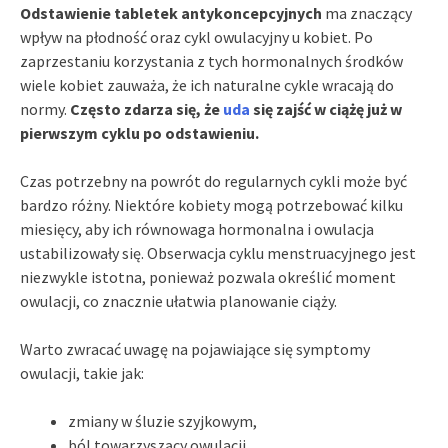
Odstawienie tabletek antykoncepcyjnych
ma znaczący
wpływ na płodność oraz cykl owulacyjny u kobiet. Po
zaprzestaniu korzystania z tych hormonalnych środków
wiele kobiet zauważa, że ich naturalne cykle wracają do
normy.
Często zdarza się, że
uda
się zajść w ciążę już w
pierwszym cyklu po odstawieniu.
Czas potrzebny na powrót do regularnych cykli może być
bardzo różny. Niektóre kobiety mogą potrzebować kilku
miesięcy, aby ich równowaga hormonalna i owulacja
ustabilizowały się. Obserwacja cyklu menstruacyjnego jest
niezwykle istotna, ponieważ pozwala określić moment
owulacji, co znacznie ułatwia planowanie ciąży.
Warto zwracać uwagę na pojawiające się symptomy
owulacji, takie jak:
zmiany w śluzie szyjkowym,
ból towarzyszący owulacji.