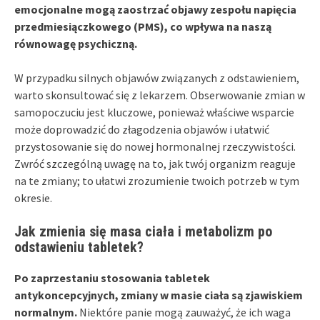
emocjonalne mogą zaostrzać objawy zespołu napięcia
przedmiesiączkowego (PMS), co wpływa na naszą
równowagę psychiczną.
W przypadku silnych objawów związanych z odstawieniem,
warto skonsultować się z lekarzem. Obserwowanie zmian w
samopoczuciu jest kluczowe, ponieważ właściwe wsparcie
może doprowadzić do złagodzenia objawów i ułatwić
przystosowanie się do nowej hormonalnej rzeczywistości.
Zwróć szczególną uwagę na to, jak twój organizm reaguje
na te zmiany; to ułatwi zrozumienie twoich potrzeb w tym
okresie.
Jak zmienia się masa ciała i metabolizm po
odstawieniu tabletek?
Po zaprzestaniu stosowania tabletek
antykoncepcyjnych, zmiany w masie ciała są zjawiskiem
normalnym.
Niektóre panie mogą zauważyć, że ich waga