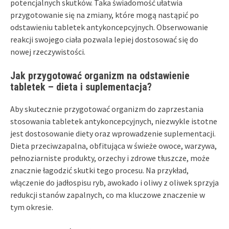
potencjalnych skutków. Taka świadomość ułatwia
przygotowanie się na zmiany, które mogą nastąpić po
odstawieniu tabletek antykoncepcyjnych. Obserwowanie
reakcji swojego ciała pozwala lepiej dostosować się do
nowej rzeczywistości.
Jak przygotować organizm na odstawienie
tabletek – dieta i suplementacja?
Aby skutecznie przygotować organizm do zaprzestania
stosowania tabletek antykoncepcyjnych, niezwykle istotne
jest dostosowanie diety oraz wprowadzenie suplementacji.
Dieta przeciwzapalna, obfitująca w świeże owoce, warzywa,
pełnoziarniste produkty, orzechy i zdrowe tłuszcze, może
znacznie łagodzić skutki tego procesu. Na przykład,
włączenie do jadłospisu ryb, awokado i oliwy z oliwek sprzyja
redukcji stanów zapalnych, co ma kluczowe znaczenie w
tym okresie.