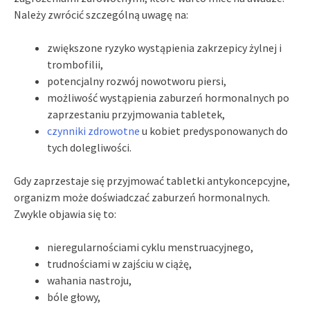
Należy zwrócić szczególną uwagę na:
zwiększone ryzyko wystąpienia zakrzepicy żylnej i
trombofilii,
potencjalny rozwój nowotworu piersi,
możliwość wystąpienia zaburzeń hormonalnych po
zaprzestaniu przyjmowania tabletek,
czynniki zdrowotne
u kobiet predysponowanych do
tych dolegliwości.
Gdy zaprzestaje się przyjmować tabletki antykoncepcyjne,
organizm może doświadczać zaburzeń hormonalnych.
Zwykle objawia się to:
nieregularnościami cyklu menstruacyjnego,
trudnościami w zajściu w ciążę,
wahania nastroju,
bóle głowy,