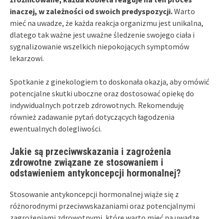
inaczej, w zależności od swoich predyspozycji.
Warto
mieć na uwadze, że każda reakcja organizmu jest unikalna,
dlatego tak ważne jest uważne śledzenie swojego ciała i
sygnalizowanie wszelkich niepokojących symptomów
lekarzowi.
Spotkanie z ginekologiem to doskonała okazja, aby omówić
potencjalne skutki uboczne oraz dostosować opiekę do
indywidualnych potrzeb zdrowotnych. Rekomenduję
również zadawanie pytań dotyczących łagodzenia
ewentualnych dolegliwości.
Jakie są przeciwwskazania i zagrożenia
zdrowotne związane ze stosowaniem i
odstawieniem antykoncepcji hormonalnej?
Stosowanie antykoncepcji hormonalnej wiąże się z
różnorodnymi przeciwwskazaniami oraz potencjalnymi
zagrożeniami zdrowotnymi, które warto mieć na uwadze.