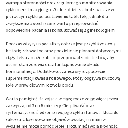
wymaga staranności oraz regularnego monitorowania
cyklu menstruacyjnego. Wiele kobiet zachodzi w ciążę w
pierwszym cyklu po odstawieniu tabletek, jednak dla
zwiększenia swoich szans warto przeprowadzić
odpowiednie badania i skonsultować się z ginekologiem.
Podczas wizyty u specjalisty dobrze jest przybliżyć swoją
historię zdrowotną oraz podzielić się planami dotyczącymi
ciąży. Lekarz może zalecić przeprowadzenie testów, aby
ocenić stan zdrowia oraz funkcjonowanie układu
hormonalnego. Dodatkowo, zaleca się rozpoczęcie
suplementacji
kwasu foliowego
, który odgrywa kluczową
rolę w prawidłowym rozwoju płodu.
Warto pamiętać, że zajście w ciążę może zająć więcej czasu,
zazwyczaj od 3 do 6 miesięcy. Cierpliwość oraz
systematyczne śledzenie swojego cyklu stanowią klucz do
sukcesu. Obserwowanie objawów owulacji i zmian w
wydzielinie może pomóc lepiej zrozumieć swoją płodność.