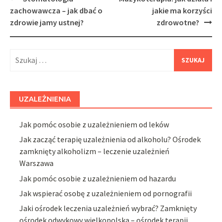
navigation
zachowawcza – jak dbać o
jakie ma korzyści
zdrowie jamy ustnej?
zdrowotne?
Szukaj:
UZALEŻNIENIA
Jak pomóc osobie z uzależnieniem od leków
Jak zacząć terapię uzależnienia od alkoholu? Ośrodek
zamknięty alkoholizm – leczenie uzależnień
Warszawa
Jak pomóc osobie z uzależnieniem od hazardu
Jak wspierać osobę z uzależnieniem od pornografii
Jaki ośrodek leczenia uzależnień wybrać? Zamknięty
ośrodek odwykowy wielkopolska – ośrodek terapii