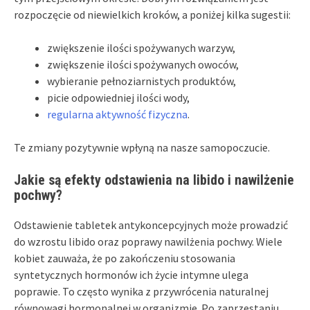
rozpoczęcie od niewielkich kroków, a poniżej kilka sugestii:
zwiększenie ilości spożywanych warzyw,
zwiększenie ilości spożywanych owoców,
wybieranie pełnoziarnistych produktów,
picie odpowiedniej ilości wody,
regularna aktywność fizyczna
.
Te zmiany pozytywnie wpłyną na nasze samopoczucie.
Jakie są efekty odstawienia na libido i nawilżenie
pochwy?
Odstawienie tabletek antykoncepcyjnych może prowadzić
do wzrostu libido oraz poprawy nawilżenia pochwy. Wiele
kobiet zauważa, że po zakończeniu stosowania
syntetycznych hormonów ich życie intymne ulega
poprawie. To często wynika z przywrócenia naturalnej
równowagi hormonalnej w organizmie. Po zaprzestaniu