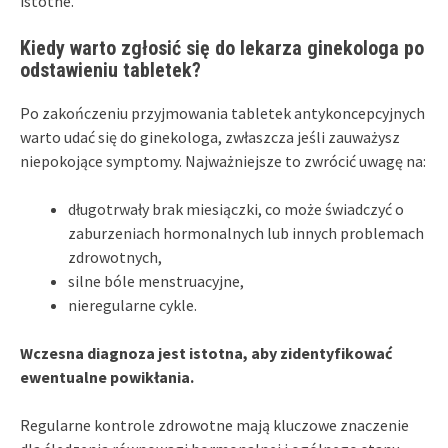
istotne.
Kiedy warto zgłosić się do lekarza ginekologa po
odstawieniu tabletek?
Po zakończeniu przyjmowania tabletek antykoncepcyjnych
warto udać się do ginekologa, zwłaszcza jeśli zauważysz
niepokojące symptomy. Najważniejsze to zwrócić uwagę na:
długotrwały brak miesiączki, co może świadczyć o
zaburzeniach hormonalnych lub innych problemach
zdrowotnych,
silne bóle menstruacyjne,
nieregularne cykle.
Wczesna diagnoza jest istotna, aby zidentyfikować
ewentualne powikłania.
Regularne kontrole zdrowotne mają kluczowe znaczenie