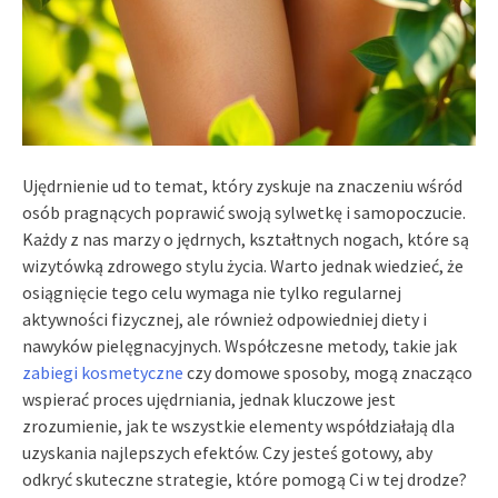
Ujędrnienie ud to temat, który zyskuje na znaczeniu wśród
osób pragnących poprawić swoją sylwetkę i samopoczucie.
Każdy z nas marzy o jędrnych, kształtnych nogach, które są
wizytówką zdrowego stylu życia. Warto jednak wiedzieć, że
osiągnięcie tego celu wymaga nie tylko regularnej
aktywności fizycznej, ale również odpowiedniej diety i
nawyków pielęgnacyjnych. Współczesne metody, takie jak
zabiegi kosmetyczne
czy domowe sposoby, mogą znacząco
wspierać proces ujędrniania, jednak kluczowe jest
zrozumienie, jak te wszystkie elementy współdziałają dla
uzyskania najlepszych efektów. Czy jesteś gotowy, aby
odkryć skuteczne strategie, które pomogą Ci w tej drodze?