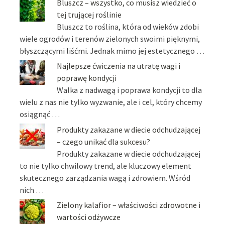
Bluszcz – wszystko, co musisz wiedzieć o
tej trującej roślinie
Bluszcz to roślina, która od wieków zdobi
wiele ogrodów i terenów zielonych swoimi pięknymi,
błyszczącymi liśćmi. Jednak mimo jej estetycznego …
Najlepsze ćwiczenia na utratę wagi i
poprawę kondycji
Walka z nadwagą i poprawa kondycji to dla
wielu z nas nie tylko wyzwanie, ale i cel, który chcemy
osiągnąć …
Produkty zakazane w diecie odchudzającej
– czego unikać dla sukcesu?
Produkty zakazane w diecie odchudzającej
to nie tylko chwilowy trend, ale kluczowy element
skutecznego zarządzania wagą i zdrowiem. Wśród
nich …
Zielony kalafior – właściwości zdrowotne i
wartości odżywcze