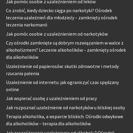
Jak pomóc osobie z uzależnieniem od leków
Co zrobić, kiedy dziecko sięga po narkotyki? Ośrodek
leczenia uzależnień dla młodzieży – zamknięty ośrodek
leczenia narkomanii
Jak pomóc osobie z uzależnieniem od narkotyków
Czy ośrodki zamknięte są dobrym rozwiązaniem w walce z
alkoholizmem? Leczenie alkoholików – zamknięty ośrodek
dla alkoholików
Uzależnienie od papierosów: skutki zdrowotne i metody
rzucania palenia
Uzależnienie od internetu: jak ograniczyć czas spędzany
online
Jak wspierać osobę z uzależnieniem od pracy
Jak rozpoznać uzależnienie od narkotyków u bliskiej osoby
Terapia alkoholika, a wsparcie bliskich. Ośrodki odwykowe
dla alkoholików – terapia dla alkoholików.
Jak zacząć terapię uzależnienia od alkoholu? Ośrodek