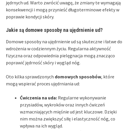
jędrnych ud. Warto zwrócić uwagę, że zmiany te wymagają
konsekwencji i mogą przynieść długoterminowe efekty w
poprawie kondycji skóry.
Jakie są domowe sposoby na ujędrnienie ud?
Domowe sposoby na ujędrnienie ud są skuteczne i łatwe do
wdrożenia w codziennym życiu. Regularna aktywność
fizyczna oraz odpowiednia pielęgnacja mogą znacząco
poprawić jędrność skóry i wygląd nóg.
Oto kilka sprawdzonych
domowych sposobów
, które
mogą wspierać proces ujędrniania ud:
Ćwiczenia na uda:
Regularne wykonywanie
przysiadów, wykroków oraz innych ćwiczeń
wzmacniających mięśnie ud jest kluczowe. Dzięki
nim można zwiększyć siłę i elastyczność nóg, co
wpływa na ich wygląd.