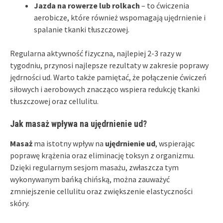
Jazda na rowerze lub rolkach
– to ćwiczenia
aerobicze, które również wspomagają ujędrnienie i
spalanie tkanki tłuszczowej.
Regularna aktywność fizyczna, najlepiej 2-3 razy w
tygodniu, przynosi najlepsze rezultaty w zakresie poprawy
jędrności ud. Warto także pamiętać, że połączenie ćwiczeń
siłowych i aerobowych znacząco wspiera redukcję tkanki
tłuszczowej oraz cellulitu.
Jak masaż wpływa na ujędrnienie ud?
Masaż
ma istotny wpływ na
ujędrnienie ud
, wspierając
poprawę krążenia oraz eliminację toksyn z organizmu.
Dzięki regularnym sesjom masażu, zwłaszcza tym
wykonywanym bańką chińską, można zauważyć
zmniejszenie cellulitu oraz zwiększenie elastyczności
skóry.