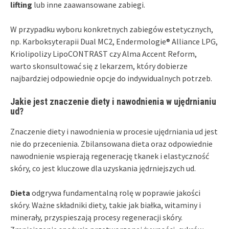
lifting
lub inne zaawansowane zabiegi.
W przypadku wyboru konkretnych zabiegów estetycznych,
np. Karboksyterapii Dual MC2, Endermologie® Alliance LPG,
Kriolipolizy LipoCONTRAST czy Alma Accent Reform,
warto skonsultować się z lekarzem, który dobierze
najbardziej odpowiednie opcje do indywidualnych potrzeb.
Jakie jest znaczenie diety i nawodnienia w ujędrnianiu
ud?
Znaczenie diety i nawodnienia w procesie ujędrniania ud jest
nie do przecenienia. Zbilansowana dieta oraz odpowiednie
nawodnienie wspierają regenerację tkanek i elastyczność
skóry, co jest kluczowe dla uzyskania jędrniejszych ud.
Dieta
odgrywa fundamentalną rolę w poprawie jakości
skóry. Ważne składniki diety, takie jak białka, witaminy i
minerały, przyspieszają procesy regeneracji skóry.