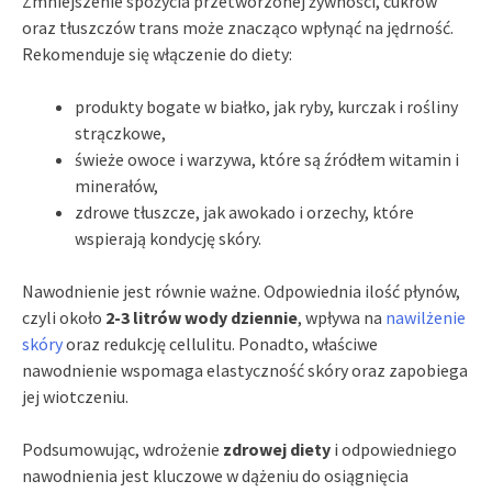
Zmniejszenie spożycia przetworzonej żywności, cukrów
oraz tłuszczów trans może znacząco wpłynąć na jędrność.
Rekomenduje się włączenie do diety:
produkty bogate w białko, jak ryby, kurczak i rośliny
strączkowe,
świeże owoce i warzywa, które są źródłem witamin i
minerałów,
zdrowe tłuszcze, jak awokado i orzechy, które
wspierają kondycję skóry.
Nawodnienie jest równie ważne. Odpowiednia ilość płynów,
czyli około
2-3 litrów wody dziennie
, wpływa na
nawilżenie
skóry
oraz redukcję cellulitu. Ponadto, właściwe
nawodnienie wspomaga elastyczność skóry oraz zapobiega
jej wiotczeniu.
Podsumowując, wdrożenie
zdrowej diety
i odpowiedniego
nawodnienia jest kluczowe w dążeniu do osiągnięcia