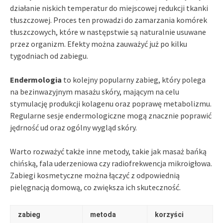
działanie niskich temperatur do miejscowej redukcji tkanki
tłuszczowej. Proces ten prowadzi do zamarzania komórek
tłuszczowych, które w następstwie są naturalnie usuwane
przez organizm. Efekty można zauważyć już po kilku
tygodniach od zabiegu.
Endermologia
to kolejny popularny zabieg, który polega
na bezinwazyjnym masażu skóry, mającym na celu
stymulację produkcji kolagenu oraz poprawę metabolizmu.
Regularne sesje endermologiczne mogą znacznie poprawić
jędrność ud oraz ogólny wygląd skóry.
Warto rozważyć także inne metody, takie jak masaż bańką
chińską, fala uderzeniowa czy radiofrekwencja mikroigłowa.
Zabiegi kosmetyczne można łączyć z odpowiednią
pielęgnacją domową, co zwiększa ich skuteczność.
zabieg
metoda
korzyści