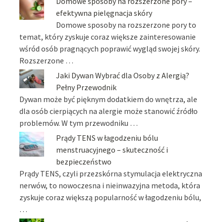
Domowe sposoby na rozszerzone pory –
efektywna pielęgnacja skóry
Domowe sposoby na rozszerzone pory to
temat, który zyskuje coraz większe zainteresowanie
wśród osób pragnących poprawić wygląd swojej skóry.
Rozszerzone …
Jaki Dywan Wybrać dla Osoby z Alergią?
Pełny Przewodnik
Dywan może być pięknym dodatkiem do wnętrza, ale
dla osób cierpiących na alergie może stanowić źródło
problemów. W tym przewodniku …
Prądy TENS w łagodzeniu bólu
menstruacyjnego – skuteczność i
bezpieczeństwo
Prądy TENS, czyli przezskórna stymulacja elektryczna
nerwów, to nowoczesna i nieinwazyjna metoda, która
zyskuje coraz większą popularność w łagodzeniu bólu,
…