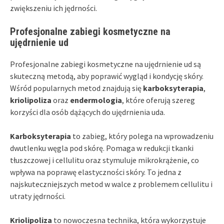
zwiększeniu ich jędrności.
Profesjonalne zabiegi kosmetyczne na
ujędrnienie ud
Profesjonalne zabiegi kosmetyczne na ujędrnienie ud są
skuteczną metodą, aby poprawić wygląd i kondycję skóry.
Wśród popularnych metod znajdują się
karboksyterapia
,
kriolipoliza
oraz
endermologia
, które oferują szereg
korzyści dla osób dążących do ujędrnienia uda.
Karboksyterapia
to zabieg, który polega na wprowadzeniu
dwutlenku węgla pod skórę. Pomaga w redukcji tkanki
tłuszczowej i cellulitu oraz stymuluje mikrokrążenie, co
wpływa na poprawę elastyczności skóry. To jedna z
najskuteczniejszych metod w walce z problemem cellulitu i
utraty jędrności.
Kriolipoliza
to nowoczesna technika, która wykorzystuje