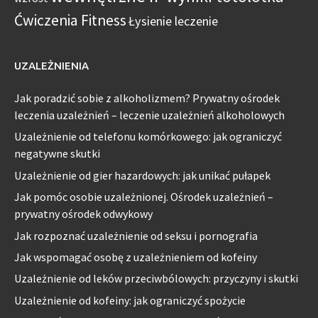
Ćwiczenia Fitness
Łysienie leczenie
UZALEŻNIENIA
Jak poradzić sobie z alkoholizmem? Prywatny ośrodek
leczenia uzależnień – leczenie uzależnień alkoholowych
Uzależnienie od telefonu komórkowego: jak ograniczyć
negatywne skutki
Uzależnienie od gier hazardowych: jak unikać pułapek
Jak pomóc osobie uzależnionej. Ośrodek uzależnień –
prywatny ośrodek odwykowy
Jak rozpoznać uzależnienie od seksu i pornografia
Jak wspomagać osobę z uzależnieniem od kofeiny
Uzależnienie od leków przeciwbólowych: przyczyny i skutki
Uzależnienie od kofeiny: jak ograniczyć spożycie