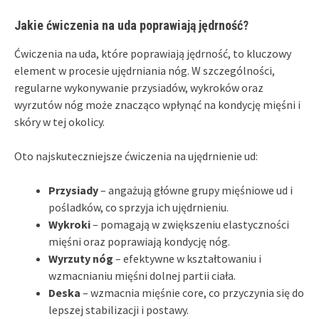
Jakie ćwiczenia na uda poprawiają jędrność?
Ćwiczenia na uda, które poprawiają jędrność, to kluczowy
element w procesie ujędrniania nóg. W szczególności,
regularne wykonywanie przysiadów, wykroków oraz
wyrzutów nóg może znacząco wpłynąć na kondycję mięśni i
skóry w tej okolicy.
Oto najskuteczniejsze ćwiczenia na ujędrnienie ud:
Przysiady
– angażują główne grupy mięśniowe ud i
pośladków, co sprzyja ich ujędrnieniu.
Wykroki
– pomagają w zwiększeniu elastyczności
mięśni oraz poprawiają kondycję nóg.
Wyrzuty nóg
– efektywne w kształtowaniu i
wzmacnianiu mięśni dolnej partii ciała.
Deska
– wzmacnia mięśnie core, co przyczynia się do
lepszej stabilizacji i postawy.