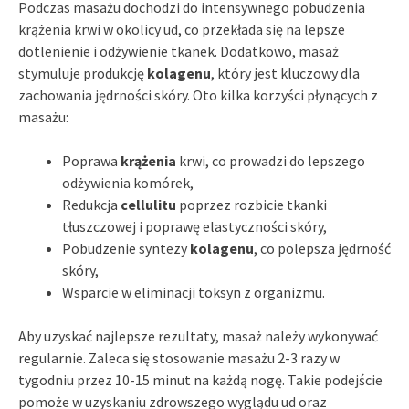
Podczas masażu dochodzi do intensywnego pobudzenia
krążenia krwi w okolicy ud, co przekłada się na lepsze
dotlenienie i odżywienie tkanek. Dodatkowo, masaż
stymuluje produkcję
kolagenu
, który jest kluczowy dla
zachowania jędrności skóry. Oto kilka korzyści płynących z
masażu:
Poprawa
krążenia
krwi, co prowadzi do lepszego
odżywienia komórek,
Redukcja
cellulitu
poprzez rozbicie tkanki
tłuszczowej i poprawę elastyczności skóry,
Pobudzenie syntezy
kolagenu
, co polepsza jędrność
skóry,
Wsparcie w eliminacji toksyn z organizmu.
Aby uzyskać najlepsze rezultaty, masaż należy wykonywać
regularnie. Zaleca się stosowanie masażu 2-3 razy w
tygodniu przez 10-15 minut na każdą nogę. Takie podejście
pomoże w uzyskaniu zdrowszego wyglądu ud oraz