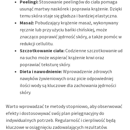
Peelingi:
Stosowanie peelingów do ciała pomaga
usunąć martwy naskórek i poprawia krążenie. Dzięki
temu skóra staje się gładsza i bardziej elastyczna.
Masaż:
Pobudzający krążenie masaż, wykonywany
ręcznie lub przy użyciu bańki chińskiej, może
znacząco poprawić jędrność skóry, a także pomóc w
redukcji cellulitu.
Szczotkowanie ciała:
Codzienne szczotkowanie ud
na sucho może wspierać krążenie krwi oraz
poprawiać teksturę skóry.
Dieta i nawodnienie:
Wprowadzenie zdrowych
nawyków żywieniowych oraz picie odpowiedniej
ilości wody są kluczowe dla zachowania jędrności
skóry.
Warto wprowadzać te metody stopniowo, aby obserwować
efekty i dostosowywać swój plan pielęgnacyjny do
indywidualnych potrzeb. Regularność i cierpliwość będą
kluczowe w osiągnięciu zadowalających rezultatów.