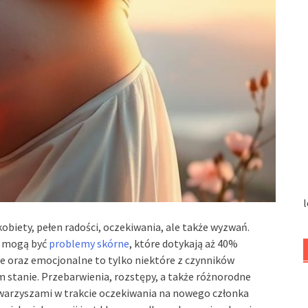
l
kobiety, pełen radości, oczekiwania, ale także wyzwań.
u mogą być
problemy skórne
, które dotykają aż 40%
e oraz emocjonalne to tylko niektóre z czynników
 stanie. Przebarwienia, rozstępy, a także różnorodne
warzyszami w trakcie oczekiwania na nowego członka