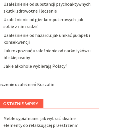
Uzależnienie od substancji psychoaktywnych:
skutki zdrowotne i leczenie
Uzależnienie od gier komputerowych: jak
sobie z nim radzić
Uzależnienie od hazardu: jak unikać pułapek i
konsekwencji
Jak rozpoznać uzależnienie od narkotyków u
bliskiej osoby
Jakie alkohole wybierają Polacy?
eczenie uzależnień Koszalin
OSTATNIE WPISY
Meble sypialniane: jak wybrać idealne
elementy do relaksującej przestrzeni?