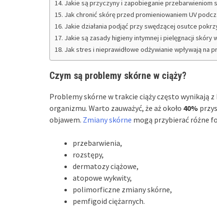
Jakie są przyczyny i zapobieganie przebarwieniom s
Jak chronić skórę przed promieniowaniem UV podcz
Jakie działania podjąć przy swędzącej osutce pok
Jakie są zasady higieny intymnej i pielęgnacji skóry 
Jak stres i nieprawidłowe odżywianie wpływają na p
Czym są problemy skórne w ciąży?
Problemy skórne w trakcie ciąży często wynikają
organizmu. Warto zauważyć, że aż około
40%
przys
objawem.
Zmiany skórne
mogą przybierać różne fo
przebarwienia,
rozstępy,
dermatozy ciążowe,
atopowe wykwity,
polimorficzne zmiany skórne,
pemfigoid ciężarnych.