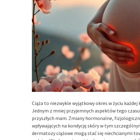
Ciąża to niezwykle wyjątkowy okres w życiu każdej 
Jednym z mniej przyjemnych aspektów tego czas
przyszłych mam. Zmiany hormonalne, fizjologiczn
wpływających na kondycję skóry w tym szczególnym
dermatozy ciążowe mogą stać się niechcianymi to