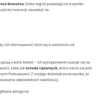
resa brunatna
(linea negra) pojawiają się w wyniku
zęściej można je zauważyć na:
ży. Ich intensywność różni się w zależności od
ępują u wielu kobiet – ich występowanie szacuje się na
wości, takie jak
ostuda ciężarnych
, która nasila się pod
ymi fluktuacjami. Z mojego doświadczenia wynika, że
tosowaniu odpowiednich nawilżaczy.
główne kategorie: