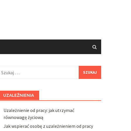
zukaj:
UZALEŻNIENIA
Uzależnienie od pracy: jak utrzymać
równowagę życiową
Jak wspierać osobę z uzależnieniem od pracy