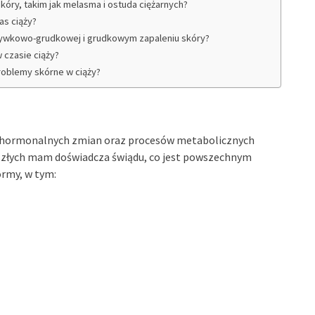
kóry, takim jak melasma i ostuda ciężarnych?
as ciąży?
rzywkowo-grudkowej i grudkowym zapaleniu skóry?
w czasie ciąży?
roblemy skórne w ciąży?
 z hormonalnych zmian oraz procesów metabolicznych
złych mam doświadcza świądu, co jest powszechnym
rmy, w tym: