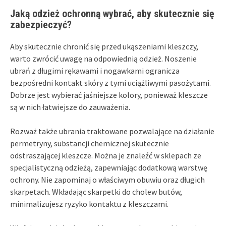
Jaką odzież ochronną wybrać, aby skutecznie się
zabezpieczyć?
Aby skutecznie chronić się przed ukąszeniami kleszczy,
warto zwrócić uwagę na odpowiednią odzież. Noszenie
ubrań z długimi rękawami i nogawkami ogranicza
bezpośredni kontakt skóry z tymi uciążliwymi pasożytami.
Dobrze jest wybierać jaśniejsze kolory, ponieważ kleszcze
są w nich łatwiejsze do zauważenia.
Rozważ także ubrania traktowane pozwalające na działanie
permetryny, substancji chemicznej skutecznie
odstraszającej kleszcze. Można je znaleźć w sklepach ze
specjalistyczną odzieżą, zapewniając dodatkową warstwę
ochrony. Nie zapominaj o właściwym obuwiu oraz długich
skarpetach. Wkładając skarpetki do cholew butów,
minimalizujesz ryzyko kontaktu z kleszczami.