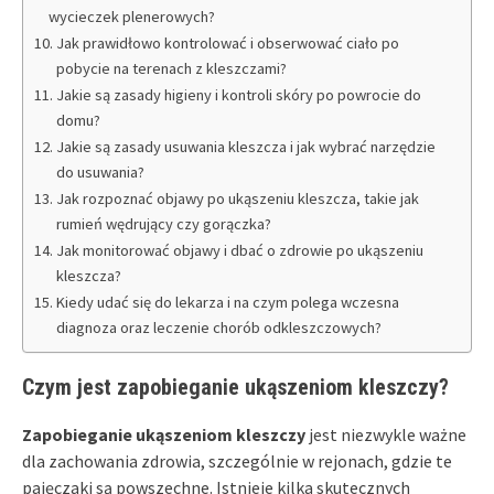
wycieczek plenerowych?
Jak prawidłowo kontrolować i obserwować ciało po
pobycie na terenach z kleszczami?
Jakie są zasady higieny i kontroli skóry po powrocie do
domu?
Jakie są zasady usuwania kleszcza i jak wybrać narzędzie
do usuwania?
Jak rozpoznać objawy po ukąszeniu kleszcza, takie jak
rumień wędrujący czy gorączka?
Jak monitorować objawy i dbać o zdrowie po ukąszeniu
kleszcza?
Kiedy udać się do lekarza i na czym polega wczesna
diagnoza oraz leczenie chorób odkleszczowych?
Czym jest zapobieganie ukąszeniom kleszczy?
Zapobieganie ukąszeniom kleszczy
jest niezwykle ważne
dla zachowania zdrowia, szczególnie w rejonach, gdzie te
pajęczaki są powszechne. Istnieje kilka skutecznych