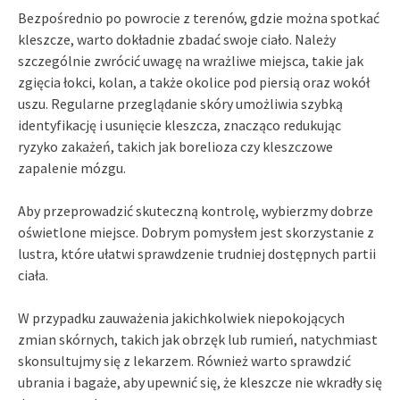
Bezpośrednio po powrocie z terenów, gdzie można spotkać
kleszcze, warto dokładnie zbadać swoje ciało. Należy
szczególnie zwrócić uwagę na wrażliwe miejsca, takie jak
zgięcia łokci, kolan, a także okolice pod piersią oraz wokół
uszu. Regularne przeglądanie skóry umożliwia szybką
identyfikację i usunięcie kleszcza, znacząco redukując
ryzyko zakażeń, takich jak borelioza czy kleszczowe
zapalenie mózgu.
Aby przeprowadzić skuteczną kontrolę, wybierzmy dobrze
oświetlone miejsce. Dobrym pomysłem jest skorzystanie z
lustra, które ułatwi sprawdzenie trudniej dostępnych partii
ciała.
W przypadku zauważenia jakichkolwiek niepokojących
zmian skórnych, takich jak obrzęk lub rumień, natychmiast
skonsultujmy się z lekarzem. Również warto sprawdzić
ubrania i bagaże, aby upewnić się, że kleszcze nie wkradły się