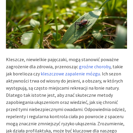
Kleszcze, niewielkie pajęczaki, mogą stanowić poważne
zagrożenie dla zdrowia, przenosząc
groźne choroby
, takie
jak borelioza czy
kleszczowe zapalenie mózgu
. Ich sezon
aktywności trwa od wiosny do jesieni, a obszary, w których
występują, są często miejscami rekreacji na łonie natury.
Dlatego tak istotne jest, aby znać skuteczne metody
zapobiegania ukąszeniom oraz wiedzieć, jak się chronić
przed tymi niebezpiecznymi owadami. Odpowiednia odzież,
repelenty i regularna kontrola ciała po powrocie z spaceru
mogą znacznie zmniejszyć ryzyko ukąszenia. Zrozumienie,
jak działa profilaktyka, może być kluczowe dla naszego