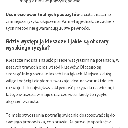
mogą z nimi współwystępować.
Usunięcie ewentualnych pasożytów
z ciała znacznie
zmniejsza ryzyko ukąszenia. Pamiętaj jednak, że żadne z
tych metod nie gwarantują 100% pewności.
Gdzie występują kleszcze i jakie są obszary
wysokiego ryzyka?
Kleszcze można znaleźć przede wszystkim na polanach, w
gęstych trawach oraz wśród krzewów. Dlatego są
szczególnie groźne w lasach i na łąkach. Miejsca z dużą
wilgotnością i ciepłem stwarzają idealne warunki do ich
rozwoju. Ich największa aktywność przypada na wiosnę i
lato, zwłaszcza w maju oraz czerwcu, kiedy to ryzyko
ukąszeń wzrasta.
Te małe stworzenia potrafią świetnie dostosować się do
swojego środowiska, co sprawia, że łatwo je spotkać w