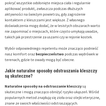
pokryć wszystkie odsłonięte miejsca ciała i regularnie
aplikować produkt, zwłaszcza podczas dłuższych
aktywności na świeżym powietrzu, gdy zagrożenie
kontaktem z kleszczami jest większe. Z własnego
doświadczenia mogę dodać, że w lesistych obszarach warto
nie zapominać o miejscach, które często umykają uwadze,
takich jak przestrzenie za uszami czy w rejonie kostek.
Wybór odpowiedniego repelentu może znacząco podnieść
nasz komfort oraz
bezpieczeństwo
podczas wędrówek w
terenach, gdzie te owady mogą być obecne.
Jakie naturalne sposoby odstraszania kleszczy
są skuteczne?
Naturalne sposoby na odstraszanie kleszczy
są
skuteczne i mogą znacząco obniżyć ryzyko ukąszeń. Wśród
popularnych metod znajdują się zioła oraz olejki eteryczne,
znane ze swoich właściwości odstraszających.