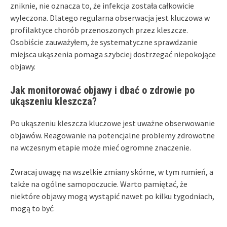
zniknie, nie oznacza to, że infekcja została całkowicie
wyleczona. Dlatego regularna obserwacja jest kluczowa w
profilaktyce chorób przenoszonych przez kleszcze.
Osobiście zauważyłem, że systematyczne sprawdzanie
miejsca ukąszenia pomaga szybciej dostrzegać niepokojące
objawy.
Jak monitorować objawy i dbać o zdrowie po
ukąszeniu kleszcza?
Po ukąszeniu kleszcza kluczowe jest uważne obserwowanie
objawów. Reagowanie na potencjalne problemy zdrowotne
na wczesnym etapie może mieć ogromne znaczenie.
Zwracaj uwagę na wszelkie zmiany skórne, w tym rumień, a
także na ogólne samopoczucie. Warto pamiętać, że
niektóre objawy mogą wystąpić nawet po kilku tygodniach,
mogą to być: