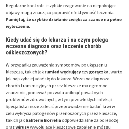
Regularne kontrole i szybkie reagowanie na niepokojące
objawy mogą znacząco poprawić efektywność leczenia.
Pamiętaj, że szybkie działanie zwiększa szanse na pełne
wyleczenie.
Kiedy udać się do lekarza i na czym polega
wczesna diagnoza oraz leczenie chorób
odkleszczowych?
W przypadku zauważenia symptomów po ukąszeniu
kleszcza, takich jak
rumień wędrujący
czy
gorączka
, warto
jak najszybciej udać się do lekarza. Wczesna diagnoza
chorób transmisyjnych przez kleszcze ma ogromne
znaczenie, ponieważ pozwala uniknąć poważnych
problemów zdrowotnych, w tym przewlekłych infekcji.
Specjalista może zalecić przeprowadzenie badań krwi w
celu wykrycia patogenów przenoszonych przez kleszcze,
takich jak
bakterie Borrelia
odpowiedzialne za boreliozę
oraz
wirusy
wywołujące kleszczowe zapalenie mózgu