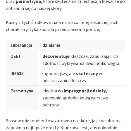
oraz
permetryna
, które skutecznie zniechęcają kleszcze do
zbliżania się do naszej skóry.
Każdy z tych środków działa na nieco innej zasadzie, a ich
charakterystyka została przedstawiona poniżej:
substancja
działanie
dezorientuje
kleszcze, zaburzając ich
DEET
zdolność wykrywania dwutlenku węgla.
łagodniejszy, ale
skuteczny
w
IR3535
odstraszaniu kleszczy.
idealna do
impregnacji odzieży
,
Permetryna
zapewniając dodatkową warstwę
ochrony.
Stosowanie repelentów zarówno na skórę, jak i na ubrania
zapewnia najlepsze efekty. Kluczowe jest, aby dokładnie