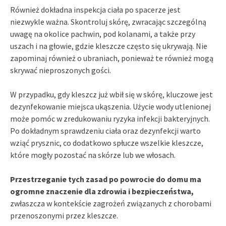
Również dokładna inspekcja ciała po spacerze jest
niezwykle ważna. Skontroluj skórę, zwracając szczególną
uwagę na okolice pachwin, pod kolanami, a także przy
uszach i na głowie, gdzie kleszcze często się ukrywają. Nie
zapominaj również o ubraniach, ponieważ te również mogą
skrywać nieproszonych gości.
W przypadku, gdy kleszcz już wbił się w skórę, kluczowe jest
dezynfekowanie miejsca ukąszenia. Użycie wody utlenionej
może pomóc w zredukowaniu ryzyka infekcji bakteryjnych.
Po dokładnym sprawdzeniu ciała oraz dezynfekcji warto
wziąć prysznic, co dodatkowo spłucze wszelkie kleszcze,
które mogły pozostać na skórze lub we włosach.
Przestrzeganie tych zasad po powrocie do domu ma
ogromne znaczenie dla zdrowia i bezpieczeństwa,
zwłaszcza w kontekście zagrożeń związanych z chorobami
przenoszonymi przez kleszcze.