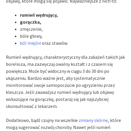
objawy, które mogą się pojawić. Najważniejsze z nich to:
rumień wędrujący,
gorączka,
zmęczenie,
bóle głowy,
ból mięśni
oraz stawów.
Rumień wędrujący, charakterystyczny dla zakażeń takich jak
borelioza, ma zazwyczaj owalny kształt i z czasem się
powiększa. Może być widoczny w ciągu 3 do 30 dni po
ukąszeniu. Bardzo ważne jest, aby systematycznie
monitorować swoje samopoczucie po ugryzieniu przez
kleszcza. Jeśli zauważysz rumień wędrujący lub objawy
wskazujące na gorączkę, postaraj się jak najszybciej
skonsultować z lekarzem.
Dodatkowo, bądź czujny na wszelkie
zmiany skórne
, które
mogą sugerować rozwój choroby. Nawet jeśli rumień