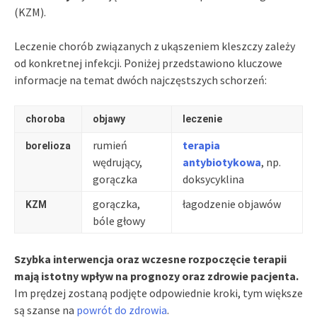
(KZM).
Leczenie chorób związanych z ukąszeniem kleszczy zależy
od konkretnej infekcji. Poniżej przedstawiono kluczowe
informacje na temat dwóch najczęstszych schorzeń:
choroba
objawy
leczenie
rumień
terapia
borelioza
wędrujący,
antybiotykowa
, np.
gorączka
doksycyklina
gorączka,
łagodzenie objawów
KZM
bóle głowy
Szybka interwencja oraz wczesne rozpoczęcie terapii
mają istotny wpływ na prognozy oraz zdrowie pacjenta.
Im prędzej zostaną podjęte odpowiednie kroki, tym większe
są szanse na
powrót do zdrowia
.