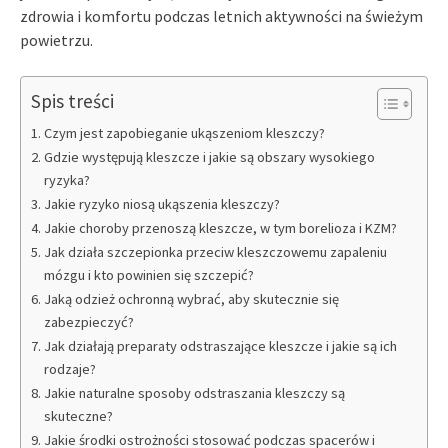
zdrowia i komfortu podczas letnich aktywności na świeżym
powietrzu.
Spis treści
Czym jest zapobieganie ukąszeniom kleszczy?
Gdzie występują kleszcze i jakie są obszary wysokiego
ryzyka?
Jakie ryzyko niosą ukąszenia kleszczy?
Jakie choroby przenoszą kleszcze, w tym borelioza i KZM?
Jak działa szczepionka przeciw kleszczowemu zapaleniu
mózgu i kto powinien się szczepić?
Jaką odzież ochronną wybrać, aby skutecznie się
zabezpieczyć?
Jak działają preparaty odstraszające kleszcze i jakie są ich
rodzaje?
Jakie naturalne sposoby odstraszania kleszczy są
skuteczne?
Jakie środki ostrożności stosować podczas spacerów i