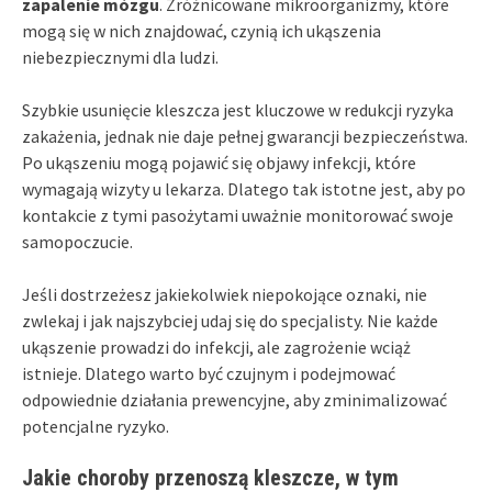
zapalenie mózgu
. Zróżnicowane mikroorganizmy, które
mogą się w nich znajdować, czynią ich ukąszenia
niebezpiecznymi dla ludzi.
Szybkie usunięcie kleszcza jest kluczowe w redukcji ryzyka
zakażenia, jednak nie daje pełnej gwarancji bezpieczeństwa.
Po ukąszeniu mogą pojawić się objawy infekcji, które
wymagają wizyty u lekarza. Dlatego tak istotne jest, aby po
kontakcie z tymi pasożytami uważnie monitorować swoje
samopoczucie.
Jeśli dostrzeżesz jakiekolwiek niepokojące oznaki, nie
zwlekaj i jak najszybciej udaj się do specjalisty. Nie każde
ukąszenie prowadzi do infekcji, ale zagrożenie wciąż
istnieje. Dlatego warto być czujnym i podejmować
odpowiednie działania prewencyjne, aby zminimalizować
potencjalne ryzyko.
Jakie choroby przenoszą kleszcze, w tym