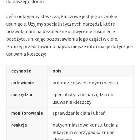
do naszego domu.
Jeśli odkryjemy kleszcza, kluczowe jest jego szybkie
usunięcie. Użyjmy specjalistycznych narzędzi, które
pozwolą nam na bezpieczne uchwycenie i usunięcie
pasożyta, unikając pozostawienia jego części w ciele.
Poniżej przedstawiono najważniejsze informacje dotyczące
usuwania kleszczy:
czynność
opis
w dobrze oświetlonym miejscu
ustawienie
specjalistyczne narzędzia do
narzędzia
usuwania kleszczy
sprawdzanie ciała i ubrań
monitorowanie
natychmiastowa konsultacja z
reakcja
lekarzem w przypadku zmian
skórnych