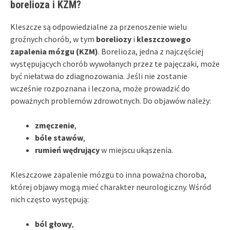
borelioza i KZM?
Kleszcze są odpowiedzialne za przenoszenie wielu
groźnych chorób, w tym
boreliozy
i
kleszczowego
zapalenia mózgu (KZM)
. Borelioza, jedna z najczęściej
występujących chorób wywołanych przez te pajęczaki, może
być niełatwa do zdiagnozowania. Jeśli nie zostanie
wcześnie rozpoznana i leczona, może prowadzić do
poważnych problemów zdrowotnych. Do objawów należy:
zmęczenie
,
bóle stawów
,
rumień wędrujący
w miejscu ukąszenia.
Kleszczowe zapalenie mózgu to inna poważna choroba,
której objawy mogą mieć charakter neurologiczny. Wśród
nich często występują:
ból głowy
,