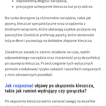
odpowiednią długość narzędzia,
precyzyjne uchwycenie kleszcza tuż przy skórze.
Na rynku dostępne są różnorodne narzędzia, takie jak
pęsety, kleszcze specjalistyczne oraz urządzenia z
drobnymi wcięciami, które ułatwiają szybkie pozbycie się
pasożytów. Osobiście preferuję pęsety, które doskonale
leżą w dłoni i pozwalają na dokładne złapanie kleszcza.
Zasadnicze zasady to zatem: działanie na czas, wybór
odpowiedniego narzędzia oraz staranność przy dezynfekcji
po usunięciu kleszcza. Przestrzeganie tych wytycznych
pomoże zredukować ryzyko zakażeń i wszelkich związanych
z nimi zdrowotnych powikłań.
Jak rozpoznać
objawy po ukąszeniu kleszcza,
takie jak rumień wędrujący czy gorączka?
Po ukąszeniu kleszcza warto zwracać uwagę na wszelkie