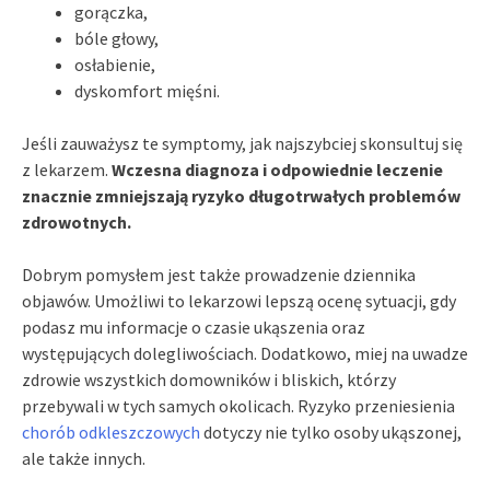
gorączka,
bóle głowy,
osłabienie,
dyskomfort mięśni.
Jeśli zauważysz te symptomy, jak najszybciej skonsultuj się
z lekarzem.
Wczesna diagnoza i odpowiednie leczenie
znacznie zmniejszają ryzyko długotrwałych problemów
zdrowotnych.
Dobrym pomysłem jest także prowadzenie dziennika
objawów. Umożliwi to lekarzowi lepszą ocenę sytuacji, gdy
podasz mu informacje o czasie ukąszenia oraz
występujących dolegliwościach. Dodatkowo, miej na uwadze
zdrowie wszystkich domowników i bliskich, którzy
przebywali w tych samych okolicach. Ryzyko przeniesienia
chorób odkleszczowych
dotyczy nie tylko osoby ukąszonej,
ale także innych.