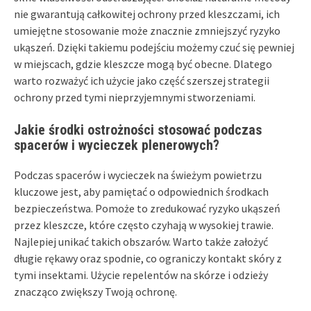
nie gwarantują całkowitej ochrony przed kleszczami, ich
umiejętne stosowanie może znacznie zmniejszyć ryzyko
ukąszeń. Dzięki takiemu podejściu możemy czuć się pewniej
w miejscach, gdzie kleszcze mogą być obecne. Dlatego
warto rozważyć ich użycie jako część szerszej strategii
ochrony przed tymi nieprzyjemnymi stworzeniami.
Jakie środki ostrożności stosować podczas
spacerów i wycieczek plenerowych?
Podczas spacerów i wycieczek na świeżym powietrzu
kluczowe jest, aby pamiętać o odpowiednich środkach
bezpieczeństwa. Pomoże to zredukować ryzyko ukąszeń
przez kleszcze, które często czyhają w wysokiej trawie.
Najlepiej unikać takich obszarów. Warto także założyć
długie rękawy oraz spodnie, co ograniczy kontakt skóry z
tymi insektami. Użycie repelentów na skórze i odzieży
znacząco zwiększy Twoją ochronę.