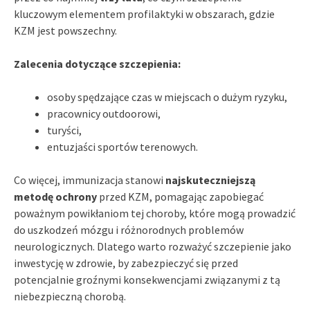
kluczowym elementem profilaktyki w obszarach, gdzie
KZM jest powszechny.
Zalecenia dotyczące szczepienia:
osoby spędzające czas w miejscach o dużym ryzyku,
pracownicy outdoorowi,
turyści,
entuzjaści sportów terenowych.
Co więcej, immunizacja stanowi
najskuteczniejszą
metodę ochrony
przed KZM, pomagając zapobiegać
poważnym powikłaniom tej choroby, które mogą prowadzić
do uszkodzeń mózgu i różnorodnych problemów
neurologicznych. Dlatego warto rozważyć szczepienie jako
inwestycję w zdrowie, by zabezpieczyć się przed
potencjalnie groźnymi konsekwencjami związanymi z tą
niebezpieczną chorobą.