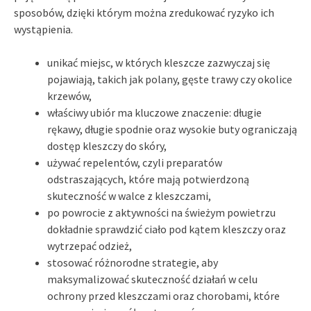
sposobów, dzięki którym można zredukować ryzyko ich
wystąpienia.
unikać miejsc, w których kleszcze zazwyczaj się
pojawiają, takich jak polany, gęste trawy czy okolice
krzewów,
właściwy ubiór ma kluczowe znaczenie: długie
rękawy, długie spodnie oraz wysokie buty ograniczają
dostęp kleszczy do skóry,
używać repelentów, czyli preparatów
odstraszających, które mają potwierdzoną
skuteczność w walce z kleszczami,
po powrocie z aktywności na świeżym powietrzu
dokładnie sprawdzić ciało pod kątem kleszczy oraz
wytrzepać odzież,
stosować różnorodne strategie, aby
maksymalizować skuteczność działań w celu
ochrony przed kleszczami oraz chorobami, które