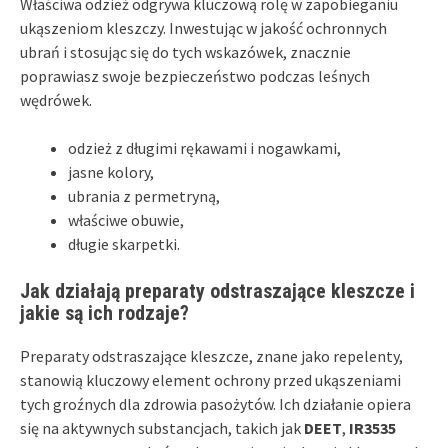
Właściwa odzież odgrywa kluczową rolę w zapobieganiu
ukąszeniom kleszczy. Inwestując w jakość ochronnych
ubrań i stosując się do tych wskazówek, znacznie
poprawiasz swoje bezpieczeństwo podczas leśnych
wędrówek.
odzież z długimi rękawami i nogawkami,
jasne kolory,
ubrania z permetryną,
właściwe obuwie,
długie skarpetki.
Jak działają preparaty odstraszające kleszcze i
jakie są ich rodzaje?
Preparaty odstraszające kleszcze, znane jako repelenty,
stanowią kluczowy element ochrony przed ukąszeniami
tych groźnych dla zdrowia pasożytów. Ich działanie opiera
się na aktywnych substancjach, takich jak
DEET
,
IR3535