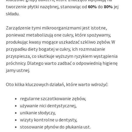
tworzenie płytki nazębnej, stanowiąc od
60%
do
80%
jej
składu.
Zarządzenie tymi mikroorganizmami jest istotne,
ponieważ metabolizują one cukry, które spożywamy,
produkując kwasy mogące uszkadzać szkliwo zębów. W
przypadku diety bogatej w cukry, ich rozmnażanie
przyspiesza, co skutkuje wyższym ryzykiem wystąpienia
próchnicy. Dlatego warto zadbać o odpowiednią higienę
jamy ustnej.
Oto kilka kluczowych działań, które warto wdrożyć:
regularne szczotkowanie zębów,
używanie nici dentystycznej,
unikanie słodyczy,
wizyty kontrolne u dentysty,
stosowanie płynów do płukania ust.