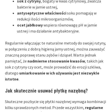
sok z cytryny
, bogaty w kwas cytrynowy, zwalcza
bakterie w jamie ustnej,
antyseptyczne właściwości
soku pomagają w
redukcji ilości mikroorganizmów,
ocet jabłkowy
wspiera równowagę pH w jamie
ustnej i ma działanie antybakteryjne.
Regularnie włączając te naturalne metody do swojej rutyny,
w połączeniu z dobrą higieną jamy ustnej, można zauważyć
znaczną poprawę stanu zębów i dziąseł. Warto jednak
pamiętać, że
nadmierne stosowanie kwasów
, takich jak
sok z cytryny czy ocet, może prowadzić do erozji szkliwa,
dlatego
umiarkowanie w ich używaniu jest niezwykle
istotne
.
Jak skutecznie usuwać płytkę nazębną?
Skuteczne pozbycie się płytki nazębnej wymaga kombinacji
kilku sprawdzonych metod. Przede wszystkim,
regularne