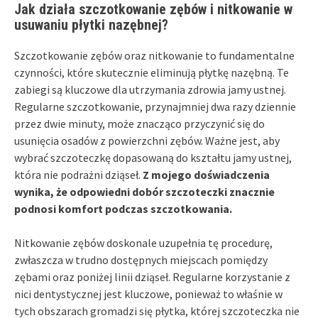
Jak działa szczotkowanie zębów i nitkowanie w
usuwaniu płytki nazębnej?
Szczotkowanie zębów oraz nitkowanie to fundamentalne
czynności, które skutecznie eliminują płytkę nazębną. Te
zabiegi są kluczowe dla utrzymania zdrowia jamy ustnej.
Regularne szczotkowanie, przynajmniej dwa razy dziennie
przez dwie minuty, może znacząco przyczynić się do
usunięcia osadów z powierzchni zębów. Ważne jest, aby
wybrać szczoteczkę dopasowaną do kształtu jamy ustnej,
która nie podrażni dziąseł.
Z mojego doświadczenia
wynika, że odpowiedni dobór szczoteczki znacznie
podnosi komfort podczas szczotkowania.
Nitkowanie zębów doskonale uzupełnia tę procedurę,
zwłaszcza w trudno dostępnych miejscach pomiędzy
zębami oraz poniżej linii dziąseł. Regularne korzystanie z
nici dentystycznej jest kluczowe, ponieważ to właśnie w
tych obszarach gromadzi się płytka, której szczoteczka nie