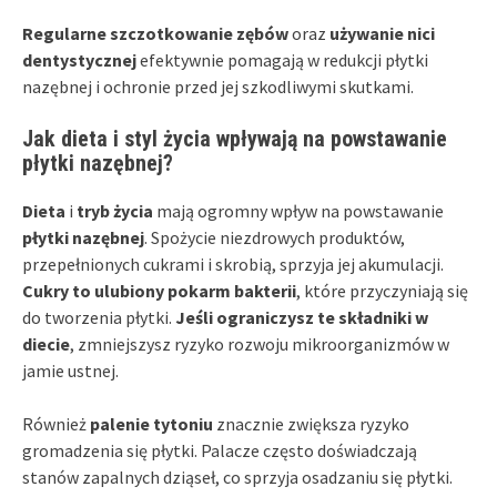
Regularne szczotkowanie zębów
oraz
używanie nici
dentystycznej
efektywnie pomagają w redukcji płytki
nazębnej i ochronie przed jej szkodliwymi skutkami.
Jak dieta i styl życia wpływają na powstawanie
płytki nazębnej?
Dieta
i
tryb życia
mają ogromny wpływ na powstawanie
płytki nazębnej
. Spożycie niezdrowych produktów,
przepełnionych cukrami i skrobią, sprzyja jej akumulacji.
Cukry to ulubiony pokarm bakterii
, które przyczyniają się
do tworzenia płytki.
Jeśli ograniczysz te składniki w
diecie
, zmniejszysz ryzyko rozwoju mikroorganizmów w
jamie ustnej.
Również
palenie tytoniu
znacznie zwiększa ryzyko
gromadzenia się płytki. Palacze często doświadczają
stanów zapalnych dziąseł, co sprzyja osadzaniu się płytki.