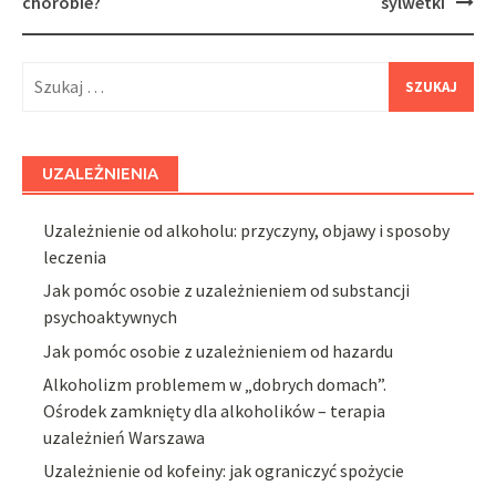
chorobie?
sylwetki
Szukaj:
UZALEŻNIENIA
Uzależnienie od alkoholu: przyczyny, objawy i sposoby
leczenia
Jak pomóc osobie z uzależnieniem od substancji
psychoaktywnych
Jak pomóc osobie z uzależnieniem od hazardu
Alkoholizm problemem w „dobrych domach”.
Ośrodek zamknięty dla alkoholików – terapia
uzależnień Warszawa
Uzależnienie od kofeiny: jak ograniczyć spożycie