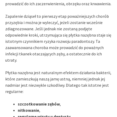
prowadzić do ich zaczerwienienia, obrzęku oraz krwawienia.
Zapalenie dziąseł to pierwszy etap poważniejszych chorób
przyzębia i można je wyleczyć, jeżeli zostanie wcześnie
zdiagnozowane. Jeśli jednak nie zostaną podjęte
odpowiednie kroki, utrzymująca się płytka nazębna staje się
istotnym czynnikiem ryzyka rozwoju paradontozy. Ta
zaawansowana choroba może prowadzić do poważnych
infekcji tkanek otaczających zęby, a ostatecznie do ich
utraty.
Płytka nazębna jest naturalnym efektem działania bakterii,
które zamieszkują naszą jamę ustną, niemniej jednak jej
nadmiar jest niezwykle szkodliwy. Dlatego tak istotne jest
regularne:
szczotkowanie zębów
,
nitkowanie
,
regularne wizyty u dentysty
.