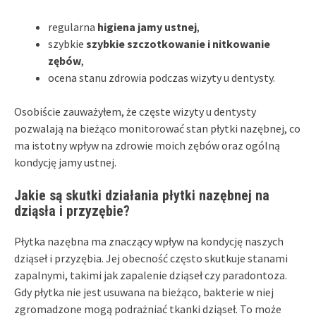
regularna
higiena jamy ustnej
,
szybkie
szybkie szczotkowanie i nitkowanie
zębów
,
ocena stanu zdrowia podczas wizyty u dentysty.
Osobiście zauważyłem, że częste wizyty u dentysty
pozwalają na bieżąco monitorować stan płytki nazębnej, co
ma istotny wpływ na zdrowie moich zębów oraz ogólną
kondycję jamy ustnej.
Jakie są skutki działania płytki nazębnej na
dziąsła i przyzębie?
Płytka nazębna ma znaczący wpływ na kondycję naszych
dziąseł i przyzębia. Jej obecność często skutkuje stanami
zapalnymi, takimi jak zapalenie dziąseł czy paradontoza.
Gdy płytka nie jest usuwana na bieżąco, bakterie w niej
zgromadzone mogą podrażniać tkanki dziąseł. To może