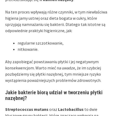
Na ten proces wpływają różne czynniki, w tym niewłaściwa
higiena jamy ustnej oraz dieta bogata w cukry, które
sprzyjają namnażaniu się bakterii. Dlatego tak istotne są
odpowiednie praktyki higieniczne, jak:
regularne szczotkowanie,
nitkowanie.
Aby zapobiegać powstawaniu płytki i jej negatywnym
konsekwencjom. Warto mieć na uwadze, że im szybciej
pozbędziemy się płytki nazębnej, tym mniejsze ryzyko
wystąpienia poważniejszych problemów zdrowotnych.
Jakie bakterie biorą udział w tworzeniu płytki
nazębnej?
Streptococcus mutans
oraz
Lactobacillus
to dwie
kluczowe grupy bakterii, które znacząco wpływają na