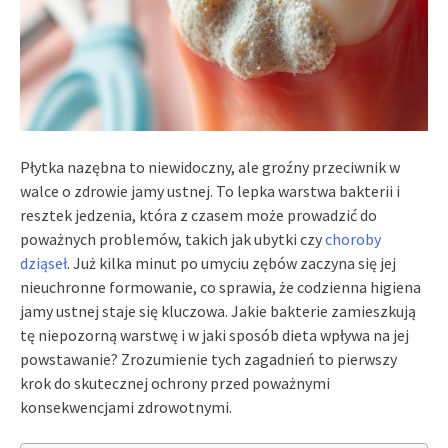
Płytka nazębna to niewidoczny, ale groźny przeciwnik w
walce o zdrowie jamy ustnej. To lepka warstwa bakterii i
resztek jedzenia, która z czasem może prowadzić do
poważnych problemów, takich jak ubytki czy
choroby
dziąseł
. Już kilka minut po umyciu zębów zaczyna się jej
nieuchronne formowanie, co sprawia, że codzienna higiena
jamy ustnej staje się kluczowa. Jakie bakterie zamieszkują
tę niepozorną warstwę i w jaki sposób dieta wpływa na jej
powstawanie? Zrozumienie tych zagadnień to pierwszy
krok do skutecznej ochrony przed poważnymi
konsekwencjami zdrowotnymi.