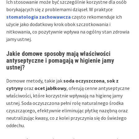
Ich stosowanie może być szczególnie korzystne dla osób
borykających się z problemami dziąseł. W praktyce
stomatologia zachowawcza
często rekomenduje ich
użycie jako dodatkowy krok obok szczotkowania i
nitkowania, co pozytywnie wpływa na ogólny stan zdrowia
jamy ustnej.
Jakie domowe sposoby mają właściwości
antyseptyczne i pomagają w higienie jamy
ustnej?
Domowe metody, takie jak
soda oczyszczona
,
sok z
cytryny
oraz
ocet jabłkowy
, oferują cenne antyseptyczne
właściwości, które korzystnie wpływają na higienę jamy
ustnej. Soda oczyszczona pełni rolę naturalnego środka
czyszczącego, efektywnie eliminując płytkę nazębną oraz
neutralizując kwasy, co z kolei przyczynia się do świeżego
oddechu.