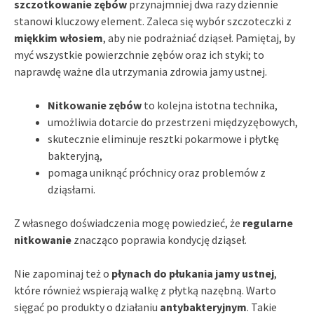
szczotkowanie zębów
przynajmniej dwa razy dziennie
stanowi kluczowy element. Zaleca się wybór szczoteczki z
miękkim włosiem
, aby nie podrażniać dziąseł. Pamiętaj, by
myć wszystkie powierzchnie zębów oraz ich styki; to
naprawdę ważne dla utrzymania zdrowia jamy ustnej.
Nitkowanie zębów
to kolejna istotna technika,
umożliwia dotarcie do przestrzeni międzyzębowych,
skutecznie eliminuje resztki pokarmowe i płytkę
bakteryjną,
pomaga uniknąć próchnicy oraz problemów z
dziąsłami.
Z własnego doświadczenia mogę powiedzieć, że
regularne
nitkowanie
znacząco poprawia kondycję dziąseł.
Nie zapominaj też o
płynach do płukania jamy ustnej
,
które również wspierają walkę z płytką nazębną. Warto
sięgać po produkty o działaniu
antybakteryjnym
. Takie