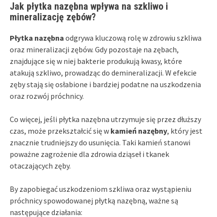
Jak płytka nazębna wpływa na szkliwo i
mineralizację zębów?
Płytka nazębna
odgrywa kluczową rolę w zdrowiu szkliwa
oraz mineralizacji zębów. Gdy pozostaje na zębach,
znajdujące się w niej bakterie produkują kwasy, które
atakują szkliwo, prowadząc do demineralizacji. W efekcie
zęby stają się osłabione i bardziej podatne na uszkodzenia
oraz rozwój próchnicy.
Co więcej, jeśli płytka nazębna utrzymuje się przez dłuższy
czas, może przekształcić się w
kamień nazębny
, który jest
znacznie trudniejszy do usunięcia. Taki kamień stanowi
poważne zagrożenie dla zdrowia dziąseł i tkanek
otaczających zęby.
By zapobiegać uszkodzeniom szkliwa oraz wystąpieniu
próchnicy spowodowanej płytką nazębną, ważne są
następujące działania: