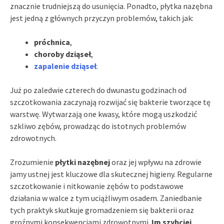
znacznie trudniejszą do usunięcia. Ponadto, płytka nazębna
jest jedną z głównych przyczyn problemów, takich jak:
próchnica
,
choroby dziąseł
,
zapalenie dziąseł
.
Już po zaledwie czterech do dwunastu godzinach od
szczotkowania zaczynają rozwijać się bakterie tworzące tę
warstwę. Wytwarzają one kwasy, które mogą uszkodzić
szkliwo zębów, prowadząc do istotnych problemów
zdrowotnych.
Zrozumienie
płytki nazębnej
oraz jej wpływu na zdrowie
jamy ustnej jest kluczowe dla skutecznej higieny. Regularne
szczotkowanie i nitkowanie zębów to podstawowe
działania w walce z tym uciążliwym osadem. Zaniedbanie
tych praktyk skutkuje gromadzeniem się bakterii oraz
groźnymi konsekwencjami zdrowotnymi.
Im szybciej