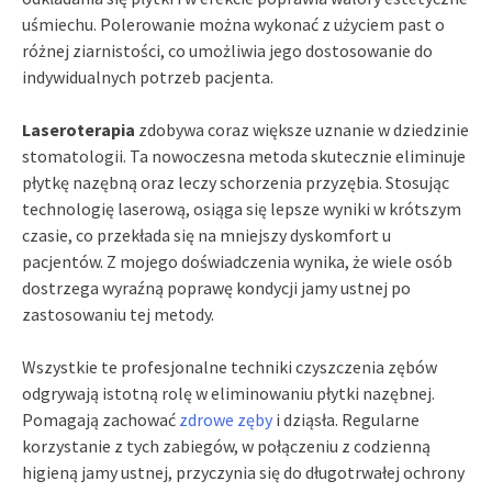
uśmiechu. Polerowanie można wykonać z użyciem past o
różnej ziarnistości, co umożliwia jego dostosowanie do
indywidualnych potrzeb pacjenta.
Laseroterapia
zdobywa coraz większe uznanie w dziedzinie
stomatologii. Ta nowoczesna metoda skutecznie eliminuje
płytkę nazębną oraz leczy schorzenia przyzębia. Stosując
technologię laserową, osiąga się lepsze wyniki w krótszym
czasie, co przekłada się na mniejszy dyskomfort u
pacjentów. Z mojego doświadczenia wynika, że wiele osób
dostrzega wyraźną poprawę kondycji jamy ustnej po
zastosowaniu tej metody.
Wszystkie te profesjonalne techniki czyszczenia zębów
odgrywają istotną rolę w eliminowaniu płytki nazębnej.
Pomagają zachować
zdrowe zęby
i dziąsła. Regularne
korzystanie z tych zabiegów, w połączeniu z codzienną
higieną jamy ustnej, przyczynia się do długotrwałej ochrony