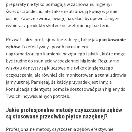
preparaty nie tylko pomagają w zachowaniu higieny i
świeżości oddechu, ale także neutralizują kwasy w jamie
ustnej. Zawsze zwracaj uwagę na skład, by upewnić się, że
wybierasz produkty skuteczne w eliminacji bakterii.
Rozważ także profesjonalne zabiegi, takie jak
piaskowanie
zębów
. To efektywny sposób na usunięcie
nagromadzonego kamienia nazębnego i płytki, które mogą
być trudne do usunięcia w codziennej higienie. Regularne
wizyty u dentysty są kluczowe nie tylko dla głębszego
oczyszczenia, ale również dla monitorowania stanu zdrowia
jamy ustnej. Pamiętaj, że każdy przypadek jest inny, a
konsultacja z dentystą pomoże dostosować plan higieny do
Twoich indywidualnych potrzeb.
Jakie profesjonalne metody czyszczenia zębów
są stosowane przeciwko płytce nazębnej?
Profesjonalne metody czyszczenia zębów efektywnie