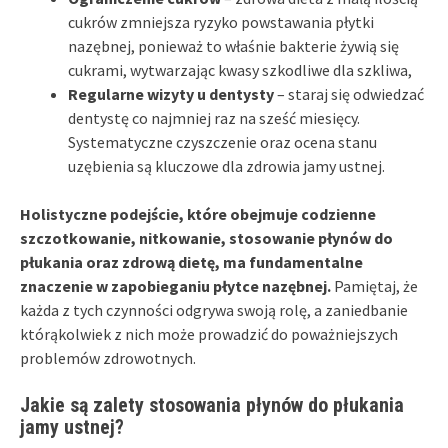
cukrów zmniejsza ryzyko powstawania płytki
nazębnej, ponieważ to właśnie bakterie żywią się
cukrami, wytwarzając kwasy szkodliwe dla szkliwa,
Regularne wizyty u dentysty
– staraj się odwiedzać
dentystę co najmniej raz na sześć miesięcy.
Systematyczne czyszczenie oraz ocena stanu
uzębienia są kluczowe dla zdrowia jamy ustnej.
Holistyczne podejście, które obejmuje codzienne
szczotkowanie, nitkowanie, stosowanie płynów do
płukania oraz zdrową dietę, ma fundamentalne
znaczenie w zapobieganiu płytce nazębnej.
Pamiętaj, że
każda z tych czynności odgrywa swoją rolę, a zaniedbanie
którąkolwiek z nich może prowadzić do poważniejszych
problemów zdrowotnych.
Jakie są zalety stosowania płynów do płukania
jamy ustnej?