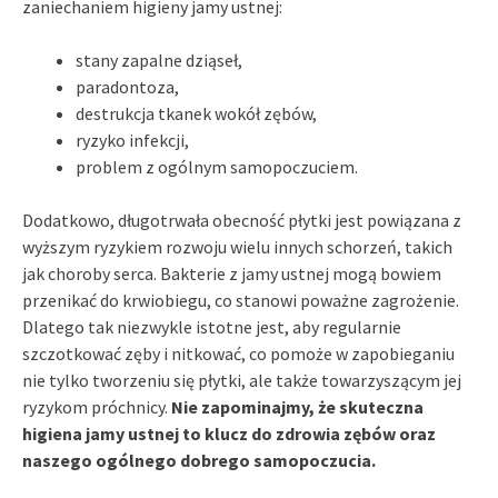
zaniechaniem higieny jamy ustnej:
stany zapalne dziąseł,
paradontoza,
destrukcja tkanek wokół zębów,
ryzyko infekcji,
problem z ogólnym samopoczuciem.
Dodatkowo, długotrwała obecność płytki jest powiązana z
wyższym ryzykiem rozwoju wielu innych schorzeń, takich
jak choroby serca. Bakterie z jamy ustnej mogą bowiem
przenikać do krwiobiegu, co stanowi poważne zagrożenie.
Dlatego tak niezwykle istotne jest, aby regularnie
szczotkować zęby i nitkować, co pomoże w zapobieganiu
nie tylko tworzeniu się płytki, ale także towarzyszącym jej
ryzykom próchnicy.
Nie zapominajmy, że skuteczna
higiena jamy ustnej to klucz do zdrowia zębów oraz
naszego ogólnego dobrego samopoczucia.