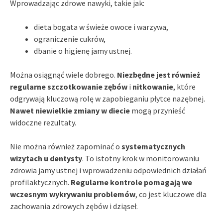
Wprowadzając zdrowe nawyki, takie jak:
dieta bogata w świeże owoce i warzywa,
ograniczenie cukrów,
dbanie o higienę jamy ustnej.
Można osiągnąć wiele dobrego.
Niezbędne jest również
regularne szczotkowanie zębów
i
nitkowanie
, które
odgrywają kluczową rolę w zapobieganiu płytce nazębnej.
Nawet niewielkie zmiany w diecie
mogą przynieść
widoczne rezultaty.
Nie można również zapominać o
systematycznych
wizytach u dentysty
. To istotny krok w monitorowaniu
zdrowia jamy ustnej i wprowadzeniu odpowiednich działań
profilaktycznych.
Regularne kontrole pomagają we
wczesnym wykrywaniu problemów
, co jest kluczowe dla
zachowania zdrowych zębów i dziąseł.