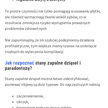
Te proste czynności nie tylko pomagają w usuwaniu płytki,
ale również wzmacniają tkanki wokół zębów, co w
rezultacie zmniejsza ryzyko wystąpienia poważnych
problemów zdrowotnych.
Nie zapominajmy, że im szybciej podejmiemy działania
profilaktyczne, tym większe mamy szanse na uniknięcie
trudnych do wyleczenia komplikacji.
Jak rozpoznać
stany zapalne dziąseł i
paradontozę?
Stany zapalne dziąseł można łatwo zidentyfikować,
ponieważ objawy są dość typowe. Do najczęstszych należą:
zaczerwienienie,
obrzęk,
krwawienie podczas mycia zębów.