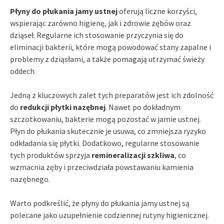
Płyny do płukania jamy ustnej
oferują liczne korzyści,
wspierając zarówno higienę, jak i zdrowie zębów oraz
dziąseł. Regularne ich stosowanie przyczynia się do
eliminacji bakterii, które mogą powodować stany zapalne i
problemy z dziąsłami, a także pomagają utrzymać świeży
oddech.
Jedną z kluczowych zalet tych preparatów jest ich zdolność
do
redukcji płytki nazębnej
. Nawet po dokładnym
szczotkowaniu, bakterie mogą pozostać w jamie ustnej.
Płyn do płukania skutecznie je usuwa, co zmniejsza ryzyko
odkładania się płytki. Dodatkowo, regularne stosowanie
tych produktów sprzyja
remineralizacji szkliwa
, co
wzmacnia zęby i przeciwdziała powstawaniu kamienia
nazębnego.
Warto podkreślić, że płyny do płukania jamy ustnej są
polecane jako uzupełnienie codziennej rutyny higienicznej.