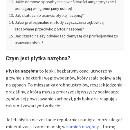
Jakie domowe sposoby mają właściwości antyseptyczne i
pomagają w higienie jamy ustnej?
Jak skutecznie usuwać płytkę nazębną?
Jakie profesjonalne metody czyszczenia zębów są
stosowane przeciwko płytce nazębnej?
Jak często należy odwiedzać dentystę dla profesjonalnego
usuwania płytki?
Czym jest płytka nazębna?
Płytka nazębna
to lepki, bezbarwny osad, utworzony
głównie z bakterii i węglowodanów, który stale pojawia się
na zębach. To mieszanka drobnoustrojów, resztek jedzenia
oraz śliny, z którą muszą zmierzyć się wszyscy posiadacze
zębów. Jej powstawanie zachodzi, gdy bakterie reagują z
cukrami zawartymi w diecie.
Jeżeli płytka nie zostanie regularnie usunięta, może ulegać
mineralizacji i zamieniać się w
kamień nazębny
– formę