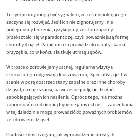
Te symptomy mogą być sygnałem, że coś niepokojącego
zaczyna się rozwijać. Jeśli ich nie zignorujemy i nie
podejmiemy leczenia, ryzykujemy, że stan zapalny
przekształci się w paradontozę, czyli poważniejszą formę
choroby dziąseł. Paradontoza prowadzi do utraty tkanki
przyzębia, co w końcu skutkuje utratą zębów.
W trosce o zdrowie jamy ustnej, regularne wizyty u
stomatologa odgrywają kluczową rolę. Specjalista jest w
stanie w porę dostrzec stany zapalne oraz inne choroby
dziąseł, co daje szansę na wczesne podjęcie działań
zapobiegających ich nasileniu. Oprócz tego, nie można
zapominać o codziennej higienie jamy ustnej — zaniedbania
w tej dziedzinie mogą prowadzić do poważnych problemów
ze zdrowiem dziąseł.
Osobiście dostrzegam, jak wprowadzenie prostych