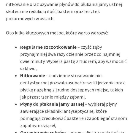
nitkowanie oraz używanie płynów do płukania jamy ustnej
skutecznie redukują ilość bakterii oraz resztek
pokarmowych w ustach.
Oto kilka kluczowych metod, które warto wdrożyć:
Regularne szczotkowanie
– czyść zęby
przynajmniej dwa razy dziennie przez co najmniej
dwie minuty. Wybierz pastę z fluorem, aby wzmocnić
szkliwo,
Nitkowanie
– codzienne stosowanie nici
dentystycznej pozwala usunąć resztki jedzenia oraz
płytkę nazębną z trudno dostępnych miejsc, takich
jak przestrzenie między zębami,
Płyny do płukania jamy ustnej
– wybieraj płyny
zawierające składniki antyseptyczne, które
pomagają zredukować bakterie i zapobiegać stanom
zapalnym dziąseł,
Ograniczenie cukrów
– zdrowa dieta z małą ilością