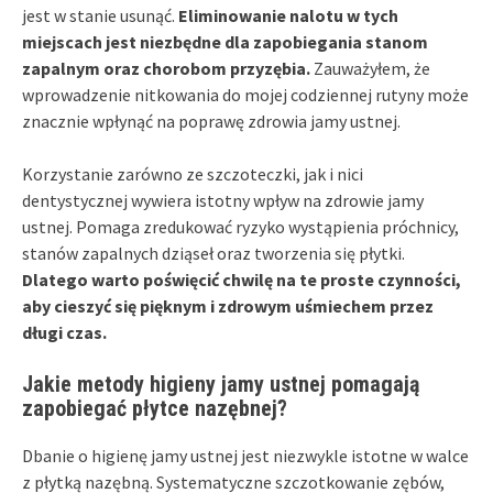
jest w stanie usunąć.
Eliminowanie nalotu w tych
miejscach jest niezbędne dla zapobiegania stanom
zapalnym oraz chorobom przyzębia.
Zauważyłem, że
wprowadzenie nitkowania do mojej codziennej rutyny może
znacznie wpłynąć na poprawę zdrowia jamy ustnej.
Korzystanie zarówno ze szczoteczki, jak i nici
dentystycznej wywiera istotny wpływ na zdrowie jamy
ustnej. Pomaga zredukować ryzyko wystąpienia próchnicy,
stanów zapalnych dziąseł oraz tworzenia się płytki.
Dlatego warto poświęcić chwilę na te proste czynności,
aby cieszyć się pięknym i zdrowym uśmiechem przez
długi czas.
Jakie metody higieny jamy ustnej pomagają
zapobiegać płytce nazębnej?
Dbanie o higienę jamy ustnej jest niezwykle istotne w walce
z płytką nazębną. Systematyczne szczotkowanie zębów,