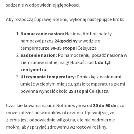
sadzenie w odpowiedniej głębokości.
Aby rozpocząć uprawę Rollinii, wykonaj następujące kroki:
Namaczanie nasion:
Nasiona Rollinii należy
namoczyć przez
24 godziny
w wodzie o
temperaturze
30-35 stopni
Celsjusza.
Sadzenie nasion:
Po namoczeniu, posadź nasiona w
ziemi uniwersalnej na głębokości od
1 do 1,5
centymetra
.
Utrzymanie temperatury:
Doniczkę z nasionami
umieść w ciepłym miejscu, gdzie temperatura ziemi
powinna wynosić około
25 stopni
Celsjusza.
Czas kiełkowania nasion Rollinii wynosi od
30 do 90 dni
, co
może zależeć od warunków otoczenia. Upewnij się, że
ziemia jest odpowiednio wilgotna, ale nie nadmiernie
mokra, aby sprzyjać zdrowemu wzrostowi rośliny.