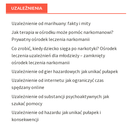
UZALEŻNIENIA
Uzależnienie od marihuany: fakty i mity
Jak terapia w ośrodku może pomóc narkomanowi?
Prywatny ośrodek leczenia narkomanii
Co zrobić, kiedy dziecko sięga po narkotyki? Ośrodek
leczenia uzależnień dla młodzieży – zamknięty
ośrodek leczenia narkomanii
Uzależnienie od gier hazardowych: jak unikać pułapek
Uzależnienie od internetu: jak ograniczyć czas
spędzany online
Uzależnienie od substancji psychoaktywnych: jak
szukać pomocy
Uzależnienie od hazardu: jak unikać pułapek i
konsekwencji