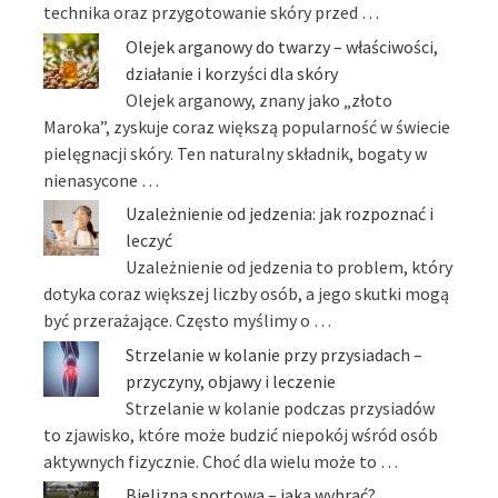
technika oraz przygotowanie skóry przed …
Olejek arganowy do twarzy – właściwości,
działanie i korzyści dla skóry
Olejek arganowy, znany jako „złoto
Maroka”, zyskuje coraz większą popularność w świecie
pielęgnacji skóry. Ten naturalny składnik, bogaty w
nienasycone …
Uzależnienie od jedzenia: jak rozpoznać i
leczyć
Uzależnienie od jedzenia to problem, który
dotyka coraz większej liczby osób, a jego skutki mogą
być przerażające. Często myślimy o …
Strzelanie w kolanie przy przysiadach –
przyczyny, objawy i leczenie
Strzelanie w kolanie podczas przysiadów
to zjawisko, które może budzić niepokój wśród osób
aktywnych fizycznie. Choć dla wielu może to …
Bielizna sportowa – jaką wybrać?