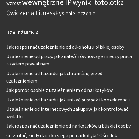
wewnętrzne IP
wyniki totolotka
wzrost
Ćwiczenia Fitness
Łysienie leczenie
UZALEŻNIENIA
Jak rozpoznać uzależnienie od alkoholu u bliskiej osoby
Uzależnienie od pracy: jak znaleźć równowagę między pracą
a życiem prywatnym
Uzależnienie od hazardu: jak chronić się przed
uzależnieniem
Jak pomóc osobie z uzależnieniem od narkotyków
Uzależnienie od hazardu: jak unikać pułapek i konsekwencji
Uzależnienie od internetowych zakupów: jak kontrolować
wydatki
Jak rozpoznać uzależnienie od narkotyków u bliskiej osoby
Co zrobić, kiedy dziecko sięga po narkotyki? Ośrodek