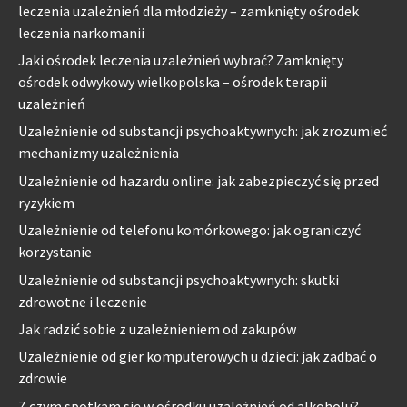
leczenia uzależnień dla młodzieży – zamknięty ośrodek
leczenia narkomanii
Jaki ośrodek leczenia uzależnień wybrać? Zamknięty
ośrodek odwykowy wielkopolska – ośrodek terapii
uzależnień
Uzależnienie od substancji psychoaktywnych: jak zrozumieć
mechanizmy uzależnienia
Uzależnienie od hazardu online: jak zabezpieczyć się przed
ryzykiem
Uzależnienie od telefonu komórkowego: jak ograniczyć
korzystanie
Uzależnienie od substancji psychoaktywnych: skutki
zdrowotne i leczenie
Jak radzić sobie z uzależnieniem od zakupów
Uzależnienie od gier komputerowych u dzieci: jak zadbać o
zdrowie
Z czym spotkam się w ośrodku uzależnień od alkoholu?