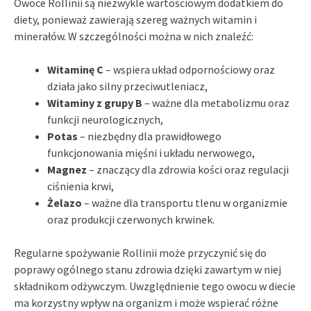
Owoce Rollinii są niezwykle wartościowym dodatkiem do
diety, ponieważ zawierają szereg ważnych witamin i
minerałów. W szczególności można w nich znaleźć:
Witaminę C
– wspiera układ odpornościowy oraz
działa jako silny przeciwutleniacz,
Witaminy z grupy B
– ważne dla metabolizmu oraz
funkcji neurologicznych,
Potas
– niezbędny dla prawidłowego
funkcjonowania mięśni i układu nerwowego,
Magnez
– znaczący dla zdrowia kości oraz regulacji
ciśnienia krwi,
Żelazo
– ważne dla transportu tlenu w organizmie
oraz produkcji czerwonych krwinek.
Regularne spożywanie Rollinii może przyczynić się do
poprawy ogólnego stanu zdrowia dzięki zawartym w niej
składnikom odżywczym. Uwzględnienie tego owocu w diecie
ma korzystny wpływ na organizm i może wspierać różne