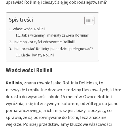
uprawiać Rollinię i cieszyć się jej dobrodziejstwami?
Spis treści
Właściwości Rollinii
Jakie witaminy i minerały zawiera Rollinia?
Jakie są korzyści zdrowotne Rollinii?
Jak uprawiać Rollinię: jak sadzić i pielęgnować?
Liście i kwiaty Rollinii
Właściwości Rollinii
Rollinia
, znana również jako Rollinia Deliciosa, to
niezwykłe tropikalne drzewo z rodziny flaszowatych, które
dorasta do wysokości około 15 metrów. Owoce Rollinii
wyróżniają się intensywnym kolorem, od żółtego do jasno
pomarańczowego, a ich miąższ jest biały i soczysty, co
sprawia, że są porównywane do litchi, lecz znacznie
większe. Poniżej przedstawiamy kluczowe właściwości