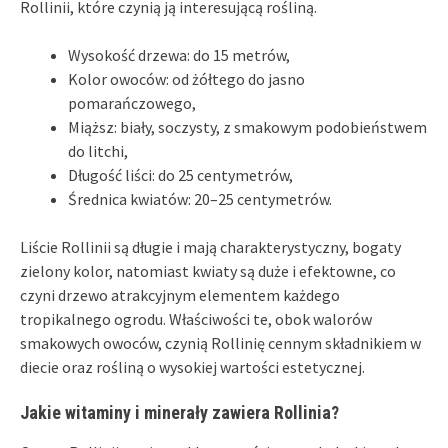
Rollinii, które czynią ją interesującą rośliną.
Wysokość drzewa: do 15 metrów,
Kolor owoców: od żółtego do jasno
pomarańczowego,
Miąższ: biały, soczysty, z smakowym podobieństwem
do litchi,
Długość liści: do 25 centymetrów,
Średnica kwiatów: 20–25 centymetrów.
Liście Rollinii są długie i mają charakterystyczny, bogaty
zielony kolor, natomiast kwiaty są duże i efektowne, co
czyni drzewo atrakcyjnym elementem każdego
tropikalnego ogrodu. Właściwości te, obok walorów
smakowych owoców, czynią Rollinię cennym składnikiem w
diecie oraz rośliną o wysokiej wartości estetycznej.
Jakie witaminy i minerały zawiera Rollinia?