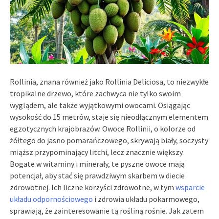
Rollinia, znana również jako Rollinia Deliciosa, to niezwykłe
tropikalne drzewo, które zachwyca nie tylko swoim
wyglądem, ale także wyjątkowymi owocami. Osiągając
wysokość do 15 metrów, staje się nieodłącznym elementem
egzotycznych krajobrazów. Owoce Rollinii, o kolorze od
żółtego do jasno pomarańczowego, skrywają biały, soczysty
miąższ przypominający litchi, lecz znacznie większy.
Bogate w witaminy i minerały, te pyszne owoce mają
potencjał, aby stać się prawdziwym skarbem w diecie
zdrowotnej. Ich liczne korzyści zdrowotne, w tym
wsparcie
układu odpornościowego
i zdrowia układu pokarmowego,
sprawiają, że zainteresowanie tą rośliną rośnie. Jak zatem