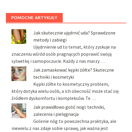
POMOCNE ARTYKUŁY
Jak skutecznie ujędrnić uda? Sprawdzone
metody i zabiegi
Ujędrnienie ud to temat, który zyskuje na
znaczeniu wśród osób pragnących poprawić swoją
sylwetkę i samopoczucie. Każdy z nas marzy …
Jak zamaskować kępki żółte? Skuteczne
techniki i kosmetyki
Kępki żółte to kosmetyczny problem,
który dotyka wielu osób, a ich obecność może stać się
źródłem dyskomfortu i kompleksów. Te …
Jak prawidłowo golić nogi: techniki,
zalecenia i pielęgnacja
Golenie nóg to powszechna praktyka, ale
niewielu z nas zdaje sobie sprawę, jak ważna jest