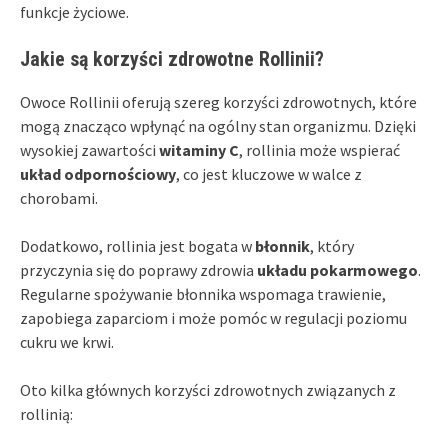
funkcje życiowe.
Jakie są korzyści zdrowotne Rollinii?
Owoce Rollinii oferują szereg korzyści zdrowotnych, które
mogą znacząco wpłynąć na ogólny stan organizmu. Dzięki
wysokiej zawartości
witaminy C
, rollinia może wspierać
układ odpornościowy
, co jest kluczowe w walce z
chorobami.
Dodatkowo, rollinia jest bogata w
błonnik
, który
przyczynia się do poprawy zdrowia
układu pokarmowego
.
Regularne spożywanie błonnika wspomaga trawienie,
zapobiega zaparciom i może pomóc w regulacji poziomu
cukru we krwi.
Oto kilka głównych korzyści zdrowotnych związanych z
rollinią: