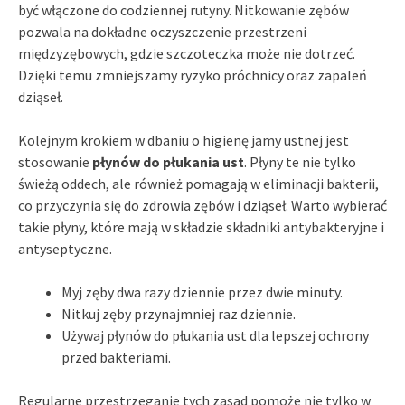
być włączone do codziennej rutyny. Nitkowanie zębów
pozwala na dokładne oczyszczenie przestrzeni
międzyzębowych, gdzie szczoteczka może nie dotrzeć.
Dzięki temu zmniejszamy ryzyko próchnicy oraz zapaleń
dziąseł.
Kolejnym krokiem w dbaniu o higienę jamy ustnej jest
stosowanie
płynów do płukania ust
. Płyny te nie tylko
świeżą oddech, ale również pomagają w eliminacji bakterii,
co przyczynia się do zdrowia zębów i dziąseł. Warto wybierać
takie płyny, które mają w składzie składniki antybakteryjne i
antyseptyczne.
Myj zęby dwa razy dziennie przez dwie minuty.
Nitkuj zęby przynajmniej raz dziennie.
Używaj płynów do płukania ust dla lepszej ochrony
przed bakteriami.
Regularne przestrzeganie tych zasad pomoże nie tylko w