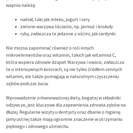
wapnia należą:
nabiał, taki jak mleko, jogurt i sery
zielone warzywa liściaste, np. jarmuż i brokuły
ryby, zwłaszcza te jedzone z ośćmi, jak sardynki
Nie można zapominać również o roli innych
mikroelementów oraz witamin, takich jak witamina C,
która wspiera zdrowie dziąseł. Warzywa i owoce, zwłaszcza
te o intensywnych kolorach, są nie tylko źródłem cennych
witamin, ale także pomagają w naturalnym czyszczeniu
zębów podczas żucia.
Wprowadzenie zrównoważonej diety, bogatej w składniki
odżywcze, jest kluczowe dla zapewnienia zdrowia zębów na
dłużej. Regularne wizyty u dentysty oraz dbanie o higienę
jamy ustnej także mają ogromne znaczenie w utrzymaniu
pięknego i zdrowego uśmiechu.