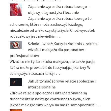
Zapalenie wyrostka robaczkowego –
objawy, diagnostyka i leczenie
Zapalenie wyrostka robaczkowego to
schorzenie, które może zaskoczyć każdego,
niezależnie od wieku czy stylu życia. Choć wyrostek
robaczkowy jest niewielkim …
Szkoła – wizaż: Kursy i szkolenia z zakresu
wizażu i makijażu dla pasjonatów i
profesjonalistów
Wizaż to nie tylko sztuka makijażu, ale także pasja,
która może prowadzić do fascynującej kariery. W
dzisiejszych czasach kursy i …
Jak utrzymać zdrowe relacje społeczne i
interpersonalne
Zdrowe relacje społeczne i interpersonalne są
fundamentem naszego codziennego życia, a ich
jakość ma ogromny wpływ na nasze samopoczucie i …