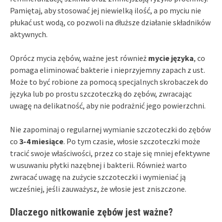
Pamiętaj, aby stosować jej niewielką ilość, a po myciu nie
płukać ust wodą, co pozwoli na dłuższe działanie składników
aktywnych.
Oprócz mycia zębów, ważne jest również
mycie języka
, co
pomaga eliminować bakterie i nieprzyjemny zapach z ust.
Może to być robione za pomocą specjalnych skrobaczek do
języka lub po prostu szczoteczką do zębów, zwracając
uwagę na delikatność, aby nie podrażnić jego powierzchni.
Nie zapominaj o regularnej wymianie szczoteczki do zębów
co
3-4 miesiące
. Po tym czasie, włosie szczoteczki może
tracić swoje właściwości, przez co staje się mniej efektywne
w usuwaniu płytki nazębnej i bakterii. Również warto
zwracać uwagę na zużycie szczoteczki i wymieniać ją
wcześniej, jeśli zauważysz, że włosie jest zniszczone.
Dlaczego nitkowanie zębów jest ważne?