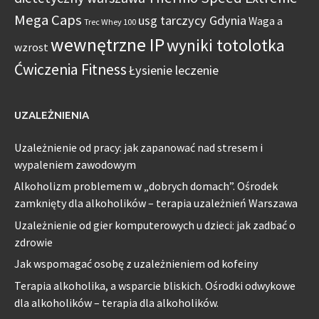
Mega Caps
usg tarczycy Gdynia
Waga a
Trec Whey 100
wewnętrzne IP
wyniki totolotka
wzrost
Ćwiczenia Fitness
Łysienie leczenie
UZALEŻNIENIA
Uzależnienie od pracy: jak zapanować nad stresem i
wypaleniem zawodowym
Alkoholizm problemem w „dobrych domach”. Ośrodek
zamknięty dla alkoholików – terapia uzależnień Warszawa
Uzależnienie od gier komputerowych u dzieci: jak zadbać o
zdrowie
Jak wspomagać osobę z uzależnieniem od kofeiny
Terapia alkoholika, a wsparcie bliskich. Ośrodki odwykowe
dla alkoholików – terapia dla alkoholików.