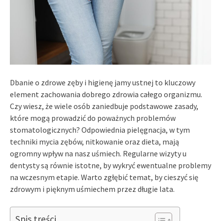
Dbanie o zdrowe zęby i higienę jamy ustnej to kluczowy
element zachowania dobrego zdrowia całego organizmu.
Czy wiesz, że wiele osób zaniedbuje podstawowe zasady,
które mogą prowadzić do poważnych problemów
stomatologicznych? Odpowiednia pielęgnacja, w tym
techniki mycia zębów, nitkowanie oraz dieta, mają
ogromny wpływ na nasz uśmiech. Regularne wizyty u
dentysty są równie istotne, by wykryć ewentualne problemy
na wczesnym etapie. Warto zgłębić temat, by cieszyć się
zdrowym i pięknym uśmiechem przez długie lata.
Spis treści