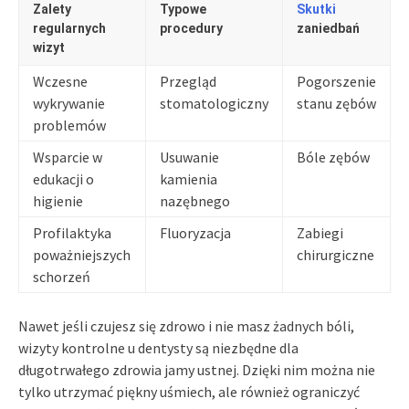
Zalety
Typowe
Skutki
regularnych
procedury
zaniedbań
wizyt
Wczesne
Przegląd
Pogorszenie
wykrywanie
stomatologiczny
stanu zębów
problemów
Wsparcie w
Usuwanie
Bóle zębów
edukacji o
kamienia
higienie
nazębnego
Profilaktyka
Fluoryzacja
Zabiegi
poważniejszych
chirurgiczne
schorzeń
Nawet jeśli czujesz się zdrowo i nie masz żadnych bóli,
wizyty kontrolne u dentysty są niezbędne dla
długotrwałego zdrowia jamy ustnej. Dzięki nim można nie
tylko utrzymać piękny uśmiech, ale również ograniczyć