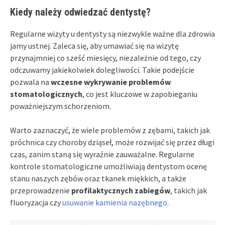
Kiedy należy odwiedzać dentystę?
Regularne wizyty u dentysty są niezwykle ważne dla zdrowia
jamy ustnej. Zaleca się, aby umawiać się na wizytę
przynajmniej co sześć miesięcy, niezależnie od tego, czy
odczuwamy jakiekolwiek dolegliwości. Takie podejście
pozwala na
wczesne wykrywanie problemów
stomatologicznych
, co jest kluczowe w zapobieganiu
poważniejszym schorzeniom.
Warto zaznaczyć, że wiele problemów z zębami, takich jak
próchnica czy choroby dziąseł, może rozwijać się przez długi
czas, zanim staną się wyraźnie zauważalne. Regularne
kontrole stomatologiczne umożliwiają dentystom ocenę
stanu naszych zębów oraz tkanek miękkich, a także
przeprowadzenie
profilaktycznych zabiegów
, takich jak
fluoryzacja czy
usuwanie kamienia nazębnego
.