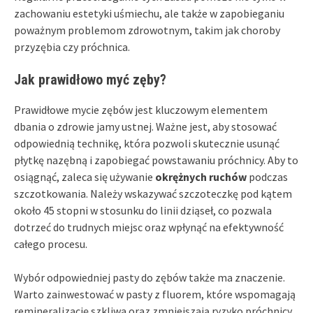
zachowaniu estetyki uśmiechu, ale także w zapobieganiu
poważnym problemom zdrowotnym, takim jak choroby
przyzębia czy próchnica.
Jak prawidłowo myć zęby?
Prawidłowe mycie zębów jest kluczowym elementem
dbania o zdrowie jamy ustnej. Ważne jest, aby stosować
odpowiednią technikę, która pozwoli skutecznie usunąć
płytkę nazębną i zapobiegać powstawaniu próchnicy. Aby to
osiągnąć, zaleca się używanie
okrężnych ruchów
podczas
szczotkowania. Należy wskazywać szczoteczkę pod kątem
około 45 stopni w stosunku do linii dziąseł, co pozwala
dotrzeć do trudnych miejsc oraz wpłynąć na efektywność
całego procesu.
Wybór odpowiedniej pasty do zębów także ma znaczenie.
Warto zainwestować w pasty z fluorem, które wspomagają
remineralizację szkliwa oraz zmniejszają ryzyko próchnicy.