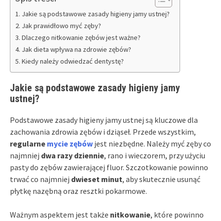
Jakie są podstawowe zasady higieny jamy ustnej?
Jak prawidłowo myć zęby?
Dlaczego nitkowanie zębów jest ważne?
Jak dieta wpływa na zdrowie zębów?
Kiedy należy odwiedzać dentystę?
Jakie są podstawowe zasady higieny jamy
ustnej?
Podstawowe zasady higieny jamy ustnej są kluczowe dla
zachowania zdrowia zębów i dziąseł. Przede wszystkim,
regularne
mycie zębów
jest niezbędne. Należy myć zęby co
najmniej
dwa razy dziennie
, rano i wieczorem, przy użyciu
pasty do zębów zawierającej fluor. Szczotkowanie powinno
trwać co najmniej
dwieset minut
, aby skutecznie usunąć
płytkę nazębną oraz resztki pokarmowe.
Ważnym aspektem jest także
nitkowanie
, które powinno