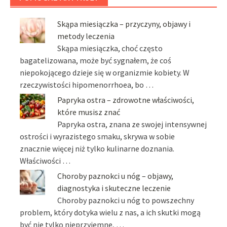
Skąpa miesiączka – przyczyny, objawy i
metody leczenia
Skąpa miesiączka, choć często
bagatelizowana, może być sygnałem, że coś
niepokojącego dzieje się w organizmie kobiety. W
rzeczywistości hipomenorrhoea, bo …
Papryka ostra – zdrowotne właściwości,
które musisz znać
Papryka ostra, znana ze swojej intensywnej
ostrości i wyrazistego smaku, skrywa w sobie
znacznie więcej niż tylko kulinarne doznania.
Właściwości …
Choroby paznokci u nóg – objawy,
diagnostyka i skuteczne leczenie
Choroby paznokci u nóg to powszechny
problem, który dotyka wielu z nas, a ich skutki mogą
być nie tylko nieprzyjemne, …