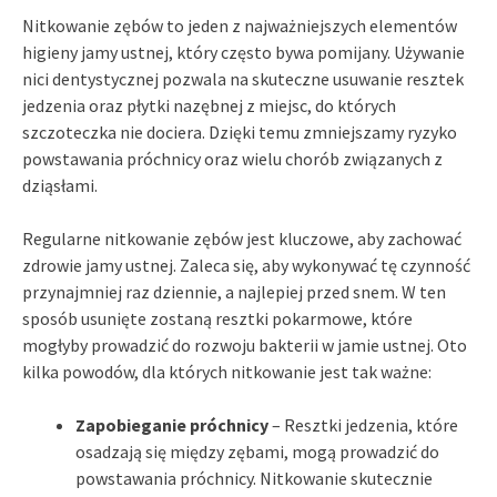
Nitkowanie zębów to jeden z najważniejszych elementów
higieny jamy ustnej, który często bywa pomijany. Używanie
nici dentystycznej pozwala na skuteczne usuwanie resztek
jedzenia oraz płytki nazębnej z miejsc, do których
szczoteczka nie dociera. Dzięki temu zmniejszamy ryzyko
powstawania próchnicy oraz wielu chorób związanych z
dziąsłami.
Regularne nitkowanie zębów jest kluczowe, aby zachować
zdrowie jamy ustnej. Zaleca się, aby wykonywać tę czynność
przynajmniej raz dziennie, a najlepiej przed snem. W ten
sposób usunięte zostaną resztki pokarmowe, które
mogłyby prowadzić do rozwoju bakterii w jamie ustnej. Oto
kilka powodów, dla których nitkowanie jest tak ważne:
Zapobieganie próchnicy
– Resztki jedzenia, które
osadzają się między zębami, mogą prowadzić do
powstawania próchnicy. Nitkowanie skutecznie