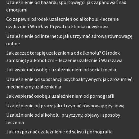
Uzależnienie od hazardu sportowego: jak zapanować nad
emocjami
Co zapewni ośrodek uzależnień od alkoholu -leczenie
uzależnień Wrocław. Prywatna klinika odwykowa
Uzależnienie od internetu: jak utrzymać zdrową równowagę
online
Jak zacząć terapię uzależnienia od alkoholu? Ośrodek
zamknięty alkoholizm – leczenie uzależnień Warszawa
Jak wspierać osobę z uzależnieniem od social media
Uzależnienie od substancji psychoaktywnych: jak zrozumieć
mechanizmy uzależnienia
Jak wspierać osobę z uzależnieniem od pornografii
Uzależnienie od pracy: jak utrzymać równowagę życiową
Uzależnienie od alkoholu: przyczyny, objawy i sposoby
leczenia
Jak rozpoznać uzależnienie od seksu i pornografia