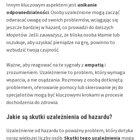
Innym kluczowym aspektem jest
unikanie
odpowiedzialności
. Osoby uzależnione mogą zacząć
odwracać uwagę od swoich problemów, wciągając się
jeszcze bardziej w hazard, co prowadzi do dalszych
kłopotów. Jeśli zauważysz, że bliska osoba kłamie lub
oszukuje, aby uzyskać pieniądze na grę, powinno to
wzbudzić twoją czujność.
Ważne, aby reagować na te sygnały z
empatią
i
zrozumieniem. Uzależnienie to problem, który wymaga
wsparcia, a nie osądzania. Rozmowy z osobą dotkniętą
problemem, oferowanie pomocy lub skierowanie jej do
specjalistów mogą być kluczowymi krokami w procesie
dochodzenia do zdrowia.
Jakie są skutki uzależnienia od hazardu?
Uzależnienie od hazardu to poważny problem, który dotyka
coraz większej liczby osób.
Skutki tego uzależnienia
mogą