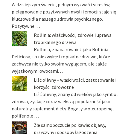
W dzisiejszym świecie, pełnym wyzwań i stresów,
pielęgnowanie pozytywnych myśli i emocji staje się
kluczowe dla naszego zdrowia psychicznego.
Pozytywne …
Rollinia: właściwości, zdrowie i uprawa
tropikalnego drzewa
Rollinia, znana również jako Rollinia
Deliciosa, to niezwykłe tropikalne drzewo, które
zachwyca nie tylko swoim wyglądem, ale także
wyjątkowymi owocami. …
Liść oliwny – właściwości, zastosowanie i
korzyści zdrowotne
Liść oliwny, znany od wieków jako symbol
zdrowia, zyskuje coraz większą popularność jako
naturalny suplement diety. Bogaty w oleuropeinę,
polifenole …
Złe samopoczucie po kawie: objawy,
przyczyny i sposoby łagodzenia