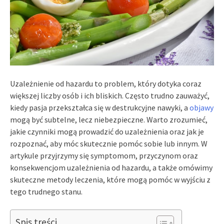
Uzależnienie od hazardu to problem, który dotyka coraz
większej liczby osób i ich bliskich. Często trudno zauważyć,
kiedy pasja przekształca się w destrukcyjne nawyki, a
objawy
mogą być subtelne, lecz niebezpieczne. Warto zrozumieć,
jakie czynniki mogą prowadzić do uzależnienia oraz jak je
rozpoznać, aby móc skutecznie pomóc sobie lub innym. W
artykule przyjrzymy się symptomom, przyczynom oraz
konsekwencjom uzależnienia od hazardu, a także omówimy
skuteczne metody leczenia, które mogą pomóc w wyjściu z
tego trudnego stanu.
Spis treści