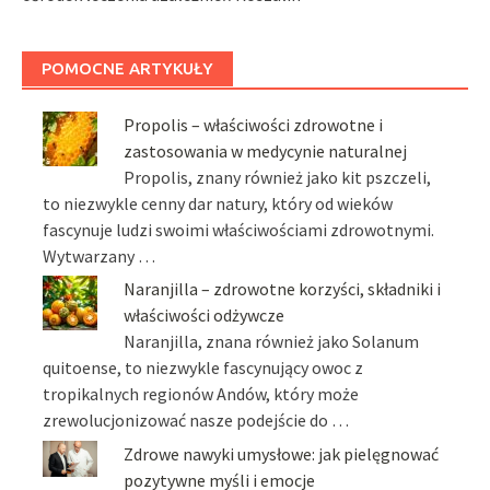
POMOCNE ARTYKUŁY
Propolis – właściwości zdrowotne i
zastosowania w medycynie naturalnej
Propolis, znany również jako kit pszczeli,
to niezwykle cenny dar natury, który od wieków
fascynuje ludzi swoimi właściwościami zdrowotnymi.
Wytwarzany …
Naranjilla – zdrowotne korzyści, składniki i
właściwości odżywcze
Naranjilla, znana również jako Solanum
quitoense, to niezwykle fascynujący owoc z
tropikalnych regionów Andów, który może
zrewolucjonizować nasze podejście do …
Zdrowe nawyki umysłowe: jak pielęgnować
pozytywne myśli i emocje