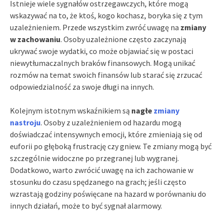
Istnieje wiele sygnałów ostrzegawczych, które mogą
wskazywać na to, że ktoś, kogo kochasz, boryka się z tym
uzależnieniem. Przede wszystkim zwróć uwagę na
zmiany
w zachowaniu
. Osoby uzależnione często zaczynają
ukrywać swoje wydatki, co może objawiać się w postaci
niewytłumaczalnych braków finansowych. Mogą unikać
rozmów na temat swoich finansów lub starać się zrzucać
odpowiedzialność za swoje długi na innych.
Kolejnym istotnym wskaźnikiem są
nagłe
zmiany
nastroju
. Osoby z uzależnieniem od hazardu mogą
doświadczać intensywnych emocji, które zmieniają się od
euforii po głęboką frustrację czy gniew. Te zmiany mogą być
szczególnie widoczne po przegranej lub wygranej.
Dodatkowo, warto zwrócić uwagę na ich zachowanie w
stosunku do czasu spędzanego na grach; jeśli często
wzrastają godziny poświęcane na hazard w porównaniu do
innych działań, może to być sygnał alarmowy.