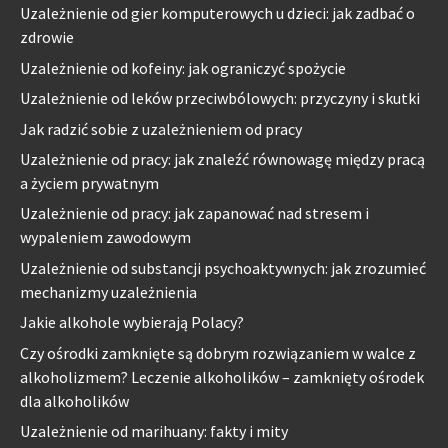
Uzależnienie od gier komputerowych u dzieci: jak zadbać o
zdrowie
Uzależnienie od kofeiny: jak ograniczyć spożycie
Uzależnienie od leków przeciwbólowych: przyczyny i skutki
Jak radzić sobie z uzależnieniem od pracy
Uzależnienie od pracy: jak znaleźć równowagę między pracą
a życiem prywatnym
Uzależnienie od pracy: jak zapanować nad stresem i
wypaleniem zawodowym
Uzależnienie od substancji psychoaktywnych: jak zrozumieć
mechanizmy uzależnienia
Jakie alkohole wybierają Polacy?
Czy ośrodki zamknięte są dobrym rozwiązaniem w walce z
alkoholizmem? Leczenie alkoholików – zamknięty ośrodek
dla alkoholików
Uzależnienie od marihuany: fakty i mity