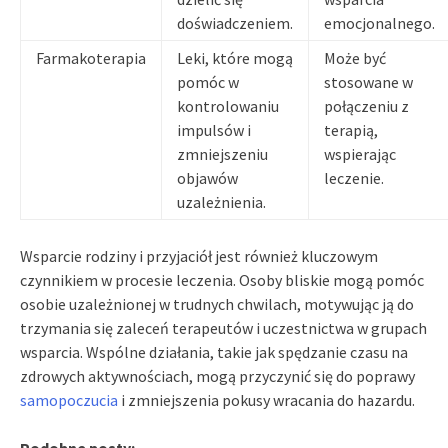
doświadczeniem.
emocjonalnego.
Farmakoterapia
Leki, które mogą
Może być
pomóc w
stosowane w
kontrolowaniu
połączeniu z
impulsów i
terapią,
zmniejszeniu
wspierając
objawów
leczenie.
uzależnienia.
Wsparcie rodziny i przyjaciół jest również kluczowym
czynnikiem w procesie leczenia. Osoby bliskie mogą pomóc
osobie uzależnionej w trudnych chwilach, motywując ją do
trzymania się zaleceń terapeutów i uczestnictwa w grupach
wsparcia. Wspólne działania, takie jak spędzanie czasu na
zdrowych aktywnościach, mogą przyczynić się do poprawy
samopoczucia
i zmniejszenia pokusy wracania do hazardu.
Podobne posty: