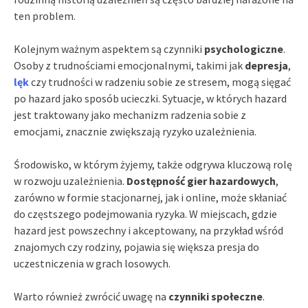
ten problem.
Kolejnym ważnym aspektem są czynniki
psychologiczne
.
Osoby z trudnościami emocjonalnymi, takimi jak
depresja
,
lęk
czy trudności w radzeniu sobie ze stresem, mogą sięgać
po hazard jako sposób ucieczki. Sytuacje, w których hazard
jest traktowany jako mechanizm radzenia sobie z
emocjami, znacznie zwiększają ryzyko uzależnienia.
Środowisko, w którym żyjemy, także odgrywa kluczową rolę
w rozwoju uzależnienia.
Dostępność gier hazardowych
,
zarówno w formie stacjonarnej, jak i online, może skłaniać
do częstszego podejmowania ryzyka. W miejscach, gdzie
hazard jest powszechny i akceptowany, na przykład wśród
znajomych czy rodziny, pojawia się większa presja do
uczestniczenia w grach losowych.
Warto również zwrócić uwagę na
czynniki społeczne
.