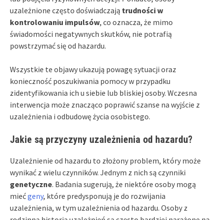
uzależnione często doświadczają
trudności w
kontrolowaniu impulsów
, co oznacza, że mimo
świadomości negatywnych skutków, nie potrafią
powstrzymać się od hazardu.
Wszystkie te objawy ukazują powagę sytuacji oraz
konieczność poszukiwania pomocy w przypadku
zidentyfikowania ich u siebie lub bliskiej osoby. Wczesna
interwencja może znacząco poprawić szanse na wyjście z
uzależnienia i odbudowę życia osobistego.
Jakie są przyczyny uzależnienia od hazardu?
Uzależnienie od hazardu to złożony problem, który może
wynikać z wielu czynników. Jednym z nich są czynniki
genetyczne
. Badania sugerują, że niektóre osoby mogą
mieć
geny
, które predysponują je do rozwijania
uzależnienia, w tym uzależnienia od hazardu. Osoby z
rodzinną historią uzależnień są często bardziej narażone na