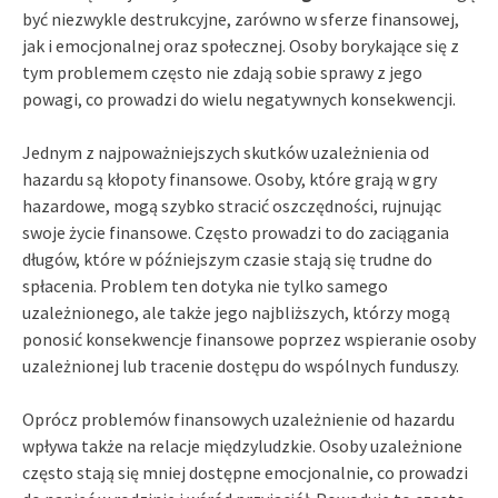
być niezwykle destrukcyjne, zarówno w sferze finansowej,
jak i emocjonalnej oraz społecznej. Osoby borykające się z
tym problemem często nie zdają sobie sprawy z jego
powagi, co prowadzi do wielu negatywnych konsekwencji.
Jednym z najpoważniejszych skutków uzależnienia od
hazardu są kłopoty finansowe. Osoby, które grają w gry
hazardowe, mogą szybko stracić oszczędności, rujnując
swoje życie finansowe. Często prowadzi to do zaciągania
długów, które w późniejszym czasie stają się trudne do
spłacenia. Problem ten dotyka nie tylko samego
uzależnionego, ale także jego najbliższych, którzy mogą
ponosić konsekwencje finansowe poprzez wspieranie osoby
uzależnionej lub tracenie dostępu do wspólnych funduszy.
Oprócz problemów finansowych uzależnienie od hazardu
wpływa także na relacje międzyludzkie. Osoby uzależnione
często stają się mniej dostępne emocjonalnie, co prowadzi