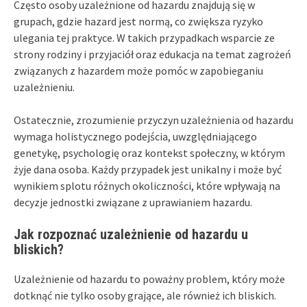
Często osoby uzależnione od hazardu znajdują się w
grupach, gdzie hazard jest normą, co zwiększa ryzyko
ulegania tej praktyce. W takich przypadkach wsparcie ze
strony rodziny i przyjaciół oraz edukacja na temat zagrożeń
związanych z hazardem może pomóc w zapobieganiu
uzależnieniu.
Ostatecznie, zrozumienie przyczyn uzależnienia od hazardu
wymaga holistycznego podejścia, uwzględniającego
genetykę, psychologię oraz kontekst społeczny, w którym
żyje dana osoba. Każdy przypadek jest unikalny i może być
wynikiem splotu różnych okoliczności, które wpływają na
decyzje jednostki związane z uprawianiem hazardu.
Jak rozpoznać uzależnienie od hazardu u
bliskich?
Uzależnienie od hazardu to poważny problem, który może
dotknąć nie tylko osoby grające, ale również ich bliskich.