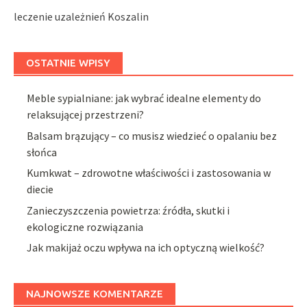
leczenie uzależnień Koszalin
OSTATNIE WPISY
Meble sypialniane: jak wybrać idealne elementy do
relaksującej przestrzeni?
Balsam brązujący – co musisz wiedzieć o opalaniu bez
słońca
Kumkwat – zdrowotne właściwości i zastosowania w
diecie
Zanieczyszczenia powietrza: źródła, skutki i
ekologiczne rozwiązania
Jak makijaż oczu wpływa na ich optyczną wielkość?
NAJNOWSZE KOMENTARZE