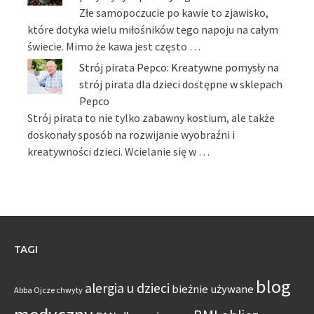
Złe samopoczucie po kawie to zjawisko,
które dotyka wielu miłośników tego napoju na całym
świecie. Mimo że kawa jest często …
Strój pirata Pepco: Kreatywne pomysły na
strój pirata dla dzieci dostępne w sklepach
Pepco
Strój pirata to nie tylko zabawny kostium, ale także
doskonały sposób na rozwijanie wyobraźni i
kreatywności dzieci. Wcielanie się w …
TAGI
blog
alergia u dzieci
bieżnie używane
Abba Ojcze chwyty