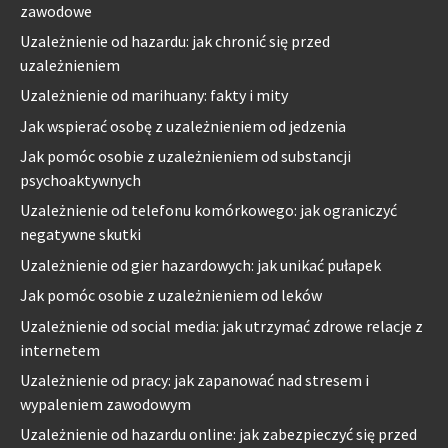
zawodowe
Uzależnienie od hazardu: jak chronić się przed
uzależnieniem
Uzależnienie od marihuany: fakty i mity
Jak wspierać osobę z uzależnieniem od jedzenia
Jak pomóc osobie z uzależnieniem od substancji
psychoaktywnych
Uzależnienie od telefonu komórkowego: jak ograniczyć
negatywne skutki
Uzależnienie od gier hazardowych: jak unikać pułapek
Jak pomóc osobie z uzależnieniem od leków
Uzależnienie od social media: jak utrzymać zdrowe relacje z
internetem
Uzależnienie od pracy: jak zapanować nad stresem i
wypaleniem zawodowym
Uzależnienie od hazardu online: jak zabezpieczyć się przed