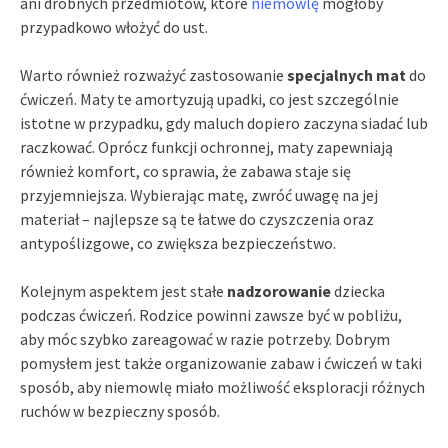
ani drobnych przedmiotów, które
niemowlę
mogłoby
przypadkowo włożyć do ust.
Warto również rozważyć zastosowanie
specjalnych mat
do
ćwiczeń. Maty te amortyzują upadki, co jest szczególnie
istotne w przypadku, gdy maluch dopiero zaczyna siadać lub
raczkować. Oprócz funkcji ochronnej, maty zapewniają
również komfort, co sprawia, że zabawa staje się
przyjemniejsza. Wybierając matę, zwróć uwagę na jej
materiał – najlepsze są te łatwe do czyszczenia oraz
antypoślizgowe, co zwiększa bezpieczeństwo.
Kolejnym aspektem jest stałe
nadzorowanie
dziecka
podczas ćwiczeń. Rodzice powinni zawsze być w pobliżu,
aby móc szybko zareagować w razie potrzeby. Dobrym
pomysłem jest także organizowanie zabaw i ćwiczeń w taki
sposób, aby niemowlę miało możliwość eksploracji różnych
ruchów w bezpieczny sposób.