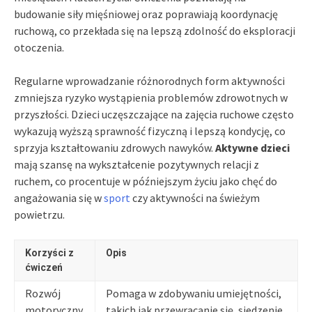
budowanie siły mięśniowej oraz poprawiają koordynację
ruchową, co przekłada się na lepszą zdolność do eksploracji
otoczenia.
Regularne wprowadzanie różnorodnych form aktywności
zmniejsza ryzyko wystąpienia problemów zdrowotnych w
przyszłości. Dzieci uczęszczające na zajęcia ruchowe często
wykazują wyższą sprawność fizyczną i lepszą kondycję, co
sprzyja kształtowaniu zdrowych nawyków.
Aktywne dzieci
mają szansę na wykształcenie pozytywnych relacji z
ruchem, co procentuje w późniejszym życiu jako chęć do
angażowania się w
sport
czy aktywności na świeżym
powietrzu.
Korzyści z
Opis
ćwiczeń
Rozwój
Pomaga w zdobywaniu umiejętności,
motoryczny
takich jak przewracanie się, siedzenie