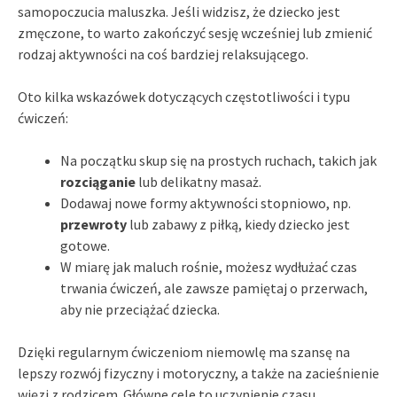
samopoczucia maluszka. Jeśli widzisz, że dziecko jest
zmęczone, to warto zakończyć sesję wcześniej lub zmienić
rodzaj aktywności na coś bardziej relaksującego.
Oto kilka wskazówek dotyczących częstotliwości i typu
ćwiczeń:
Na początku skup się na prostych ruchach, takich jak
rozciąganie
lub delikatny masaż.
Dodawaj nowe formy aktywności stopniowo, np.
przewroty
lub zabawy z piłką, kiedy dziecko jest
gotowe.
W miarę jak maluch rośnie, możesz wydłużać czas
trwania ćwiczeń, ale zawsze pamiętaj o przerwach,
aby nie przeciążać dziecka.
Dzięki regularnym ćwiczeniom niemowlę ma szansę na
lepszy rozwój fizyczny i motoryczny, a także na zacieśnienie
więzi z rodzicem. Główne cele to uczynienie czasu