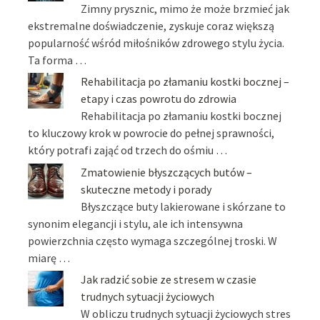
Zimny prysznic, mimo że może brzmieć jak
ekstremalne doświadczenie, zyskuje coraz większą
popularność wśród miłośników zdrowego stylu życia.
Ta forma …
Rehabilitacja po złamaniu kostki bocznej –
etapy i czas powrotu do zdrowia
Rehabilitacja po złamaniu kostki bocznej
to kluczowy krok w powrocie do pełnej sprawności,
który potrafi zająć od trzech do ośmiu …
Zmatowienie błyszczących butów –
skuteczne metody i porady
Błyszczące buty lakierowane i skórzane to
synonim elegancji i stylu, ale ich intensywna
powierzchnia często wymaga szczególnej troski. W
miarę …
Jak radzić sobie ze stresem w czasie
trudnych sytuacji życiowych
W obliczu trudnych sytuacji życiowych stres