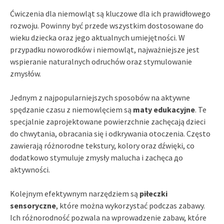
Ćwiczenia dla niemowląt są kluczowe dla ich prawidłowego
rozwoju. Powinny być przede wszystkim dostosowane do
wieku dziecka oraz jego aktualnych umiejętności. W
przypadku noworodków i niemowląt, najważniejsze jest
wspieranie naturalnych odruchów oraz stymulowanie
zmysłów.
Jednym z najpopularniejszych sposobów na aktywne
spędzanie czasu z niemowlęciem są
maty edukacyjne
. Te
specjalnie zaprojektowane powierzchnie zachęcają dzieci
do chwytania, obracania się i odkrywania otoczenia. Często
zawierają różnorodne tekstury, kolory oraz dźwięki, co
dodatkowo stymuluje zmysły malucha i zachęca до
aktywności.
Kolejnym efektywnym narzędziem są
piłeczki
sensoryczne
, które można wykorzystać podczas zabawy.
Ich różnorodność pozwala na wprowadzenie zabaw, które