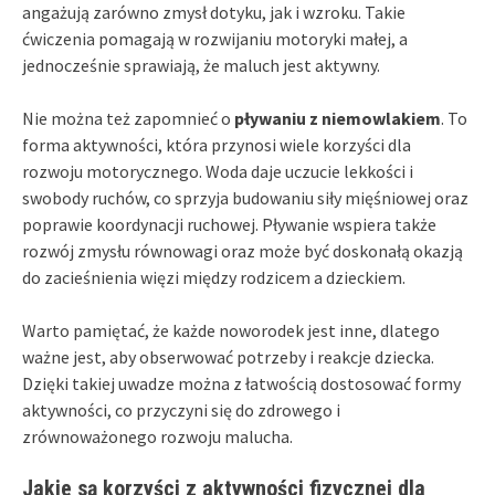
angażują zarówno zmysł dotyku, jak i wzroku. Takie
ćwiczenia pomagają w rozwijaniu motoryki małej, a
jednocześnie sprawiają, że maluch jest aktywny.
Nie można też zapomnieć o
pływaniu z niemowlakiem
. To
forma aktywności, która przynosi wiele korzyści dla
rozwoju motorycznego. Woda daje uczucie lekkości i
swobody ruchów, co sprzyja budowaniu siły mięśniowej oraz
poprawie koordynacji ruchowej. Pływanie wspiera także
rozwój zmysłu równowagi oraz może być doskonałą okazją
do zacieśnienia więzi między rodzicem a dzieckiem.
Warto pamiętać, że każde noworodek jest inne, dlatego
ważne jest, aby obserwować potrzeby i reakcje dziecka.
Dzięki takiej uwadze można z łatwością dostosować formy
aktywności, co przyczyni się do zdrowego i
zrównoważonego rozwoju malucha.
Jakie są korzyści z aktywności fizycznej dla