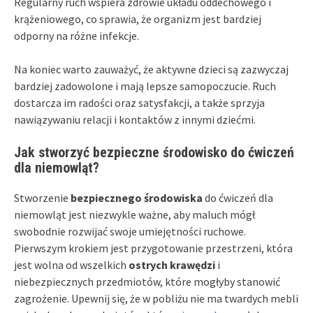
Regularny ruch wspiera zdrowie układu oddechowego i
krążeniowego, co sprawia, że organizm jest bardziej
odporny na różne infekcje.
Na koniec warto zauważyć, że aktywne dzieci są zazwyczaj
bardziej zadowolone i mają lepsze samopoczucie. Ruch
dostarcza im radości oraz satysfakcji, a także sprzyja
nawiązywaniu relacji i kontaktów z innymi dziećmi.
Jak stworzyć bezpieczne środowisko do ćwiczeń
dla niemowląt?
Stworzenie
bezpiecznego środowiska
do ćwiczeń dla
niemowląt jest niezwykle ważne, aby maluch mógł
swobodnie rozwijać swoje umiejętności ruchowe.
Pierwszym krokiem jest przygotowanie przestrzeni, która
jest wolna od wszelkich
ostrych krawędzi
i
niebezpiecznych przedmiotów, które mogłyby stanowić
zagrożenie. Upewnij się, że w pobliżu nie ma twardych mebli