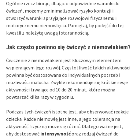
Ogólnie rzecz biorąc, dbając o odpowiednie warunki do
ćwiczeń, możemy zminimalizować ryzyko kontuzji i
stworzyć warunki sprzyjające rozwojowi fizycznemu i
motorycznemu niemowlęcia. Pamiętaj, by podejść do tej
kwestii z należytą uwagą i starannością.
Jak często powinno się ćwiczyć z niemowlakiem?
Ćwiczenie z niemowlakiem jest kluczowym elementem
wspierającym jego rozwój. Częstotliwość takich aktywności
powinna być dostosowana do indywidualnych potrzeb i
możliwości malucha. Zwykle rekomenduje się krótkie sesje
aktywności trwające od 10 do 20 minut, które można
powtarzać kilka razy w tygodniu.
Podczas tych ćwiczeń istotne jest, aby obserwować reakcje
dziecka. Każde niemowlę jest inne, a jego tolerancja na
aktywność fizyczną może się różnić. Dlatego ważne jest,
aby dostosować
intensywność
oraz rodzaj ćwiczeń do