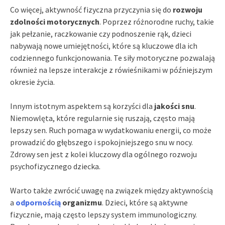
Co więcej, aktywność fizyczna przyczynia się do
rozwoju
zdolności motorycznych
. Poprzez różnorodne ruchy, takie
jak pełzanie, raczkowanie czy podnoszenie rąk, dzieci
nabywają nowe umiejętności, które są kluczowe dla ich
codziennego funkcjonowania. Te siły motoryczne pozwalają
również na lepsze interakcje z rówieśnikami w późniejszym
okresie życia.
Innym istotnym aspektem są korzyści dla
jakości snu
.
Niemowlęta, które regularnie się ruszają, często mają
lepszy sen. Ruch pomaga w wydatkowaniu energii, co może
prowadzić do głębszego i spokojniejszego snu w nocy.
Zdrowy sen jest z kolei kluczowy dla ogólnego rozwoju
psychofizycznego dziecka.
Warto także zwrócić uwagę na związek między aktywnością
a
odpornością
organizmu
. Dzieci, które są aktywne
fizycznie, mają często lepszy system immunologiczny.