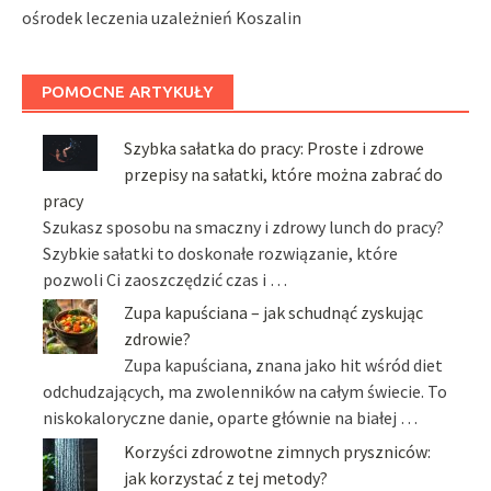
ośrodek leczenia uzależnień Koszalin
POMOCNE ARTYKUŁY
Szybka sałatka do pracy: Proste i zdrowe
przepisy na sałatki, które można zabrać do
pracy
Szukasz sposobu na smaczny i zdrowy lunch do pracy?
Szybkie sałatki to doskonałe rozwiązanie, które
pozwoli Ci zaoszczędzić czas i …
Zupa kapuściana – jak schudnąć zyskując
zdrowie?
Zupa kapuściana, znana jako hit wśród diet
odchudzających, ma zwolenników na całym świecie. To
niskokaloryczne danie, oparte głównie na białej …
Korzyści zdrowotne zimnych pryszniców:
jak korzystać z tej metody?