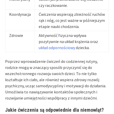
czy raczkowanie.
Koordynacja
Ćwiczenia wspierają zbieżność ruchów
rąk i nóg, co jest ważne w późniejszym
etapie nauki chodzenia.
Zdrowie
Aktywność fizyczna wpływa
pozytywnie na układ krążenia oraz
układ odpornościowy
dziecka.
Poprzez wprowadzenie ćwiczeń do codziennej rutyny,
rodzice mogą w znaczący sposób przyczynić się do
wszechstronnego rozwoju swoich dzieci. To nie tylko
kształtuje ich ciało, ale również wspiera zdrowy rozwój
psychiczny, ucząc samodyscypliny i motywacji do działania.
Umożliwia to nawiązywanie kontaktów społecznych i
rozwijanie umiejętności współpracy z innymi dziećmi.
Jakie ćwiczenia są odpowiednie dla niemowląt?