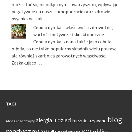
może stać się nieodłącznym towarzyszem, wpływając
negatywnie na nasze samopoczucie oraz zdrowie
psychiczne. Jak …
Cebula dymka – właściwości zdrowotne,
wartości odżywcze i skutki uboczne
Cebula dymka, znana także jako cebula
młoda, to nie tylko popularny składnik wielu potraw,
ale również skarbnica zdrowotnych właściwości.
Zaskakująco …
TAGI
blog
alergia u dzieci
bieżnie używane
Abba Ojcze chwyty
medyczny
BMI oblicz