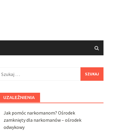
zukaj:
UZALEŻNIENIA
Jak pomóc narkomanom? Ośrodek
zamknięty dla narkomanów – ośrodek
odwykowy