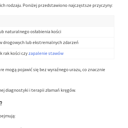
ich rodzaju. Poniżej przedstawiono najczęstsze przyczyny:
ub naturalnego osłabienia kości
w drogowych lub ekstremalnych zdarzeń
ak rak kości czy
zapalenie stawów
re mogą pojawić się bez wyraźnego urazu, co znacznie
ej diagnostyki i terapii złamań kręgów.
?
bejmują: