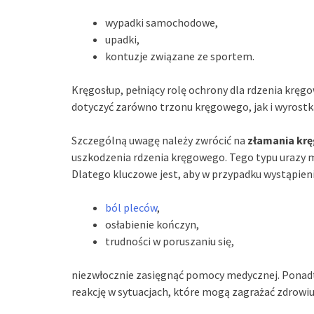
wypadki samochodowe,
upadki,
kontuzje związane ze sportem.
Kręgosłup, pełniący rolę ochrony dla rdzenia krę
dotyczyć zarówno trzonu kręgowego, jak i wyrostk
Szczególną uwagę należy zwrócić na
złamania kr
uszkodzenia rdzenia kręgowego. Tego typu urazy 
Dlatego kluczowe jest, aby w przypadku wystąpieni
ból pleców
,
osłabienie kończyn,
trudności w poruszaniu się,
niezwłocznie zasięgnąć pomocy medycznej. Pona
reakcję w sytuacjach, które mogą zagrażać zdrowiu