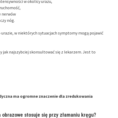
intensywności w okolicy urazu,
 ruchomość,
ie nerwów
 czy nóg.
o urazie, w niektórych sytuacjach symptomy mogą pojawić
 jak najszybciej skonsultować się z lekarzem. Jest to
dyczna ma ogromne znaczenie dla zredukowania
a obrazowe stosuje się przy złamaniu kręgu?