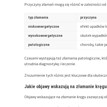
Przyczyny złamań mogą się różnić w zależności od 
typ złamania
przyczyna
efekt upadków l
niskoenergetyczne
skutek wypadkó
wysokoenergetyczne
choroby, takie j
patologiczne
Czasami występują też złamania patologiczne, któ
utrudnia diagnostykę i leczenie.
Zrozumienie tych różnic jest kluczowe dla skuteczn
Jakie objawy wskazują na złamanie kręgu
Objawy wskazujące na złamanie kręgu zazwyczaj o