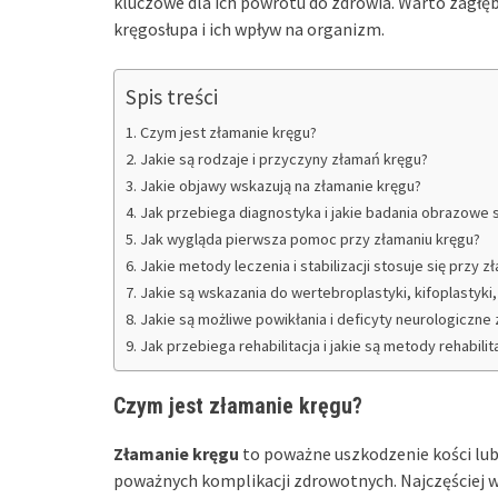
kluczowe dla ich powrotu do zdrowia. Warto zagłę
kręgosłupa i ich wpływ na organizm.
Spis treści
Czym jest złamanie kręgu?
Jakie są rodzaje i przyczyny złamań kręgu?
Jakie objawy wskazują na złamanie kręgu?
Jak przebiega diagnostyka i jakie badania obrazowe s
Jak wygląda pierwsza pomoc przy złamaniu kręgu?
Jakie metody leczenia i stabilizacji stosuje się przy z
Jakie są wskazania do wertebroplastyki, kifoplastyki,
Jakie są możliwe powikłania i deficyty neurologiczn
Jak przebiega rehabilitacja i jakie są metody rehabili
Czym jest złamanie kręgu?
Złamanie kręgu
to poważne uszkodzenie kości lub
poważnych komplikacji zdrowotnych. Najczęściej wy