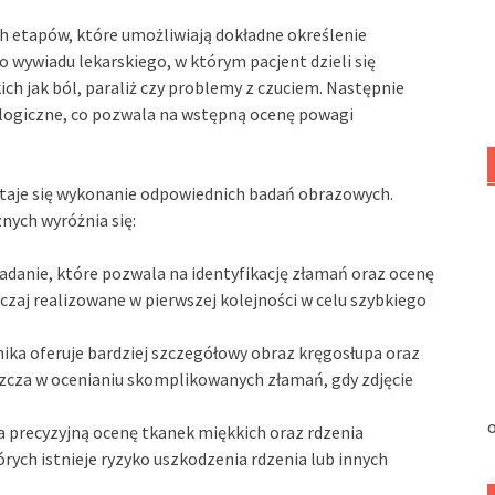
h etapów, które umożliwiają dokładne określenie
o wywiadu lekarskiego, w którym pacjent dzieli się
ch jak ból, paraliż czy problemy z czuciem. Następnie
ologiczne, co pozwala na wstępną ocenę powagi
 staje się wykonanie odpowiednich badań obrazowych.
nych wyróżnia się:
danie, które pozwala na identyfikację złamań oraz ocenę
czaj realizowane w pierwszej kolejności w celu szybkiego
nika oferuje bardziej szczegółowy obraz kręgosłupa oraz
szcza w ocenianiu skomplikowanych złamań, gdy zdjęcie
o
 precyzyjną ocenę tkanek miękkich oraz rdzenia
rych istnieje ryzyko uszkodzenia rdzenia lub innych