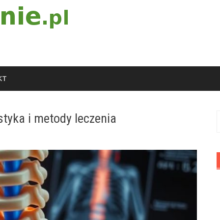
KT
tyka i metody leczenia
S