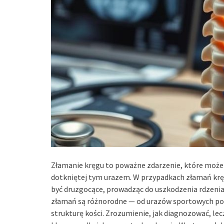
Złamanie kręgu to poważne zdarzenie, które może 
dotkniętej tym urazem. W przypadkach złamań kr
być druzgocące, prowadząc do uszkodzenia rdzenia
złamań są różnorodne — od urazów sportowych po 
strukturę kości. Zrozumienie, jak diagnozować, lec