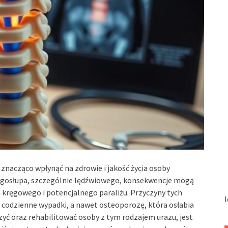
znacząco wpłynąć na zdrowie i jakość życia osoby
ęgosłupa, szczególnie lędźwiowego, konsekwencje mogą
 kręgowego i potencjalnego paraliżu. Przyczyny tych
l
codzienne wypadki, a nawet osteoporozę, która osłabia
zyć oraz rehabilitować osoby z tym rodzajem urazu, jest