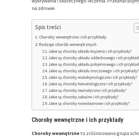
wykrywania i skutecznego leczenia. Przeanalizujm
na zdrowie.
Spis treści
Choroby wewnętrzne i ich przykłady
Rodzaje chorób wewnętrznych
Jakie są choroby układu krążenia i ich przykłady?
Jakie są choroby układu oddechowego i ich przykład
Jakie są choroby układu pokarmowego i ich przykła
Jakie są choroby układu moczowego i ich przykłady
Jakie są choroby endokrynologiczne i ich przykłady?
Jakie są choroby hematologiczne i ich przykłady?
Jakie są choroby reumatyczne i ich przykłady?
Jakie są choroby zakaźne i ich przykłady?
Jakie są choroby nowotworowe i ich przykłady?
Choroby wewnętrzne i ich przykłady
Choroby wewnętrzne
to zróżnicowana grupa scho