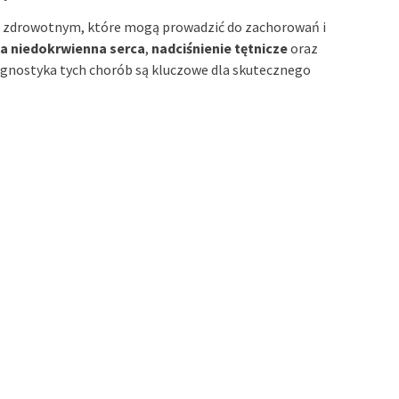
 zdrowotnym, które mogą prowadzić do zachorowań i
a niedokrwienna serca
,
nadciśnienie tętnicze
oraz
agnostyka tych chorób są kluczowe dla skutecznego