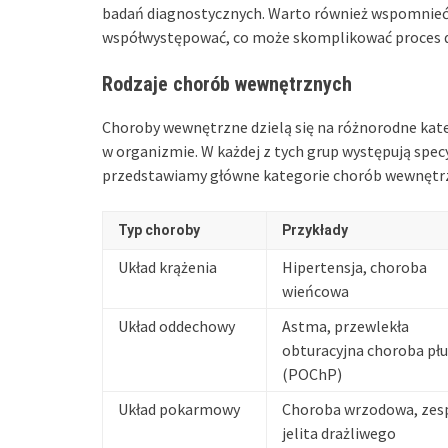
badań diagnostycznych. Warto również wspomnieć
współwystępować, co może skomplikować proces di
Rodzaje chorób wewnętrznych
Choroby wewnętrzne dzielą się na różnorodne kate
w organizmie. W każdej z tych grup występują specy
przedstawiamy główne kategorie chorób wewnętrzny
Typ choroby
Przykłady
Układ krążenia
Hipertensja, choroba
wieńcowa
Układ oddechowy
Astma, przewlekła
obturacyjna choroba płu
(POChP)
Układ pokarmowy
Choroba wrzodowa, zes
jelita drażliwego