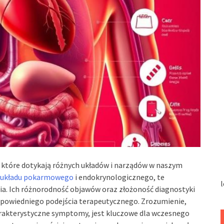
które dotykają różnych układów i narządów w naszym
 układu pokarmowego
i endokrynologicznego, te
l
ia. Ich różnorodność objawów oraz złożoność diagnostyki
dpowiedniego podejścia terapeutycznego. Zrozumienie,
charakterystyczne symptomy, jest kluczowe dla wczesnego