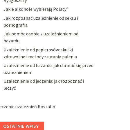
Bydgoszczy
Jakie alkohole wybierają Polacy?
Jak rozpoznać uzależnienie od seksu i
pornografia
Jak pomóc osobie z uzależnieniem od
hazardu
Uzależnienie od papierosów: skutki
zdrowotne i metody rzucania palenia
Uzależnienie od hazardu: jak chronić się przed
uzależnieniem
Uzależnienie od jedzenia: jak rozpoznać i
leczyć
eczenie uzależnień Koszalin
OSTATNIE WPISY