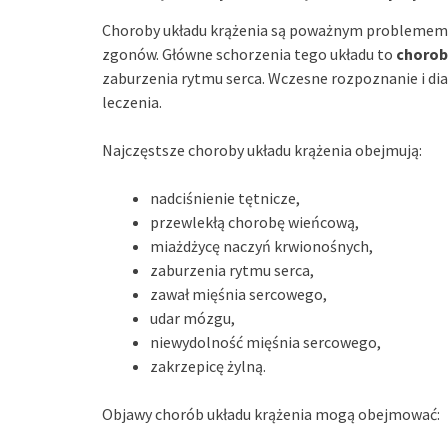
Choroby układu krążenia są poważnym problemem
zgonów. Główne schorzenia tego układu to
chorob
zaburzenia rytmu serca. Wczesne rozpoznanie i di
leczenia.
Najczęstsze choroby układu krążenia obejmują:
nadciśnienie tętnicze,
przewlekłą chorobę wieńcową,
miażdżycę naczyń krwionośnych,
zaburzenia rytmu serca,
zawał mięśnia sercowego,
udar mózgu,
niewydolność mięśnia sercowego,
zakrzepicę żylną.
Objawy chorób układu krążenia mogą obejmować: