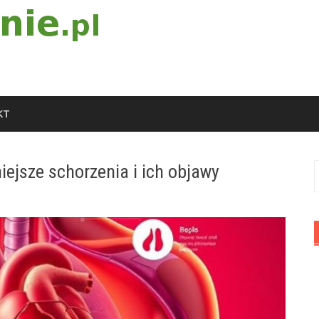
KT
ejsze schorzenia i ich objawy
S