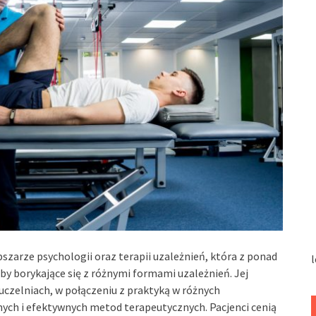
szarze psychologii oraz terapii uzależnień, która z ponad
l
y borykające się z różnymi formami uzależnień. Jej
czelniach, w połączeniu z praktyką w różnych
nych i efektywnych metod terapeutycznych. Pacjenci cenią