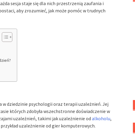
żda sesja staje się dla nich przestrzenią zaufania i
j postaci, aby zrozumieć, jak może pomóc w trudnych
dzień?
w dziedzinie psychologii oraz terapii uzależnień. Jej
czasie których zdobyła wszechstronne doświadczenie w
ajami uzależnień, takimi jak uzależnienie od
alkoholu
,
 przykład uzależnienie od gier komputerowych.