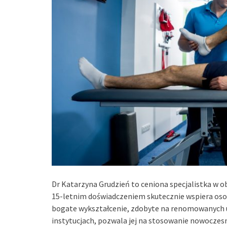
Dr Katarzyna Grudzień to ceniona specjalistka w ob
15-letnim doświadczeniem skutecznie wspiera osob
bogate wykształcenie, zdobyte na renomowanych u
instytucjach, pozwala jej na stosowanie nowoczes