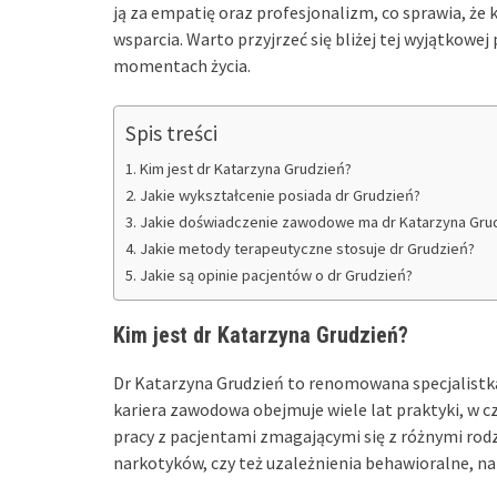
ją za empatię oraz profesjonalizm, co sprawia, że ka
wsparcia. Warto przyjrzeć się bliżej tej wyjątkowe
momentach życia.
Spis treści
Kim jest dr Katarzyna Grudzień?
Jakie wykształcenie posiada dr Grudzień?
Jakie doświadczenie zawodowe ma dr Katarzyna Gru
Jakie metody terapeutyczne stosuje dr Grudzień?
Jakie są opinie pacjentów o dr Grudzień?
Kim jest dr Katarzyna Grudzień?
Dr Katarzyna Grudzień to renomowana specjalistka 
kariera zawodowa obejmuje wiele lat praktyki, w 
pracy z pacjentami zmagającymi się z różnymi rodz
narkotyków, czy też uzależnienia behawioralne, na