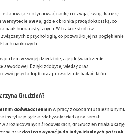
postanowiła kontynuować naukę i rozwijać swoją karierę
niwersytecie SWPS
, gdzie obroniła pracę doktorską, co
ra nauk humanistycznych. W trakcie studiów
związanych z psychologią, co pozwoliło jej na pogłębienie
ektach naukowych.
ekspertem w swojej dziedzinie, a jej doświadczenie
e zawodowej. Dzięki zdobytej wiedzy oraz
rozwój psychologii oraz prowadzenie badań, które
arzyna Grudzień?
letnim doświadczeniem
w pracy z osobami uzależnionymi.
e instytucje, gdzie zdobywała wiedzę na temat
y w zróżnicowanych środowiskach, dr Grudzień miała okazję
yczne oraz
dostosowywać je do indywidualnych potrzeb