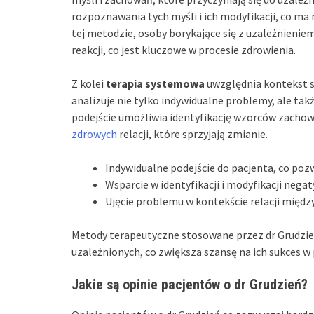
rozpoznawania tych myśli i ich modyfikacji, co ma
tej metodzie, osoby borykające się z uzależnieni
reakcji, co jest kluczowe w procesie zdrowienia.
Z kolei
terapia systemowa
uwzględnia kontekst sp
analizuje nie tylko indywidualne problemy, ale tak
podejście umożliwia identyfikację wzorców zachow
zdrowych
relacji, które sprzyjają zmianie.
Indywidualne podejście do pacjenta, co poz
Wsparcie w identyfikacji i modyfikacji nega
Ujęcie problemu w kontekście relacji między
Metody terapeutyczne stosowane przez dr Grudzi
uzależnionych, co zwiększa szansę na ich sukces w p
Jakie są opinie pacjentów o dr Grudzień?