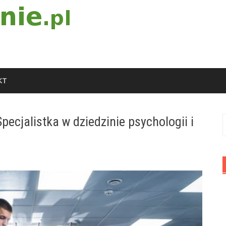
KT
pecjalistka w dziedzinie psychologii i
S