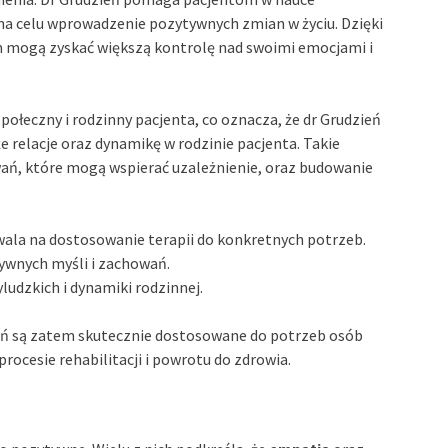
 na celu wprowadzenie pozytywnych zmian w życiu. Dzięki
em mogą zyskać większą kontrolę nad swoimi emocjami i
ołeczny i rodzinny pacjenta, co oznacza, że dr Grudzień
że relacje oraz dynamikę w rodzinie pacjenta. Takie
ań, które mogą wspierać uzależnienie, oraz budowanie
wala na dostosowanie terapii do konkretnych potrzeb.
tywnych myśli i zachowań.
ludzkich i dynamiki rodzinnej.
eń są zatem skutecznie dostosowane do potrzeb osób
rocesie rehabilitacji i powrotu do zdrowia.