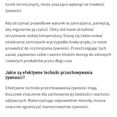
toreb termicznych, może znacząco wpłynąć na trwałość
żywności.
Aby utrzymać prawidłowe warunki w zamrażarce, pamiętaj,
aby regularnie ją czyścić. Zbity lód może utrudniać
utrzymanie niskiej temperatury. Staraj się także unikać
otwierania zamrażarki w przypadku braku prądu, co może
prowadzić do rozmrażania żywności. Przestrzegając tych
zasad, zapewnisz sobie i swoim bliskim dostęp do zdrowych
i świeżych produktów przez długi czas.
Jakie są efektywne techniki przechowywania
żywności?
Efektywne techniki przechowywania żywności mają
kluczowe znaczenie dla zachowania jej świeżości i wartości
odżywczych. Wykorzystując odpowiednie metody, można
znacznie ograniczyć marnotrawstwo żywności.