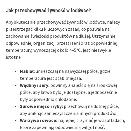
Jak przechowywać żywność w lodówce?
Aby skutecznie przechowywać żywność w lodówce, należy
przestrzegać kilku kluczowych zasad, co pozwala na
zachowanie świeżości produktów na dłużej. Utrzymanie
odpowiedniej organizacji przestrzeni oraz odpowiedniej
temperatury, wynoszącej około 4–5°C, jest niezwykle
istotne.
Nabiał:
umieszczaj na najwyższej półce, gdzie
temperatura jest stabilniejsza.
Wędliny i sery:
powinny znaleźć się na środkowej
półce, aby łatwo było je dostępne, a jednocześnie
były odpowiednio chłodzone.
Surowe mięso i ryby:
przechowuj na dolnej półce,
aby uniknąć zanieczyszczenia innych produktów.
Warzywa i owoce:
najlepiej trzymać je w szufladach,
które zapewniają odpowiednią wilgotność.