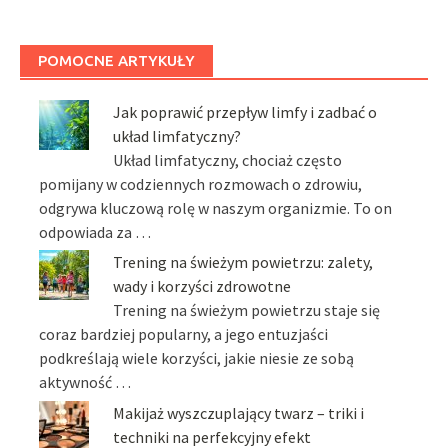
POMOCNE ARTYKUŁY
Jak poprawić przepływ limfy i zadbać o
układ limfatyczny?
Układ limfatyczny, chociaż często
pomijany w codziennych rozmowach o zdrowiu,
odgrywa kluczową rolę w naszym organizmie. To on
odpowiada za …
Trening na świeżym powietrzu: zalety,
wady i korzyści zdrowotne
Trening na świeżym powietrzu staje się
coraz bardziej popularny, a jego entuzjaści
podkreślają wiele korzyści, jakie niesie ze sobą
aktywność …
Makijaż wyszczuplający twarz – triki i
techniki na perfekcyjny efekt