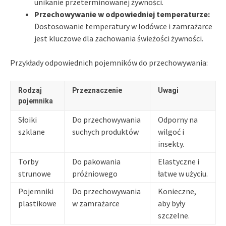
unikanie przeterminowanej żywności.
Przechowywanie w odpowiedniej temperaturze:
Dostosowanie temperatury w lodówce i zamrażarce
jest kluczowe dla zachowania świeżości żywności.
Przykłady odpowiednich pojemników do przechowywania:
Rodzaj
Przeznaczenie
Uwagi
pojemnika
Słoiki
Do przechowywania
Odporny na
szklane
suchych produktów
wilgoć i
insekty.
Torby
Do pakowania
Elastyczne i
strunowe
próżniowego
łatwe w użyciu.
Pojemniki
Do przechowywania
Konieczne,
plastikowe
w zamrażarce
aby były
szczelne.