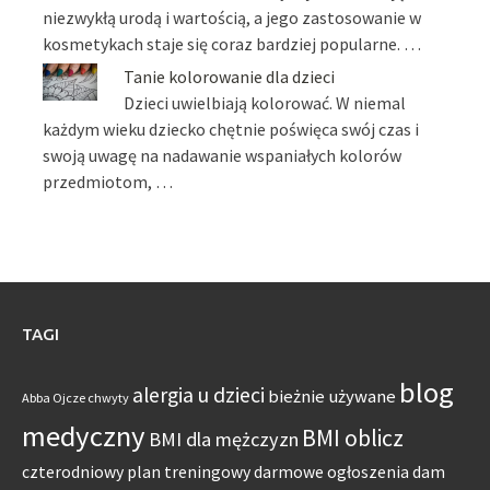
niezwykłą urodą i wartością, a jego zastosowanie w
kosmetykach staje się coraz bardziej popularne. …
Tanie kolorowanie dla dzieci
Dzieci uwielbiają kolorować. W niemal
każdym wieku dziecko chętnie poświęca swój czas i
swoją uwagę na nadawanie wspaniałych kolorów
przedmiotom, …
TAGI
blog
alergia u dzieci
bieżnie używane
Abba Ojcze chwyty
medyczny
BMI oblicz
BMI dla mężczyzn
czterodniowy plan treningowy
darmowe ogłoszenia dam