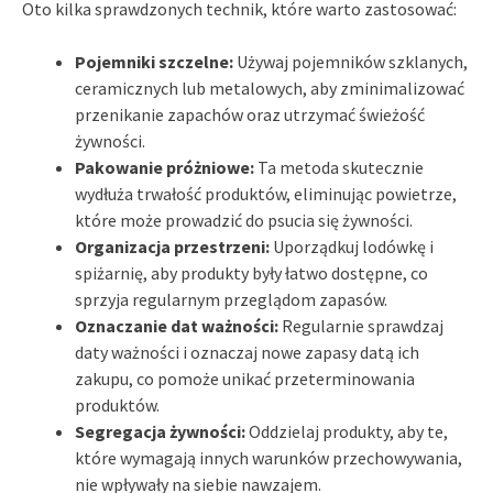
Oto kilka sprawdzonych technik, które warto zastosować:
Pojemniki szczelne:
Używaj pojemników szklanych,
ceramicznych lub metalowych, aby zminimalizować
przenikanie zapachów oraz utrzymać świeżość
żywności.
Pakowanie próżniowe:
Ta metoda skutecznie
wydłuża trwałość produktów, eliminując powietrze,
które może prowadzić do psucia się żywności.
Organizacja przestrzeni:
Uporządkuj lodówkę i
spiżarnię, aby produkty były łatwo dostępne, co
sprzyja regularnym przeglądom zapasów.
Oznaczanie dat ważności:
Regularnie sprawdzaj
daty ważności i oznaczaj nowe zapasy datą ich
zakupu, co pomoże unikać przeterminowania
produktów.
Segregacja żywności:
Oddzielaj produkty, aby te,
które wymagają innych warunków przechowywania,
nie wpływały na siebie nawzajem.