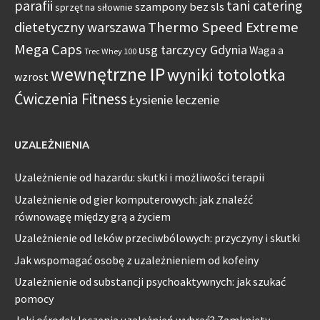
parafii
tani catering
szampony bez sls
sprzęt na siłownie
Thermo Speed Extreme
dietetyczny warszawa
Mega Caps
usg tarczycy Gdynia
Waga a
Trec Whey 100
wewnętrzne IP
wyniki totolotka
wzrost
Ćwiczenia Fitness
Łysienie leczenie
UZALEŻNIENIA
Uzależnienie od hazardu: skutki i możliwości terapii
Uzależnienie od gier komputerowych: jak znaleźć
równowagę między grą a życiem
Uzależnienie od leków przeciwbólowych: przyczyny i skutki
Jak wspomagać osobę z uzależnieniem od kofeiny
Uzależnienie od substancji psychoaktywnych: jak szukać
pomocy