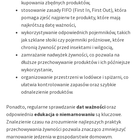
kupowania zbędnych produktów,
stosowanie zasady FIFO (First In, First Out), która
pomaga zjeść najpierw te produkty, które mają
najkrótszą datę ważności,
wykorzystywanie odpowiednich pojemników, takich
jak szklane słoiki czy pojemniki próżniowe, które
chronią żywność przed insektami i wilgocią,
zamrażanie nadwyżek żywności, co pozwala na
dłuższe przechowywanie produktów i ich późniejsze
wykorzystanie,
organizowanie przestrzeni w lodówce i spiżarni, co
ułatwia kontrolowanie zapasów oraz szybkie
odnalezienie produktów.
Ponadto, regularne sprawdzanie
dat ważności
oraz
odpowiednia
edukacja o niemarnowaniu
są kluczowe.
Znalezienie czasu na zrozumienie najlepszych praktyk
przechowywania żywności pozwala znacząco zmniejszyć
marnowanie jedzenia w gospodarstwie domowym.