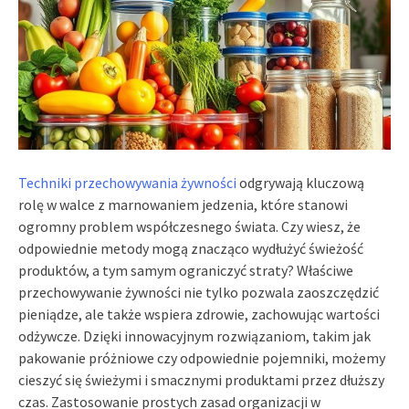
Techniki przechowywania żywności
odgrywają kluczową
rolę w walce z marnowaniem jedzenia, które stanowi
ogromny problem współczesnego świata. Czy wiesz, że
odpowiednie metody mogą znacząco wydłużyć świeżość
produktów, a tym samym ograniczyć straty? Właściwe
przechowywanie żywności nie tylko pozwala zaoszczędzić
pieniądze, ale także wspiera zdrowie, zachowując wartości
odżywcze. Dzięki innowacyjnym rozwiązaniom, takim jak
pakowanie próżniowe czy odpowiednie pojemniki, możemy
cieszyć się świeżymi i smacznymi produktami przez dłuższy
czas. Zastosowanie prostych zasad organizacji w