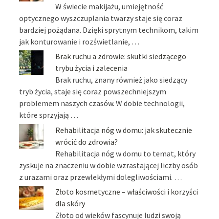
W świecie makijażu, umiejętność
optycznego wyszczuplania twarzy staje się coraz
bardziej pożądana. Dzięki sprytnym technikom, takim
jak konturowanie i rozświetlanie, …
Brak ruchu a zdrowie: skutki siedzącego
trybu życia i zalecenia
Brak ruchu, znany również jako siedzący
tryb życia, staje się coraz powszechniejszym
problemem naszych czasów. W dobie technologii,
które sprzyjają …
Rehabilitacja nóg w domu: jak skutecznie
wrócić do zdrowia?
Rehabilitacja nóg w domu to temat, który
zyskuje na znaczeniu w dobie wzrastającej liczby osób
z urazami oraz przewlekłymi dolegliwościami. …
Złoto kosmetyczne – właściwości i korzyści
dla skóry
Złoto od wieków fascynuje ludzi swoją