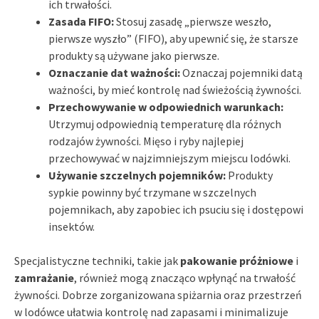
ich trwałości.
Zasada FIFO:
Stosuj zasadę „pierwsze weszło,
pierwsze wyszło” (FIFO), aby upewnić się, że starsze
produkty są używane jako pierwsze.
Oznaczanie dat ważności:
Oznaczaj pojemniki datą
ważności, by mieć kontrolę nad świeżością żywności.
Przechowywanie w odpowiednich warunkach:
Utrzymuj odpowiednią temperaturę dla różnych
rodzajów żywności. Mięso i ryby najlepiej
przechowywać w najzimniejszym miejscu lodówki.
Używanie szczelnych pojemników:
Produkty
sypkie powinny być trzymane w szczelnych
pojemnikach, aby zapobiec ich psuciu się i dostępowi
insektów.
Specjalistyczne techniki, takie jak
pakowanie próżniowe
i
zamrażanie
, również mogą znacząco wpłynąć na trwałość
żywności. Dobrze zorganizowana spiżarnia oraz przestrzeń
w lodówce ułatwia kontrolę nad zapasami i minimalizuje