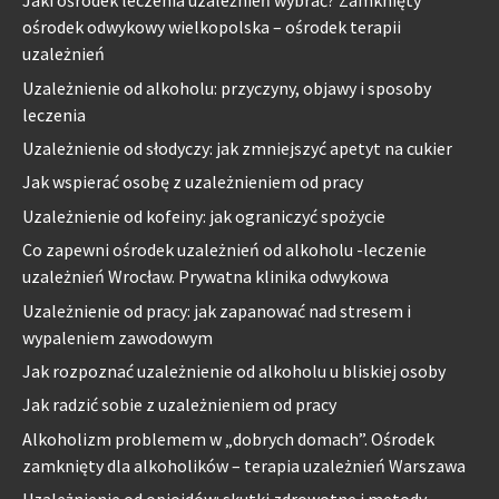
Jaki ośrodek leczenia uzależnień wybrać? Zamknięty
ośrodek odwykowy wielkopolska – ośrodek terapii
uzależnień
Uzależnienie od alkoholu: przyczyny, objawy i sposoby
leczenia
Uzależnienie od słodyczy: jak zmniejszyć apetyt na cukier
Jak wspierać osobę z uzależnieniem od pracy
Uzależnienie od kofeiny: jak ograniczyć spożycie
Co zapewni ośrodek uzależnień od alkoholu -leczenie
uzależnień Wrocław. Prywatna klinika odwykowa
Uzależnienie od pracy: jak zapanować nad stresem i
wypaleniem zawodowym
Jak rozpoznać uzależnienie od alkoholu u bliskiej osoby
Jak radzić sobie z uzależnieniem od pracy
Alkoholizm problemem w „dobrych domach”. Ośrodek
zamknięty dla alkoholików – terapia uzależnień Warszawa