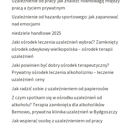
Uzależnienie od pracy: jak znaleźć równowagę między
pracą a życiem prywatnym
Uzależnienie od hazardu sportowego: jak zapanować
nad emocjami
niedziele handlowe 2025
Jaki ośrodek leczenia uzależnień wybrać? Zamknięty
ośrodek odwykowy wielkopolska – ośrodek terapii
uzależnień
Jaki powinien być dobry ośrodek terapeutyczny?
Prywatny ośrodek leczenia alkoholizmu – leczenie
uzależnień: ceny
Jak radzić sobie z uzależnieniem od papierosów
Z czym spotkam się w ośrodku uzależnień od
alkoholu? Terapia zamknięta dla alkoholików
Bemowo, prywatna klinika uzależnień w Bydgoszczy
Jak wspierać osobę z uzależnieniem od pracy