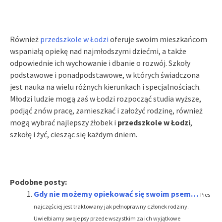
Również
przedszkole w Łodzi
oferuje swoim mieszkańcom
wspaniałą opiekę nad najmłodszymi dziećmi, a także
odpowiednie ich wychowanie i dbanie o rozwój. Szkoły
podstawowe i ponadpodstawowe, w których świadczona
jest nauka na wielu różnych kierunkach i specjalnościach.
Młodzi ludzie mogą zaś w Łodzi rozpocząć studia wyższe,
podjąć znów pracę, zamieszkać i założyć rodzinę, również
mogą wybrać najlepszy żłobek i
przedszkole w Łodzi
,
szkołę i żyć, ciesząc się każdym dniem.
Podobne posty:
Gdy nie możemy opiekować się swoim psem…
Pies
najczęściej jest traktowany jak pełnoprawny członek rodziny.
Uwielbiamy swoje psy przede wszystkim za ich wyjątkowe