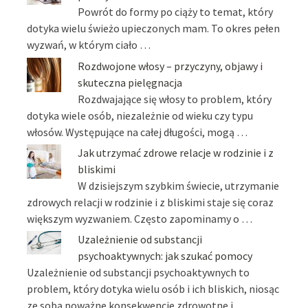
Powrót do formy po ciąży to temat, który
dotyka wielu świeżo upieczonych mam. To okres pełen
wyzwań, w którym ciało …
Rozdwojone włosy – przyczyny, objawy i
skuteczna pielęgnacja
Rozdwajające się włosy to problem, który
dotyka wiele osób, niezależnie od wieku czy typu
włosów. Występujące na całej długości, mogą …
Jak utrzymać zdrowe relacje w rodzinie i z
bliskimi
W dzisiejszym szybkim świecie, utrzymanie
zdrowych relacji w rodzinie i z bliskimi staje się coraz
większym wyzwaniem. Często zapominamy o …
Uzależnienie od substancji
psychoaktywnych: jak szukać pomocy
Uzależnienie od substancji psychoaktywnych to
problem, który dotyka wielu osób i ich bliskich, niosąc
ze sobą poważne konsekwencje zdrowotne i …