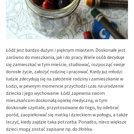
Łódź jest bardzo dużym i pięknym miastem. Doskonałe jest
zarówno do mieszkania, jak i do pracy. Wiele osób decyduje
się zamieszkać w tym mieście, studiować, rozpocząć swoje
dorosłe życie, założyć rodzinę i pracować. Kiedy już młodzi
ludzie zdecydują się na założenie rodziny i zamieszkanie w
Łodzi, w pewnym momencie przychodzi czas na urodzenie
dziecka i jego wychowanie. Łódź zapewnia swoim
mieszkańcom doskonałą opiekę medyczną, w tym
doskonałe szpitale, przystosowane do tego, by odebrać
poród, zaopiekować się matką i dzieckiem w połogu, a także
leczyć, kiedy zajdzie taka potrzeba. Ponadto, nieco większe
dzieci mogą zostać zapisane np. do żłobka.