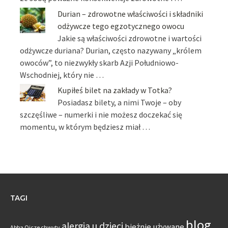
Durian – zdrowotne właściwości i składniki
odżywcze tego egzotycznego owocu
Jakie są właściwości zdrowotne i wartości
odżywcze duriana? Durian, często nazywany „królem
owoców”, to niezwykły skarb Azji Południowo-
Wschodniej, który nie …
Kupiłeś bilet na zakłady w Totka?
Posiadasz bilety, a nimi Twoje – oby
szczęśliwe – numerki i nie możesz doczekać się
momentu, w którym będziesz miał …
TAGI
blog
alergia u dzieci
bieżnie używane
Abba Ojcze chwyty