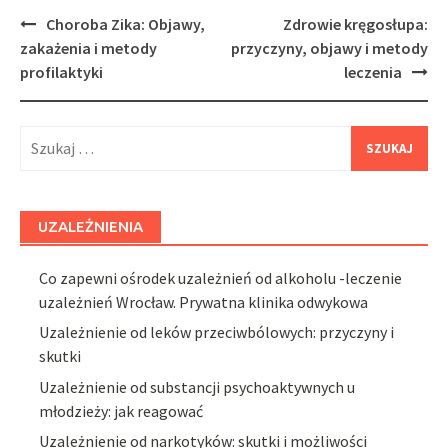
Post
Choroba Zika: Objawy,
Zdrowie kręgosłupa:
navigation
zakażenia i metody
przyczyny, objawy i metody
profilaktyki
leczenia
Szukaj:
UZALEŻNIENIA
Co zapewni ośrodek uzależnień od alkoholu -leczenie
uzależnień Wrocław. Prywatna klinika odwykowa
Uzależnienie od leków przeciwbólowych: przyczyny i
skutki
Uzależnienie od substancji psychoaktywnych u
młodzieży: jak reagować
Uzależnienie od narkotyków: skutki i możliwości