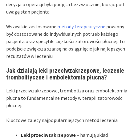
decyzja o operacji była podjęta bezzwłocznie, biorąc pod
uwagę stan pacjenta.
Wszystkie zastosowane
metody terapeutyczne
powinny
być dostosowane do indywidualnych potrzeb każdego
pacjenta oraz specyfiki ciężkości zatorowości płucnej. To
podejście zwiększa szansę na osiągnięcie jak najlepszych
rezultatów w leczeniu.
Jak działają leki przeciwzakrzepowe, leczenie
trombolityczne i embolektomia płucna?
Leki przeciwzakrzepowe, tromboliza oraz embolektomia
płucna to fundamentalne metody w terapii zatorowości
płucnej.
Kluczowe zalety najpopularniejszych metod leczenia:
Leki przeciwzakrzepowe
– hamują układ