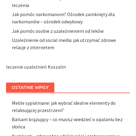
leczenia
Jak pomóc narkomanom? Ośrodek zamknięty dla
narkomanów – ośrodek odwykowy
Jak pomóc osobie z uzależnieniem od leków
Uzależnienie od social media: jak utrzymać zdrowe
relacje z internetem
leczenie uzależnień Koszalin
OSTATNIE WPISY
Meble sypialniane: jak wybrać idealne elementy do
relaksującej przestrzeni?
Balsam brązujący – co musisz wiedzieć o opalaniu bez
słońca
Kumkwat – zdrowotne właściwości i zastosowania w