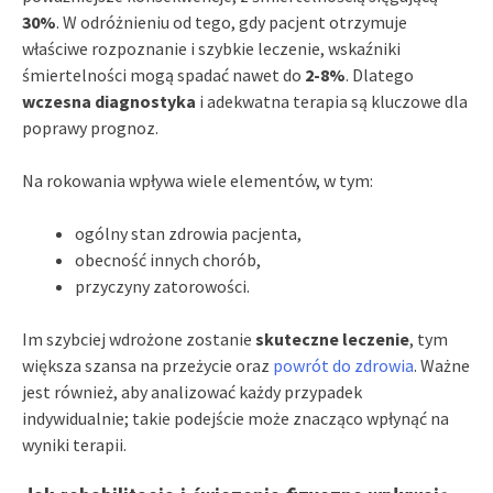
30%
. W odróżnieniu od tego, gdy pacjent otrzymuje
właściwe rozpoznanie i szybkie leczenie, wskaźniki
śmiertelności mogą spadać nawet do
2-8%
. Dlatego
wczesna diagnostyka
i adekwatna terapia są kluczowe dla
poprawy prognoz.
Na rokowania wpływa wiele elementów, w tym:
ogólny stan zdrowia pacjenta,
obecność innych chorób,
przyczyny zatorowości.
Im szybciej wdrożone zostanie
skuteczne leczenie
, tym
większa szansa na przeżycie oraz
powrót do zdrowia
. Ważne
jest również, aby analizować każdy przypadek
indywidualnie; takie podejście może znacząco wpłynąć na
wyniki terapii.