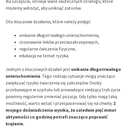
Na szczęście, istnieje wiele skutecznych strategii, które
możemy wdrożyć, aby uniknąć zatorów.
Oto kluczowe działania, które należy podjąć:
unikanie długotrwałego unieruchomienia,
stosowanie leków przeciwzakrzepowych,
regularne ćwiczenia fizyczne,
edukacja na temat ryzyka.
Jednym z kluczowych działań jest
unikanie długotrwałego
unieruchomienia
. Tego rodzaju sytuacje mogą znacząco
zwiększać ryzyko tworzenia się zakrzepów. Osoby
przebywające w szpitalu lub prowadzące siedzący tryb życia
powinny regularnie zmieniać pozycję. Gdy tylko mają taką
możliwość, warto wstać i przespacerować się na chwilę.
Z
mojego doświadczenia wynika, że zaledwie pięć minut
aktywności co godzinę potrafi znacząco poprawić
krążenie.