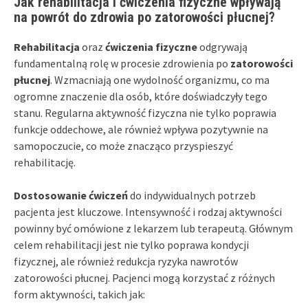
Jak rehabilitacja i ćwiczenia fizyczne wpływają
na powrót do zdrowia po zatorowości płucnej?
Rehabilitacja
oraz
ćwiczenia fizyczne
odgrywają
fundamentalną rolę w procesie zdrowienia po
zatorowości
płucnej
. Wzmacniają one wydolność organizmu, co ma
ogromne znaczenie dla osób, które doświadczyły tego
stanu. Regularna aktywność fizyczna nie tylko poprawia
funkcje oddechowe, ale również wpływa pozytywnie na
samopoczucie, co może znacząco przyspieszyć
rehabilitację.
Dostosowanie ćwiczeń
do indywidualnych potrzeb
pacjenta jest kluczowe. Intensywność i rodzaj aktywności
powinny być omówione z lekarzem lub terapeutą. Głównym
celem rehabilitacji jest nie tylko poprawa kondycji
fizycznej, ale również redukcja ryzyka nawrotów
zatorowości płucnej. Pacjenci mogą korzystać z różnych
form aktywności, takich jak: