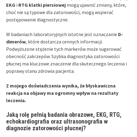
EKG
i
RTG klatki piersiowej
mogą ujawnić zmiany, które,
choć nie są typowe dla zatorowości, mogą wspierać
postępowanie diagnostyczne.
W badaniach laboratoryjnych istotne jest oznaczanie
D-
dimerów
, które dostarcza cennych informacji.
Podwyższone stężenie tych markerów może sugerować
obecność zakrzepów. Szybka diagnostyka zatorowości
płucnej ma kluczowe znaczenie dla skutecznego leczenia i
poprawy stanu zdrowia pacjenta.
Z mojego doświadczenia wynika, że błyskawiczna
reakcja na objawy ma ogromny wpływ na rezultaty
leczenia.
Jaką rolę pełnią badania obrazowe, EKG, RTG,
echokardiografia oraz ultrasonografia w
diagnozie zatorowości płucnej?