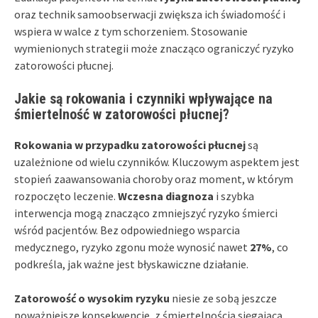
oraz technik samoobserwacji zwiększa ich świadomość i
wspiera w walce z tym schorzeniem. Stosowanie
wymienionych strategii może znacząco ograniczyć ryzyko
zatorowości płucnej.
Jakie są rokowania i czynniki wpływające na
śmiertelność w zatorowości płucnej?
Rokowania w przypadku zatorowości płucnej
są
uzależnione od wielu czynników. Kluczowym aspektem jest
stopień zaawansowania choroby oraz moment, w którym
rozpoczęto leczenie.
Wczesna diagnoza
i szybka
interwencja mogą znacząco zmniejszyć ryzyko śmierci
wśród pacjentów. Bez odpowiedniego wsparcia
medycznego, ryzyko zgonu może wynosić nawet
27%
, co
podkreśla, jak ważne jest błyskawiczne działanie.
Zatorowość o wysokim ryzyku
niesie ze sobą jeszcze
poważniejsze konsekwencje, z śmiertelnością sięgającą