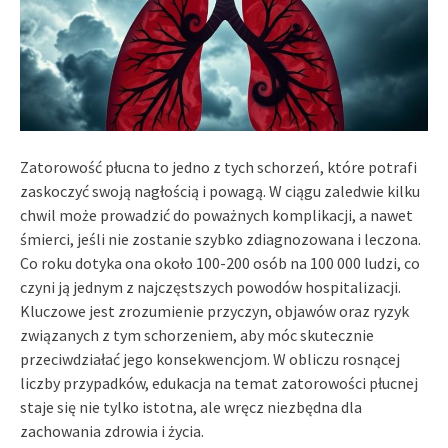
Zatorowość płucna to jedno z tych schorzeń, które potrafi
zaskoczyć swoją nagłością i powagą. W ciągu zaledwie kilku
chwil może prowadzić do poważnych komplikacji, a nawet
śmierci, jeśli nie zostanie szybko zdiagnozowana i leczona.
Co roku dotyka ona około 100-200 osób na 100 000 ludzi, co
czyni ją jednym z najczęstszych powodów hospitalizacji.
Kluczowe jest zrozumienie przyczyn, objawów oraz ryzyk
związanych z tym schorzeniem, aby móc skutecznie
przeciwdziałać jego konsekwencjom. W obliczu rosnącej
liczby przypadków, edukacja na temat zatorowości płucnej
staje się nie tylko istotna, ale wręcz niezbędna dla
zachowania zdrowia i życia.