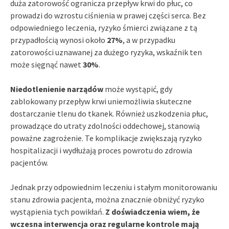
duża zatorowość ogranicza przepływ krwi do płuc, co
prowadzi do wzrostu ciśnienia w prawej części serca. Bez
odpowiedniego leczenia, ryzyko śmierci związane z tą
przypadłością wynosi około
27%
, a w przypadku
zatorowości uznawanej za dużego ryzyka, wskaźnik ten
może sięgnąć nawet
30%
.
Niedotlenienie narządów
może wystąpić, gdy
zablokowany przepływ krwi uniemożliwia skuteczne
dostarczanie tlenu do tkanek. Również uszkodzenia płuc,
prowadzące do utraty zdolności oddechowej, stanowią
poważne zagrożenie. Te komplikacje zwiększają ryzyko
hospitalizacji i wydłużają proces powrotu do zdrowia
pacjentów.
Jednak przy odpowiednim leczeniu i stałym monitorowaniu
stanu zdrowia pacjenta, można znacznie obniżyć ryzyko
wystąpienia tych powikłań.
Z doświadczenia wiem, że
wczesna interwencja oraz regularne kontrole mają