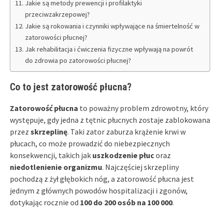
Jakie są metody prewencji i profilaktyki
przeciwzakrzepowej?
Jakie są rokowania i czynniki wpływające na śmiertelność w
zatorowości płucnej?
Jak rehabilitacja i ćwiczenia fizyczne wpływają na powrót
do zdrowia po zatorowości płucnej?
Co to jest zatorowość płucna?
Zatorowość płucna
to poważny problem zdrowotny, który
występuje, gdy jedna z tętnic płucnych zostaje zablokowana
przez
skrzeplinę
. Taki zator zaburza krążenie krwi w
płucach, co może prowadzić do niebezpiecznych
konsekwencji, takich jak
uszkodzenie płuc
oraz
niedotlenienie organizmu
. Najczęściej skrzepliny
pochodzą z żył głębokich nóg, a zatorowość płucna jest
jednym z głównych powodów hospitalizacji i zgonów,
dotykając rocznie od
100 do 200 osób na 100 000
.