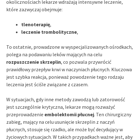
okolicznościach lekarze wdrażają intensywne leczenie,
które zazwyczaj obejmuje:
tlenoterapię
,
leczenie trombolityczne
,
To ostatnie, prowadzone w wyspecjalizowanych ośrodkach,
polega na podawaniu leków mających na celu
rozpuszczenie skrzeplin
, co pozwala przywrócić
prawidłowy przepływ krwi w naczyniach płucnych. Kluczowa
jest szybka reakcja, ponieważ powodzenie tego rodzaju
leczenia jest ściśle związane z czasem.
W sytuacjach, gdy inne metody zawodzą lub zatorowość
jest szczególnie krytyczna, lekarze mogą rozważyć
przeprowadzenie
embolektomii płucnej
. Ten chirurgiczny
zabieg, mający na celu usunięcie skrzeplin z naczyń
płucnych, stosuje się rzadko, ale może być decydujący w
życiowych sytuacjach. W takich przypadkach ważne jest, aby