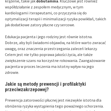
krążenie, takie jak
dobutamina
. Kluczowe jest również
współdziałanie z zespołem medycznym, w tym
kardiologami i terapeutami, co przyczynia się do
optymalizacji terapii i minimalizacji ryzyka powikłań, takich
jak dodatkowe zatory płucne czy sercowe.
Edukacja pacjenta i jego rodziny jest równie istotna.
Dobrze, aby byli świadomi objawów, na które warto zwracać
uwagę, oraz znaczenia przestrzegania zaleceń lekarzy.
Celem jest nie tylko poprawa jakości życia, ale także
zwiększenie szans na korzystne rokowania. Zaangażowanie
pacjenta w proces leczenia ma istotny wpływ na jego
zdrowie.
Jakie są metody prewencji i profilaktyki
przeciwzakrzepowej?
Prewencja zatorowości płucnej jest niezwykle istotna dla
obniżenia ryzyka wystąpienia tego poważnego schorzenia.