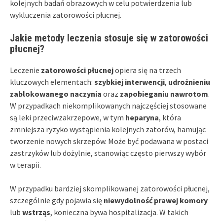
kolejnych badań obrazowych w celu potwierdzenia lub
wykluczenia zatorowości płucnej.
Jakie metody leczenia stosuje się w zatorowości
płucnej?
Leczenie
zatorowości płucnej
opiera się na trzech
kluczowych elementach:
szybkiej interwencji
,
udrożnieniu
zablokowanego naczynia
oraz
zapobieganiu nawrotom
.
W przypadkach niekomplikowanych najczęściej stosowane
są leki przeciwzakrzepowe, w tym
heparyna
, która
zmniejsza ryzyko wystąpienia kolejnych zatorów, hamując
tworzenie nowych skrzepów. Może być podawana w postaci
zastrzyków lub dożylnie, stanowiąc często pierwszy wybór
w terapii.
W przypadku bardziej skomplikowanej zatorowości płucnej,
szczególnie gdy pojawia się
niewydolność prawej komory
lub
wstrząs
, konieczna bywa hospitalizacja. W takich