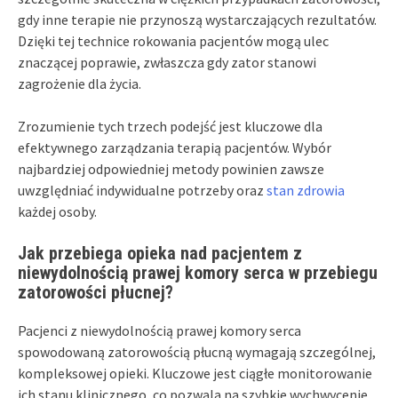
gdy inne terapie nie przynoszą wystarczających rezultatów.
Dzięki tej technice rokowania pacjentów mogą ulec
znaczącej poprawie, zwłaszcza gdy zator stanowi
zagrożenie dla życia.
Zrozumienie tych trzech podejść jest kluczowe dla
efektywnego zarządzania terapią pacjentów. Wybór
najbardziej odpowiedniej metody powinien zawsze
uwzględniać indywidualne potrzeby oraz
stan zdrowia
każdej osoby.
Jak przebiega opieka nad pacjentem z
niewydolnością prawej komory serca w przebiegu
zatorowości płucnej?
Pacjenci z niewydolnością prawej komory serca
spowodowaną zatorowością płucną wymagają szczególnej,
kompleksowej opieki. Kluczowe jest ciągłe monitorowanie
ich stanu klinicznego, co pozwala na szybkie wychwycenie