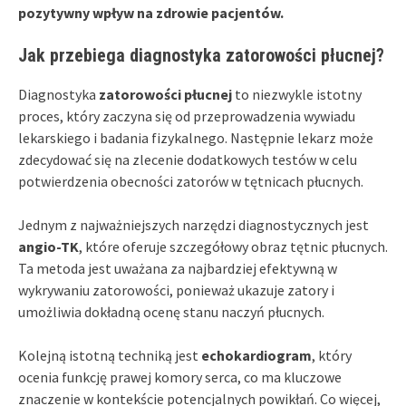
pozytywny wpływ na zdrowie pacjentów.
Jak przebiega diagnostyka zatorowości płucnej?
Diagnostyka
zatorowości płucnej
to niezwykle istotny
proces, który zaczyna się od przeprowadzenia wywiadu
lekarskiego i badania fizykalnego. Następnie lekarz może
zdecydować się na zlecenie dodatkowych testów w celu
potwierdzenia obecności zatorów w tętnicach płucnych.
Jednym z najważniejszych narzędzi diagnostycznych jest
angio-TK
, które oferuje szczegółowy obraz tętnic płucnych.
Ta metoda jest uważana za najbardziej efektywną w
wykrywaniu zatorowości, ponieważ ukazuje zatory i
umożliwia dokładną ocenę stanu naczyń płucnych.
Kolejną istotną techniką jest
echokardiogram
, który
ocenia funkcję prawej komory serca, co ma kluczowe
znaczenie w kontekście potencjalnych powikłań. Co więcej,