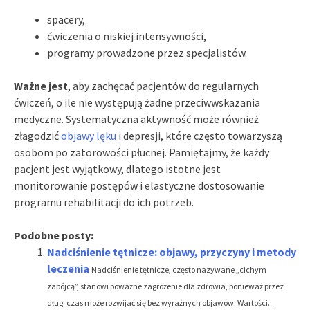
spacery,
ćwiczenia o niskiej intensywności,
programy prowadzone przez specjalistów.
Ważne jest
, aby zachęcać pacjentów do regularnych
ćwiczeń, o ile nie występują żadne przeciwwskazania
medyczne. Systematyczna aktywność może również
złagodzić
objawy lęku
i depresji, które często towarzyszą
osobom po zatorowości płucnej. Pamiętajmy, że każdy
pacjent jest wyjątkowy, dlatego istotne jest
monitorowanie postępów i elastyczne dostosowanie
programu rehabilitacji do ich potrzeb.
Podobne posty:
Nadciśnienie tętnicze: objawy, przyczyny i metody
leczenia
Nadciśnienie tętnicze, często nazywane „cichym
zabójcą”, stanowi poważne zagrożenie dla zdrowia, ponieważ przez
długi czas może rozwijać się bez wyraźnych objawów. Wartości...