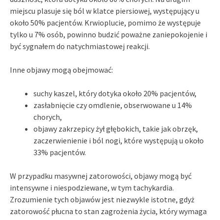
miejscu plasuje się ból w klatce piersiowej, występujący u
około 50% pacjentów. Krwioplucie, pomimo że występuje
tylko u 7% osób, powinno budzić poważne zaniepokojenie i
być sygnałem do natychmiastowej reakcji.
Inne objawy mogą obejmować:
suchy kaszel, który dotyka około 20% pacjentów,
zasłabnięcie czy omdlenie, obserwowane u 14%
chorych,
objawy zakrzepicy żył głębokich, takie jak obrzęk,
zaczerwienienie i ból nogi, które występują u około
33% pacjentów.
W przypadku masywnej zatorowości, objawy mogą być
intensywne i niespodziewane, w tym tachykardia.
Zrozumienie tych objawów jest niezwykle istotne, gdyż
zatorowość płucna to stan zagrożenia życia, który wymaga