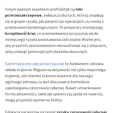
Innym ważnym aspektem profilaktyki są
leki
przeciwzakrzepowe
, zwłaszcza dla tych, którzy znajdują
się w grupie ryzyka, jak pacjenci po operacjach czy osoby z
problemami kardiologicznymi. Te preparaty zmniejszają
krzepliwość krwi
, co w konsekwencji przyczynia się do
mniejszego ryzyka powstawania zakrzepów. Ważne jest,
aby przed ich zastosowaniem skonsultować się z lekarzem,
żeby uniknąć potencjalnych skutków ubocznych.
Systematyczne ćwiczenia fizyczne
to fundament zdrowia
układu krążenia. Regularna aktywność nie tylko wspomaga
krążenie, ale również stanowi wsparcie dla naszego
ogólnego zdrowia, co jest kluczowe w kontekście
zapobiegania zatorowości płucnej. Nawet umiarkowane
formy aktywności, takie jak spacery czy jazda na rowerze,
mogą przynieść wymierne efekty.
Edukacja pacjentów na temat
ryzyka zatorowości płucnej