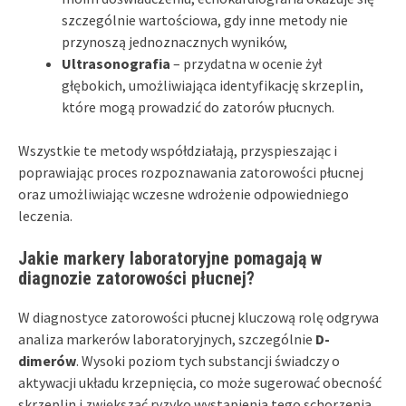
szczególnie wartościowa, gdy inne metody nie
przynoszą jednoznacznych wyników,
Ultrasonografia
– przydatna w ocenie żył
głębokich, umożliwiająca identyfikację skrzeplin,
które mogą prowadzić do zatorów płucnych.
Wszystkie te metody współdziałają, przyspieszając i
poprawiając proces rozpoznawania zatorowości płucnej
oraz umożliwiając wczesne wdrożenie odpowiedniego
leczenia.
Jakie markery laboratoryjne pomagają w
diagnozie zatorowości płucnej?
W diagnostyce zatorowości płucnej kluczową rolę odgrywa
analiza markerów laboratoryjnych, szczególnie
D-
dimerów
. Wysoki poziom tych substancji świadczy o
aktywacji układu krzepnięcia, co może sugerować obecność
skrzeplin i zwiększać ryzyko wystąpienia tego schorzenia.