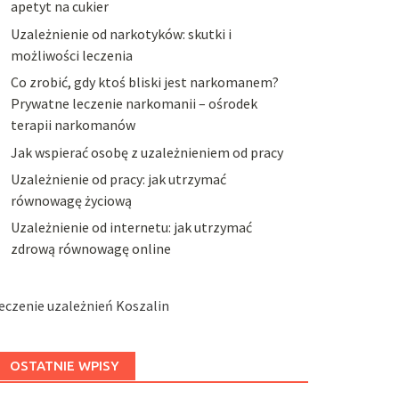
apetyt na cukier
Uzależnienie od narkotyków: skutki i
możliwości leczenia
Co zrobić, gdy ktoś bliski jest narkomanem?
Prywatne leczenie narkomanii – ośrodek
terapii narkomanów
Jak wspierać osobę z uzależnieniem od pracy
Uzależnienie od pracy: jak utrzymać
równowagę życiową
Uzależnienie od internetu: jak utrzymać
zdrową równowagę online
eczenie uzależnień Koszalin
OSTATNIE WPISY