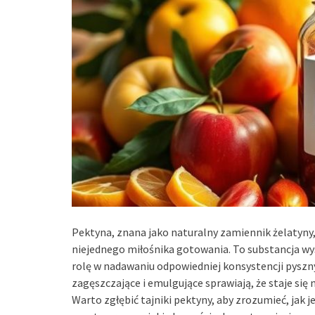
Pektyna, znana jako naturalny zamiennik żelatyny
niejednego miłośnika gotowania. To substancja w
rolę w nadawaniu odpowiedniej konsystencji pyszny
zagęszczające i emulgujące sprawiają, że staje s
Warto zgłębić tajniki pektyny, aby zrozumieć, jak 