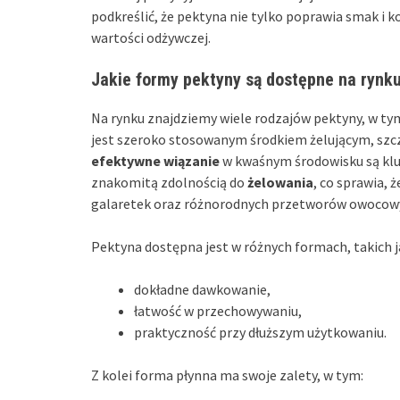
podkreślić, że pektyna nie tylko poprawia smak i ko
wartości odżywczej.
Jakie formy pektyny są dostępne na rynk
Na rynku znajdziemy wiele rodzajów pektyny, w t
jest szeroko stosowanym środkiem żelującym, szcz
efektywne wiązanie
w kwaśnym środowisku są kluc
znakomitą zdolnością do
żelowania
, co sprawia,
galaretek oraz różnorodnych przetworów owocow
Pektyna dostępna jest w różnych formach, takich ja
dokładne dawkowanie,
łatwość w przechowywaniu,
praktyczność przy dłuższym użytkowaniu.
Z kolei forma płynna ma swoje zalety, w tym: