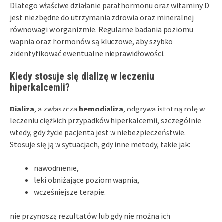
Dlatego właściwe działanie parathormonu oraz witaminy D
jest niezbędne do utrzymania zdrowia oraz mineralnej
równowagi w organizmie. Regularne badania poziomu
wapnia oraz hormonów są kluczowe, aby szybko
zidentyfikować ewentualne nieprawidłowości.
Kiedy stosuje się dializę w leczeniu
hiperkalcemii?
Dializa
, a zwłaszcza
hemodializa
, odgrywa istotną rolę w
leczeniu ciężkich przypadków hiperkalcemii, szczególnie
wtedy, gdy życie pacjenta jest w niebezpieczeństwie.
Stosuje się ją w sytuacjach, gdy inne metody, takie jak:
nawodnienie,
leki obniżające poziom wapnia,
wcześniejsze terapie.
nie przynoszą rezultatów lub gdy nie można ich