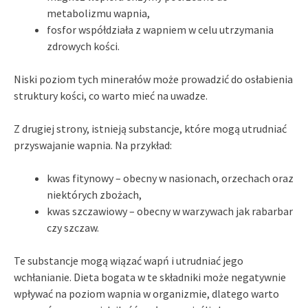
metabolizmu wapnia,
fosfor współdziała z wapniem w celu utrzymania
zdrowych kości.
Niski poziom tych minerałów może prowadzić do osłabienia
struktury kości, co warto mieć na uwadze.
Z drugiej strony, istnieją substancje, które mogą utrudniać
przyswajanie wapnia. Na przykład:
kwas fitynowy – obecny w nasionach, orzechach oraz
niektórych zbożach,
kwas szczawiowy – obecny w warzywach jak rabarbar
czy szczaw.
Te substancje mogą wiązać wapń i utrudniać jego
wchłanianie. Dieta bogata w te składniki może negatywnie
wpływać na poziom wapnia w organizmie, dlatego warto