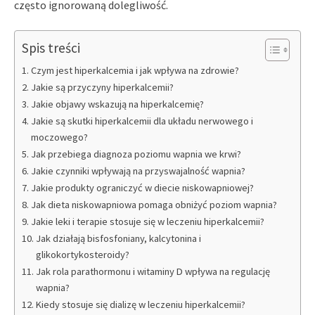
często ignorowaną dolegliwość.
Spis treści
Czym jest hiperkalcemia i jak wpływa na zdrowie?
Jakie są przyczyny hiperkalcemii?
Jakie objawy wskazują na hiperkalcemię?
Jakie są skutki hiperkalcemii dla układu nerwowego i
moczowego?
Jak przebiega diagnoza poziomu wapnia we krwi?
Jakie czynniki wpływają na przyswajalność wapnia?
Jakie produkty ograniczyć w diecie niskowapniowej?
Jak dieta niskowapniowa pomaga obniżyć poziom wapnia?
Jakie leki i terapie stosuje się w leczeniu hiperkalcemii?
Jak działają bisfosfoniany, kalcytonina i
glikokortykosteroidy?
Jak rola parathormonu i witaminy D wpływa na regulację
wapnia?
Kiedy stosuje się dializę w leczeniu hiperkalcemii?