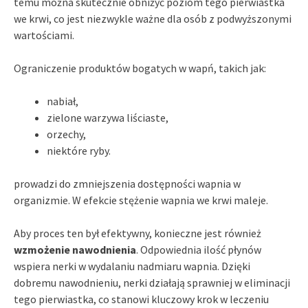
temu można skutecznie obniżyć poziom tego pierwiastka
we krwi, co jest niezwykle ważne dla osób z podwyższonymi
wartościami.
Ograniczenie produktów bogatych w wapń, takich jak:
nabiał,
zielone warzywa liściaste,
orzechy,
niektóre ryby.
prowadzi do zmniejszenia dostępności wapnia w
organizmie. W efekcie stężenie wapnia we krwi maleje.
Aby proces ten był efektywny, konieczne jest również
wzmożenie nawodnienia
. Odpowiednia ilość płynów
wspiera nerki w wydalaniu nadmiaru wapnia. Dzięki
dobremu nawodnieniu, nerki działają sprawniej w eliminacji
tego pierwiastka, co stanowi kluczowy krok w leczeniu