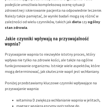
podejście umożliwia kompleksową ocenę sytuacji
zdrowotnej i skierowanie pacjenta na odpowiednie leczenie.
Należy także pamiętać, że wyniki badań mogą się różnić w
zależności od wielu czynników, takich jak
dieta
czy
ogólny
stan zdrowia
.
Jakie czynniki wpływają na przyswajalność
wapnia?
Przyswajanie wapnia to niezwykle istotny proces, który
wpływa nie tylko na zdrowie kości, ale także na ogólne
funkcjonowanie organizmu. Istnieje wiele aspektów, które
mogą determinować, jak skutecznie wapń jest wchłaniany.
Poniżej przedstawiamy kluczowe czynniki wpływające na
przyswajanie wapnia:
witamina D zwiększa wchłanianie wapnia w jelitach,
magnez wspiera enzymy potrzebne do