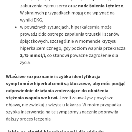
zaburzenia rytmu serca oraz
nadciśnienie tętnicze
.
W skrajnych przypadkach mogą one wpłynąć na
wyniki EKG,
w poważnych sytuacjach, hiperkalcemia może
prowadzić do ostrego zapalenia trzustki i stanów
śpiączkowych, szczególnie w momencie kryzysu
hiperkalcemicznego, gdy poziom wapnia przekracza
3,75 mmol/l
, co stanowi poważne zagrożenie dla
życia.
Właściwe rozpoznanie i szybka identyfikacja
symptomów hiperkalcemii są kluczowe, aby móc podjąć
odpowiednie działania zmierzające do obniżenia
stężenia wapnia we krwi.
Jeżeli zauważysz powyższe
objawy, nie zwlekaj z wizytą u lekarza. W moim przypadku
szybka interwencja na te symptomy znacznie poprawiła
dalszy proces leczenia.