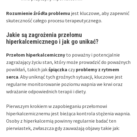
Rozumienie źródła problemu
jest kluczowe, aby zapewnić
skuteczność całego procesu terapeutycznego.
Jakie są zagrożenia przełomu
hiperkalcemicznego i jak go unikać?
Przełom hiperkalcemiczny
to poważny i potencjalnie
zagrażający życiu stan, który może prowadzić do poważnych
powikłań, takich jak
śpiączka
czy
problemy z rytmem
serca
. Aby uniknąć tych groźnych sytuacji, kluczowe jest
regularne monitorowanie poziomu wapnia we krwi oraz
wdrażanie odpowiednich terapii i diety.
Pierwszym krokiem w zapobieganiu przełomowi
hiperkalcemicznemu jest bieżąca kontrola stężenia wapnia.
Osoby z hiperkalcemią powinny regularnie badać ten
pierwiastek, zwłaszcza gdy zauważają objawy takie jak: