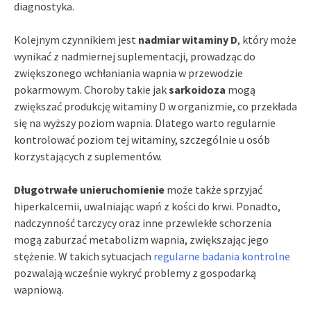
diagnostyka.
Kolejnym czynnikiem jest
nadmiar witaminy D
, który może
wynikać z nadmiernej suplementacji, prowadząc do
zwiększonego wchłaniania wapnia w przewodzie
pokarmowym. Choroby takie jak
sarkoidoza
mogą
zwiększać produkcję witaminy D w organizmie, co przekłada
się na wyższy poziom wapnia. Dlatego warto regularnie
kontrolować poziom tej witaminy, szczególnie u osób
korzystających z suplementów.
Długotrwałe unieruchomienie
może także sprzyjać
hiperkalcemii, uwalniając wapń z kości do krwi. Ponadto,
nadczynność tarczycy oraz inne przewlekłe schorzenia
mogą zaburzać metabolizm wapnia, zwiększając jego
stężenie. W takich sytuacjach
regularne badania kontrolne
pozwalają wcześnie wykryć problemy z gospodarką
wapniową.