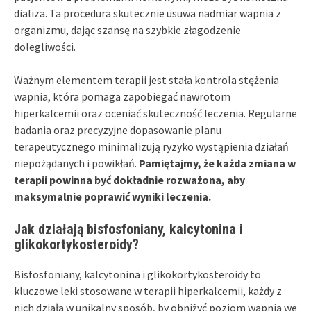
dializa. Ta procedura skutecznie usuwa nadmiar wapnia z
organizmu, dając szansę na szybkie złagodzenie
dolegliwości.
Ważnym elementem terapii jest stała kontrola stężenia
wapnia, która pomaga zapobiegać nawrotom
hiperkalcemii oraz oceniać skuteczność leczenia. Regularne
badania oraz precyzyjne dopasowanie planu
terapeutycznego minimalizują ryzyko wystąpienia działań
niepożądanych i powikłań.
Pamiętajmy, że każda zmiana w
terapii powinna być dokładnie rozważona, aby
maksymalnie poprawić wyniki leczenia.
Jak działają bisfosfoniany, kalcytonina i
glikokortykosteroidy?
Bisfosfoniany, kalcytonina i glikokortykosteroidy to
kluczowe leki stosowane w terapii hiperkalcemii, każdy z
nich działa w unikalny sposób, by obniżyć poziom wapnia we