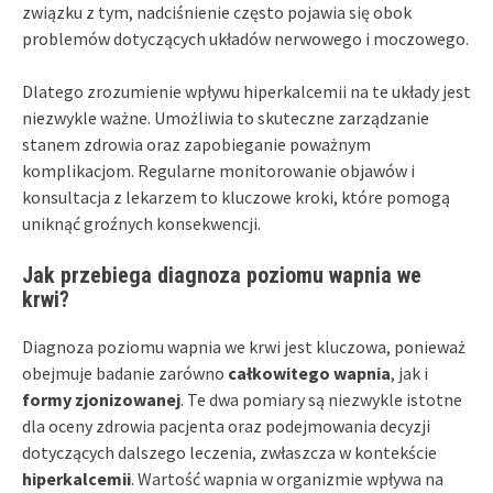
związku z tym, nadciśnienie często pojawia się obok
problemów dotyczących układów nerwowego i moczowego.
Dlatego zrozumienie wpływu hiperkalcemii na te układy jest
niezwykle ważne. Umożliwia to skuteczne zarządzanie
stanem zdrowia oraz zapobieganie poważnym
komplikacjom. Regularne monitorowanie objawów i
konsultacja z lekarzem to kluczowe kroki, które pomogą
uniknąć groźnych konsekwencji.
Jak przebiega diagnoza poziomu wapnia we
krwi?
Diagnoza poziomu wapnia we krwi jest kluczowa, ponieważ
obejmuje badanie zarówno
całkowitego wapnia
, jak i
formy zjonizowanej
. Te dwa pomiary są niezwykle istotne
dla oceny zdrowia pacjenta oraz podejmowania decyzji
dotyczących dalszego leczenia, zwłaszcza w kontekście
hiperkalcemii
. Wartość wapnia w organizmie wpływa na