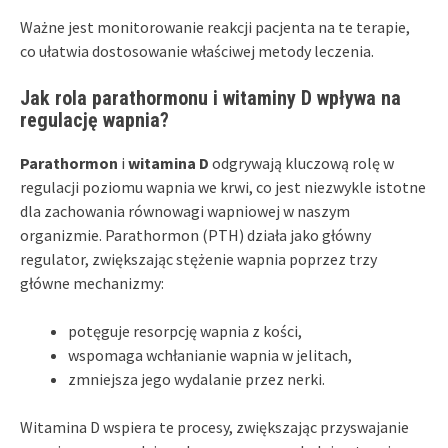
Ważne jest monitorowanie reakcji pacjenta na te terapie,
co ułatwia dostosowanie właściwej metody leczenia.
Jak rola parathormonu i witaminy D wpływa na
regulację wapnia?
Parathormon
i
witamina D
odgrywają kluczową rolę w
regulacji poziomu wapnia we krwi, co jest niezwykle istotne
dla zachowania równowagi wapniowej w naszym
organizmie. Parathormon (PTH) działa jako główny
regulator, zwiększając stężenie wapnia poprzez trzy
główne mechanizmy:
potęguje resorpcję wapnia z kości,
wspomaga wchłanianie wapnia w jelitach,
zmniejsza jego wydalanie przez nerki.
Witamina D wspiera te procesy, zwiększając przyswajanie