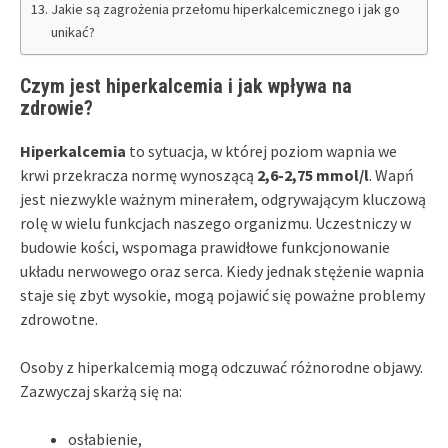
Jakie są zagrożenia przełomu hiperkalcemicznego i jak go
unikać?
Czym jest hiperkalcemia i jak wpływa na
zdrowie?
Hiperkalcemia
to sytuacja, w której poziom wapnia we
krwi przekracza normę wynoszącą
2,6-2,75 mmol/l
. Wapń
jest niezwykle ważnym minerałem, odgrywającym kluczową
rolę w wielu funkcjach naszego organizmu. Uczestniczy w
budowie kości, wspomaga prawidłowe funkcjonowanie
układu nerwowego oraz serca. Kiedy jednak stężenie wapnia
staje się zbyt wysokie, mogą pojawić się poważne problemy
zdrowotne.
Osoby z hiperkalcemią mogą odczuwać różnorodne objawy.
Zazwyczaj skarżą się na:
osłabienie,