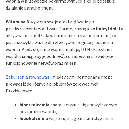
wapnia w przewodzie pokarmowym, co z kolei potęguje
działanie parathormonu.
Witamina D
wywiera swoje efekty głównie po
przekształceniu w aktywną formę, znaną jako
kalcytriol
. Ta
aktywna postać działa w harmonii z parathormonem, co
jest niezwykle ważne dla efektywnej regulacji poziomu
wapnia. Kiedy stężenie wapnia maleje, PTH i kalcytriol
współdziałają, aby je podnieść, co zapewnia prawidłowe
funkcjonowanie nerwów oraz mięśni.
Zaburzenia równowagi
między tymi hormonami mogą
prowadzić do różnych problemów zdrowotnych.
Przykładowo:
hiperkalcemia
charakteryzuje się podwyższonym
poziomem wapnia,
hipokalcemia
wiąże się z jego niskim stężeniem.