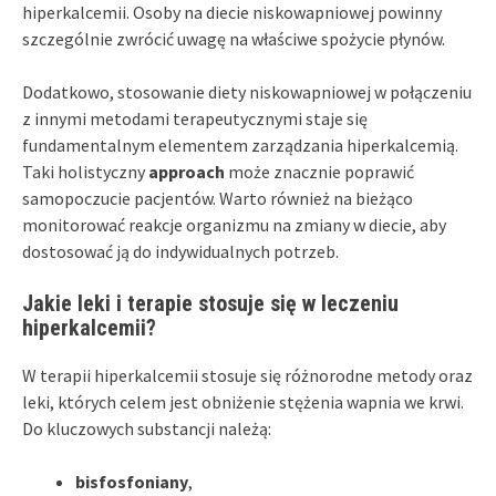
hiperkalcemii. Osoby na diecie niskowapniowej powinny
szczególnie zwrócić uwagę na właściwe spożycie płynów.
Dodatkowo, stosowanie diety niskowapniowej w połączeniu
z innymi metodami terapeutycznymi staje się
fundamentalnym elementem zarządzania hiperkalcemią.
Taki holistyczny
approach
może znacznie poprawić
samopoczucie pacjentów. Warto również na bieżąco
monitorować reakcje organizmu na zmiany w diecie, aby
dostosować ją do indywidualnych potrzeb.
Jakie leki i terapie stosuje się w leczeniu
hiperkalcemii?
W terapii hiperkalcemii stosuje się różnorodne metody oraz
leki, których celem jest obniżenie stężenia wapnia we krwi.
Do kluczowych substancji należą:
bisfosfoniany
,