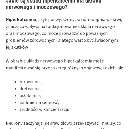
Jakie są skutki hiperkalcemii dla układu
nerwowego i moczowego?
Hiperkalcemia
, czyli podwyższony poziom wapnia we krwi,
znacząco wpływa na funkcjonowanie układu nerwowego
oraz moczowego, co może prowadzić do poważnych
problemów zdrowotnych. Dlatego warto być świadomym
jej skutków.
W obrębie układu nerwowego hiperkalcemia może
manifestować się przez szereg różnych objawów, takich jak:
mrowienie,
drętwienie,
osłabienie,
nadmierna senność,
trudności w koncentracji.
Neurony zaczynają nieprawidłowo przekazywać impulsy, co