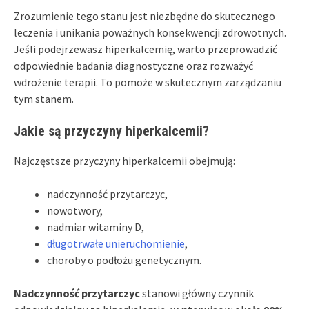
Zrozumienie tego stanu jest niezbędne do skutecznego
leczenia i unikania poważnych konsekwencji zdrowotnych.
Jeśli podejrzewasz hiperkalcemię, warto przeprowadzić
odpowiednie badania diagnostyczne oraz rozważyć
wdrożenie terapii. To pomoże w skutecznym zarządzaniu
tym stanem.
Jakie są przyczyny hiperkalcemii?
Najczęstsze przyczyny hiperkalcemii obejmują:
nadczynność przytarczyc,
nowotwory,
nadmiar witaminy D,
długotrwałe unieruchomienie
,
choroby o podłożu genetycznym.
Nadczynność przytarczyc
stanowi główny czynnik