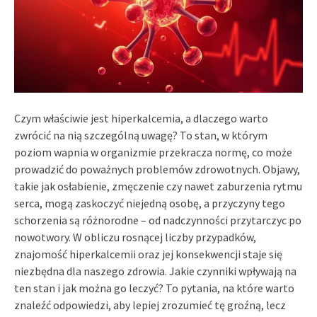
Czym właściwie jest hiperkalcemia, a dlaczego warto
zwrócić na nią szczególną uwagę? To stan, w którym
poziom wapnia w organizmie przekracza normę, co może
prowadzić do poważnych problemów zdrowotnych. Objawy,
takie jak osłabienie, zmęczenie czy nawet zaburzenia rytmu
serca, mogą zaskoczyć niejedną osobę, a przyczyny tego
schorzenia są różnorodne – od nadczynności przytarczyc po
nowotwory. W obliczu rosnącej liczby przypadków,
znajomość hiperkalcemii oraz jej konsekwencji staje się
niezbędna dla naszego zdrowia. Jakie czynniki wpływają na
ten stan i jak można go leczyć? To pytania, na które warto
znaleźć odpowiedzi, aby lepiej zrozumieć tę groźną, lecz