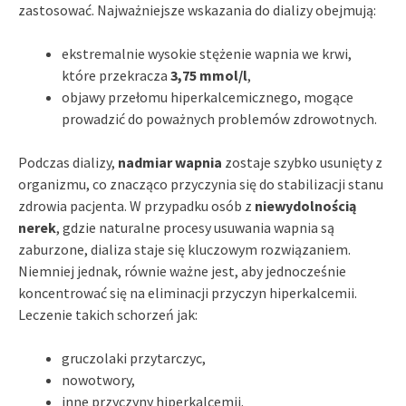
zastosować. Najważniejsze wskazania do dializy obejmują:
ekstremalnie wysokie stężenie wapnia we krwi,
które przekracza
3,75 mmol/l
,
objawy przełomu hiperkalcemicznego, mogące
prowadzić do poważnych problemów zdrowotnych.
Podczas dializy,
nadmiar wapnia
zostaje szybko usunięty z
organizmu, co znacząco przyczynia się do stabilizacji stanu
zdrowia pacjenta. W przypadku osób z
niewydolnością
nerek
, gdzie naturalne procesy usuwania wapnia są
zaburzone, dializa staje się kluczowym rozwiązaniem.
Niemniej jednak, równie ważne jest, aby jednocześnie
koncentrować się na eliminacji przyczyn hiperkalcemii.
Leczenie takich schorzeń jak:
gruczolaki przytarczyc,
nowotwory,
inne przyczyny hiperkalcemii.