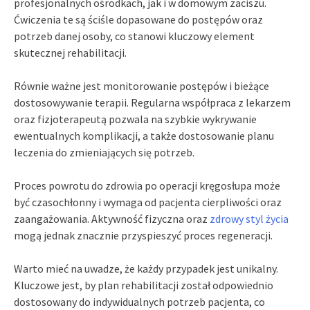
profesjonalnych ośrodkach, jak i w domowym zaciszu.
Ćwiczenia te są ściśle dopasowane do postępów oraz
potrzeb danej osoby, co stanowi kluczowy element
skutecznej rehabilitacji.
Równie ważne jest monitorowanie postępów i bieżące
dostosowywanie terapii. Regularna współpraca z lekarzem
oraz fizjoterapeutą pozwala na szybkie wykrywanie
ewentualnych komplikacji, a także dostosowanie planu
leczenia do zmieniających się potrzeb.
Proces powrotu do zdrowia po operacji kręgosłupa może
być czasochłonny i wymaga od pacjenta cierpliwości oraz
zaangażowania. Aktywność fizyczna oraz
zdrowy styl życia
mogą jednak znacznie przyspieszyć proces regeneracji.
Warto mieć na uwadze, że każdy przypadek jest unikalny.
Kluczowe jest, by plan rehabilitacji został odpowiednio
dostosowany do indywidualnych potrzeb pacjenta, co