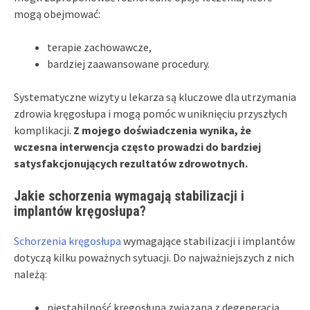
mogą obejmować:
terapie zachowawcze,
bardziej zaawansowane procedury.
Systematyczne wizyty u lekarza są kluczowe dla utrzymania
zdrowia kręgosłupa i mogą pomóc w uniknięciu przyszłych
komplikacji.
Z mojego doświadczenia wynika, że
wczesna interwencja często prowadzi do bardziej
satysfakcjonujących rezultatów zdrowotnych.
Jakie schorzenia wymagają stabilizacji i
implantów kręgosłupa?
Schorzenia kręgosłupa
wymagające stabilizacji i implantów
dotyczą kilku poważnych sytuacji. Do najważniejszych z nich
należą:
niestabilność kręgosłupa związana z degeneracją,