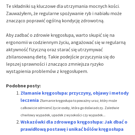
Te składniki są kluczowe dla utrzymania mocnych kości.
Zauważyłem, że regularne spożywanie ryb i nabiału może
znacząco poprawić ogólną kondycję zdrowotną.
Aby zadbać o zdrowie kręgosłupa, warto skupić się na
ergonomii w codziennym życiu, angażować się w regularną
aktywność fizyczną oraz starać się utrzymywać
zbilansowaną dietę. Takie podejście przyczynia się do
lepszej sprawności i znacząco zmniejsza ryzyko
wystąpienia problemów z kręgosłupem.
Podobne posty:
Złamanie kręgosłupa: przyczyny, objawy i metody
leczenia
Złamanie kręgosłupa to poważny uraz, który może
całkowicie odmienić życie osoby, która go doświadczy. Zaledwie
chwilowy wypadek, upadek z wysokości czy wypadek...
Wskazówki dla zdrowego kręgosłupa: Jak dbać o
prawidłową postawę i unikać bólów kręgosłupa