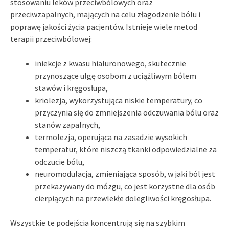
stosowaniu leków przeciwbólowych oraz
przeciwzapalnych, mających na celu złagodzenie bólu i
poprawę jakości życia pacjentów. Istnieje wiele metod
terapii przeciwbólowej:
iniekcje z kwasu hialuronowego, skutecznie
przynoszące ulgę osobom z uciążliwym bólem
stawów i kręgosłupa,
kriolezja, wykorzystująca niskie temperatury, co
przyczynia się do zmniejszenia odczuwania bólu oraz
stanów zapalnych,
termolezja, operująca na zasadzie wysokich
temperatur, które niszczą tkanki odpowiedzialne za
odczucie bólu,
neuromodulacja, zmieniająca sposób, w jaki ból jest
przekazywany do mózgu, co jest korzystne dla osób
cierpiących na przewlekłe dolegliwości kręgosłupa.
Wszystkie te podejścia koncentrują się na szybkim