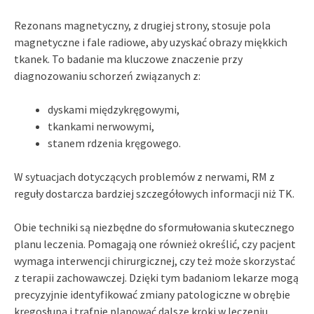
Rezonans magnetyczny, z drugiej strony, stosuje pola
magnetyczne i fale radiowe, aby uzyskać obrazy miękkich
tkanek. To badanie ma kluczowe znaczenie przy
diagnozowaniu schorzeń związanych z:
dyskami międzykręgowymi,
tkankami nerwowymi,
stanem rdzenia kręgowego.
W sytuacjach dotyczących problemów z nerwami, RM z
reguły dostarcza bardziej szczegółowych informacji niż TK.
Obie techniki są niezbędne do sformułowania skutecznego
planu leczenia. Pomagają one również określić, czy pacjent
wymaga interwencji chirurgicznej, czy też może skorzystać
z terapii zachowawczej. Dzięki tym badaniom lekarze mogą
precyzyjnie identyfikować zmiany patologiczne w obrębie
kręgosłupa i trafnie planować dalsze kroki w leczeniu.