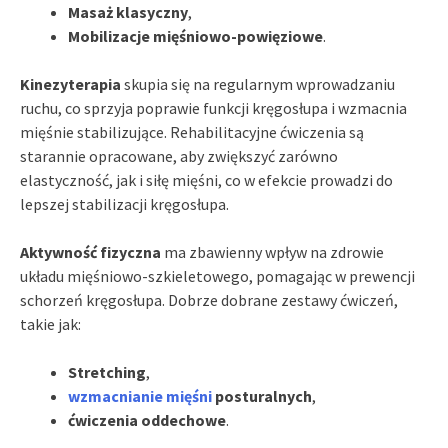
Masaż klasyczny
,
Mobilizacje mięśniowo-powięziowe
.
Kinezyterapia
skupia się na regularnym wprowadzaniu
ruchu, co sprzyja poprawie funkcji kręgosłupa i wzmacnia
mięśnie stabilizujące. Rehabilitacyjne ćwiczenia są
starannie opracowane, aby zwiększyć zarówno
elastyczność, jak i siłę mięśni, co w efekcie prowadzi do
lepszej stabilizacji kręgosłupa.
Aktywność fizyczna
ma zbawienny wpływ na zdrowie
układu mięśniowo-szkieletowego, pomagając w prewencji
schorzeń kręgosłupa. Dobrze dobrane zestawy ćwiczeń,
takie jak:
Stretching
,
wzmacnianie mięśni
posturalnych
,
ćwiczenia oddechowe
.