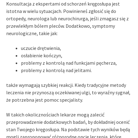
Konsultacja z ekspertami od schorzeń kręgosłupa jest
istotna w wielu sytuacjach. Powinieneś zgłosić się do
ortopedy, neurologa lub neurochirurga, jeśli zmagasz się z
przewlekłym bólem pleców. Dodatkowo, symptomy
neurologiczne, takie jak:
uczucie drętwienia,
osłabienie kończyn,
problemy z kontrolą nad funkcjami pęcherza,
problemy z kontrolą nad jelitami.
także wymagają szybkiej reakcji. Kiedy tradycyjne metody
leczenia nie przynoszą oczekiwanej ulgi, to wyraźny sygnał,
że potrzebna jest pomoc specjalisty.
W takich okolicznościach lekarze mogą zalecić
przeprowadzenie dodatkowych badań, by dokładniej ocenić
stan Twojego kręgosłupa. Na podstawie tych wyników będą
mogli zaproponować różnorodne opcje leczenia, które