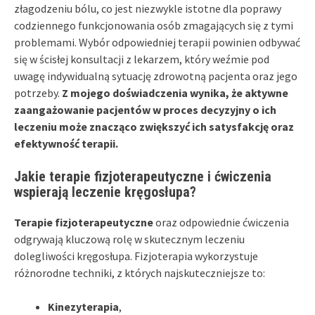
złagodzeniu bólu, co jest niezwykle istotne dla poprawy
codziennego funkcjonowania osób zmagających się z tymi
problemami. Wybór odpowiedniej terapii powinien odbywać
się w ścisłej konsultacji z lekarzem, który weźmie pod
uwagę indywidualną sytuację zdrowotną pacjenta oraz jego
potrzeby.
Z mojego doświadczenia wynika, że aktywne
zaangażowanie pacjentów w proces decyzyjny o ich
leczeniu może znacząco zwiększyć ich satysfakcję oraz
efektywność terapii.
Jakie terapie fizjoterapeutyczne i ćwiczenia
wspierają leczenie kręgosłupa?
Terapie fizjoterapeutyczne
oraz odpowiednie ćwiczenia
odgrywają kluczową rolę w skutecznym leczeniu
dolegliwości kręgosłupa. Fizjoterapia wykorzystuje
różnorodne techniki, z których najskuteczniejsze to:
Kinezyterapia
,