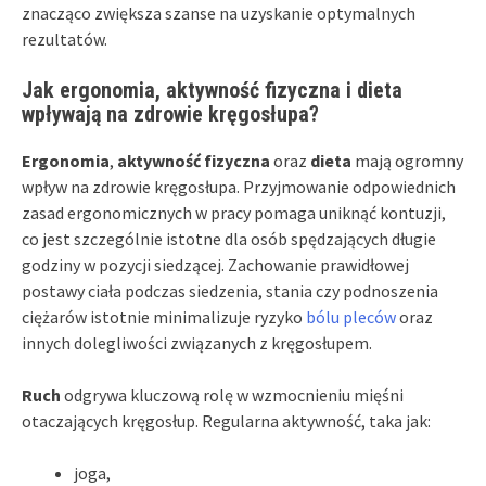
znacząco zwiększa szanse na uzyskanie optymalnych
rezultatów.
Jak ergonomia, aktywność fizyczna i dieta
wpływają na zdrowie kręgosłupa?
Ergonomia
,
aktywność fizyczna
oraz
dieta
mają ogromny
wpływ na zdrowie kręgosłupa. Przyjmowanie odpowiednich
zasad ergonomicznych w pracy pomaga uniknąć kontuzji,
co jest szczególnie istotne dla osób spędzających długie
godziny w pozycji siedzącej. Zachowanie prawidłowej
postawy ciała podczas siedzenia, stania czy podnoszenia
ciężarów istotnie minimalizuje ryzyko
bólu pleców
oraz
innych dolegliwości związanych z kręgosłupem.
Ruch
odgrywa kluczową rolę w wzmocnieniu mięśni
otaczających kręgosłup. Regularna aktywność, taka jak:
joga,