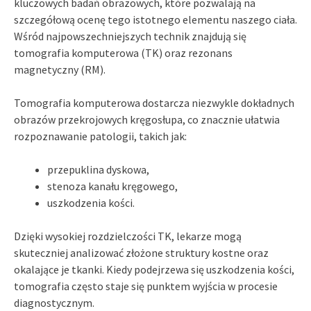
kluczowych badań obrazowych, które pozwalają na
szczegółową ocenę tego istotnego elementu naszego ciała.
Wśród najpowszechniejszych technik znajdują się
tomografia komputerowa (TK) oraz rezonans
magnetyczny (RM).
Tomografia komputerowa dostarcza niezwykle dokładnych
obrazów przekrojowych kręgosłupa, co znacznie ułatwia
rozpoznawanie patologii, takich jak:
przepuklina dyskowa,
stenoza kanału kręgowego,
uszkodzenia kości.
Dzięki wysokiej rozdzielczości TK, lekarze mogą
skuteczniej analizować złożone struktury kostne oraz
okalające je tkanki. Kiedy podejrzewa się uszkodzenia kości,
tomografia często staje się punktem wyjścia w procesie
diagnostycznym.