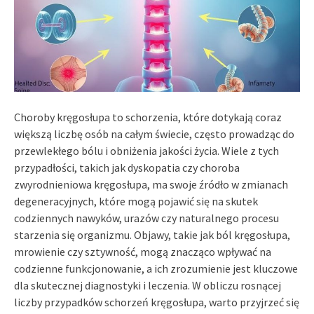
Choroby kręgosłupa to schorzenia, które dotykają coraz
większą liczbę osób na całym świecie, często prowadząc do
przewlekłego bólu i obniżenia jakości życia. Wiele z tych
przypadłości, takich jak dyskopatia czy choroba
zwyrodnieniowa kręgosłupa, ma swoje źródło w zmianach
degeneracyjnych, które mogą pojawić się na skutek
codziennych nawyków, urazów czy naturalnego procesu
starzenia się organizmu. Objawy, takie jak ból kręgosłupa,
mrowienie czy sztywność, mogą znacząco wpływać na
codzienne funkcjonowanie, a ich zrozumienie jest kluczowe
dla skutecznej diagnostyki i leczenia. W obliczu rosnącej
liczby przypadków schorzeń kręgosłupa, warto przyjrzeć się