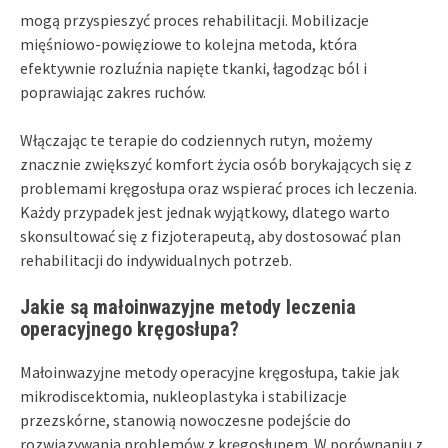
mogą przyspieszyć proces rehabilitacji. Mobilizacje
mięśniowo-powięziowe to kolejna metoda, która
efektywnie rozluźnia napięte tkanki, łagodząc ból i
poprawiając zakres ruchów.
Włączając te terapie do codziennych rutyn, możemy
znacznie zwiększyć komfort życia osób borykających się z
problemami kręgosłupa oraz wspierać proces ich leczenia.
Każdy przypadek jest jednak wyjątkowy, dlatego warto
skonsultować się z fizjoterapeutą, aby dostosować plan
rehabilitacji do indywidualnych potrzeb.
Jakie są małoinwazyjne metody leczenia
operacyjnego kręgosłupa?
Małoinwazyjne metody operacyjne kręgosłupa, takie jak
mikrodiscektomia, nukleoplastyka i stabilizacje
przezskórne, stanowią nowoczesne podejście do
rozwiązywania problemów z kręgosłupem. W porównaniu z