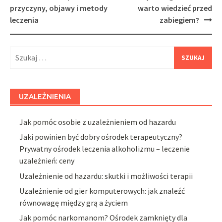
navigation
przyczyny, objawy i metody
warto wiedzieć przed
leczenia
zabiegiem?
Szukaj:
UZALEŻNIENIA
Jak pomóc osobie z uzależnieniem od hazardu
Jaki powinien być dobry ośrodek terapeutyczny?
Prywatny ośrodek leczenia alkoholizmu – leczenie
uzależnień: ceny
Uzależnienie od hazardu: skutki i możliwości terapii
Uzależnienie od gier komputerowych: jak znaleźć
równowagę między grą a życiem
Jak pomóc narkomanom? Ośrodek zamknięty dla