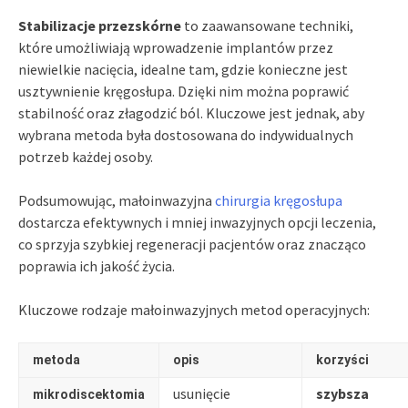
Stabilizacje przezskórne
to zaawansowane techniki,
które umożliwiają wprowadzenie implantów przez
niewielkie nacięcia, idealne tam, gdzie konieczne jest
usztywnienie kręgosłupa. Dzięki nim można poprawić
stabilność oraz złagodzić ból. Kluczowe jest jednak, aby
wybrana metoda była dostosowana do indywidualnych
potrzeb każdej osoby.
Podsumowując, małoinwazyjna
chirurgia kręgosłupa
dostarcza efektywnych i mniej inwazyjnych opcji leczenia,
co sprzyja szybkiej regeneracji pacjentów oraz znacząco
poprawia ich jakość życia.
Kluczowe rodzaje małoinwazyjnych metod operacyjnych:
metoda
opis
korzyści
usunięcie
szybsza
mikrodiscektomia