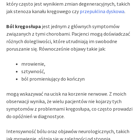
który często jest wynikiem zmian degeneracyjnych, takich
jak stenoza kanału kręgowego czy
przepuklina dyskowa
.
Ból kręgosłupa
jest jednym z głównych symptomów
związanych z tymi chorobami. Pacjenci mogą doświadczać
różnych dolegliwości, które utrudniają im swobodne
poruszanie się. Równocześnie objawy takie jak:
mrowienie,
sztywność,
ból promieniujący do kończyn
mogą wskazywać na ucisk na korzenie nerwowe. Z moich
obserwacji wynika, że wielu pacjentów nie kojarzy tych
symptomów z problemami kręgosłupa, co często prowadzi
do opóźnień w diagnostyce.
Intensywność bólu oraz objawów neurologicznych, takich
jak mrowienie, różnią się w zależności od stopnia