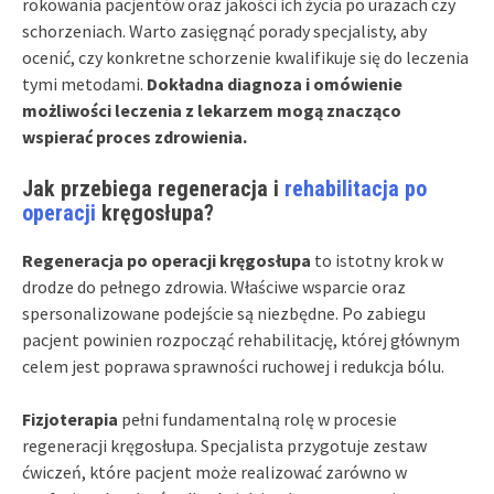
rokowania pacjentów oraz jakości ich życia po urazach czy
schorzeniach. Warto zasięgnąć porady specjalisty, aby
ocenić, czy konkretne schorzenie kwalifikuje się do leczenia
tymi metodami.
Dokładna diagnoza i omówienie
możliwości leczenia z lekarzem mogą znacząco
wspierać proces zdrowienia.
Jak przebiega regeneracja i
rehabilitacja po
operacji
kręgosłupa?
Regeneracja po operacji kręgosłupa
to istotny krok w
drodze do pełnego zdrowia. Właściwe wsparcie oraz
spersonalizowane podejście są niezbędne. Po zabiegu
pacjent powinien rozpocząć rehabilitację, której głównym
celem jest poprawa sprawności ruchowej i redukcja bólu.
Fizjoterapia
pełni fundamentalną rolę w procesie
regeneracji kręgosłupa. Specjalista przygotuje zestaw
ćwiczeń, które pacjent może realizować zarówno w