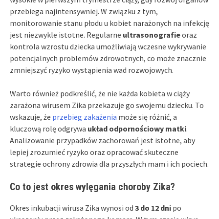
przebiega najintensywniej. W związku z tym,
monitorowanie stanu płodu u kobiet narażonych na infekcję
jest niezwykle istotne. Regularne
ultrasonografie
oraz
kontrola wzrostu dziecka umożliwiają wczesne wykrywanie
potencjalnych problemów zdrowotnych, co może znacznie
zmniejszyć ryzyko wystąpienia wad rozwojowych.
Warto również podkreślić, że nie każda kobieta w ciąży
zarażona wirusem Zika przekazuje go swojemu dziecku. To
wskazuje, że
przebieg zakażenia
może się różnić, a
kluczową rolę odgrywa
układ odpornościowy matki
.
Analizowanie przypadków zachorowań jest istotne, aby
lepiej zrozumieć ryzyko oraz opracować skuteczne
strategie ochrony zdrowia dla przyszłych mam i ich pociech.
Co to jest okres wylęgania choroby Zika?
Okres inkubacji wirusa Zika wynosi od
3 do 12 dni
po