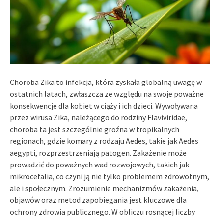
Choroba Zika to infekcja, która zyskała globalną uwagę w
ostatnich latach, zwłaszcza ze względu na swoje poważne
konsekwencje dla kobiet w ciąży i ich dzieci. Wywoływana
przez wirusa Zika, należącego do rodziny Flaviviridae,
choroba ta jest szczególnie groźna w tropikalnych
regionach, gdzie komary z rodzaju Aedes, takie jak Aedes
aegypti, rozprzestrzeniają patogen. Zakażenie może
prowadzić do poważnych wad rozwojowych, takich jak
mikrocefalia, co czyni ją nie tylko problemem zdrowotnym,
ale i społecznym. Zrozumienie mechanizmów zakażenia,
objawów oraz metod zapobiegania jest kluczowe dla
ochrony zdrowia publicznego. W obliczu rosnącej liczby