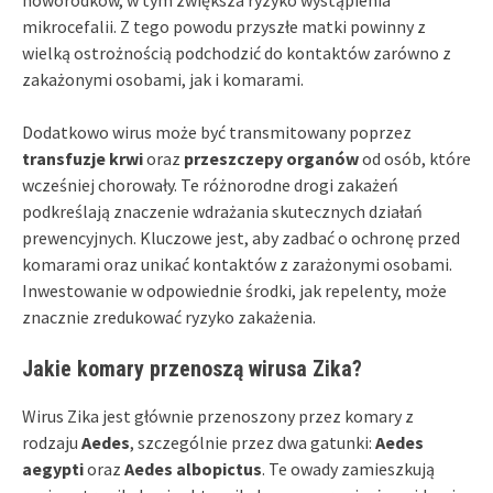
mikrocefalii. Z tego powodu przyszłe matki powinny z
wielką ostrożnością podchodzić do kontaktów zarówno z
zakażonymi osobami, jak i komarami.
Dodatkowo wirus może być transmitowany poprzez
transfuzje krwi
oraz
przeszczepy organów
od osób, które
wcześniej chorowały. Te różnorodne drogi zakażeń
podkreślają znaczenie wdrażania skutecznych działań
prewencyjnych. Kluczowe jest, aby zadbać o ochronę przed
komarami oraz unikać kontaktów z zarażonymi osobami.
Inwestowanie w odpowiednie środki, jak repelenty, może
znacznie zredukować ryzyko zakażenia.
Jakie komary przenoszą wirusa Zika?
Wirus Zika jest głównie przenoszony przez komary z
rodzaju
Aedes
, szczególnie przez dwa gatunki:
Aedes
aegypti
oraz
Aedes albopictus
. Te owady zamieszkują