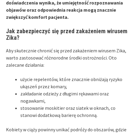
doświadczenia wynika, że umiejętność rozpoznawania
objawów oraz odpowiednia reakcja mogą znacznie
zwiększyć komfort pacjenta.
Jak zabezpieczyć się przed zakażeniem wirusem
Zika?
Aby skutecznie chronić się przed zakażeniem wirusem Zika,
warto zastosować różnorodne środki ostrożności. Oto
zalecane działania:
użycie repelentów, które znacznie obniżają ryzyko
ukąszeń przez komary,
zakładanie odzieży z długimi rękawami oraz
nogawkami,
stosowanie moskitier oraz siatek w oknach, co
stanowi dodatkową barierę ochronną.
Kobiety w ciąży powinny unikać podróży do obszarów, gdzie