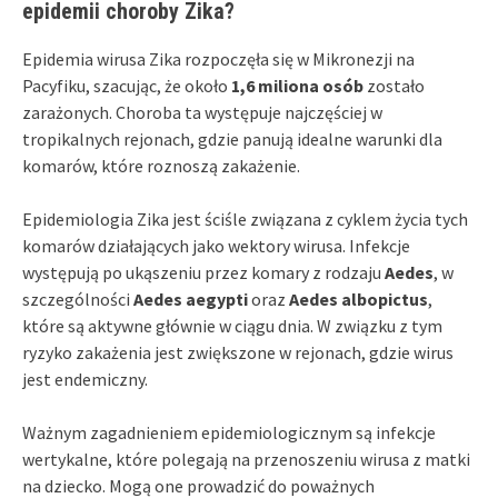
epidemii choroby Zika?
Epidemia wirusa Zika rozpoczęła się w Mikronezji na
Pacyfiku, szacując, że około
1,6 miliona osób
zostało
zarażonych. Choroba ta występuje najczęściej w
tropikalnych rejonach, gdzie panują idealne warunki dla
komarów, które roznoszą zakażenie.
Epidemiologia Zika jest ściśle związana z cyklem życia tych
komarów działających jako wektory wirusa. Infekcje
występują po ukąszeniu przez komary z rodzaju
Aedes
, w
szczególności
Aedes aegypti
oraz
Aedes albopictus
,
które są aktywne głównie w ciągu dnia. W związku z tym
ryzyko zakażenia jest zwiększone w rejonach, gdzie wirus
jest endemiczny.
Ważnym zagadnieniem epidemiologicznym są infekcje
wertykalne, które polegają na przenoszeniu wirusa z matki
na dziecko. Mogą one prowadzić do poważnych