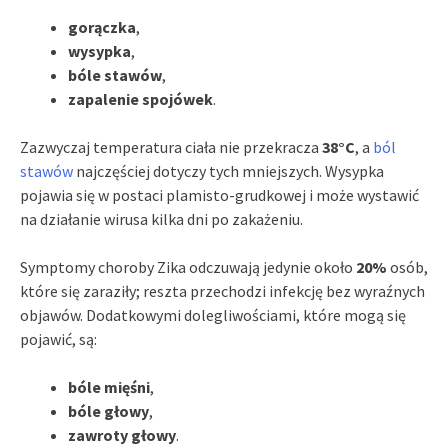
gorączka
,
wysypka
,
bóle stawów
,
zapalenie spojówek
.
Zazwyczaj temperatura ciała nie przekracza
38°C
, a
ból
stawów
najczęściej dotyczy tych mniejszych. Wysypka
pojawia się w postaci plamisto-grudkowej i może wystawić
na działanie wirusa kilka dni po zakażeniu.
Symptomy choroby Zika odczuwają jedynie około
20%
osób,
które się zaraziły; reszta przechodzi infekcję bez wyraźnych
objawów. Dodatkowymi dolegliwościami, które mogą się
pojawić, są:
bóle mięśni
,
bóle głowy
,
zawroty głowy
.