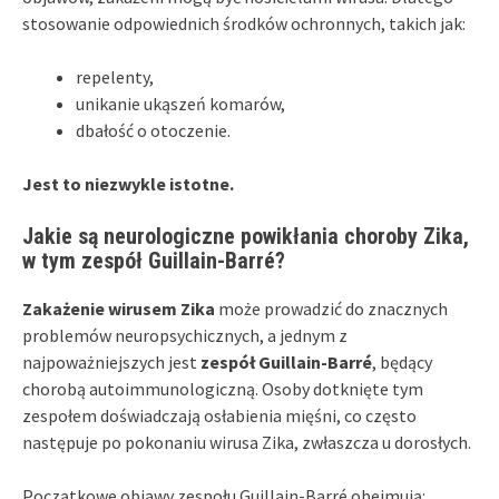
stosowanie odpowiednich środków ochronnych, takich jak:
repelenty,
unikanie ukąszeń komarów,
dbałość o otoczenie.
Jest to niezwykle istotne.
Jakie są neurologiczne powikłania choroby Zika,
w tym zespół Guillain-Barré?
Zakażenie wirusem Zika
może prowadzić do znacznych
problemów neuropsychicznych, a jednym z
najpoważniejszych jest
zespół Guillain-Barré
, będący
chorobą autoimmunologiczną. Osoby dotknięte tym
zespołem doświadczają osłabienia mięśni, co często
następuje po pokonaniu wirusa Zika, zwłaszcza u dorosłych.
Początkowe objawy zespołu Guillain-Barré obejmują: