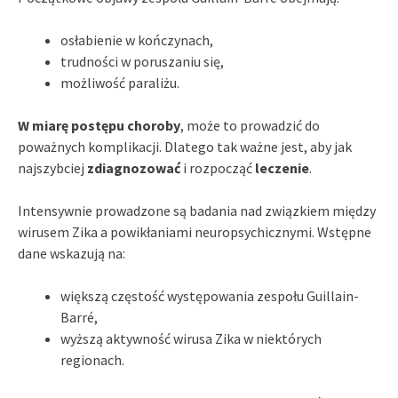
osłabienie w kończynach,
trudności w poruszaniu się,
możliwość paraliżu.
W miarę postępu choroby
, może to prowadzić do
poważnych komplikacji. Dlatego tak ważne jest, aby jak
najszybciej
zdiagnozować
i rozpocząć
leczenie
.
Intensywnie prowadzone są badania nad związkiem między
wirusem Zika a powikłaniami neuropsychicznymi. Wstępne
dane wskazują na:
większą częstość występowania zespołu Guillain-
Barré,
wyższą aktywność wirusa Zika w niektórych
regionach.