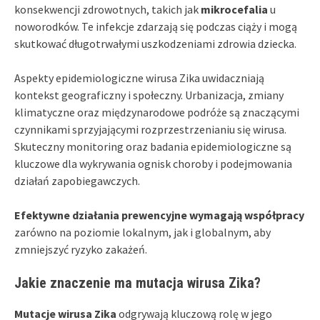
konsekwencji zdrowotnych, takich jak
mikrocefalia
u
noworodków. Te infekcje zdarzają się podczas ciąży i mogą
skutkować długotrwałymi uszkodzeniami zdrowia dziecka.
Aspekty epidemiologiczne wirusa Zika uwidaczniają
kontekst geograficzny i społeczny. Urbanizacja, zmiany
klimatyczne oraz międzynarodowe podróże są znaczącymi
czynnikami sprzyjającymi rozprzestrzenianiu się wirusa.
Skuteczny monitoring oraz badania epidemiologiczne są
kluczowe dla wykrywania ognisk choroby i podejmowania
działań zapobiegawczych.
Efektywne działania prewencyjne wymagają współpracy
zarówno na poziomie lokalnym, jak i globalnym, aby
zmniejszyć ryzyko zakażeń.
Jakie znaczenie ma mutacja wirusa Zika?
Mutacje wirusa Zika
odgrywają kluczową rolę w jego