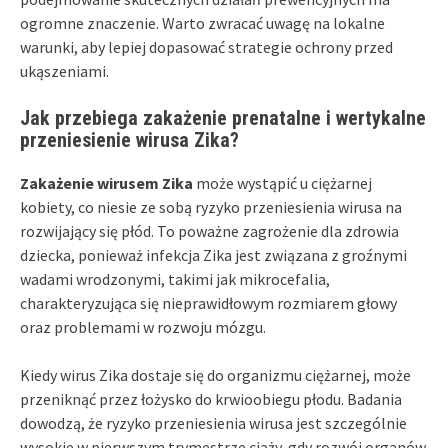
ogromne znaczenie. Warto zwracać uwagę na lokalne
warunki, aby lepiej dopasować strategie ochrony przed
ukąszeniami.
Jak przebiega zakażenie prenatalne i wertykalne
przeniesienie wirusa Zika?
Zakażenie wirusem Zika
może wystąpić u ciężarnej
kobiety, co niesie ze sobą ryzyko przeniesienia wirusa na
rozwijający się płód. To poważne zagrożenie dla zdrowia
dziecka, ponieważ infekcja Zika jest związana z groźnymi
wadami wrodzonymi, takimi jak mikrocefalia,
charakteryzująca się nieprawidłowym rozmiarem głowy
oraz problemami w rozwoju mózgu.
Kiedy wirus Zika dostaje się do organizmu ciężarnej, może
przeniknąć przez łożysko do krwioobiegu płodu. Badania
dowodzą, że ryzyko przeniesienia wirusa jest szczególnie
wysokie w pierwszym trymestrze ciąży, gdy rozwój organów