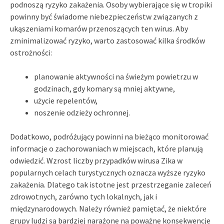
podnoszą ryzyko zakażenia. Osoby wybierające się w tropiki
powinny być świadome niebezpieczeństw związanych z
ukąszeniami komarów przenoszących ten wirus. Aby
zminimalizować ryzyko, warto zastosować kilka środków
ostrożności:
planowanie aktywności na świeżym powietrzu w
godzinach, gdy komary są mniej aktywne,
użycie repelentów,
noszenie odzieży ochronnej.
Dodatkowo, podróżujący powinni na bieżąco monitorować
informacje o zachorowaniach w miejscach, które planują
odwiedzić. Wzrost liczby przypadków wirusa Zika w
popularnych celach turystycznych oznacza wyższe ryzyko
zakażenia. Dlatego tak istotne jest przestrzeganie zaleceń
zdrowotnych, zarówno tych lokalnych, jak i
międzynarodowych. Należy również pamiętać, że niektóre
grupy ludzi są bardziej narażone na poważne konsekwencje