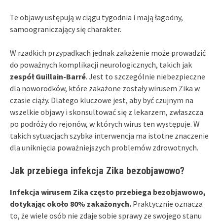
Te objawy ustępują w ciągu tygodnia i mają łagodny,
samoograniczający się charakter.
W rzadkich przypadkach jednak zakażenie może prowadzić
do poważnych komplikacji neurologicznych, takich jak
zespół Guillain-Barré
. Jest to szczególnie niebezpieczne
dla noworodków, które zakażone zostały wirusem Zika w
czasie ciąży. Dlatego kluczowe jest, aby być czujnym na
wszelkie objawy i skonsultować się z lekarzem, zwłaszcza
po podróży do rejonów, w których wirus ten występuje. W
takich sytuacjach szybka interwencja ma istotne znaczenie
dla uniknięcia poważniejszych problemów zdrowotnych.
Jak przebiega infekcja Zika bezobjawowo?
Infekcja wirusem Zika często przebiega bezobjawowo,
dotykając około 80% zakażonych.
Praktycznie oznacza
to, że wiele osób nie zdaje sobie sprawy ze swojego stanu