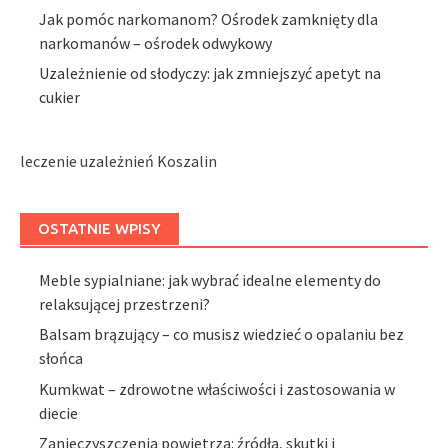
Jak pomóc narkomanom? Ośrodek zamknięty dla
narkomanów – ośrodek odwykowy
Uzależnienie od słodyczy: jak zmniejszyć apetyt na
cukier
leczenie uzależnień Koszalin
OSTATNIE WPISY
Meble sypialniane: jak wybrać idealne elementy do
relaksującej przestrzeni?
Balsam brązujący – co musisz wiedzieć o opalaniu bez
słońca
Kumkwat – zdrowotne właściwości i zastosowania w
diecie
Zanieczyszczenia powietrza: źródła, skutki i