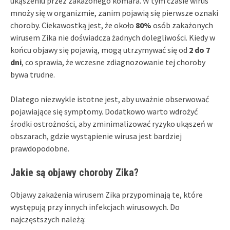
ukąszeniu przez zakażonego komara. W tym czasie wirus
mnoży się w organizmie, zanim pojawią się pierwsze oznaki
choroby. Ciekawostką jest, że około
80%
osób zakażonych
wirusem Zika nie doświadcza żadnych dolegliwości. Kiedy w
końcu objawy się pojawią, mogą utrzymywać się od
2 do 7
dni
, co sprawia, że wczesne zdiagnozowanie tej choroby
bywa trudne.
Dlatego niezwykle istotne jest, aby uważnie obserwować
pojawiające się symptomy. Dodatkowo warto wdrożyć
środki ostrożności, aby zminimalizować ryzyko ukąszeń w
obszarach, gdzie wystąpienie wirusa jest bardziej
prawdopodobne.
Jakie są objawy choroby Zika?
Objawy zakażenia wirusem Zika przypominają te, które
występują przy innych infekcjach wirusowych. Do
najczęstszych należą: