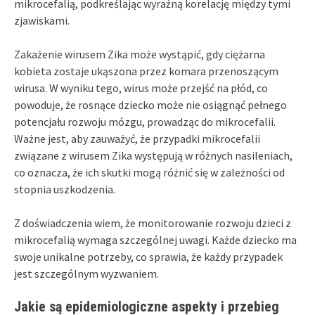
mikrocefalią, podkreślając wyraźną korelację między tymi
zjawiskami.
Zakażenie wirusem Zika może wystąpić, gdy ciężarna
kobieta zostaje ukąszona przez komara przenoszącym
wirusa. W wyniku tego, wirus może przejść na płód, co
powoduje, że rosnące dziecko może nie osiągnąć pełnego
potencjału rozwoju mózgu, prowadząc do mikrocefalii.
Ważne jest, aby zauważyć, że przypadki mikrocefalii
związane z wirusem Zika występują w różnych nasileniach,
co oznacza, że ich skutki mogą różnić się w zależności od
stopnia uszkodzenia.
Z doświadczenia wiem, że monitorowanie rozwoju dzieci z
mikrocefalią wymaga szczególnej uwagi. Każde dziecko ma
swoje unikalne potrzeby, co sprawia, że każdy przypadek
jest szczególnym wyzwaniem.
Jakie są epidemiologiczne aspekty i przebieg