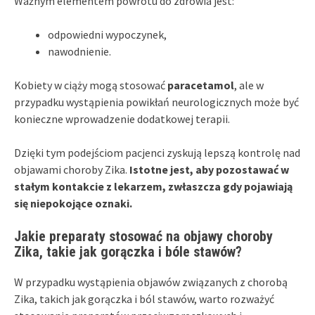
Ważnym elementem powrotu do zdrowia jest:
odpowiedni wypoczynek,
nawodnienie.
Kobiety w ciąży mogą stosować
paracetamol
, ale w
przypadku wystąpienia powikłań neurologicznych może być
konieczne wprowadzenie dodatkowej terapii.
Dzięki tym podejściom pacjenci zyskują lepszą kontrolę nad
objawami choroby Zika.
Istotne jest, aby pozostawać w
stałym kontakcie z lekarzem, zwłaszcza gdy pojawiają
się niepokojące oznaki.
Jakie preparaty stosować na objawy choroby
Zika, takie jak gorączka i bóle stawów?
W przypadku wystąpienia objawów związanych z chorobą
Zika, takich jak gorączka i ból stawów, warto rozważyć