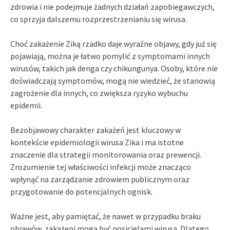
zdrowia i nie podejmuje żadnych działań zapobiegawczych,
co sprzyja dalszemu rozprzestrzenianiu się wirusa.
Choć zakażenie Ziką rzadko daje wyraźne objawy, gdy już się
pojawiają, można je łatwo pomylić z symptomami innych
wirusów, takich jak denga czy chikungunya. Osoby, które nie
doświadczają symptomów, mogą nie wiedzieć, że stanowią
zagrożenie dla innych, co zwiększa ryzyko wybuchu
epidemii.
Bezobjawowy charakter zakażeń jest kluczowy w
kontekście epidemiologii wirusa Zika i ma istotne
znaczenie dla strategii monitorowania oraz prewencji.
Zrozumienie tej właściwości infekcji może znacząco
wpłynąć na zarządzanie zdrowiem publicznym oraz
przygotowanie do potencjalnych ognisk.
Ważne jest, aby pamiętać, że nawet w przypadku braku
objawów, zakażeni mogą być nosicielami wirusa. Dlatego