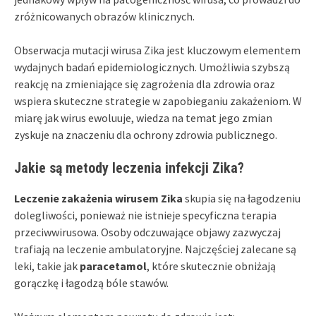
zróżnicowanych obrazów klinicznych.
Obserwacja mutacji wirusa Zika jest kluczowym elementem
wydajnych badań epidemiologicznych. Umożliwia szybszą
reakcję na zmieniające się zagrożenia dla zdrowia oraz
wspiera skuteczne strategie w zapobieganiu zakażeniom. W
miarę jak wirus ewoluuje, wiedza na temat jego zmian
zyskuje na znaczeniu dla ochrony zdrowia publicznego.
Jakie są metody leczenia infekcji Zika?
Leczenie zakażenia wirusem Zika
skupia się na łagodzeniu
dolegliwości, ponieważ nie istnieje specyficzna terapia
przeciwwirusowa. Osoby odczuwające objawy zazwyczaj
trafiają na leczenie ambulatoryjne. Najczęściej zalecane są
leki, takie jak
paracetamol
, które skutecznie obniżają
gorączkę i łagodzą bóle stawów.