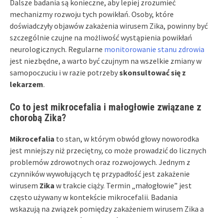
Dalsze badania są konieczne, aby lepiej zrozumieć
mechanizmy rozwoju tych powikłań. Osoby, które
doświadczyły objawów zakażenia wirusem Zika, powinny być
szczególnie czujne na możliwość wystąpienia powikłań
neurologicznych. Regularne
monitorowanie stanu zdrowia
jest niezbędne, a warto być czujnym na wszelkie zmiany w
samopoczuciu i w razie potrzeby
skonsultować się z
lekarzem
.
Co to jest mikrocefalia i małogłowie związane z
chorobą Zika?
Mikrocefalia
to stan, w którym obwód głowy noworodka
jest mniejszy niż przeciętny, co może prowadzić do licznych
problemów zdrowotnych oraz rozwojowych. Jednym z
czynników wywołujących tę przypadłość jest zakażenie
wirusem
Zika
w trakcie ciąży. Termin „małogłowie” jest
często używany w kontekście mikrocefalii. Badania
wskazują na związek pomiędzy zakażeniem wirusem Zika a