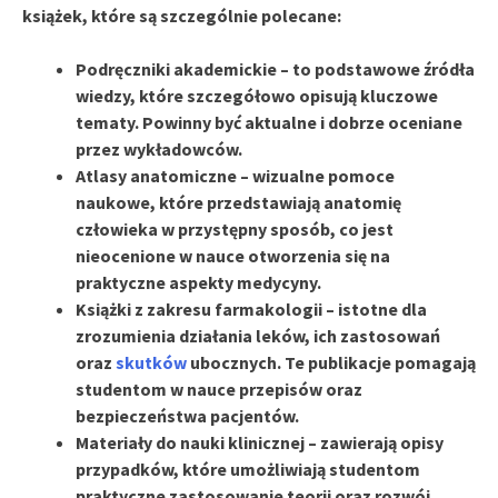
książek, które są szczególnie polecane:
Podręczniki akademickie
– to podstawowe źródła
wiedzy, które szczegółowo opisują kluczowe
tematy. Powinny być aktualne i dobrze oceniane
przez wykładowców.
Atlasy anatomiczne
– wizualne pomoce
naukowe, które przedstawiają anatomię
człowieka w przystępny sposób, co jest
nieocenione w nauce otworzenia się na
praktyczne aspekty medycyny.
Książki z zakresu farmakologii
– istotne dla
zrozumienia działania leków, ich zastosowań
oraz
skutków
ubocznych. Te publikacje pomagają
studentom w nauce przepisów oraz
bezpieczeństwa pacjentów.
Materiały do nauki klinicznej
– zawierają opisy
przypadków, które umożliwiają studentom
praktyczne zastosowanie teorii oraz rozwój