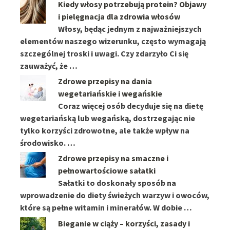
Kiedy włosy potrzebują protein? Objawy
i pielęgnacja dla zdrowia włosów
Włosy, będąc jednym z najważniejszych
elementów naszego wizerunku, często wymagają
szczególnej troski i uwagi. Czy zdarzyło Ci się
zauważyć, że …
Zdrowe przepisy na dania
wegetariańskie i wegańskie
Coraz więcej osób decyduje się na dietę
wegetariańską lub wegańską, dostrzegając nie
tylko korzyści zdrowotne, ale także wpływ na
środowisko. …
Zdrowe przepisy na smaczne i
pełnowartościowe sałatki
Sałatki to doskonały sposób na
wprowadzenie do diety świeżych warzyw i owoców,
które są pełne witamin i minerałów. W dobie …
Bieganie w ciąży – korzyści, zasady i