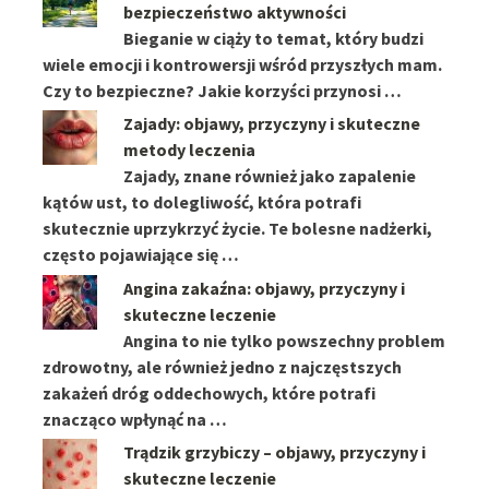
bezpieczeństwo aktywności
Bieganie w ciąży to temat, który budzi
wiele emocji i kontrowersji wśród przyszłych mam.
Czy to bezpieczne? Jakie korzyści przynosi …
Zajady: objawy, przyczyny i skuteczne
metody leczenia
Zajady, znane również jako zapalenie
kątów ust, to dolegliwość, która potrafi
skutecznie uprzykrzyć życie. Te bolesne nadżerki,
często pojawiające się …
Angina zakaźna: objawy, przyczyny i
skuteczne leczenie
Angina to nie tylko powszechny problem
zdrowotny, ale również jedno z najczęstszych
zakażeń dróg oddechowych, które potrafi
znacząco wpłynąć na …
Trądzik grzybiczy – objawy, przyczyny i
skuteczne leczenie