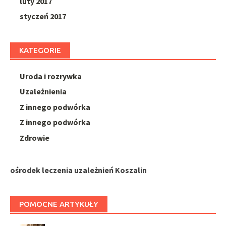
luty 2017
styczeń 2017
KATEGORIE
Uroda i rozrywka
Uzależnienia
Z innego podwórka
Z innego podwórka
Zdrowie
ośrodek leczenia uzależnień Koszalin
POMOCNE ARTYKUŁY