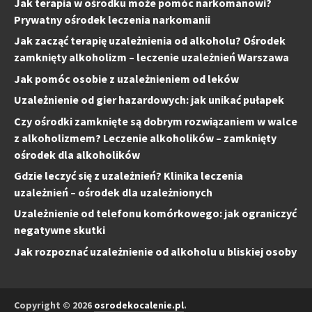
Jak terapia w ośrodku może pomóc narkomanowi?
Prywatny ośrodek leczenia narkomanii
Jak zacząć terapię uzależnienia od alkoholu? Ośrodek
zamknięty alkoholizm – leczenie uzależnień Warszawa
Jak pomóc osobie z uzależnieniem od leków
Uzależnienie od gier hazardowych: jak unikać pułapek
Czy ośrodki zamknięte są dobrym rozwiązaniem w walce
z alkoholizmem? Leczenie alkoholików – zamknięty
ośrodek dla alkoholików
Gdzie leczyć się z uzależnień? Klinika leczenia
uzależnień – ośrodek dla uzależnionych
Uzależnienie od telefonu komórkowego: jak ograniczyć
negatywne skutki
Jak rozpoznać uzależnienie od alkoholu u bliskiej osoby
Copyright © 2026
osrodekocalenie.pl
.