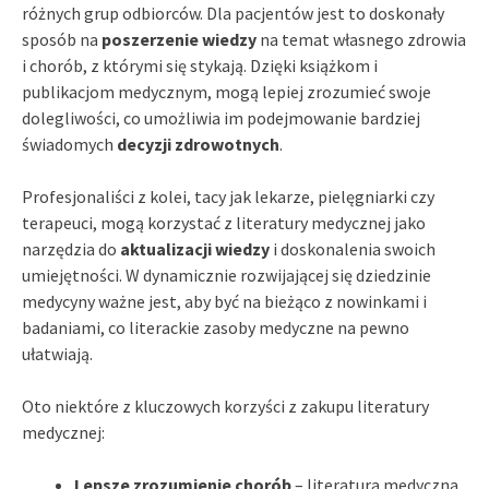
różnych grup odbiorców. Dla pacjentów jest to doskonały
sposób na
poszerzenie wiedzy
na temat własnego zdrowia
i chorób, z którymi się stykają. Dzięki książkom i
publikacjom medycznym, mogą lepiej zrozumieć swoje
dolegliwości, co umożliwia im podejmowanie bardziej
świadomych
decyzji zdrowotnych
.
Profesjonaliści z kolei, tacy jak lekarze, pielęgniarki czy
terapeuci, mogą korzystać z literatury medycznej jako
narzędzia do
aktualizacji wiedzy
i doskonalenia swoich
umiejętności. W dynamicznie rozwijającej się dziedzinie
medycyny ważne jest, aby być na bieżąco z nowinkami i
badaniami, co literackie zasoby medyczne na pewno
ułatwiają.
Oto niektóre z kluczowych korzyści z zakupu literatury
medycznej:
Lepsze zrozumienie chorób
– literatura medyczna