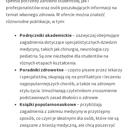
spełnia potrzeby zarówno studentów, jak i
profesjonalistów oraz osób poszukujących informacji na
temat własnego zdrowia. W ofercie można znaleźć
różnorodne publikacje, w tym:
Podręczniki akademickie
– zazwyczaj obejmujące
zagadnienia dotyczące specjalistycznych dziedzin
medycyny, takich jak chirurgia, neurologia czy
pediatria. Są one niezbędne dla studentów na
różnych etapach kształcenia.
Poradniki zdrowotne
– często pisane przez lekarzy
i specjalistów, skupiają się na profilaktyce i leczeniu
najpopularniejszych chorób, a także na zdrowym
stylu życia. Umożliwiają czytelnikom zrozumienie
podstawowych zasad dbałości o zdrowie.
Książki popularnonaukowe
– przybliżają
zagadnienia z zakresu medycyny w przystępny
sposób, co czyni je idealnymi dla osób, które nie są
związane z branżą medyczną, ale chcą poszerzyć