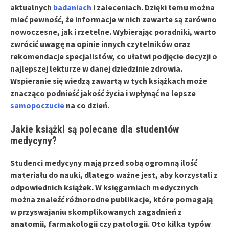
aktualnych
badaniach
i zaleceniach. Dzięki temu można
mieć pewność, że informacje w nich zawarte są zarówno
nowoczesne, jak i rzetelne. Wybierając poradniki, warto
zwrócić uwagę na opinie innych czytelników oraz
rekomendacje specjalistów, co ułatwi podjęcie decyzji o
najlepszej lekturze w danej dziedzinie zdrowia.
Wspieranie się wiedzą zawartą w tych książkach może
znacząco podnieść jakość życia i wpłynąć na lepsze
samopoczucie
na co dzień.
Jakie książki są polecane dla studentów
medycyny?
Studenci medycyny mają przed sobą ogromną ilość
materiału do nauki, dlatego ważne jest, aby korzystali z
odpowiednich książek. W księgarniach medycznych
można znaleźć różnorodne publikacje, które pomagają
w przyswajaniu skomplikowanych zagadnień z
anatomii, farmakologii czy patologii. Oto kilka typów