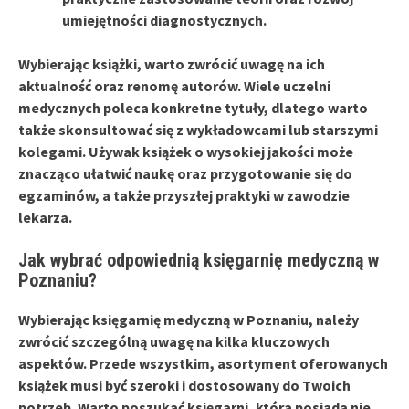
umiejętności diagnostycznych.
Wybierając książki, warto zwrócić uwagę na ich
aktualność oraz renomę autorów. Wiele uczelni
medycznych poleca konkretne tytuły, dlatego warto
także skonsultować się z wykładowcami lub starszymi
kolegami. Używak książek o wysokiej jakości może
znacząco ułatwić naukę oraz przygotowanie się do
egzaminów, a także przyszłej praktyki w zawodzie
lekarza.
Jak wybrać odpowiednią księgarnię medyczną w
Poznaniu?
Wybierając księgarnię medyczną w Poznaniu, należy
zwrócić szczególną uwagę na kilka kluczowych
aspektów. Przede wszystkim,
asortyment
oferowanych
książek musi być szeroki i dostosowany do Twoich
potrzeb. Warto poszukać księgarni, która posiada nie