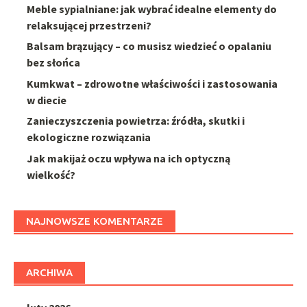
Meble sypialniane: jak wybrać idealne elementy do
relaksującej przestrzeni?
Balsam brązujący – co musisz wiedzieć o opalaniu
bez słońca
Kumkwat – zdrowotne właściwości i zastosowania
w diecie
Zanieczyszczenia powietrza: źródła, skutki i
ekologiczne rozwiązania
Jak makijaż oczu wpływa na ich optyczną
wielkość?
NAJNOWSZE KOMENTARZE
ARCHIWA