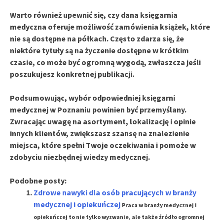
Warto również upewnić się, czy dana księgarnia
medyczna oferuje
możliwość zamówienia książek
, które
nie są dostępne na półkach. Często zdarza się, że
niektóre tytuły są na życzenie dostępne w krótkim
czasie, co może być ogromną wygodą, zwłaszcza jeśli
poszukujesz konkretnej publikacji.
Podsumowując, wybór odpowiedniej księgarni
medycznej w Poznaniu powinien być przemyślany.
Zwracając uwagę na asortyment, lokalizację i opinie
innych klientów, zwiększasz szansę na znalezienie
miejsca, które spełni Twoje oczekiwania i pomoże w
zdobyciu niezbędnej wiedzy medycznej.
Podobne posty:
Zdrowe nawyki dla osób pracujących w branży
medycznej i opiekuńczej
Praca w branży medycznej i
opiekuńczej to nie tylko wyzwanie, ale także źródło ogromnej