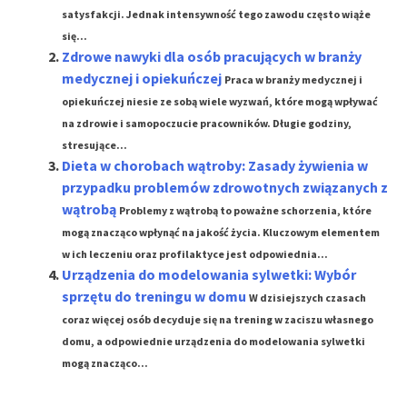
satysfakcji. Jednak intensywność tego zawodu często wiąże
się...
Zdrowe nawyki dla osób pracujących w branży
medycznej i opiekuńczej
Praca w branży medycznej i
opiekuńczej niesie ze sobą wiele wyzwań, które mogą wpływać
na zdrowie i samopoczucie pracowników. Długie godziny,
stresujące...
Dieta w chorobach wątroby: Zasady żywienia w
przypadku problemów zdrowotnych związanych z
wątrobą
Problemy z wątrobą to poważne schorzenia, które
mogą znacząco wpłynąć na jakość życia. Kluczowym elementem
w ich leczeniu oraz profilaktyce jest odpowiednia...
Urządzenia do modelowania sylwetki: Wybór
sprzętu do treningu w domu
W dzisiejszych czasach
coraz więcej osób decyduje się na trening w zaciszu własnego
domu, a odpowiednie urządzenia do modelowania sylwetki
mogą znacząco...