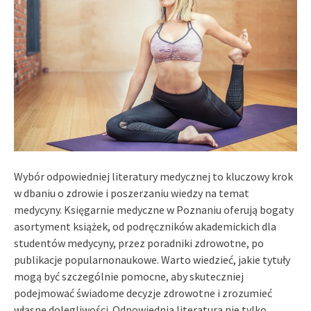
Wybór odpowiedniej literatury medycznej to kluczowy krok
w dbaniu o zdrowie i poszerzaniu wiedzy na temat
medycyny. Księgarnie medyczne w Poznaniu oferują bogaty
asortyment książek, od podręczników akademickich dla
studentów medycyny, przez poradniki zdrowotne, po
publikacje popularnonaukowe. Warto wiedzieć, jakie tytuły
mogą być szczególnie pomocne, aby skuteczniej
podejmować świadome decyzje zdrowotne i zrozumieć
własne dolegliwości. Odpowiednia literatura nie tylko