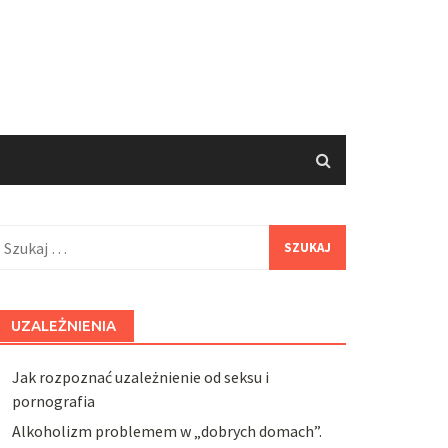
zukaj:
UZALEŻNIENIA
Jak rozpoznać uzależnienie od seksu i
pornografia
Alkoholizm problemem w „dobrych domach”.