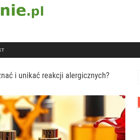
KT
nać i unikać reakcji alergicznych?
S