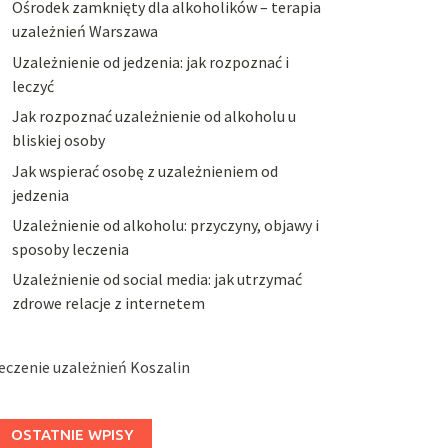
Ośrodek zamknięty dla alkoholików – terapia
uzależnień Warszawa
Uzależnienie od jedzenia: jak rozpoznać i
leczyć
Jak rozpoznać uzależnienie od alkoholu u
bliskiej osoby
Jak wspierać osobę z uzależnieniem od
jedzenia
Uzależnienie od alkoholu: przyczyny, objawy i
sposoby leczenia
Uzależnienie od social media: jak utrzymać
zdrowe relacje z internetem
eczenie uzależnień Koszalin
OSTATNIE WPISY