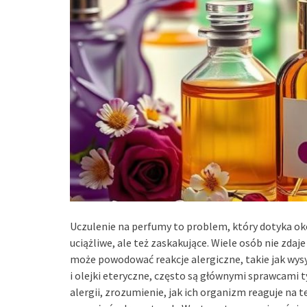
Uczulenie na perfumy to problem, który dotyka oko
uciążliwe, ale też zaskakujące. Wiele osób nie zdaj
może powodować reakcje alergiczne, takie jak wysy
i olejki eteryczne, często są głównymi sprawcami t
alergii, zrozumienie, jak ich organizm reaguje na 