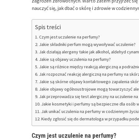
zagrożeń zdrowotnych. Warto zatem przyjrzeć się 
nauczyć się, jak dbać o skórę i zdrowie w codzienny
Spis treści
Czym jest uczulenie na perfumy?
Jakie składniki perfum mogą wywoływać uczulenie?
Jak działają alergeny takie jak alkohol, aldehyd cynam
Jakie są objawy uczulenia na perfumy?
Jakie są różnice między reakcją alergiczną a podraż
Jak rozpoznać reakcję alergiczną na perfumy na skór
Jakie są skórne objawy kontaktowego zapalenia sk
Jakie objawy ogólnoustrojowe mogą towarzyszyć aler
Jak przeprowadza się test alergiczny na uczulenie n
Jakie kosmetyki i perfumy są bezpieczne dla osób 
Jak unikać uczulenia na perfumy w codziennym życiu
Kiedy zgłosić się do dermatologa w przypadku pode
Czym jest uczulenie na perfumy?