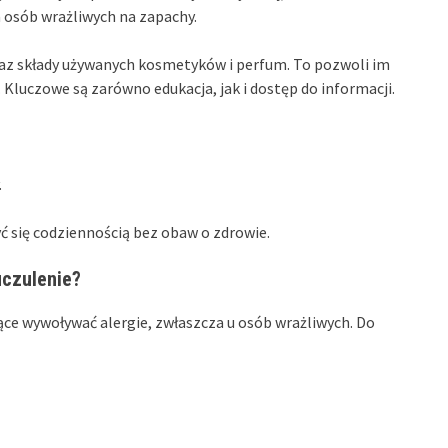
 osób wrażliwych na zapachy.
raz składy używanych kosmetyków i perfum. To pozwoli im
luczowe są zarówno edukacja, jak i dostęp do informacji.
.
ć się codziennością bez obaw o zdrowie.
uczulenie?
ce wywoływać alergie, zwłaszcza u osób wrażliwych. Do