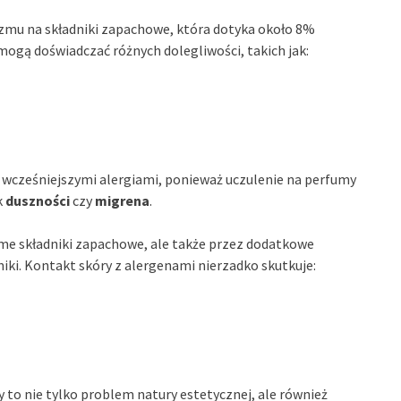
zmu na składniki zapachowe, która dotyka około 8%
ogą doświadczać różnych dolegliwości, takich jak:
wcześniejszymi alergiami, ponieważ uczulenie na perfumy
k
duszności
czy
migrena
.
me składniki zapachowe, ale także przez dodatkowe
niki. Kontakt skóry z alergenami nierzadko skutkuje:
 to nie tylko problem natury estetycznej, ale również