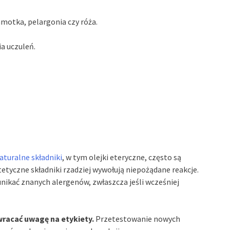
amotka, pelargonia czy róża.
a uczuleń.
aturalne składniki
, w tym olejki eteryczne, często są
yczne składniki rzadziej wywołują niepożądane reakcje.
nikać znanych alergenów, zwłaszcza jeśli wcześniej
racać uwagę na etykiety.
Przetestowanie nowych