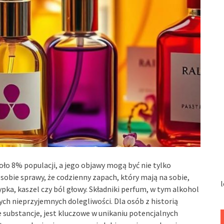
ło 8% populacji, a jego objawy mogą być nie tylko
e sobie sprawy, że codzienny zapach, który mają na sobie,
l
pka, kaszel czy ból głowy. Składniki perfum, w tym alkohol
ych nieprzyjemnych dolegliwości. Dla osób z historią
te substancje, jest kluczowe w unikaniu potencjalnych