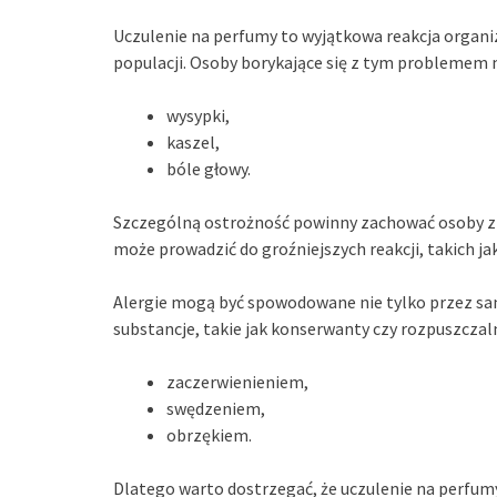
Uczulenie na perfumy to wyjątkowa reakcja organi
populacji. Osoby borykające się z tym problemem m
wysypki,
kaszel,
bóle głowy.
Szczególną ostrożność powinny zachować osoby z 
może prowadzić do groźniejszych reakcji, takich ja
Alergie mogą być spowodowane nie tylko przez sa
substancje, takie jak konserwanty czy rozpuszczal
zaczerwienieniem,
swędzeniem,
obrzękiem.
Dlatego warto dostrzegać, że uczulenie na perfumy