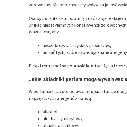
zdrowotnej. Ma ono znaczący wpływ na jakość życia
Osoby z uczuleniem powinny znać swoje reakcje o
unikać nieprzyjemnych konsekwencji zdrowotnych. K
Ważne jest, aby:
uważnie czytać etykiety produktów,
unikać tych, które zawierają znane alergeny
Dzięki temu można poprawić komfort życia i cieszy
Jakie składniki perfum mogą wywoływać 
W perfumach często pojawiają się substancje mogą
najczęstszych alergenów należą:
alkohol,
aldehyd cynamylowy,
olejek goździkowy,