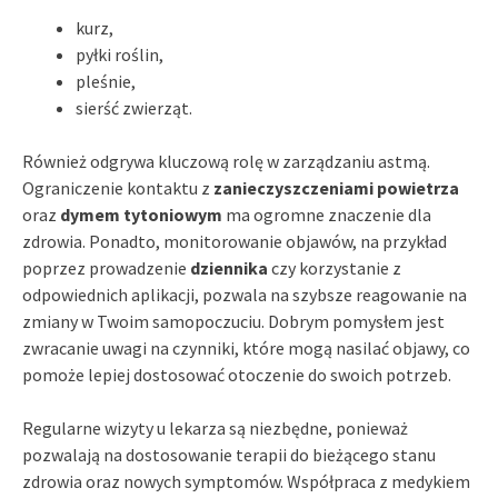
kurz,
pyłki roślin,
pleśnie,
sierść zwierząt.
Również odgrywa kluczową rolę w zarządzaniu astmą.
Ograniczenie kontaktu z
zanieczyszczeniami powietrza
oraz
dymem tytoniowym
ma ogromne znaczenie dla
zdrowia. Ponadto, monitorowanie objawów, na przykład
poprzez prowadzenie
dziennika
czy korzystanie z
odpowiednich aplikacji, pozwala na szybsze reagowanie na
zmiany w Twoim samopoczuciu. Dobrym pomysłem jest
zwracanie uwagi na czynniki, które mogą nasilać objawy, co
pomoże lepiej dostosować otoczenie do swoich potrzeb.
Regularne wizyty u lekarza są niezbędne, ponieważ
pozwalają na dostosowanie terapii do bieżącego stanu
zdrowia oraz nowych symptomów. Współpraca z medykiem