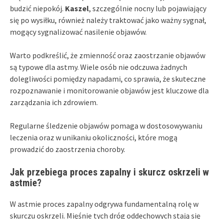
budzić niepokój.
Kaszel
, szczególnie nocny lub pojawiający
się po wysiłku, również należy traktować jako ważny sygnał,
mogący sygnalizować nasilenie objawów.
Warto podkreślić, że zmienność oraz zaostrzanie objawów
są typowe dla astmy. Wiele osób nie odczuwa żadnych
dolegliwości pomiędzy napadami, co sprawia, że skuteczne
rozpoznawanie i monitorowanie objawów jest kluczowe dla
zarządzania ich zdrowiem.
Regularne śledzenie objawów pomaga w dostosowywaniu
leczenia oraz w unikaniu okoliczności, które mogą
prowadzić do zaostrzenia choroby.
Jak przebiega proces zapalny i skurcz oskrzeli w
astmie?
W astmie proces zapalny odgrywa fundamentalną rolę w
skurczu oskrzeli. Mięśnie tych dróg oddechowych stają się