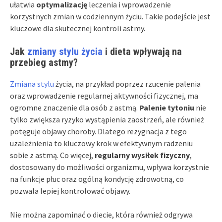
ułatwia
optymalizację
leczenia i wprowadzenie
korzystnych zmian w codziennym życiu. Takie podejście jest
kluczowe dla skutecznej kontroli astmy.
Jak
zmiany stylu życia
i dieta wpływają na
przebieg astmy?
Zmiana stylu
życia, na przykład poprzez rzucenie palenia
oraz wprowadzenie regularnej aktywności fizycznej, ma
ogromne znaczenie dla osób z astmą.
Palenie tytoniu
nie
tylko zwiększa ryzyko wystąpienia zaostrzeń, ale również
potęguje objawy choroby. Dlatego rezygnacja z tego
uzależnienia to kluczowy krok w efektywnym radzeniu
sobie z astmą. Co więcej,
regularny wysiłek fizyczny
,
dostosowany do możliwości organizmu, wpływa korzystnie
na funkcje płuc oraz ogólną kondycję zdrowotną, co
pozwala lepiej kontrolować objawy.
Nie można zapominać o diecie, która również odgrywa