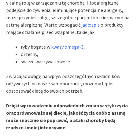
vitalną rolę w zarządzaniu tą chorobą. Hipoalergiczne
podejście do żywienia, eliminujące potencjalne alergeny,
może przynieść ulgę, szczególnie pacjentom cierpiącym na
astmę alergiczną. Warto wzbogacić
jadłospis
o produkty
mające działanie przeciwzapalne, takie jak:
ryby bogate w
kwasy omega-3
,
orzechy,
świeże warzywa i owoce.
Zwracając uwagę na wpływ poszczególnych składników
odżywczych na nasze samopoczucie, możemy lepiej
dostosować dietę do swoich potrzeb.
Dzięki wprowadzeniu odpowiednich zmian w stylu życia
oraz zrównoważonej diecie, jakość życia osób z astmą
może znacznie się poprawić, a ataki choroby będą
rzadsze i mniej intensywne.