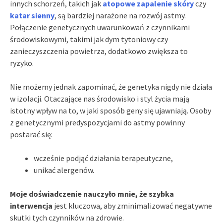
innych schorzeń, takich jak
atopowe zapalenie skóry
czy
katar sienny
, są bardziej narażone na rozwój astmy.
Połączenie genetycznych uwarunkowań z czynnikami
środowiskowymi, takimi jak dym tytoniowy czy
zanieczyszczenia powietrza, dodatkowo zwiększa to
ryzyko.
Nie możemy jednak zapominać, że genetyka nigdy nie działa
w izolacji. Otaczające nas środowisko i styl życia mają
istotny wpływ na to, w jaki sposób geny się ujawniają. Osoby
z genetycznymi predyspozycjami do astmy powinny
postarać się:
wcześnie podjąć działania terapeutyczne,
unikać alergenów.
Moje doświadczenie nauczyło mnie, że szybka
interwencja
jest kluczowa, aby zminimalizować negatywne
skutki tych czynników na zdrowie.