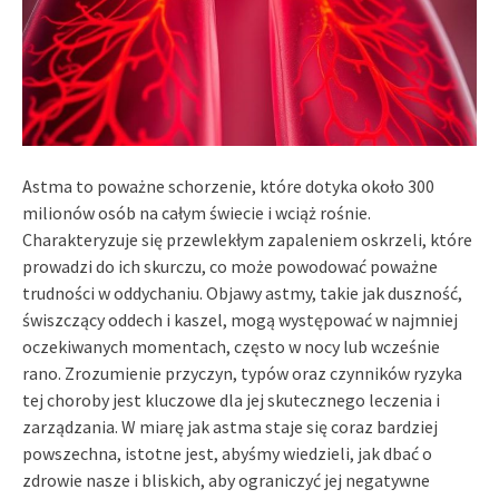
Astma to poważne schorzenie, które dotyka około 300
milionów osób na całym świecie i wciąż rośnie.
Charakteryzuje się przewlekłym zapaleniem oskrzeli, które
prowadzi do ich skurczu, co może powodować poważne
trudności w oddychaniu. Objawy astmy, takie jak duszność,
świszczący oddech i kaszel, mogą występować w najmniej
oczekiwanych momentach, często w nocy lub wcześnie
rano. Zrozumienie przyczyn, typów oraz czynników ryzyka
tej choroby jest kluczowe dla jej skutecznego leczenia i
zarządzania. W miarę jak astma staje się coraz bardziej
powszechna, istotne jest, abyśmy wiedzieli, jak dbać o
zdrowie nasze i bliskich, aby ograniczyć jej negatywne