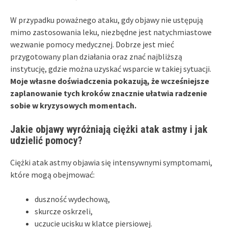
W przypadku poważnego ataku, gdy objawy nie ustępują
mimo zastosowania leku, niezbędne jest natychmiastowe
wezwanie pomocy medycznej. Dobrze jest mieć
przygotowany plan działania oraz znać najbliższą
instytucję, gdzie można uzyskać wsparcie w takiej sytuacji.
Moje własne doświadczenia pokazują, że wcześniejsze
zaplanowanie tych kroków znacznie ułatwia radzenie
sobie w kryzysowych momentach.
Jakie objawy wyróżniają ciężki atak astmy i jak
udzielić pomocy?
Ciężki atak astmy objawia się intensywnymi symptomami,
które mogą obejmować:
duszność wydechową,
skurcze oskrzeli,
uczucie ucisku w klatce piersiowej.