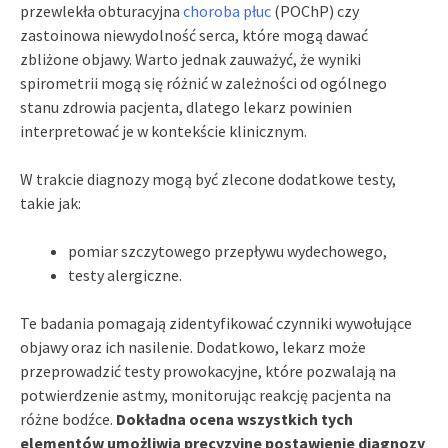
przewlekła obturacyjna
choroba płuc
(POChP) czy
zastoinowa niewydolność serca, które mogą dawać
zbliżone objawy. Warto jednak zauważyć, że wyniki
spirometrii mogą się różnić w zależności od ogólnego
stanu zdrowia pacjenta, dlatego lekarz powinien
interpretować je w kontekście klinicznym.
W trakcie diagnozy mogą być zlecone dodatkowe testy,
takie jak:
pomiar szczytowego przepływu wydechowego,
testy alergiczne.
Te badania pomagają zidentyfikować czynniki wywołujące
objawy oraz ich nasilenie. Dodatkowo, lekarz może
przeprowadzić testy prowokacyjne, które pozwalają na
potwierdzenie astmy, monitorując reakcję pacjenta na
różne bodźce.
Dokładna ocena wszystkich tych
elementów umożliwia precyzyjne postawienie diagnozy