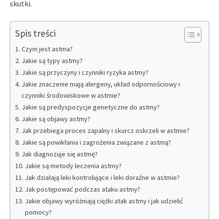
skutki.
Spis treści
Czym jest astma?
Jakie są typy astmy?
Jakie są przyczyny i czynniki ryzyka astmy?
Jakie znaczenie mają alergeny, układ odpornościowy i
czynniki środowiskowe w astmie?
Jakie są predyspozycje genetyczne do astmy?
Jakie są objawy astmy?
Jak przebiega proces zapalny i skurcz oskrzeli w astmie?
Jakie są powikłania i zagrożenia związane z astmą?
Jak diagnozuje się astmę?
Jakie są metody leczenia astmy?
Jak działają leki kontrolujące i leki doraźne w astmie?
Jak postępować podczas ataku astmy?
Jakie objawy wyróżniają ciężki atak astmy i jak udzielić
pomocy?