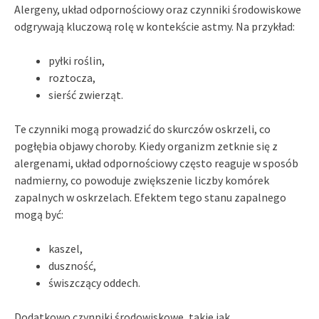
Alergeny, układ odpornościowy oraz czynniki środowiskowe
odgrywają kluczową rolę w kontekście astmy. Na przykład:
pyłki roślin,
roztocza,
sierść zwierząt.
Te czynniki mogą prowadzić do skurczów oskrzeli, co
pogłębia objawy choroby. Kiedy organizm zetknie się z
alergenami, układ odpornościowy często reaguje w sposób
nadmierny, co powoduje zwiększenie liczby komórek
zapalnych w oskrzelach. Efektem tego stanu zapalnego
mogą być:
kaszel,
duszność,
świszczący oddech.
Dodatkowo czynniki środowiskowe, takie jak