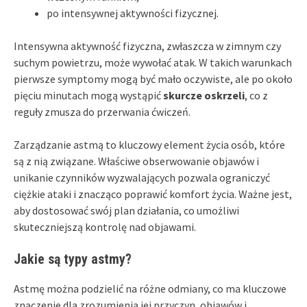
po intensywnej aktywności fizycznej.
Intensywna aktywność fizyczna, zwłaszcza w zimnym czy
suchym powietrzu, może wywołać atak. W takich warunkach
pierwsze symptomy mogą być mało oczywiste, ale po około
pięciu minutach mogą wystąpić
skurcze oskrzeli
, co z
reguły zmusza do przerwania ćwiczeń.
Zarządzanie astmą to kluczowy element życia osób, które
są z nią związane. Właściwe obserwowanie objawów i
unikanie czynników wyzwalających pozwala ograniczyć
ciężkie ataki i znacząco poprawić komfort życia. Ważne jest,
aby dostosować swój plan działania, co umożliwi
skuteczniejszą kontrolę nad objawami.
Jakie są typy astmy?
Astmę można podzielić na różne odmiany, co ma kluczowe
znaczenie dla zrozumienia jej przyczyn, objawów i