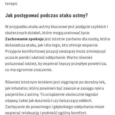
terapii.
Jak postępować podczas ataku astmy?
W przypadku ataku astmy kluczowe jest podjęcie szybkich i
skutecznych działań, które mogą uratować życie.
Zachowanie spokoju
jest istotne zarówno dla osoby, która
doświadcza ataku, jak i dla tego, kto oferuje wsparcie.
Przyjęcie komfortowej pozycji siedzącej może zmniejszyć
uczucie paniki i ułatwić oddychanie. Warto również
poluzować odzież, by wspierać lepszy przepływ powietrza,
co ma ogromne znaczenie.
Również istotnym krokiem jest sięgnięcie po doraźny lek,
jak inhalator, który powinien być zawsze w zasięgu ręki u
pacjentów z astmą. To urządzenie skutecznie łagodzi
objawy, takie jak duszności czy świszczący oddech.
Zachęcanie do powolnego i głębokiego oddychania może
wspierać relaksację i podnieść ogólny komfort.