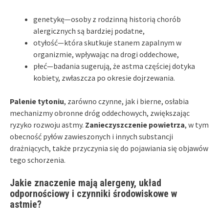
genetykę—osoby z rodzinną historią chorób
alergicznych są bardziej podatne,
otyłość—która skutkuje stanem zapalnym w
organizmie, wpływając na drogi oddechowe,
płeć—badania sugerują, że astma częściej dotyka
kobiety, zwłaszcza po okresie dojrzewania.
Palenie tytoniu
, zarówno czynne, jak i bierne, osłabia
mechanizmy obronne dróg oddechowych, zwiększając
ryzyko rozwoju astmy.
Zanieczyszczenie powietrza
, w tym
obecność pyłów zawieszonych i innych substancji
drażniących, także przyczynia się do pojawiania się objawów
tego schorzenia.
Jakie znaczenie mają alergeny, układ
odpornościowy i czynniki środowiskowe w
astmie?