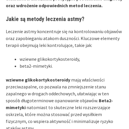
oraz wdrożenie odpowiednich metod leczenia.
Jakie są metody leczenia astmy?
Leczenie astmy koncentruje się na kontrolowaniu objawów
oraz zapobieganiu atakom duszności. Kluczowe elementy
terapii obejmują leki kontrolujące, takie jak:
wziewne glikokortykosteroidy,
beta2-mimetyki.
wziewne glikokortykosteroidy
mają właściwości
przeciwzapalne, co pozwala na zmniejszenie stanu
zapalnego w drogach oddechowych, ułatwiając w ten
sposób długoterminowe opanowanie objawów.
Beta2-
mimetyki
natomiast to skuteczne leki rozszerzające
oskrzela, które można stosować przed wysiłkiem
fizycznym, co wspiera aktywność i minimalizuje ryzyko
ataków astmy.