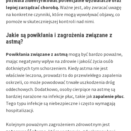
pozwala zidentyfikować potencjalne wyzwalacze oraz
lepiej zarządzać chorobą.
Ważne jest, aby zwracać uwagę
na konkretne czynniki, które mogą wywoływać objawy, co
pomoże w skuteczniejszej kontroli nad nimi.
Jakie są powikłania i zagrożenia związane z
astmą?
Powikłania związane z astmą
mogą być bardzo poważne,
mając negatywny wpływ na zdrowie i jakość życia osób
dotkniętych tym schorzeniem. Kiedy astma nie jest
właściwie leczona, prowadzi to do przewlekłego zapalenia
oskrzeli, co może powodować trwałe uszkodzenia dróg
oddechowych. Dodatkowo, osoby cierpiące na astmę są
bardziej narażone na infekcje płuc, takie jak
zapalenie płuc
.
Tego typu infekcje są niebezpieczne i często wymagają
hospitalizacji.
Kolejnym poważnym zagrożeniem zdrowotnym jest