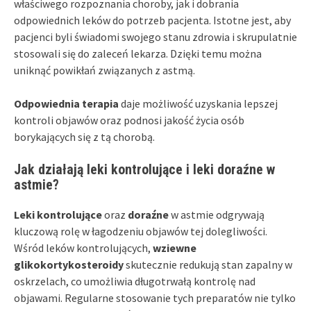
właściwego rozpoznania choroby, jak i dobrania
odpowiednich leków do potrzeb pacjenta. Istotne jest, aby
pacjenci byli świadomi swojego stanu zdrowia i skrupulatnie
stosowali się do zaleceń lekarza. Dzięki temu można
uniknąć powikłań związanych z astmą.
Odpowiednia terapia
daje możliwość uzyskania lepszej
kontroli objawów oraz podnosi jakość życia osób
borykających się z tą chorobą.
Jak działają leki kontrolujące i leki doraźne w
astmie?
Leki kontrolujące
oraz
doraźne
w astmie odgrywają
kluczową rolę w łagodzeniu objawów tej dolegliwości.
Wśród leków kontrolujących,
wziewne
glikokortykosteroidy
skutecznie redukują stan zapalny w
oskrzelach, co umożliwia długotrwałą kontrolę nad
objawami. Regularne stosowanie tych preparatów nie tylko