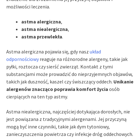
możliwości leczenia.
astma alergiczna
,
astma niealergiczna
,
astma przewlekła
.
Astma alergiczna pojawia się, gdy nasz
układ
odpornościowy
reaguje na różnorodne alergeny, takie jak
pyłki, roztocza czy sierść zwierząt. Kontakt z tymi
substancjami może prowadzić do nieprzyjemnych objawów,
takich jak duszność, kaszel czy świszczący oddech.
Unikanie
alergenów znacząco poprawia komfort życia
osób
cierpiących na ten typ astmy.
Astma niealergiczna, najczęściej dotykająca dorosłych, nie
jest powiązana z tradycyjnymi alergenami. Jej przyczyną
mogą być inne czynniki, takie jak dym tytoniowy,
zanieczyszczenia powietrza czy infekcje dróg oddechowych.