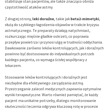
stabilizuje stan pacjentów, ale także znacząco obniża
częstotliwość ataków astmy.
Z drugiej strony,
leki doraźne
, takie jak
beta2-mimetyki
,
służą do szybkiego łagodzenia objawów w trakcie kryzysu
astmatycznego. Te preparaty działają natychmiast,
rozkurczając mięśnie gładkie oskrzeli, co poprawia
przepływ powietrza i przynosi ulgę w trudności oddychania.
Dawkowanie zarówno leków kontrolujących, jak i doraźnych
powinno być dostosowane do indywidualnych potrzeb
każdego pacjenta, co wymaga ścisłej współpracy z
lekarzem.
Stosowanie leków kontrolujących i doraźnych jest
niezbędne dla efektywnego zarządzania astmą.
Przestrzeganie zaleceń medycznych zapewnia optymalne
wyniki terapeutyczne. Warto również pamiętać, że każdy
pacjent ma unikalne potrzeby, dlatego monitorowanie
skuteczności leczenia odgrywa kluczową rolę w procesie