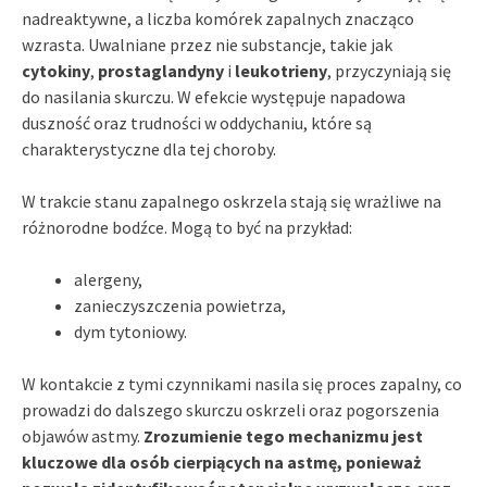
nadreaktywne, a liczba komórek zapalnych znacząco
wzrasta. Uwalniane przez nie substancje, takie jak
cytokiny
,
prostaglandyny
i
leukotrieny
, przyczyniają się
do nasilania skurczu. W efekcie występuje napadowa
duszność oraz trudności w oddychaniu, które są
charakterystyczne dla tej choroby.
W trakcie stanu zapalnego oskrzela stają się wrażliwe na
różnorodne bodźce. Mogą to być na przykład:
alergeny,
zanieczyszczenia powietrza,
dym tytoniowy.
W kontakcie z tymi czynnikami nasila się proces zapalny, co
prowadzi do dalszego skurczu oskrzeli oraz pogorszenia
objawów astmy.
Zrozumienie tego mechanizmu jest
kluczowe dla osób cierpiących na astmę, ponieważ