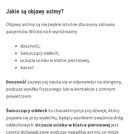
Jakie są objawy astmy?
Objawy astmy są niezwykle istotne dla oceny zdrowia
pacjentów. Wśród nich wyróżniamy:
duszność,
świszczący oddech,
uczucie ucisku w klatce piersiowej,
kaszel.
Duszność
zazwyczaj nasila się w odpowiedzi na alergeny,
podczas wysiłku fizycznego lub w kontakcie z zimnym
powietrzem.
Świszczący oddech
to charakterystyczny dźwięk, który
pojawia się przy wydechu, będący wynikiem zwężenia dróg
oddechowych.
Uczucie ucisku w klatce piersiowej
jest
często doświadczane podczas napadów astmy, co może