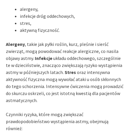
alergeny,
infekcje dróg oddechowych,
stres,
aktywną fizyczność.
Alergeny
, takie jak pyłki roślin, kurz, pleśnie i sierść
zwierząt, mogą powodować reakcje alergiczne, co nasila
objawy astmy.
Infekcje
układu oddechowego, szczególnie
te w dzieciństwie, znacząco zwiększają ryzyko wystąpienia
astmy w późniejszych latach.
Stres
oraz intensywna
aktywność fizyczna mogą wywołać ataki u osób skłonnych
do tego schorzenia. Intensywne ćwiczenia mogą prowadzić
do skurczu oskrzeli, co jest istotną kwestią dla pacjentów
astmatycznych.
Czynniki ryzyka, które mogą zwiększać
prawdopodobieństwo wystąpienia astmy, obejmują
również: