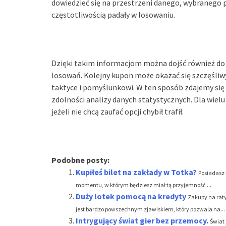
dowiedzieć się na przestrzeni danego, wybranego pr
częstotliwością padały w losowaniu.
Dzięki takim informacjom można dojść również do
losowań. Kolejny kupon może okazać się szczęśliwy
taktyce i pomyślunkowi. W ten sposób zdajemy się n
zdolności analizy danych statystycznych. Dla wielu
jeżeli nie chcą zaufać opcji chybił trafił.
Podobne posty:
Kupiłeś bilet na zakłady w Totka?
Posiadasz 
momentu, w którym będziesz miał tą przyjemność,...
Duży lotek pomocą na kredyty
Zakupy na raty
jest bardzo powszechnym zjawiskiem, który pozwala na...
Intrygujący świat gier bez przemocy.
Świat 