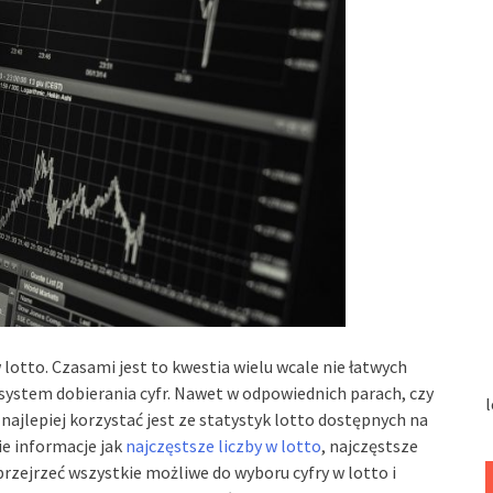
lotto. Czasami jest to kwestia wielu wcale nie łatwych
 system dobierania cyfr. Nawet w odpowiednich parach, czy
l
najlepiej korzystać jest ze statystyk lotto dostępnych na
ie informacje jak
najczęstsze liczby w lotto
, najczęstsze
przejrzeć wszystkie możliwe do wyboru cyfry w lotto i