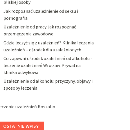
bliskiej osoby
Jak rozpoznać uzależnienie od seksu i
pornografia
Uzależnienie od pracy: jak rozpoznać
przemęczenie zawodowe
Gdzie leczyć się z uzależnień? Klinika leczenia
uzależnień – ośrodek dla uzależnionych
Co zapewni ośrodek uzależnień od alkoholu -
leczenie uzależnień Wrocław. Prywatna
klinika odwykowa
Uzależnienie od alkoholu: przyczyny, objawy i
sposoby leczenia
eczenie uzależnień Koszalin
OSTATNIE WPISY