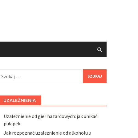
zukaj:
UZALEŻNIENIA
Uzależnienie od gier hazardowych: jak unikać
pułapek
Jak rozpoznać uzależnienie od alkoholu u