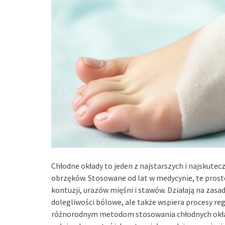
Chłodne okłady to jeden z najstarszych i najskute
obrzęków. Stosowane od lat w medycynie, te prost
kontuzji, urazów mięśni i stawów. Działają na zasa
dolegliwości bólowe, ale także wspiera procesy reg
różnorodnym metodom stosowania chłodnych okła