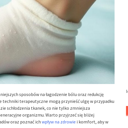
l
czniejszych sposobów na łagodzenie bólu oraz redukcję
e techniki terapeutyczne mogą przynieść ulgę w przypadku
dzie schłodzenia tkanek, co nie tylko zmniejsza
eneracyjne organizmu. Warto przyjrzeć się bliżej
dów oraz poznać ich
wpływ na zdrowie
i komfort, aby w