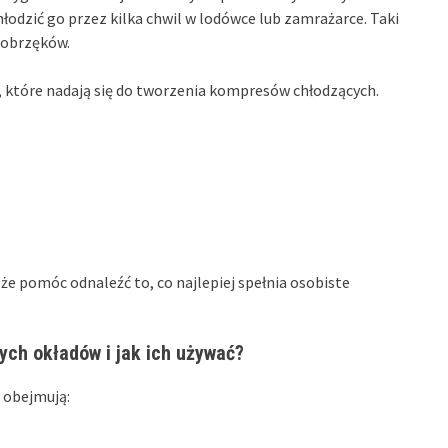
łodzić go przez kilka chwil w lodówce lub zamrażarce. Taki
i obrzęków.
 które nadają się do tworzenia kompresów chłodzących.
pomóc odnaleźć to, co najlepiej spełnia osobiste
ych okładów i jak ich używać?
 obejmują: