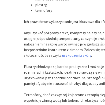
plastry,
termofory.
Ich prawidłowe wykorzystanie jest kluczowe dla ef
Aby uzyskać pożądany efekt, kompresy należy najp
osiągną odpowiednią temperaturę, co czyni je skut
nałożeniem na skórę warto owinąć je w grubszą śc
bezpośrednim kontaktem z zimnem. Zaleca się s
skuteczność bez ryzyka
uszkodzenia skóry
.
Plastry chłodzące są bardzo praktyczne i można j
rozmiarach i kształtach, idealnie sprawdzą się w 
użytkowania jest znacznie odczuwalna, szczególni
pamiętać, aby nie stosować ich zbyt długo, aby uni
Termofory, choć zazwyczaj kojarzone z terapią ci
wypełnić je zimną wodą lub lodem. Ich elastycznoś