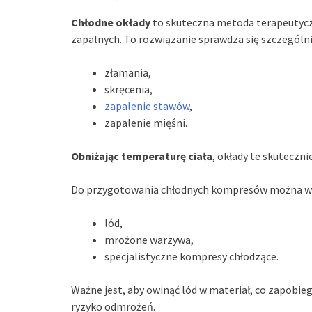
Chłodne okłady
to skuteczna metoda terapeutyczn
zapalnych. To rozwiązanie sprawdza się szczególnie
złamania,
skręcenia,
zapalenie stawów
,
zapalenie mięśni.
Obniżając temperaturę ciała
, okłady te skuteczn
Do przygotowania chłodnych kompresów można wyk
lód,
mrożone warzywa,
specjalistyczne kompresy chłodzące.
Ważne jest, aby owinąć lód w materiał, co zapobi
ryzyko odmrożeń.