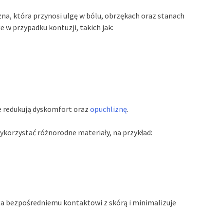
a, która przynosi ulgę w bólu, obrzękach oraz stanach
 w przypadku kontuzji, takich jak:
ie redukują dyskomfort oraz
opuchliznę
.
orzystać różnorodne materiały, na przykład:
ega bezpośredniemu kontaktowi z skórą i minimalizuje