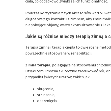
ciała, co dodatkowo zwiększa ich funkcjonalność.
Podczas korzystania z tych akcesoriów warto uważ
długotrwałego kontaktu z zimnem, aby zminimalizo
niepokojące objawy, warto skonsultować się z lek
Jakie są różnice między terapią zimną a c
Terapia zimna i terapia ciepła to dwie różne meto
powszechnie stosowane w rehabilitacji.
Zimna terapia
, polegająca na stosowaniu chłodny
Dzięki temu można skutecznie zredukować ból, obrz
przypadku świeżych urazów, takich jak:
skręcenia,
stłuczenia,
oberżnięcia.