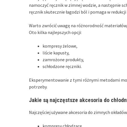
namoczyć ręcznik w zimnej wodzie, a następnie sch
ręcznik skutecznie łagodzi ból i pomaga w redukcj
Warto zwrócić uwagę na różnorodność materiałów,
Oto kilka najlepszych opcji:
kompresy żelowe,
liście kapusty,
zamrożone produkty,
schłodzone ręczniki.
Eksperymentowanie z tymi różnymi metodami może 
potrzeby.
Jakie są najczęstsze akcesoria do chłodn
Najczęściej używane akcesoria do zimnych okładów
kompresy chłodzące,