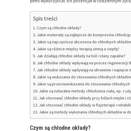
pełni wykorzystać ich potencjał w codziennym życiu
Spis treści
Czym są chłodne okłady?
Jakie materiały są najlepsze do kompresów chłodzą
Jakie są najczęstsze akcesoria do chłodnych okładów 
Jakie są różnice między terapią zimną a ciepłą?
Jak działają chłodne okłady na ból i stany zapalne?
Jak chłodne okłady wpływają na proces regeneracji 
Jak chłodne okłady wpływają na ukrwienie i napięcie
Jakie są wskazania do stosowania chłodnych okładó
Jakie są przeciwwskazania do stosowania chłodnych
Jakie są naturalne metody chłodzenia ciała, np. z u
Jak stosować chłodne okłady przy bólach mięśni i 
Jak stosować chłodne okłady w fizjoterapii i rehabili
Jakie są metody wykonania chłodnych okładów w d
Czym są chłodne okłady?