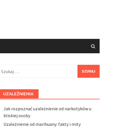
zukaj:
UZALEŻNIENIA
Jak rozpoznać uzależnienie od narkotyków u
bliskiej osoby
Uzależnienie od marihuany: fakty i mity