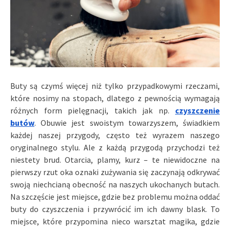
Buty są czymś więcej niż tylko przypadkowymi rzeczami,
które nosimy na stopach, dlatego z pewnością wymagają
różnych form pielęgnacji, takich jak np.
czyszczenie
butów
. Obuwie jest swoistym towarzyszem, świadkiem
każdej naszej przygody, często też wyrazem naszego
oryginalnego stylu. Ale z każdą przygodą przychodzi też
niestety brud. Otarcia, plamy, kurz – te niewidoczne na
pierwszy rzut oka oznaki zużywania się zaczynają odkrywać
swoją niechcianą obecność na naszych ukochanych butach.
Na szczęście jest miejsce, gdzie bez problemu można oddać
buty do czyszczenia i przywrócić im ich dawny blask. To
miejsce, które przypomina nieco warsztat magika, gdzie