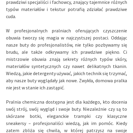
prawdziwi specjaliści i fachowcy, znający tajemnice różnych
typów materiałów i tekstur potrafią zdziałać prawdziwe
cuda.
W profesjonalnych pralniach oferujących czyszczenie
obuwia tworzy się magia w najczystszej postaci. Oddając
nasze buty do profesjonalistów, nie tylko pozbywamy się
brudu, ale także odkrywamy ich prawdziwe piękno. Ci
mistrzowie obuwia znają sekrety różnych typów skóry,
materiałów syntetycznych czy nawet delikatnych tkanin.
Wiedzą, jakie detergenty używać, jakich technik się trzymać,
aby nasze buty wyglądały jak nowe. Zwykła, domowa pralka
nie jest w stanie ich zastąpić.
Pralnia chemiczna dostępna jest dla każdego, kto docenia
swój strój, swój wygląd i swoje buty. Niezależnie czy są to
skórzane botki, eleganckie trampki czy klasyczne
sneakersy – profesjonaliści wiedzą, jak im pomóc. Kiedy
zatem zbliża się chwila, w której patrzysz na swoje