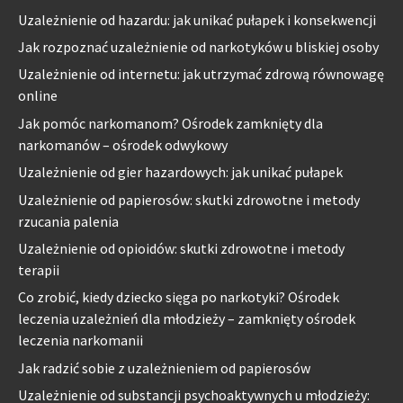
Uzależnienie od hazardu: jak unikać pułapek i konsekwencji
Jak rozpoznać uzależnienie od narkotyków u bliskiej osoby
Uzależnienie od internetu: jak utrzymać zdrową równowagę
online
Jak pomóc narkomanom? Ośrodek zamknięty dla
narkomanów – ośrodek odwykowy
Uzależnienie od gier hazardowych: jak unikać pułapek
Uzależnienie od papierosów: skutki zdrowotne i metody
rzucania palenia
Uzależnienie od opioidów: skutki zdrowotne i metody
terapii
Co zrobić, kiedy dziecko sięga po narkotyki? Ośrodek
leczenia uzależnień dla młodzieży – zamknięty ośrodek
leczenia narkomanii
Jak radzić sobie z uzależnieniem od papierosów
Uzależnienie od substancji psychoaktywnych u młodzieży: