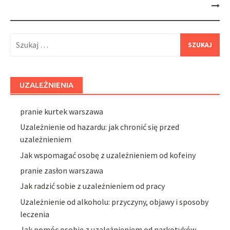
Szukaj:
UZALEŻNIENIA
pranie kurtek warszawa
Uzależnienie od hazardu: jak chronić się przed
uzależnieniem
Jak wspomagać osobę z uzależnieniem od kofeiny
pranie zasłon warszawa
Jak radzić sobie z uzależnieniem od pracy
Uzależnienie od alkoholu: przyczyny, objawy i sposoby
leczenia
Jak pomóc osobie z uzależnieniem od narkotyków