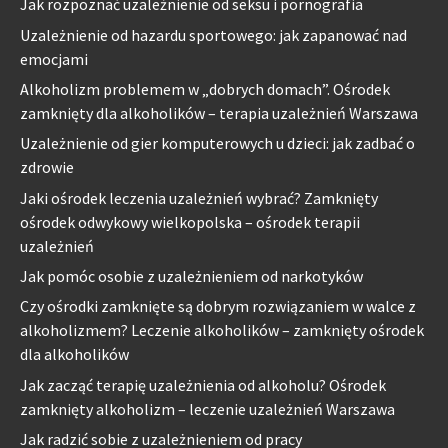
Jak rozpoznać uzależnienie od seksu i pornografia
Uzależnienie od hazardu sportowego: jak zapanować nad
emocjami
Alkoholizm problemem w „dobrych domach”. Ośrodek
zamknięty dla alkoholików – terapia uzależnień Warszawa
Uzależnienie od gier komputerowych u dzieci: jak zadbać o
zdrowie
Jaki ośrodek leczenia uzależnień wybrać? Zamknięty
ośrodek odwykowy wielkopolska – ośrodek terapii
uzależnień
Jak pomóc osobie z uzależnieniem od narkotyków
Czy ośrodki zamknięte są dobrym rozwiązaniem w walce z
alkoholizmem? Leczenie alkoholików – zamknięty ośrodek
dla alkoholików
Jak zacząć terapię uzależnienia od alkoholu? Ośrodek
zamknięty alkoholizm – leczenie uzależnień Warszawa
Jak radzić sobie z uzależnieniem od pracy