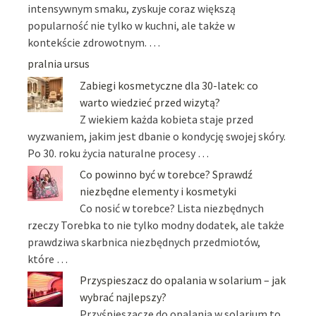
intensywnym smaku, zyskuje coraz większą
popularność nie tylko w kuchni, ale także w
kontekście zdrowotnym. …
pralnia ursus
Zabiegi kosmetyczne dla 30-latek: co
warto wiedzieć przed wizytą?
Z wiekiem każda kobieta staje przed
wyzwaniem, jakim jest dbanie o kondycję swojej skóry.
Po 30. roku życia naturalne procesy …
Co powinno być w torebce? Sprawdź
niezbędne elementy i kosmetyki
Co nosić w torebce? Lista niezbędnych
rzeczy Torebka to nie tylko modny dodatek, ale także
prawdziwa skarbnica niezbędnych przedmiotów,
które …
Przyspieszacz do opalania w solarium – jak
wybrać najlepszy?
Przyśpieszacze do opalania w solarium to