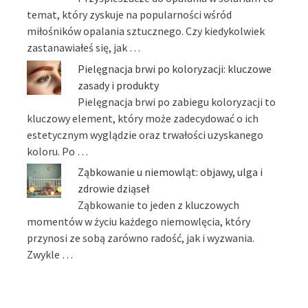
temat, który zyskuje na popularności wśród
miłośników opalania sztucznego. Czy kiedykolwiek
zastanawiałeś się, jak …
Pielęgnacja brwi po koloryzacji: kluczowe
zasady i produkty
Pielęgnacja brwi po zabiegu koloryzacji to
kluczowy element, który może zadecydować o ich
estetycznym wyglądzie oraz trwałości uzyskanego
koloru. Po …
Ząbkowanie u niemowląt: objawy, ulga i
zdrowie dziąseł
Ząbkowanie to jeden z kluczowych
momentów w życiu każdego niemowlęcia, który
przynosi ze sobą zarówno radość, jak i wyzwania.
Zwykle …