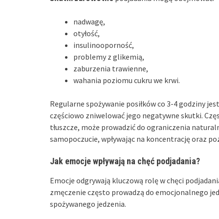
nadwagę,
otyłość,
insulinooporność,
problemy z glikemią,
zaburzenia trawienne,
wahania poziomu cukru we krwi.
Regularne spożywanie posiłków co 3-4 godziny jest
częściowo zniwelować jego negatywne skutki. Częst
tłuszcze, może prowadzić do ograniczenia natural
samopoczucie, wpływając na koncentrację oraz poz
Jak emocje wpływają na chęć podjadania?
Emocje odgrywają kluczową rolę w chęci podjadania
zmęczenie często prowadzą do emocjonalnego jedzen
spożywanego jedzenia.