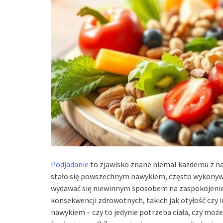
Podjadanie
to zjawisko znane niemal każdemu z na
stało się powszechnym nawykiem, często wykonywa
wydawać się niewinnym sposobem na zaspokojenie
konsekwencji zdrowotnych, takich jak otyłość czy i
nawykiem – czy to jedynie potrzeba ciała, czy moż