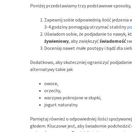
Poniżej przedstawiamy trzy podstawowe sposoby, 
Zapewnij sobie odpowiednią ilość jedzenia w 
3-4 godziny pomagają utrzymać stabilny
po
Uświadom sobie, że podjadanie to nawyk, k
żywieniowy
, aby zwiększyć
świadomość
sw
Doceniaj nawet małe postępy i bądź dla sie
Dodatkowo, aby skuteczniej ograniczyć podjadanie
alternatywy takie jak:
owoce,
orzechy,
warzywa pokrojone w słupki,
jogurt naturalny.
Pamiętaj również o odpowiedniej ilości spożywanej
głodem. Kluczowe jest, aby świadomie podchodzić