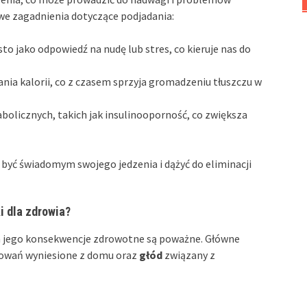
we zagadnienia dotyczące podjadania:
sto jako odpowiedź na nudę lub stres, co kieruje nas do
a kalorii, co z czasem sprzyja gromadzeniu tłuszczu w
bolicznych, takich jak insulinooporność, co zwiększa
y być świadomym swojego jedzenia i dążyć do eliminacji
i dla zdrowia?
a jego konsekwencje zdrowotne są poważne. Główne
owań wyniesione z domu oraz
głód
związany z