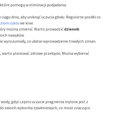
które pomogą w eliminacji podjadania:
ciągu dnia, aby uniknąć uczucia głodu. Regularne posiłki co
ziom cukru
we krwi.
tóry można zmienić. Warto prowadzić
dziennik
oich nawyków.
bie wyrozumiały, co ułatwi wprowadzenie trwałych zmian.
, warto planować zdrowe przekąski. Można wybierać
 wody, gdyż często uczucie pragnienia mylone jest z
 do swoich wyborów żywieniowych, co może znacząco