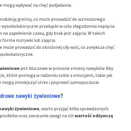
e mogą wpływać na chęć podjadania:
produkcję greliny, co może prowadzić do wzmożonego
o wysokokaloryczne przekąski w celu złagodzenia napięcia.
na zapełnienie czasu, gdy brak jest zajęcia. W takich
 forma rozrywki lub zajęcia.
e może prowadzić do obniżonej siły woli, co zwiększa chęć
wysokokaloryczne.
ywieniowe
jest kluczowe w procesie zmiany nawyków. Aby
ie, które pomogą w radzeniu sobie z emocjami, takie jak
re mogą zmniejszyć stres i poprawić samopoczucie.
drowe nawyki żywieniowe
?
nawyki żywieniowe
, warto przyjąć kilka sprawdzonych
 posiłków oraz zwracanie uwagi na ich
wartość odżywczą