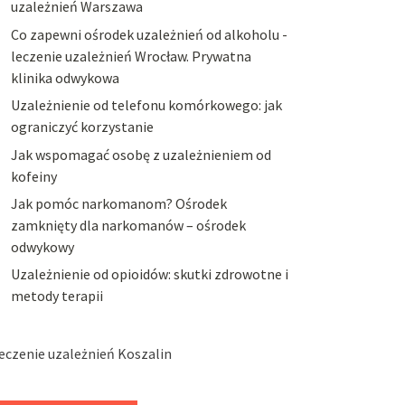
uzależnień Warszawa
Co zapewni ośrodek uzależnień od alkoholu -
leczenie uzależnień Wrocław. Prywatna
klinika odwykowa
Uzależnienie od telefonu komórkowego: jak
ograniczyć korzystanie
Jak wspomagać osobę z uzależnieniem od
kofeiny
Jak pomóc narkomanom? Ośrodek
zamknięty dla narkomanów – ośrodek
odwykowy
Uzależnienie od opioidów: skutki zdrowotne i
metody terapii
eczenie uzależnień Koszalin