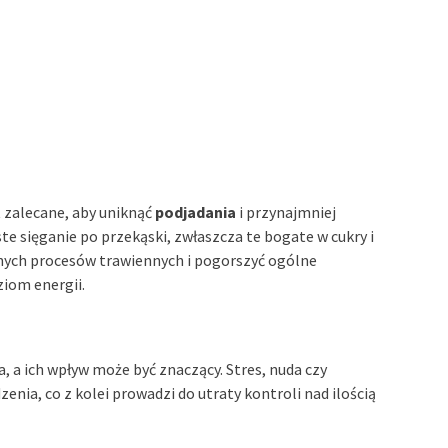
 zalecane, aby uniknąć
podjadania
i przynajmniej
e sięganie po przekąski, zwłaszcza te bogate w cukry i
nych procesów trawiennych i pogorszyć ogólne
iom energii.
, a ich wpływ może być znaczący. Stres, nuda czy
ia, co z kolei prowadzi do utraty kontroli nad ilością