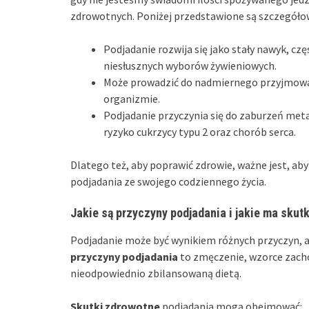
zdrowotnych. Poniżej przedstawione są szczegóło
Podjadanie rozwija się jako stały nawyk, czę
niesłusznych wyborów żywieniowych.
Może prowadzić do nadmiernego przyjmowani
organizmie.
Podjadanie przyczynia się do zaburzeń meta
ryzyko cukrzycy typu 2 oraz chorób serca.
Dlatego też, aby poprawić zdrowie, ważne jest, ab
podjadania ze swojego codziennego życia.
Jakie są przyczyny podjadania i jakie ma skutk
Podjadanie może być wynikiem różnych przyczyn, 
przyczyny podjadania
to zmęczenie, wzorce zach
nieodpowiednio zbilansowaną dietą.
Skutki zdrowotne
podjadania mogą obejmować: