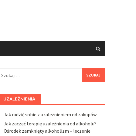
zukaj:
UZALEŻNIENIA
Jak radzić sobie z uzależnieniem od zakupów
Jak zacząć terapię uzależnienia od alkoholu?
Ośrodek zamknięty alkoholizm – leczenie