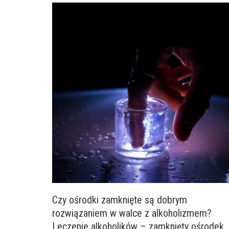
Czy ośrodki zamknięte są dobrym
rozwiązaniem w walce z alkoholizmem?
Leczenie alkoholików – zamknięty ośrodek