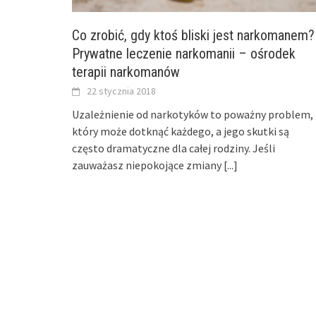
Co zrobić, gdy ktoś bliski jest narkomanem?
Prywatne leczenie narkomanii – ośrodek
terapii narkomanów
22 stycznia 2018
Uzależnienie od narkotyków to poważny problem,
który może dotknąć każdego, a jego skutki są
często dramatyczne dla całej rodziny. Jeśli
zauważasz niepokojące zmiany
[...]