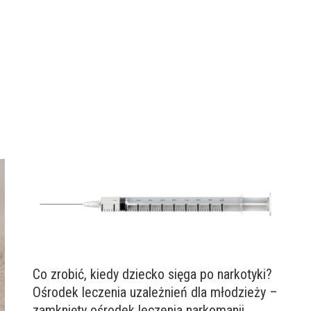
Co zrobić, kiedy dziecko sięga po narkotyki?
Ośrodek leczenia uzależnień dla młodzieży –
zamknięty ośrodek leczenia narkomanii