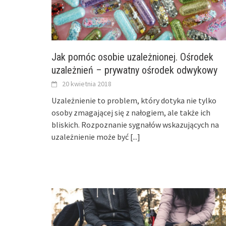
Jak pomóc osobie uzależnionej. Ośrodek
uzależnień – prywatny ośrodek odwykowy
20 kwietnia 2018
Uzależnienie to problem, który dotyka nie tylko
osoby zmagającej się z nałogiem, ale także ich
bliskich. Rozpoznanie sygnałów wskazujących na
uzależnienie może być
[...]