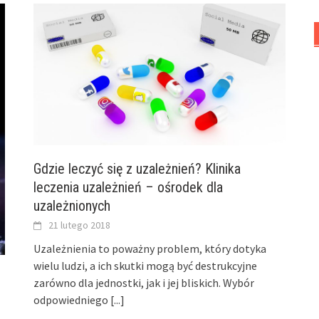
Gdzie leczyć się z uzależnień? Klinika
leczenia uzależnień – ośrodek dla
uzależnionych
21 lutego 2018
Uzależnienia to poważny problem, który dotyka
wielu ludzi, a ich skutki mogą być destrukcyjne
zarówno dla jednostki, jak i jej bliskich. Wybór
odpowiedniego
[...]