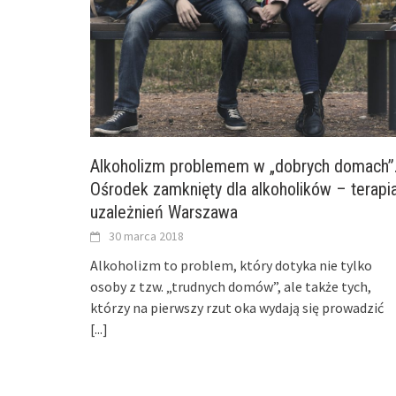
Alkoholizm problemem w „dobrych domach”
Ośrodek zamknięty dla alkoholików – terapi
uzależnień Warszawa
30 marca 2018
Alkoholizm to problem, który dotyka nie tylko
osoby z tzw. „trudnych domów”, ale także tych,
którzy na pierwszy rzut oka wydają się prowadzić
[...]