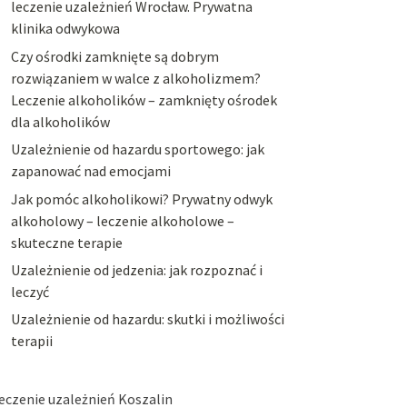
leczenie uzależnień Wrocław. Prywatna
klinika odwykowa
Czy ośrodki zamknięte są dobrym
rozwiązaniem w walce z alkoholizmem?
Leczenie alkoholików – zamknięty ośrodek
dla alkoholików
Uzależnienie od hazardu sportowego: jak
zapanować nad emocjami
Jak pomóc alkoholikowi? Prywatny odwyk
alkoholowy – leczenie alkoholowe –
skuteczne terapie
Uzależnienie od jedzenia: jak rozpoznać i
leczyć
Uzależnienie od hazardu: skutki i możliwości
terapii
eczenie uzależnień Koszalin