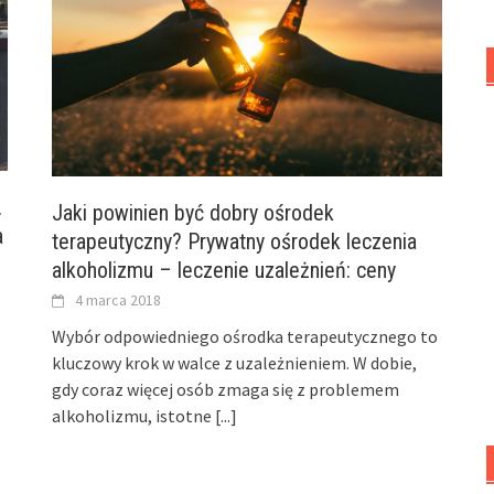
.
Jaki powinien być dobry ośrodek
a
terapeutyczny? Prywatny ośrodek leczenia
alkoholizmu – leczenie uzależnień: ceny
4 marca 2018
Wybór odpowiedniego ośrodka terapeutycznego to
kluczowy krok w walce z uzależnieniem. W dobie,
gdy coraz więcej osób zmaga się z problemem
alkoholizmu, istotne
[...]