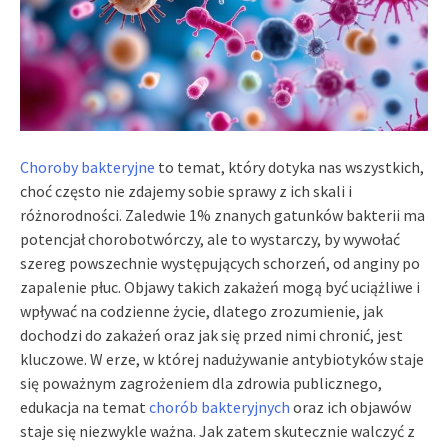
Choroby bakteryjne
to temat, który dotyka nas wszystkich,
choć często nie zdajemy sobie sprawy z ich skali i
różnorodności. Zaledwie 1% znanych gatunków bakterii ma
potencjał chorobotwórczy, ale to wystarczy, by wywołać
szereg powszechnie występujących schorzeń, od anginy po
zapalenie płuc. Objawy takich zakażeń mogą być uciążliwe i
wpływać na codzienne życie, dlatego zrozumienie, jak
dochodzi do zakażeń oraz jak się przed nimi chronić, jest
kluczowe. W erze, w której nadużywanie antybiotyków staje
się poważnym zagrożeniem dla zdrowia publicznego,
edukacja na temat
chorób bakteryjnych
oraz ich objawów
staje się niezwykle ważna. Jak zatem skutecznie walczyć z