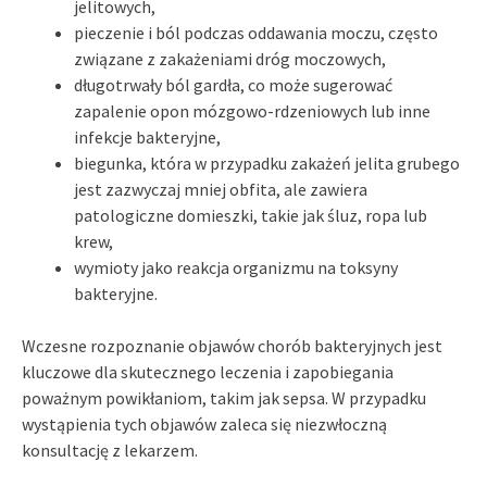
jelitowych,
pieczenie i ból podczas oddawania moczu, często
związane z zakażeniami dróg moczowych,
długotrwały ból gardła, co może sugerować
zapalenie opon mózgowo-rdzeniowych lub inne
infekcje bakteryjne,
biegunka, która w przypadku zakażeń jelita grubego
jest zazwyczaj mniej obfita, ale zawiera
patologiczne domieszki, takie jak śluz, ropa lub
krew,
wymioty jako reakcja organizmu na toksyny
bakteryjne.
Wczesne rozpoznanie objawów chorób bakteryjnych jest
kluczowe dla skutecznego leczenia i zapobiegania
poważnym powikłaniom, takim jak sepsa. W przypadku
wystąpienia tych objawów zaleca się niezwłoczną
konsultację z lekarzem.