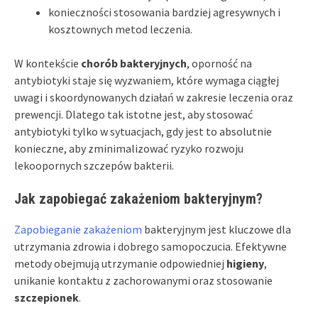
konieczności stosowania bardziej agresywnych i
kosztownych metod leczenia.
W kontekście
chorób bakteryjnych
, oporność na
antybiotyki staje się wyzwaniem, które wymaga ciągłej
uwagi i skoordynowanych działań w zakresie leczenia oraz
prewencji. Dlatego tak istotne jest, aby stosować
antybiotyki tylko w sytuacjach, gdy jest to absolutnie
konieczne, aby zminimalizować ryzyko rozwoju
lekoopornych szczepów bakterii.
Jak zapobiegać zakażeniom bakteryjnym?
Zapobieganie zakażeniom
bakteryjnym jest kluczowe dla
utrzymania zdrowia i dobrego samopoczucia. Efektywne
metody obejmują utrzymanie odpowiedniej
higieny
,
unikanie kontaktu z zachorowanymi oraz stosowanie
szczepionek
.