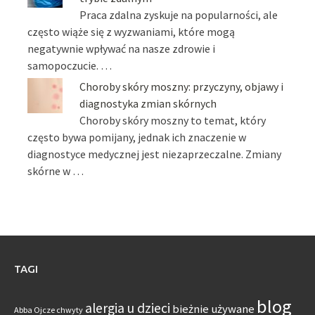
Praca zdalna zyskuje na popularności, ale
często wiąże się z wyzwaniami, które mogą
negatywnie wpływać na nasze zdrowie i
samopoczucie. …
Choroby skóry moszny: przyczyny, objawy i
diagnostyka zmian skórnych
Choroby skóry moszny to temat, który
często bywa pomijany, jednak ich znaczenie w
diagnostyce medycznej jest niezaprzeczalne. Zmiany
skórne w …
TAGI
blog
alergia u dzieci
bieżnie używane
Abba Ojcze chwyty