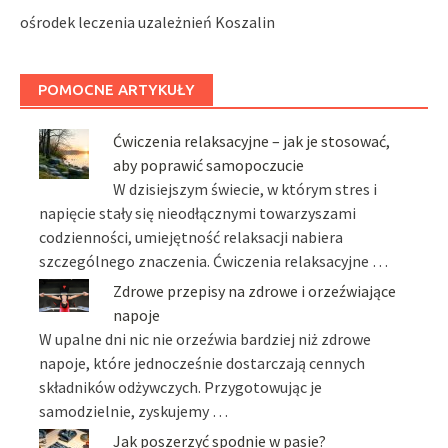
ośrodek leczenia uzależnień Koszalin
POMOCNE ARTYKUŁY
Ćwiczenia relaksacyjne – jak je stosować,
aby poprawić samopoczucie
W dzisiejszym świecie, w którym stres i
napięcie stały się nieodłącznymi towarzyszami
codzienności, umiejętność relaksacji nabiera
szczególnego znaczenia. Ćwiczenia relaksacyjne …
Zdrowe przepisy na zdrowe i orzeźwiające
napoje
W upalne dni nic nie orzeźwia bardziej niż zdrowe
napoje, które jednocześnie dostarczają cennych
składników odżywczych. Przygotowując je
samodzielnie, zyskujemy …
Jak poszerzyć spodnie w pasie?