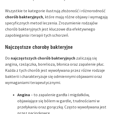
Wszystkie te kategorie ilustrują złożoność i różnorodność
chorób bakteryjnych
, które mają różne objawy i wymagają
specyficznych metod leczenia. Zrozumienie rodzajów
chorób bakteryjnych jest kluczowe dla efektywnego
zapobiegania i terapii tych schorzeń.
Najczęstsze choroby bakteryjne
Do
najczęstszych chorób bakteryjnych
zaliczają się
angina, rzeżączka, borelioza, błonica oraz zapalenie płuc.
Każda z tych chorób jest wywoływana przez różne rodzaje
bakterii i charakteryzuje się odmiennymi objawami oraz
wymaganiami terapeutycznymi.
Angina
– to zapalenie gardła i migdałków,
objawiające się bólem w gardle, trudnościami w
przełykaniu oraz gorączką. Często wywoływana jest
przez paciorkowce.