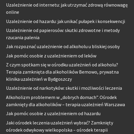
Uzależnienie od internetu: jak utrzymać zdrową równowagę
online
Uzależnienie od hazardu: jak unikać pułapek i konsekwencji
Uzależnienie od papierosów: skutki zdrowotne i metody
rzucania palenia
Jak rozpoznać uzależnienie od alkoholu u bliskiej osoby
Jak pomóc osobie z uzależnieniem od leków
Z czym spotkam się w ośrodku uzależnień od alkoholu?
Terapia zamknięta dla alkoholików Bemowo, prywatna
klinika uzależnień w Bydgoszczy
Uzależnienie od narkotyków: skutki i możliwości leczenia
Alkoholizm problemem w „dobrych domach”. Ośrodek
zamknięty dla alkoholików – terapia uzależnień Warszawa
Jak pomóc osobie z uzależnieniem od hazardu
Jaki ośrodek leczenia uzależnień wybrać? Zamknięty
ośrodek odwykowy wielkopolska – ośrodek terapii