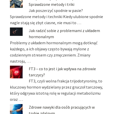
Sprawdzone metody i triki
Jak poszerzyć spodnie w pasie?
Sprawdzone metody i techniki Kiedy ulubione spodnie
nagle stają się zbyt ciasne, nie musi to …
Jak radzić sobie z problemami z układem
hormonalnym
Problemy z układem hormonalnym mogą dotknąć
każdego, a ich objawy często bywają mylone z
codziennym stresem czy zmęczeniem. Zmiany
nastroju, …
FT3 – co to jest i jak wpływa na zdrowie
tarczycy?
FT3, czyli wolna frakcja trijodotyroniny, to
kluczowy hormon wydzielany przez gruczoł tarczowy,
który odgrywa istotną rolę w regulacji metabolizmu
oraz …
Zdrowe nawyki dla osób pracujących w
trybie zdalnym