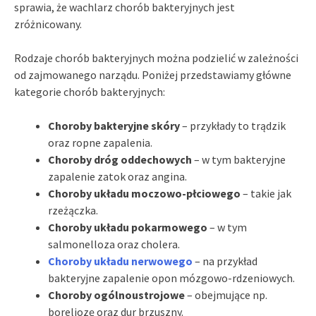
sprawia, że wachlarz chorób bakteryjnych jest
zróżnicowany.
Rodzaje chorób bakteryjnych można podzielić w zależności
od zajmowanego narządu. Poniżej przedstawiamy główne
kategorie chorób bakteryjnych:
Choroby bakteryjne skóry
– przykłady to trądzik
oraz ropne zapalenia.
Choroby dróg oddechowych
– w tym bakteryjne
zapalenie zatok oraz angina.
Choroby układu moczowo-płciowego
– takie jak
rzeżączka.
Choroby układu pokarmowego
– w tym
salmonelloza oraz cholera.
Choroby układu nerwowego
– na przykład
bakteryjne zapalenie opon mózgowo-rdzeniowych.
Choroby ogólnoustrojowe
– obejmujące np.
boreliozę oraz dur brzuszny.