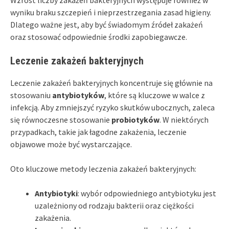
wyniku braku szczepień i nieprzestrzegania zasad higieny.
Dlatego ważne jest, aby być świadomym źródeł zakażeń
oraz stosować odpowiednie środki zapobiegawcze.
Leczenie zakażeń bakteryjnych
Leczenie zakażeń bakteryjnych koncentruje się głównie na
stosowaniu
antybiotyków
, które są kluczowe w walce z
infekcją. Aby zmniejszyć ryzyko skutków ubocznych, zaleca
się równoczesne stosowanie
probiotyków
. W niektórych
przypadkach, takie jak łagodne zakażenia, leczenie
objawowe może być wystarczające.
Oto kluczowe metody leczenia zakażeń bakteryjnych:
Antybiotyki
: wybór odpowiedniego antybiotyku jest
uzależniony od rodzaju bakterii oraz ciężkości
zakażenia.