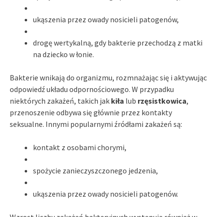
ukąszenia przez owady nosicieli patogenów,
drogę wertykalną, gdy bakterie przechodzą z matki
na dziecko w łonie.
Bakterie wnikają do organizmu, rozmnażając się i aktywując
odpowiedź układu odpornościowego. W przypadku
niektórych zakażeń, takich jak
kiła
lub
rzęsistkowica
,
przenoszenie odbywa się głównie przez kontakty
seksualne. Innymi popularnymi źródłami zakażeń są:
kontakt z osobami chorymi,
spożycie zanieczyszczonego jedzenia,
ukąszenia przez owady nosicieli patogenów.
Wzrost liczby zakażeń bakteryjnych występuje również w