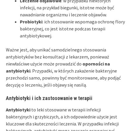
Leczenie objawowe
: w przypadku niektórych
infekcji, na przykład biegunki, istotne może być
nawadnianie organizmu i leczenie objawów.
Probiotyki
: ich stosowanie wspomaga ochronę flory
bakteryjnej, co jest istotne podczas terapii
antybiotykowej.
Ważne jest, aby unikać samodzielnego stosowania
antybiotyków bez konsultacji z lekarzem, ponieważ
niewłaściwe użycie może prowadzić do
oporności na
antybiotyki
. Przypadki, w których zakażenie bakteryjne
przechodzi samo, powinny być monitorowane, aby podjąć
decyzję o leczeniu, jeśli objawy się nasilą.
Antybiotyki i ich zastosowanie w terapii
Antybiotyki
to leki stosowane w terapii infekcji
bakteryjnych i grzybiczych, a ich odpowiednie użycie jest
kluczowe dla skuteczności leczenia. W przypadku infekcji
bakteryjnych, antybiotyki mogą znacznie przyspieszyć