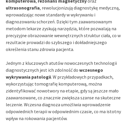
komputerowa
,
rezonans magnetyczny
oraz
ultrasonografia
, rewolucjonizują diagnostykę medyczną,
wprowadzając nowe standardy w wykrywaniu i
diagnozowaniu schorzeń. Dzięki tym zaawansowanym
metodom lekarze zyskują narzędzia, które pozwalają na
precyzyjne obrazowanie wewnętrznych struktur ciała, co w
rezultacie prowadzi do szybszego i dokładniejszego
określenia stanu zdrowia pacjenta.
Jednym z kluczowych atutów nowoczesnych technologii
diagnostycznych jest ich zdolność do
wczesnego
wykrywania patologii
. W przykładowych przypadkach,
wykorzystując tomografię komputerową, można
zidentyfikować nowotwory na etapie, gdy są jeszcze mało
zaawansowane, co znacznie zwiększa szanse na skuteczne
leczenie. Wczesna diagnoza umożliwia wprowadzenie
odpowiednich terapii w odpowiednim czasie, co ma istotny
wpływ na rokowania pacjentów.