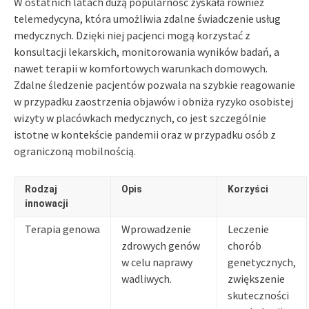
W ostatnich latach dużą popularność zyskała również
telemedycyna, która umożliwia zdalne świadczenie usług
medycznych. Dzięki niej pacjenci mogą korzystać z
konsultacji lekarskich, monitorowania wyników badań, a
nawet terapii w komfortowych warunkach domowych.
Zdalne śledzenie pacjentów pozwala na szybkie reagowanie
w przypadku zaostrzenia objawów i obniża ryzyko osobistej
wizyty w placówkach medycznych, co jest szczególnie
istotne w kontekście pandemii oraz w przypadku osób z
ograniczoną mobilnością.
Rodzaj
Opis
Korzyści
innowacji
Terapia genowa
Wprowadzenie
Leczenie
zdrowych genów
chorób
w celu naprawy
genetycznych,
wadliwych.
zwiększenie
skuteczności