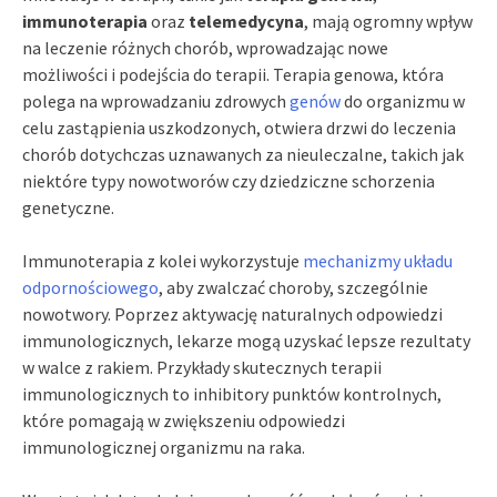
immunoterapia
oraz
telemedycyna
, mają ogromny wpływ
na leczenie różnych chorób, wprowadzając nowe
możliwości i podejścia do terapii. Terapia genowa, która
polega na wprowadzaniu zdrowych
genów
do organizmu w
celu zastąpienia uszkodzonych, otwiera drzwi do leczenia
chorób dotychczas uznawanych za nieuleczalne, takich jak
niektóre typy nowotworów czy dziedziczne schorzenia
genetyczne.
Immunoterapia z kolei wykorzystuje
mechanizmy układu
odpornościowego
, aby zwalczać choroby, szczególnie
nowotwory. Poprzez aktywację naturalnych odpowiedzi
immunologicznych, lekarze mogą uzyskać lepsze rezultaty
w walce z rakiem. Przykłady skutecznych terapii
immunologicznych to inhibitory punktów kontrolnych,
które pomagają w zwiększeniu odpowiedzi
immunologicznej organizmu na raka.