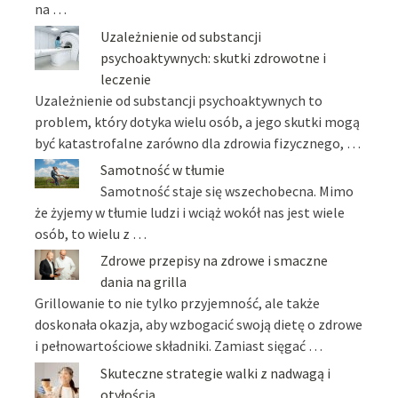
na …
Uzależnienie od substancji
psychoaktywnych: skutki zdrowotne i
leczenie
Uzależnienie od substancji psychoaktywnych to
problem, który dotyka wielu osób, a jego skutki mogą
być katastrofalne zarówno dla zdrowia fizycznego, …
Samotność w tłumie
Samotność staje się wszechobecna. Mimo
że żyjemy w tłumie ludzi i wciąż wokół nas jest wiele
osób, to wielu z …
Zdrowe przepisy na zdrowe i smaczne
dania na grilla
Grillowanie to nie tylko przyjemność, ale także
doskonała okazja, aby wzbogacić swoją dietę o zdrowe
i pełnowartościowe składniki. Zamiast sięgać …
Skuteczne strategie walki z nadwagą i
otyłością