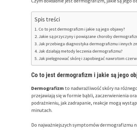
Czym dokładnie jest dermografizm, jakie są jego o
Spis treści
Co to jest dermografizm i jakie są jego objawy?
Jakie są przyczyny i powiązane choroby dermografi
Jak przebiega diagnostyka dermografizmu i innych z
Jak działają metody leczenia dermografizmu?
Jak pielęgnować skórę i zapobiegać nawrotom czer
Co to jest dermografizm i jakie są jego o
Dermografizm
to nadwrażliwość skóry na różnego
przejawiają się w formie bąbli, zaczerwienienia o
podrażnieniu, jak zadrapanie, reakcje mogą wystąp
minutach.
Do najważniejszych symptomów dermografizmu na