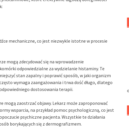
k:
źce mechaniczne, co jest niezwykle istotne w procesie
rze mogą zdecydować się na wprowadzenie
 komórki odpowiedzialne za wydzielanie histaminy. Te
iejszyć stan zapalny i poprawić sposób, w jaki organizm
 często wymaga zaangażowania i trwa dość długo, dlatego
 odpowiedniego dostosowania terapii.
o
tóre mogą zaostrzać objawy. Lekarz może zaproponować
ormy wsparcia, na przykład pomoc psychologiczną, co jest
poczucie psychiczne pacjenta. Wszystkie te działania
osób borykających się z dermografizmem.