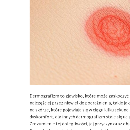
Dermografizm to zjawisko, które może zaskoczyć 
najczęściej przez niewielkie podrażnienia, takie jak
na skórze, które pojawiają się w ciągu kilku sekun
dyskomfort, dla innych dermografizm staje się uc
Zrozumienie tej dolegliwości, jej przyczyn oraz o