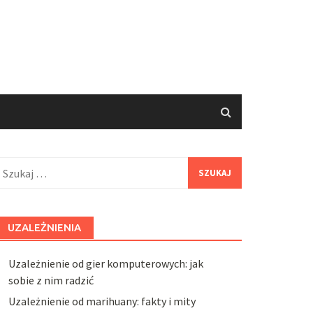
zukaj:
UZALEŻNIENIA
Uzależnienie od gier komputerowych: jak
sobie z nim radzić
Uzależnienie od marihuany: fakty i mity