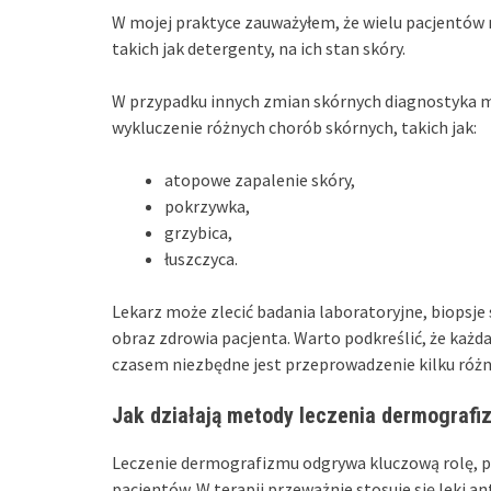
W mojej praktyce zauważyłem, że wielu pacjentów n
takich jak detergenty, na ich stan skóry.
W przypadku innych zmian skórnych diagnostyka 
wykluczenie różnych chorób skórnych, takich jak:
atopowe zapalenie skóry,
pokrzywka,
grzybica,
łuszczyca.
Lekarz może zlecić badania laboratoryjne, biopsje
obraz zdrowia pacjenta. Warto podkreślić, że każ
czasem niezbędne jest przeprowadzenie kilku różn
Jak działają metody leczenia dermografi
Leczenie dermografizmu odgrywa kluczową rolę, p
pacjentów. W terapii przeważnie stosuje się leki 