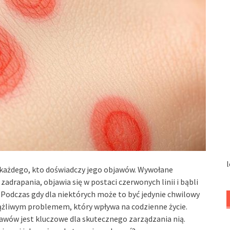
l
każdego, kto doświadczy jego objawów. Wywołane
 zadrapania, objawia się w postaci czerwonych linii i bąbli
d. Podczas gdy dla niektórych może to być jedynie chwilowy
iążliwym problemem, który wpływa na codzienne życie.
bjawów jest kluczowe dla skutecznego zarządzania nią.