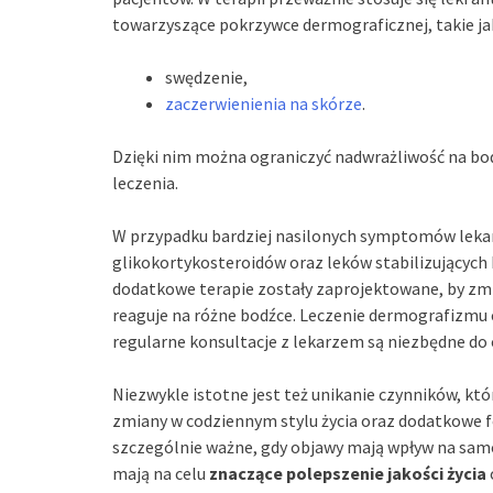
towarzyszące pokrzywce dermograficznej, takie ja
swędzenie,
zaczerwienienia na skórze
.
Dzięki nim można ograniczyć nadwrażliwość na bod
leczenia.
W przypadku bardziej nasilonych symptomów leka
glikokortykosteroidów oraz leków stabilizujących
dodatkowe terapie zostały zaprojektowane, by zmn
reaguje na różne bodźce. Leczenie dermografizmu
regularne konsultacje z lekarzem są niezbędne do
Niezwykle istotne jest też unikanie czynników, k
zmiany w codziennym stylu życia oraz dodatkowe f
szczególnie ważne, gdy objawy mają wpływ na samo
mają na celu
znaczące polepszenie jakości życia