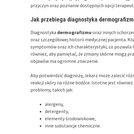
przyczyn oraz poznanie dostępnych opcji terapeut
Jak przebiega diagnostyka dermografizm
Diagnostyka
dermografizmu
oraz innych schorze
oraz szczegółowej historii medycznej pacjenta. 
symptomów oraz ich charakterystyki, co pozwala 
również, aby pamiętać, że zmiany skórne mogą prz
objawów ma ogromne znaczenie.
Aby potwierdzić diagnozę, lekarz może zalecić ró
reakcji skóry na różne bodźce. Istotne jest równi
problemy, takich jak:
alergeny,
detergenty,
elementy środowiskowe,
inne substancje chemiczne.