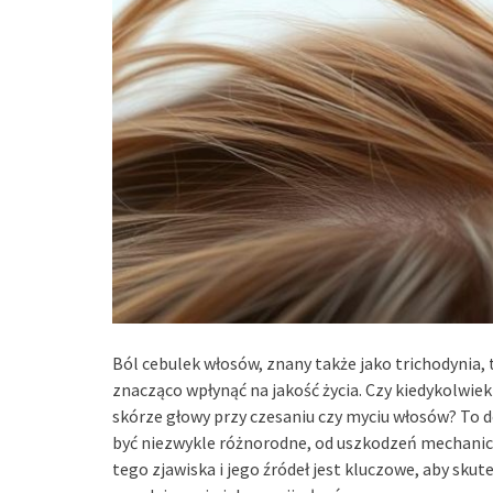
Ból cebulek włosów, znany także jako trichodynia, 
znacząco wpłynąć na jakość życia. Czy kiedykolwiek
skórze głowy przy czesaniu czy myciu włosów? To d
być niezwykle różnorodne, od uszkodzeń mechaniczn
tego zjawiska i jego źródeł jest kluczowe, aby sku