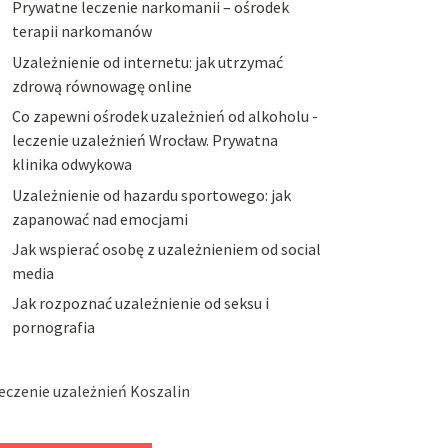
Prywatne leczenie narkomanii – ośrodek
terapii narkomanów
Uzależnienie od internetu: jak utrzymać
zdrową równowagę online
Co zapewni ośrodek uzależnień od alkoholu -
leczenie uzależnień Wrocław. Prywatna
klinika odwykowa
Uzależnienie od hazardu sportowego: jak
zapanować nad emocjami
Jak wspierać osobę z uzależnieniem od social
media
Jak rozpoznać uzależnienie od seksu i
pornografia
eczenie uzależnień Koszalin