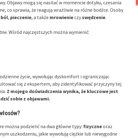
wy. Objawy mogą się nasilać w momencie dotyku, czesania
ne, co sprawia, że reagują wrażliwie na różne bodźce. Osoby
ą
ból
,
pieczenie
, a także
mrowienie
czy
swędzenie
.
dne. Wśród najczęstszych można wymienić:
odzienne życie, wywołując dyskomfort i ograniczając
ultować się z ekspertem, aby zidentyfikować przyczyny tej
nia.
Z mojego doświadczenia wynika, że kluczowe jest
dzić sobie z objawami.
 włosów?
re można podzielić na dwa główne typy:
fizyczne
oraz
ym uszkodzeniu, jakie wywołują ciężkie lub niewygodne