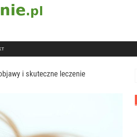
KT
objawy i skuteczne leczenie
S