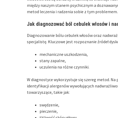
między naszym stanem psychicznym a doznawanym
metod leczenia i radzenia sobie z tym problemem.
Jak diagnozować ból cebulek włosów i na
Diagnozowanie bólu cebulek włosów oraz nadwrażl
specjalistę. Kluczowe jest rozpoznanie źródeł dy
mechaniczne uszkodzenia,
stany zapalne,
uczulenia na różne czynniki.
W diagnostyce wykorzystuje się szereg metod. Na 
identyfikacji alergenów wywołujących nadwrażliwo
towarzyszące, takie jak:
swędzenie,
pieczenie,
tkliwość skóry głowy.