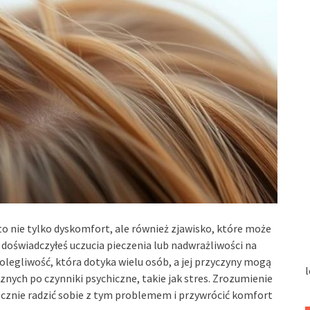
to nie tylko dyskomfort, ale również zjawisko, które może
 doświadczyłeś uczucia pieczenia lub nadwrażliwości na
olegliwość, która dotyka wielu osób, a jej przyczyny mogą
l
ych po czynniki psychiczne, takie jak stres. Zrozumienie
tecznie radzić sobie z tym problemem i przywrócić komfort