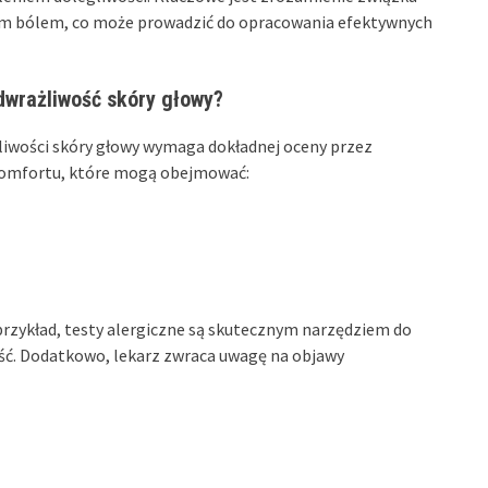
 bólem, co może prowadzić do opracowania efektywnych
dwrażliwość skóry głowy?
iwości skóry głowy wymaga dokładnej oceny przez
skomfortu, które mogą obejmować:
przykład, testy alergiczne są skutecznym narzędziem do
ść. Dodatkowo, lekarz zwraca uwagę na objawy