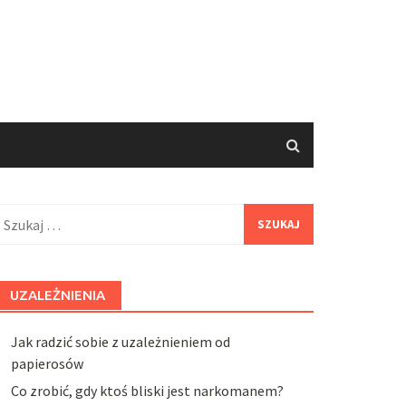
zukaj:
UZALEŻNIENIA
Jak radzić sobie z uzależnieniem od
papierosów
Co zrobić, gdy ktoś bliski jest narkomanem?