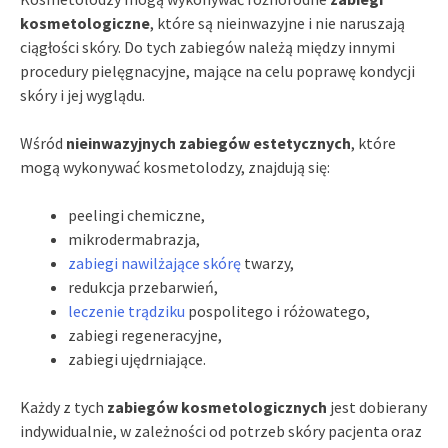
kosmetologiczne
, które są nieinwazyjne i nie naruszają
ciągłości skóry. Do tych zabiegów należą między innymi
procedury pielęgnacyjne, mające na celu poprawę kondycji
skóry i jej wyglądu.
Wśród
nieinwazyjnych zabiegów estetycznych
, które
mogą wykonywać kosmetolodzy, znajdują się:
peelingi chemiczne,
mikrodermabrazja,
zabiegi nawilżające skórę
twarzy,
redukcja przebarwień,
leczenie trądziku
pospolitego i różowatego,
zabiegi regeneracyjne,
zabiegi ujędrniające.
Każdy z tych
zabiegów kosmetologicznych
jest dobierany
indywidualnie, w zależności od potrzeb skóry pacjenta oraz