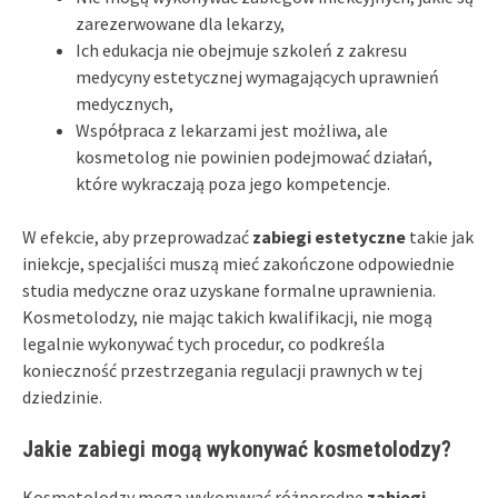
zarezerwowane dla lekarzy,
Ich edukacja nie obejmuje szkoleń z zakresu
medycyny estetycznej wymagających uprawnień
medycznych,
Współpraca z lekarzami jest możliwa, ale
kosmetolog nie powinien podejmować działań,
które wykraczają poza jego kompetencje.
W efekcie, aby przeprowadzać
zabiegi estetyczne
takie jak
iniekcje, specjaliści muszą mieć zakończone odpowiednie
studia medyczne oraz uzyskane formalne uprawnienia.
Kosmetolodzy, nie mając takich kwalifikacji, nie mogą
legalnie wykonywać tych procedur, co podkreśla
konieczność przestrzegania regulacji prawnych w tej
dziedzinie.
Jakie zabiegi mogą wykonywać kosmetolodzy?
Kosmetolodzy mogą wykonywać różnorodne
zabiegi