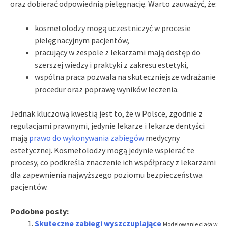
oraz dobierać odpowiednią pielęgnację. Warto zauważyć, że:
kosmetolodzy mogą uczestniczyć w procesie
pielęgnacyjnym pacjentów,
pracujący w zespole z lekarzami mają dostęp do
szerszej wiedzy i praktyki z zakresu estetyki,
wspólna praca pozwala na skuteczniejsze wdrażanie
procedur oraz poprawę wyników leczenia.
Jednak kluczową kwestią jest to, że w Polsce, zgodnie z
regulacjami prawnymi, jedynie lekarze i lekarze dentyści
mają
prawo do wykonywania zabiegów
medycyny
estetycznej. Kosmetolodzy mogą jedynie wspierać te
procesy, co podkreśla znaczenie ich współpracy z lekarzami
dla zapewnienia najwyższego poziomu bezpieczeństwa
pacjentów.
Podobne posty:
Skuteczne zabiegi wyszczuplające
Modelowanie ciała w