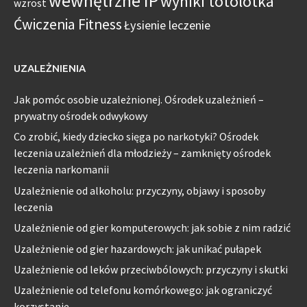
wewnętrzne IP
wyniki totolotka
wzrost
Ćwiczenia Fitness
Łysienie leczenie
UZALEŻNIENIA
Jak pomóc osobie uzależnionej. Ośrodek uzależnień –
prywatny ośrodek odwykowy
Co zrobić, kiedy dziecko sięga po narkotyki? Ośrodek
leczenia uzależnień dla młodzieży – zamknięty ośrodek
leczenia narkomanii
Uzależnienie od alkoholu: przyczyny, objawy i sposoby
leczenia
Uzależnienie od gier komputerowych: jak sobie z nim radzić
Uzależnienie od gier hazardowych: jak unikać pułapek
Uzależnienie od leków przeciwbólowych: przyczyny i skutki
Uzależnienie od telefonu komórkowego: jak ograniczyć
korzystanie