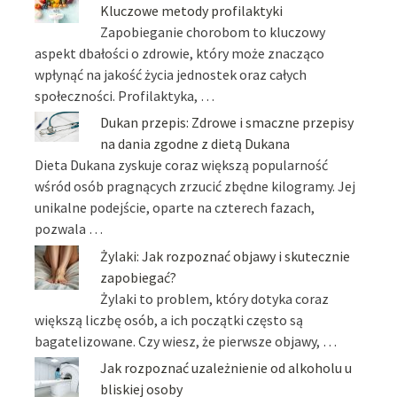
Kluczowe metody profilaktyki
Zapobieganie chorobom to kluczowy
aspekt dbałości o zdrowie, który może znacząco
wpłynąć na jakość życia jednostek oraz całych
społeczności. Profilaktyka, …
Dukan przepis: Zdrowe i smaczne przepisy
na dania zgodne z dietą Dukana
Dieta Dukana zyskuje coraz większą popularność
wśród osób pragnących zrzucić zbędne kilogramy. Jej
unikalne podejście, oparte na czterech fazach,
pozwala …
Żylaki: Jak rozpoznać objawy i skutecznie
zapobiegać?
Żylaki to problem, który dotyka coraz
większą liczbę osób, a ich początki często są
bagatelizowane. Czy wiesz, że pierwsze objawy, …
Jak rozpoznać uzależnienie od alkoholu u
bliskiej osoby