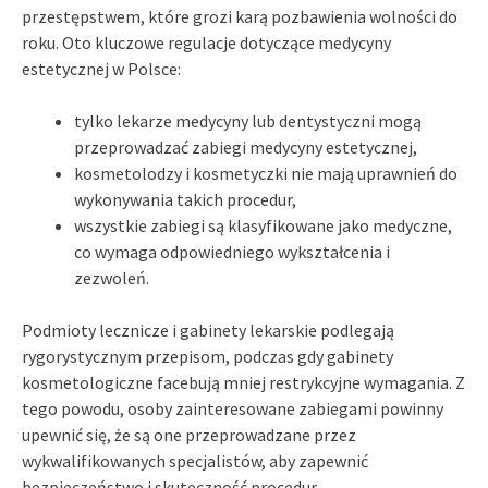
przestępstwem, które grozi karą pozbawienia wolności do
roku. Oto kluczowe regulacje dotyczące medycyny
estetycznej w Polsce:
tylko lekarze medycyny lub dentystyczni mogą
przeprowadzać zabiegi medycyny estetycznej,
kosmetolodzy i kosmetyczki nie mają uprawnień do
wykonywania takich procedur,
wszystkie zabiegi są klasyfikowane jako medyczne,
co wymaga odpowiedniego wykształcenia i
zezwoleń.
Podmioty lecznicze i gabinety lekarskie podlegają
rygorystycznym przepisom, podczas gdy gabinety
kosmetologiczne facebują mniej restrykcyjne wymagania. Z
tego powodu, osoby zainteresowane zabiegami powinny
upewnić się, że są one przeprowadzane przez
wykwalifikowanych specjalistów, aby zapewnić
bezpieczeństwo i skuteczność procedur.