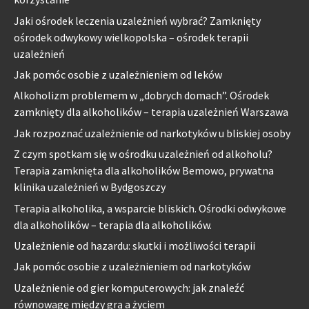
Jaki ośrodek leczenia uzależnień wybrać? Zamknięty
ośrodek odwykowy wielkopolska – ośrodek terapii
uzależnień
Jak pomóc osobie z uzależnieniem od leków
Alkoholizm problemem w „dobrych domach”. Ośrodek
zamknięty dla alkoholików – terapia uzależnień Warszawa
Jak rozpoznać uzależnienie od narkotyków u bliskiej osoby
Z czym spotkam się w ośrodku uzależnień od alkoholu?
Terapia zamknięta dla alkoholików Bemowo, prywatna
klinika uzależnień w Bydgoszczy
Terapia alkoholika, a wsparcie bliskich. Ośrodki odwykowe
dla alkoholików – terapia dla alkoholików.
Uzależnienie od hazardu: skutki i możliwości terapii
Jak pomóc osobie z uzależnieniem od narkotyków
Uzależnienie od gier komputerowych: jak znaleźć
równowagę między grą a życiem