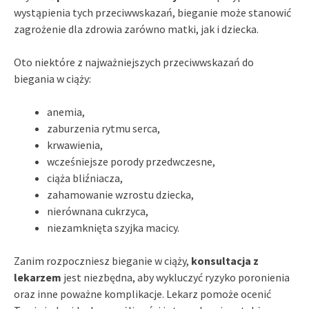
wystąpienia tych przeciwwskazań, bieganie może stanowić
zagrożenie dla zdrowia zarówno matki, jak i dziecka.
Oto niektóre z najważniejszych przeciwwskazań do
biegania w ciąży:
anemia,
zaburzenia rytmu serca,
krwawienia,
wcześniejsze porody przedwczesne,
ciąża bliźniacza,
zahamowanie wzrostu dziecka,
nierównana cukrzyca,
niezamknięta szyjka macicy.
Zanim rozpoczniesz bieganie w ciąży,
konsultacja z
lekarzem
jest niezbędna, aby wykluczyć ryzyko poronienia
oraz inne poważne komplikacje. Lekarz pomoże ocenić