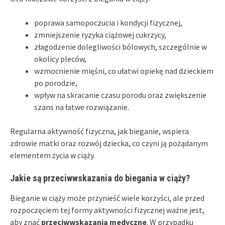
poprawa samopoczucia i kondycji fizycznej,
zmniejszenie ryzyka ciążowej cukrzycy,
złagodzenie dolegliwości bólowych, szczególnie w
okolicy pleców,
wzmocnienie mięśni, co ułatwi opiekę nad dzieckiem
po porodzie,
wpływ na skracanie czasu porodu oraz zwiększenie
szans na łatwe rozwiązanie.
Regularna aktywność fizyczna, jak bieganie, wspiera
zdrowie matki oraz rozwój dziecka, co czyni ją pożądanym
elementem życia w ciąży.
Jakie są przeciwwskazania do biegania w ciąży?
Bieganie w ciąży może przynieść wiele korzyści, ale przed
rozpoczęciem tej formy aktywności fizycznej ważne jest,
aby znać
przeciwwskazania medyczne
. W przypadku