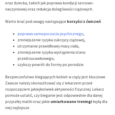
oraz dziecka, takich jak poprawa kondycji sercowo-
naczyniowej oraz redukcja dolegliwości ciążowych.
Warto brać pod uwagę następujące
korzyści z ćwiczeń
:
poprawa samopoczucia psychicznego
,
zmniejszenie ryzyka cukrzycy ciążowej,
utrzymanie prawidłowej masy ciała,
zmniejszenie ryzyka wystąpienia stanu
przedrzucawkowego,
szybszy powrót do formy po porodzie.
Bezpieczeństwo biegających kobiet w ciąży jest kluczowe.
Zawsze należy skonsultować się z lekarzem przed
rozpoczęciem jakiejkolwiek aktywności fizycznej. Lekarz
pomoże ustalić, czy bieganie jest odpowiednie dla danej
przyszłej matki oraz jakie
umiarkowane treningi
będą dla
niej najlepsze.