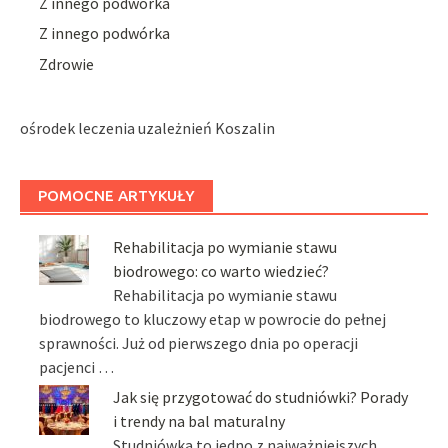
Z innego podwórka
Z innego podwórka
Zdrowie
ośrodek leczenia uzależnień Koszalin
POMOCNE ARTYKUŁY
Rehabilitacja po wymianie stawu
biodrowego: co warto wiedzieć?
Rehabilitacja po wymianie stawu
biodrowego to kluczowy etap w powrocie do pełnej
sprawności. Już od pierwszego dnia po operacji
pacjenci …
Jak się przygotować do studniówki? Porady
i trendy na bal maturalny
Studniówka to jedno z najważniejszych