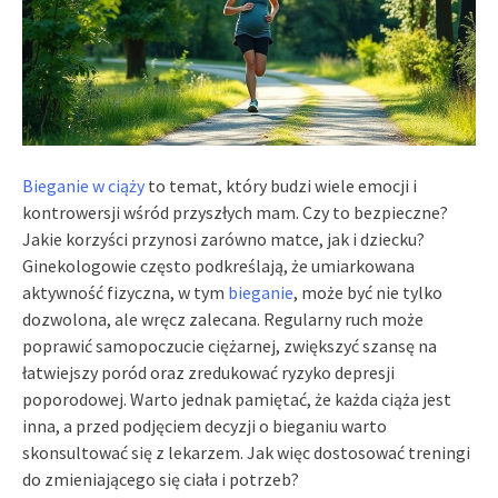
Bieganie w ciąży
to temat, który budzi wiele emocji i
kontrowersji wśród przyszłych mam. Czy to bezpieczne?
Jakie korzyści przynosi zarówno matce, jak i dziecku?
Ginekologowie często podkreślają, że umiarkowana
aktywność fizyczna, w tym
bieganie
, może być nie tylko
dozwolona, ale wręcz zalecana. Regularny ruch może
poprawić samopoczucie ciężarnej, zwiększyć szansę na
łatwiejszy poród oraz zredukować ryzyko depresji
poporodowej. Warto jednak pamiętać, że każda ciąża jest
inna, a przed podjęciem decyzji o bieganiu warto
skonsultować się z lekarzem. Jak więc dostosować treningi
do zmieniającego się ciała i potrzeb?