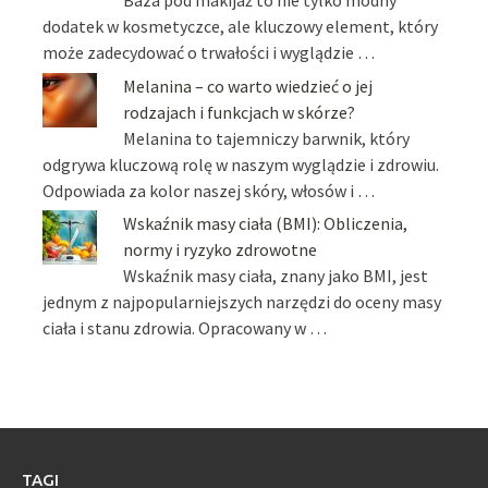
Baza pod makijaż to nie tylko modny
dodatek w kosmetyczce, ale kluczowy element, który
może zadecydować o trwałości i wyglądzie …
Melanina – co warto wiedzieć o jej
rodzajach i funkcjach w skórze?
Melanina to tajemniczy barwnik, który
odgrywa kluczową rolę w naszym wyglądzie i zdrowiu.
Odpowiada za kolor naszej skóry, włosów i …
Wskaźnik masy ciała (BMI): Obliczenia,
normy i ryzyko zdrowotne
Wskaźnik masy ciała, znany jako BMI, jest
jednym z najpopularniejszych narzędzi do oceny masy
ciała i stanu zdrowia. Opracowany w …
TAGI