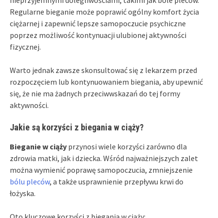
Regularne bieganie może poprawić ogólny komfort życia
ciężarnej i zapewnić lepsze samopoczucie psychiczne
poprzez możliwość kontynuacji ulubionej aktywności
fizycznej.
Warto jednak zawsze skonsultować się z lekarzem przed
rozpoczęciem lub kontynuowaniem biegania, aby upewnić
się, że nie ma żadnych przeciwwskazań do tej formy
aktywności.
Jakie są korzyści z biegania w ciąży?
Bieganie w ciąży
przynosi wiele korzyści zarówno dla
zdrowia matki, jak i dziecka. Wśród najważniejszych zalet
można wymienić poprawę samopoczucia, zmniejszenie
bólu pleców
, a także usprawnienie przepływu krwi do
łożyska.
Oto kluczowe korzyści z biegania w ciąży: