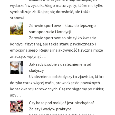
wydarzeń w życiu każdego maturzysty, które nie tylko
symbolizuje zbliżającą się dorosłość, ale także
stanowi …
Zdrowie sportowe – klucz do lepszego
samopoczucia i kondycji
Zdrowie sportowe to nie tylko kwestia
kondycji fizycznej, ale także stanu psychicznego i
emocjonalnego. Regularna aktywność fizyczna może
znacząco wpłynąć …
Jak radzić sobie z uzależnieniem od
słodyczy
Uzależnienie od słodyczy to zjawisko, które
dotyka coraz więcej osób, prowadząc do poważnych
konsekwencji zdrowotnych. Często sięgamy po cukier,
aby …
Czy baza pod makijaż jest niezbędna?
Zalety i wady w praktyce