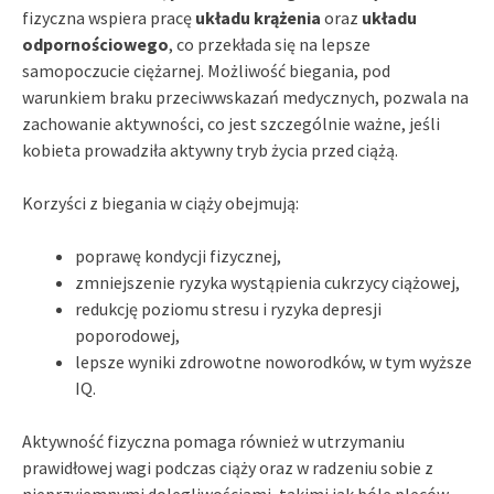
fizyczna wspiera pracę
układu krążenia
oraz
układu
odpornościowego
, co przekłada się na lepsze
samopoczucie ciężarnej. Możliwość biegania, pod
warunkiem braku przeciwwskazań medycznych, pozwala na
zachowanie aktywności, co jest szczególnie ważne, jeśli
kobieta prowadziła aktywny tryb życia przed ciążą.
Korzyści z biegania w ciąży obejmują:
poprawę kondycji fizycznej,
zmniejszenie ryzyka wystąpienia cukrzycy ciążowej,
redukcję poziomu stresu i ryzyka depresji
poporodowej,
lepsze wyniki zdrowotne noworodków, w tym wyższe
IQ.
Aktywność fizyczna pomaga również w utrzymaniu
prawidłowej wagi podczas ciąży oraz w radzeniu sobie z
nieprzyjemnymi dolegliwościami, takimi jak bóle pleców.