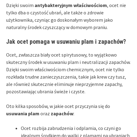
Dzięki swoim
antybakteryjnym właściwościom
, ocet nie
tylko dba o czystość ubrań, ale także o zdrowie
użytkownika, czyniąc go doskonałym wyborem jako
naturalny środek czyszczący w domowym praniu.
Jak ocet pomaga w usuwaniu plam i zapachów?
Ocet, zwłaszcza biały ocet spirytusowy, to wyjątkowo
skuteczny środek w usuwaniu plam i neutralizacji zapachów.
Dzięki swoim właściwościom chemicznym, ocet nie tylko
rozkłada trudne zanieczyszczenia, takie jak krew czy tusz,
ale również skutecznie eliminuje nieprzyjemne zapachy,
pozostawiając ubrania świeże i czyste.
Oto kilka sposobów, w jakie ocet przyczynia się do
usuwania plam
oraz
zapachów
:
Ocet rozbija zabrudzenia i odplamia, co czyni go
idealnym środkiem do walki z plamami na ubraniach.