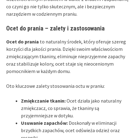
co czyni go nie tylko skutecznym, ale i bezpiecznym
narzędziem w codziennym praniu.
Ocet do prania – zalety i zastosowania
Ocet do prania
to naturalny środek, który oferuje szereg
korzyści dla jakości prania. Dzięki swoim właściwościom
zmiękczającym tkaniny, eliminuje nieprzyjemne zapachy
oraz stabilizuje kolory, ocet staje się nieocenionym
pomocnikiem w każdym domu.
Oto kluczowe zalety stosowania octu w praniu:
Zmiękczanie tkanin:
Ocet działa jako naturalny
zmiękczacz, co sprawia, że tkaniny są
przyjemniejsze w dotyku.
Usuwanie zapachów:
Doskonały w eliminacji
brzydkich zapachów, ocet odświeża odzież oraz
ręczniki.