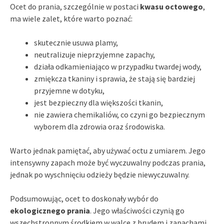
Ocet do prania, szczególnie w postaci
kwasu octowego
,
ma wiele zalet, które warto poznać:
skutecznie usuwa plamy,
neutralizuje nieprzyjemne zapachy,
działa odkamieniająco w przypadku twardej wody,
zmiękcza tkaniny i sprawia, że stają się bardziej
przyjemne w dotyku,
jest bezpieczny dla większości tkanin,
nie zawiera chemikaliów, co czyni go bezpiecznym
wyborem dla zdrowia oraz środowiska.
Warto jednak pamiętać, aby używać octu z umiarem. Jego
intensywny zapach może być wyczuwalny podczas prania,
jednak po wyschnięciu odzieży będzie niewyczuwalny.
Podsumowując, ocet to doskonały wybór do
ekologicznego prania
. Jego właściwości czynią go
wszechstronnym środkiem w walce z brudem i zapachami,