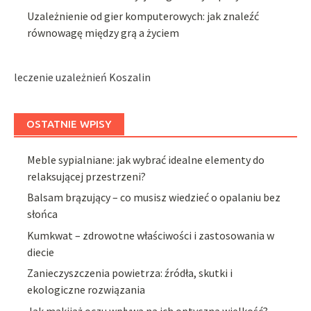
Uzależnienie od gier komputerowych: jak znaleźć
równowagę między grą a życiem
leczenie uzależnień Koszalin
OSTATNIE WPISY
Meble sypialniane: jak wybrać idealne elementy do
relaksującej przestrzeni?
Balsam brązujący – co musisz wiedzieć o opalaniu bez
słońca
Kumkwat – zdrowotne właściwości i zastosowania w
diecie
Zanieczyszczenia powietrza: źródła, skutki i
ekologiczne rozwiązania
Jak makijaż oczu wpływa na ich optyczną wielkość?