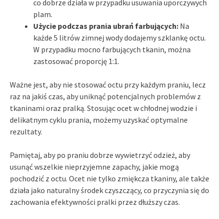
co dobrze działa w przypadku usuwania uporczywych
plam.
Użycie podczas prania ubrań farbujących:
Na
każde 5 litrów zimnej wody dodajemy szklankę octu.
W przypadku mocno farbujących tkanin, można
zastosować proporcję 1:1.
Ważne jest, aby nie stosować octu przy każdym praniu, lecz
raz na jakiś czas, aby uniknąć potencjalnych problemów z
tkaninami oraz pralką. Stosując ocet w chłodnej wodzie i
delikatnym cyklu prania, możemy uzyskać optymalne
rezultaty.
Pamiętaj, aby po praniu dobrze wywietrzyć odzież, aby
usunąć wszelkie nieprzyjemne zapachy, jakie mogą
pochodzić z octu. Ocet nie tylko zmiękcza tkaniny, ale także
działa jako naturalny środek czyszczący, co przyczynia się do
zachowania efektywności pralki przez dłuższy czas.