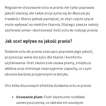
Regularne stosowanie octu w praniu nie tylko poprawia
jakość odzieży, ale także przyczynia się do dłuższej jej
trwałości. Warto jednak pamiętać, że zbyt częste użycie
może wpływać na niektóre tkaniny. Dlatego zawsze należy
zachować umiar i dostosować ilość octu do rodzaju prania.
Jak ocet wpływa na jakość prania?
Dodanie octu do prania znacząco poprawia jego jakość,
przynosząc wiele korzyści dla tkanin i komfortu
użytkowania. Ocet skutecznie usuwa plamy, zmiękcza
włókna oraz eliminuje nieprzyjemne zapachy, co czyni
ubrania bardziej przyjemnymi w dotyku.
Oto kilka kluczowych efektów działania octu w praniu:
Usuwanie plam:
Ocet skutecznie rozkłada
zanieczyszczenia, co ułatwia ich usunięcie.