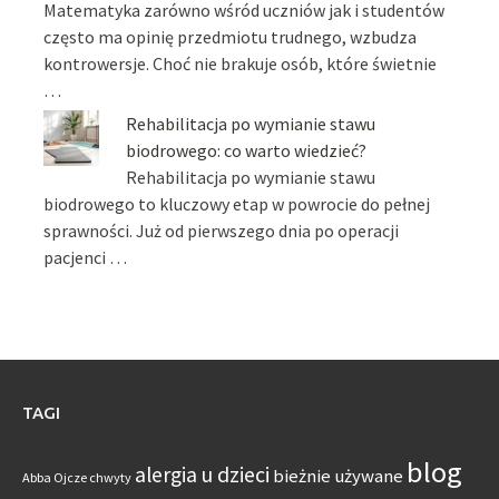
Matematyka zarówno wśród uczniów jak i studentów
często ma opinię przedmiotu trudnego, wzbudza
kontrowersje. Choć nie brakuje osób, które świetnie
…
Rehabilitacja po wymianie stawu
biodrowego: co warto wiedzieć?
Rehabilitacja po wymianie stawu
biodrowego to kluczowy etap w powrocie do pełnej
sprawności. Już od pierwszego dnia po operacji
pacjenci …
TAGI
blog
alergia u dzieci
bieżnie używane
Abba Ojcze chwyty