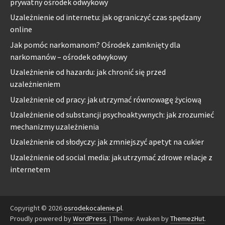
prywatny ośrodek odwykowy
Uzależnienie od internetu: jak ograniczyć czas spędzany
online
Jak pomóc narkomanom? Ośrodek zamknięty dla
narkomanów – ośrodek odwykowy
Uzależnienie od hazardu: jak chronić się przed
uzależnieniem
Uzależnienie od pracy: jak utrzymać równowagę życiową
Uzależnienie od substancji psychoaktywnych: jak zrozumieć
mechanizmy uzależnienia
Uzależnienie od słodyczy: jak zmniejszyć apetyt na cukier
Uzależnienie od social media: jak utrzymać zdrowe relacje z
internetem
Copyright © 2026
osrodekocalenie.pl
.
Proudly powered by
WordPress
.
|
Theme: Awaken by
ThemezHut
.