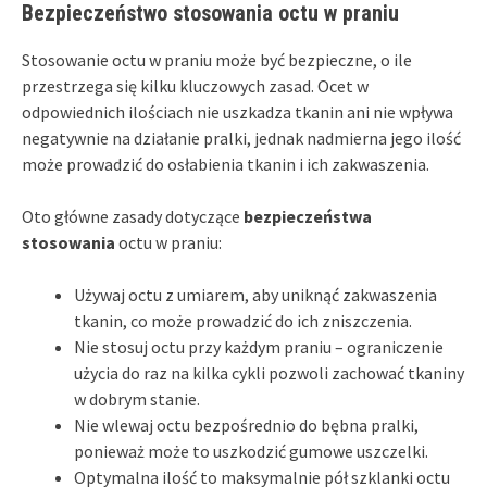
Bezpieczeństwo stosowania octu w praniu
Stosowanie octu w praniu może być bezpieczne, o ile
przestrzega się kilku kluczowych zasad. Ocet w
odpowiednich ilościach nie uszkadza tkanin ani nie wpływa
negatywnie na działanie pralki, jednak nadmierna jego ilość
może prowadzić do osłabienia tkanin i ich zakwaszenia.
Oto główne zasady dotyczące
bezpieczeństwa
stosowania
octu w praniu:
Używaj octu z umiarem, aby uniknąć zakwaszenia
tkanin, co może prowadzić do ich zniszczenia.
Nie stosuj octu przy każdym praniu – ograniczenie
użycia do raz na kilka cykli pozwoli zachować tkaniny
w dobrym stanie.
Nie wlewaj octu bezpośrednio do bębna pralki,
ponieważ może to uszkodzić gumowe uszczelki.
Optymalna ilość to maksymalnie pół szklanki octu