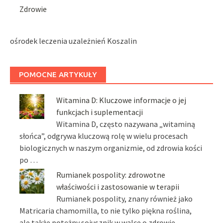
Zdrowie
ośrodek leczenia uzależnień Koszalin
POMOCNE ARTYKUŁY
Witamina D: Kluczowe informacje o jej
funkcjach i suplementacji
Witamina D, często nazywana „witaminą
słońca”, odgrywa kluczową rolę w wielu procesach
biologicznych w naszym organizmie, od zdrowia kości
po …
Rumianek pospolity: zdrowotne
właściwości i zastosowanie w terapii
Rumianek pospolity, znany również jako
Matricaria chamomilla, to nie tylko piękna roślina,
ale także potężny sojusznik w walce o zdrowie. …