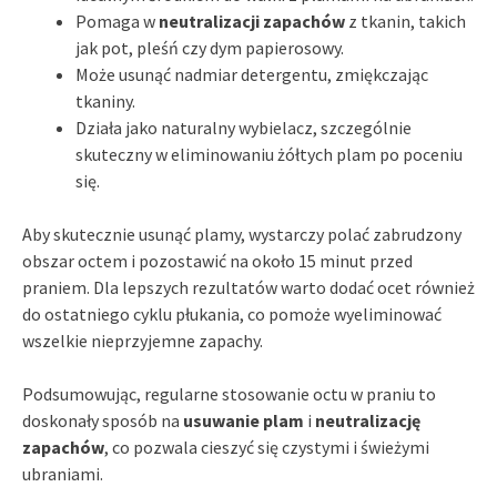
Pomaga w
neutralizacji zapachów
z tkanin, takich
jak pot, pleśń czy dym papierosowy.
Może usunąć nadmiar detergentu, zmiękczając
tkaniny.
Działa jako naturalny wybielacz, szczególnie
skuteczny w eliminowaniu żółtych plam po poceniu
się.
Aby skutecznie usunąć plamy, wystarczy polać zabrudzony
obszar octem i pozostawić na około 15 minut przed
praniem. Dla lepszych rezultatów warto dodać ocet również
do ostatniego cyklu płukania, co pomoże wyeliminować
wszelkie nieprzyjemne zapachy.
Podsumowując, regularne stosowanie octu w praniu to
doskonały sposób na
usuwanie plam
i
neutralizację
zapachów
, co pozwala cieszyć się czystymi i świeżymi
ubraniami.