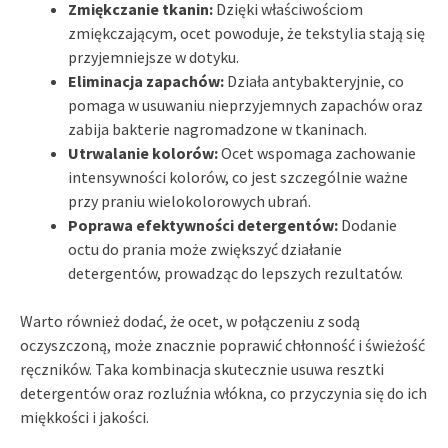
Zmiękczanie tkanin:
Dzięki właściwościom
zmiękczającym, ocet powoduje, że tekstylia stają się
przyjemniejsze w dotyku.
Eliminacja zapachów:
Działa antybakteryjnie, co
pomaga w usuwaniu nieprzyjemnych zapachów oraz
zabija bakterie nagromadzone w tkaninach.
Utrwalanie kolorów:
Ocet wspomaga zachowanie
intensywności kolorów, co jest szczególnie ważne
przy praniu wielokolorowych ubrań.
Poprawa efektywności detergentów:
Dodanie
octu do prania może zwiększyć działanie
detergentów, prowadząc do lepszych rezultatów.
Warto również dodać, że ocet, w połączeniu z sodą
oczyszczoną, może znacznie poprawić chłonność i świeżość
ręczników. Taka kombinacja skutecznie usuwa resztki
detergentów oraz rozluźnia włókna, co przyczynia się do ich
miękkości i jakości.