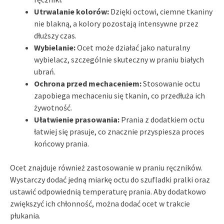
Utrwalanie kolorów:
Dzięki octowi, ciemne tkaniny
nie blakną, a kolory pozostają intensywne przez
dłuższy czas.
Wybielanie:
Ocet może działać jako naturalny
wybielacz, szczególnie skuteczny w praniu białych
ubrań.
Ochrona przed mechaceniem:
Stosowanie octu
zapobiega mechaceniu się tkanin, co przedłuża ich
żywotność.
Ułatwienie prasowania:
Prania z dodatkiem octu
łatwiej się prasuje, co znacznie przyspiesza proces
końcowy prania.
Ocet znajduje również zastosowanie w praniu ręczników.
Wystarczy dodać jedną miarkę octu do szufladki pralki oraz
ustawić odpowiednią temperaturę prania. Aby dodatkowo
zwiększyć ich chłonność, można dodać ocet w trakcie
płukania.