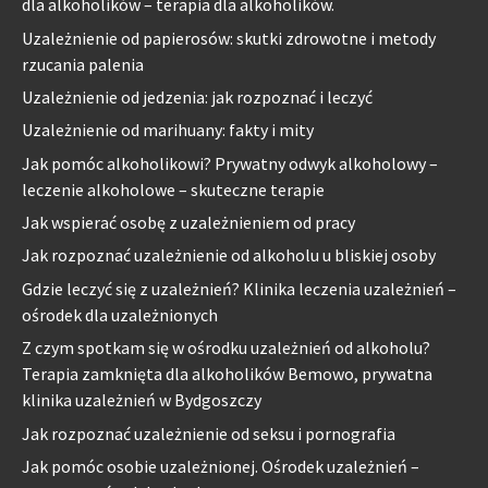
dla alkoholików – terapia dla alkoholików.
Uzależnienie od papierosów: skutki zdrowotne i metody
rzucania palenia
Uzależnienie od jedzenia: jak rozpoznać i leczyć
Uzależnienie od marihuany: fakty i mity
Jak pomóc alkoholikowi? Prywatny odwyk alkoholowy –
leczenie alkoholowe – skuteczne terapie
Jak wspierać osobę z uzależnieniem od pracy
Jak rozpoznać uzależnienie od alkoholu u bliskiej osoby
Gdzie leczyć się z uzależnień? Klinika leczenia uzależnień –
ośrodek dla uzależnionych
Z czym spotkam się w ośrodku uzależnień od alkoholu?
Terapia zamknięta dla alkoholików Bemowo, prywatna
klinika uzależnień w Bydgoszczy
Jak rozpoznać uzależnienie od seksu i pornografia
Jak pomóc osobie uzależnionej. Ośrodek uzależnień –