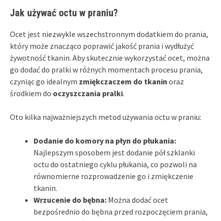
Jak używać octu w praniu?
Ocet jest niezwykle wszechstronnym dodatkiem do prania,
który może znacząco poprawić jakość prania i wydłużyć
żywotność tkanin. Aby skutecznie wykorzystać ocet, można
go dodać do pralki w różnych momentach procesu prania,
czyniąc go idealnym
zmiękczaczem do tkanin
oraz
środkiem do
oczyszczania pralki
.
Oto kilka najważniejszych metod używania octu w praniu:
Dodanie do komory na płyn do płukania:
Najlepszym sposobem jest dodanie pół szklanki
octu do ostatniego cyklu płukania, co pozwoli na
równomierne rozprowadzenie go i zmiękczenie
tkanin.
Wrzucenie do bębna:
Można dodać ocet
bezpośrednio do bębna przed rozpoczęciem prania,