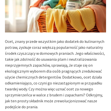
Ocet, znany przede wszystkim jako dodatek do kulinarnych
potraw, zyskuje coraz większą popularność jako naturalny
środek czyszczący w domowych praniach. Jego właściwości,
takie jak zdolność do usuwania plam i neutralizowania
nieprzyjemnych zapachów, sprawiają, że staje się on
ekologicznym wyborem dla osób pragnących zredukować
użycie chemicznych detergentów. Dodatkowo, ocet działa
odkamieniająco, co czyni go niezastąpionym w przypadku
twardej wody. Czy można więc uznać ocet za nowego
sprzymierzeńca w walce z brudem i zapachami? Odkryjmy,
jak ten prosty składnik może zrewolucjonizować nasze
podejście do prania.