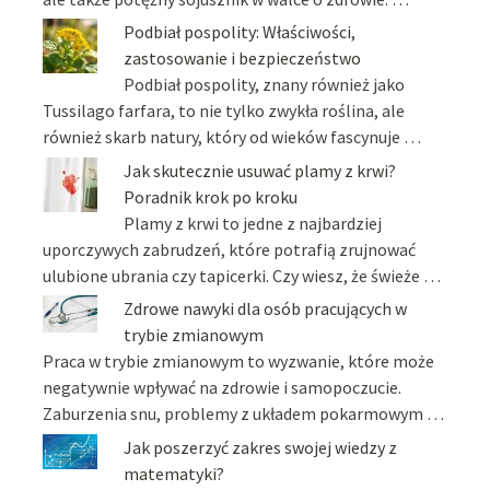
Podbiał pospolity: Właściwości,
zastosowanie i bezpieczeństwo
Podbiał pospolity, znany również jako
Tussilago farfara, to nie tylko zwykła roślina, ale
również skarb natury, który od wieków fascynuje …
Jak skutecznie usuwać plamy z krwi?
Poradnik krok po kroku
Plamy z krwi to jedne z najbardziej
uporczywych zabrudzeń, które potrafią zrujnować
ulubione ubrania czy tapicerki. Czy wiesz, że świeże …
Zdrowe nawyki dla osób pracujących w
trybie zmianowym
Praca w trybie zmianowym to wyzwanie, które może
negatywnie wpływać na zdrowie i samopoczucie.
Zaburzenia snu, problemy z układem pokarmowym …
Jak poszerzyć zakres swojej wiedzy z
matematyki?