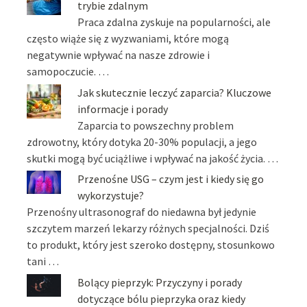
trybie zdalnym
Praca zdalna zyskuje na popularności, ale
często wiąże się z wyzwaniami, które mogą
negatywnie wpływać na nasze zdrowie i
samopoczucie. …
Jak skutecznie leczyć zaparcia? Kluczowe
informacje i porady
Zaparcia to powszechny problem
zdrowotny, który dotyka 20-30% populacji, a jego
skutki mogą być uciążliwe i wpływać na jakość życia. …
Przenośne USG – czym jest i kiedy się go
wykorzystuje?
Przenośny ultrasonograf do niedawna był jedynie
szczytem marzeń lekarzy różnych specjalności. Dziś
to produkt, który jest szeroko dostępny, stosunkowo
tani …
Bolący pieprzyk: Przyczyny i porady
dotyczące bólu pieprzyka oraz kiedy