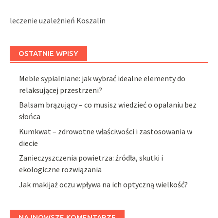
leczenie uzależnień Koszalin
OSTATNIE WPISY
Meble sypialniane: jak wybrać idealne elementy do
relaksującej przestrzeni?
Balsam brązujący – co musisz wiedzieć o opalaniu bez
słońca
Kumkwat – zdrowotne właściwości i zastosowania w
diecie
Zanieczyszczenia powietrza: źródła, skutki i
ekologiczne rozwiązania
Jak makijaż oczu wpływa na ich optyczną wielkość?
NAJNOWSZE KOMENTARZE