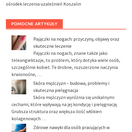
ośrodek leczenia uzależnień Koszalin
POMOCNE ARTYKUŁY
Pajączki na nogach: przyczyny, objawy oraz
skuteczne leczenie
Pajączki na nogach, znane także jako
teleangiektazje, to problem, który dotyka wiele osób,
szczególnie kobiet. Te drobne, rozszerzone naczynia
krwionośne, …
Skóra mężczyzn – budowa, problemy i
skuteczna pielęgnacja
Skóra mężczyzn wyróżnia się unikalnymi
cechami, które wpływają na jej kondycję i pielęgnację.
Grubsza struktura oraz większa ilość włókien
kolagenowych …
Zdrowe nawyki dla osób pracujących w