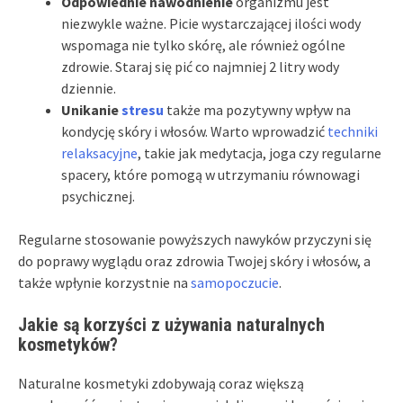
Odpowiednie nawodnienie
organizmu jest
niezwykle ważne. Picie wystarczającej ilości wody
wspomaga nie tylko skórę, ale również ogólne
zdrowie. Staraj się pić co najmniej 2 litry wody
dziennie.
Unikanie
stresu
także ma pozytywny wpływ na
kondycję skóry i włosów. Warto wprowadzić
techniki
relaksacyjne
, takie jak medytacja, joga czy regularne
spacery, które pomogą w utrzymaniu równowagi
psychicznej.
Regularne stosowanie powyższych nawyków przyczyni się
do poprawy wyglądu oraz zdrowia Twojej skóry i włosów, a
także wpłynie korzystnie na
samopoczucie
.
Jakie są korzyści z używania naturalnych
kosmetyków?
Naturalne kosmetyki zdobywają coraz większą