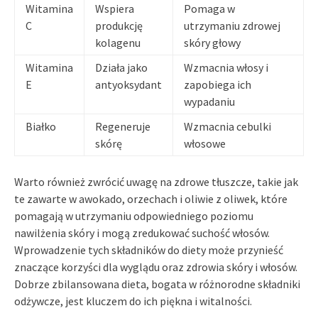
Witamina
Wspiera
Pomaga w
C
produkcję
utrzymaniu zdrowej
kolagenu
skóry głowy
Witamina
Działa jako
Wzmacnia włosy i
E
antyoksydant
zapobiega ich
wypadaniu
Białko
Regeneruje
Wzmacnia cebulki
skórę
włosowe
Warto również zwrócić uwagę na zdrowe tłuszcze, takie jak
te zawarte w awokado, orzechach i oliwie z oliwek, które
pomagają w utrzymaniu odpowiedniego poziomu
nawilżenia skóry i mogą zredukować suchość włosów.
Wprowadzenie tych składników do diety może przynieść
znaczące korzyści dla wyglądu oraz zdrowia skóry i włosów.
Dobrze zbilansowana dieta, bogata w różnorodne składniki
odżywcze, jest kluczem do ich piękna i witalności.