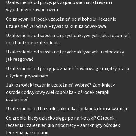
Uzależnienie od pracy: jak zapanować nad stresem i
wypaleniem zawodowym
Co zapewni ośrodek uzależnień od alkoholu -leczenie
uzależnień Wrocław. Prywatna klinika odwykowa
Uzależnienie od substancji psychoaktywnych: jak zrozumieć
mechanizmy uzależnienia
Uzależnienie od substancji psychoaktywnych u młodzieży:
jak reagować
Uzależnienie od pracy: jak znaleźć równowagę między pracą
a życiem prywatnym
Jaki ośrodek leczenia uzależnień wybrać? Zamknięty
ośrodek odwykowy wielkopolska – ośrodek terapii
uzależnień
Uzależnienie od hazardu: jak unikać pułapek i konsekwencji
Co zrobić, kiedy dziecko sięga po narkotyki? Ośrodek
leczenia uzależnień dla młodzieży – zamknięty ośrodek
leczenia narkomanii