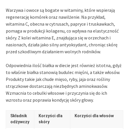
Warzywa i owoce są bogate w witaminy, które wspierają
regenerację komórek oraz nawilżenie. Na przykład,
witamina C, obecna w cytrusach, papryce i truskawkach,
pomaga w produkcji kolagenu, co wpływa na elastyczność
skóry. Z kolei witamina E, znajdująca się w orzechach i
nasionach, działa jako silny antyoksydant, chroniąc skórę
przed szkodliwym działaniem wolnych rodników.
Odpowiednia ilość białka w diecie jest również istotna, gdyż
to właśnie białka stanowią budulec mięśni, a także włosów.
Produkty takie jak chude mięso, ryby, jaja oraz rośliny
strączkowe dostarczają niezbędnych aminokwasów.
Wzmacnia to cebulki włosowe i przyczynia się do ich
wzrostu oraz poprawia kondycję skóry głowy.
Składnik
Korzyści dla
Korzyści dla włosów
odżywczy
skóry