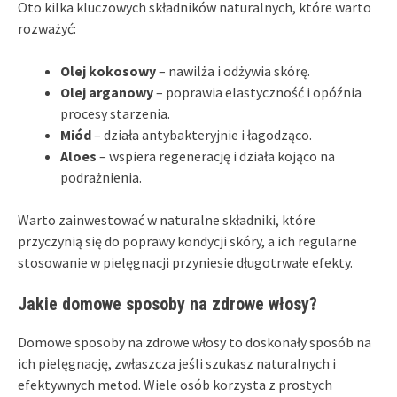
Oto kilka kluczowych składników naturalnych, które warto
rozważyć:
Olej kokosowy
– nawilża i odżywia skórę.
Olej arganowy
– poprawia elastyczność i opóźnia
procesy starzenia.
Miód
– działa antybakteryjnie i łagodząco.
Aloes
– wspiera regenerację i działa kojąco na
podrażnienia.
Warto zainwestować w naturalne składniki, które
przyczynią się do poprawy kondycji skóry, a ich regularne
stosowanie w pielęgnacji przyniesie długotrwałe efekty.
Jakie domowe sposoby na zdrowe włosy?
Domowe sposoby na zdrowe włosy to doskonały sposób na
ich pielęgnację, zwłaszcza jeśli szukasz naturalnych i
efektywnych metod. Wiele osób korzysta z prostych