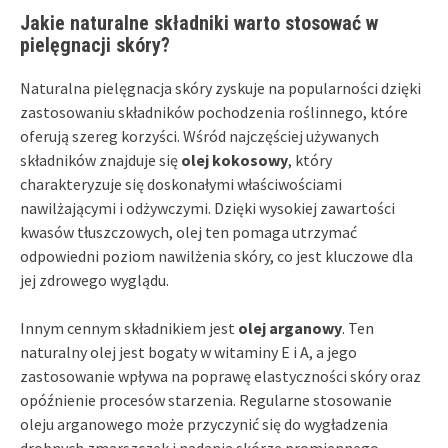
Jakie naturalne składniki warto stosować w
pielęgnacji skóry?
Naturalna pielęgnacja skóry zyskuje na popularności dzięki
zastosowaniu składników pochodzenia roślinnego, które
oferują szereg korzyści. Wśród najczęściej używanych
składników znajduje się
olej kokosowy
, który
charakteryzuje się doskonałymi właściwościami
nawilżającymi i odżywczymi. Dzięki wysokiej zawartości
kwasów tłuszczowych, olej ten pomaga utrzymać
odpowiedni poziom nawilżenia skóry, co jest kluczowe dla
jej zdrowego wyglądu.
Innym cennym składnikiem jest
olej arganowy
. Ten
naturalny olej jest bogaty w witaminy E i A, a jego
zastosowanie wpływa na poprawę elastyczności skóry oraz
opóźnienie procesów starzenia. Regularne stosowanie
oleju arganowego może przyczynić się do wygładzenia
drobnych zmarszczek i nadania skórze promiennego