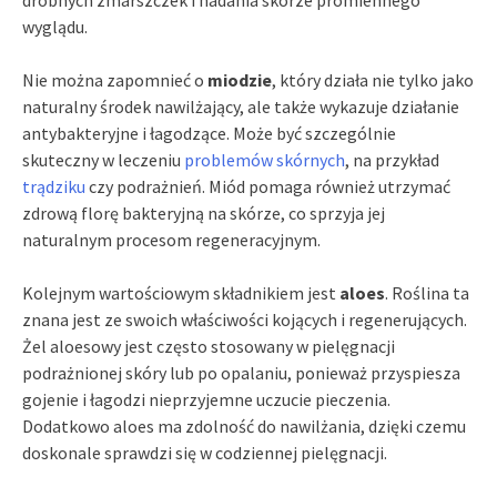
wyglądu.
Nie można zapomnieć o
miodzie
, który działa nie tylko jako
naturalny środek nawilżający, ale także wykazuje działanie
antybakteryjne i łagodzące. Może być szczególnie
skuteczny w leczeniu
problemów skórnych
, na przykład
trądziku
czy podrażnień. Miód pomaga również utrzymać
zdrową florę bakteryjną na skórze, co sprzyja jej
naturalnym procesom regeneracyjnym.
Kolejnym wartościowym składnikiem jest
aloes
. Roślina ta
znana jest ze swoich właściwości kojących i regenerujących.
Żel aloesowy jest często stosowany w pielęgnacji
podrażnionej skóry lub po opalaniu, ponieważ przyspiesza
gojenie i łagodzi nieprzyjemne uczucie pieczenia.
Dodatkowo aloes ma zdolność do nawilżania, dzięki czemu
doskonale sprawdzi się w codziennej pielęgnacji.