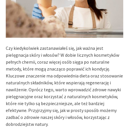
Czy kiedykolwiek zastanawiałeś się, jak ważna jest
pielęgnacja skóry i włosów? W dobie licznych kosmetyków
pełnych chemii, coraz więcej osób sięga po naturalne
metody, które mogą znacząco poprawić ich kondycję.
Kluczowe znaczenie ma odpowiednia dieta oraz stosowanie
naturalnych składników, które wspierają regenerację i
nawilżenie. Oprócz tego, warto wprowadzić zdrowe nawyki
pielęgnacyjne oraz korzystać z naturalnych kosmetyków,
które nie tylko są bezpieczniejsze, ale też bardziej
efektywne. Przyjrzyjmy się, jak w prosty sposób możemy
zadbać o zdrowie naszej skóry i włosów, korzystając z
dobrodziejstw natury.