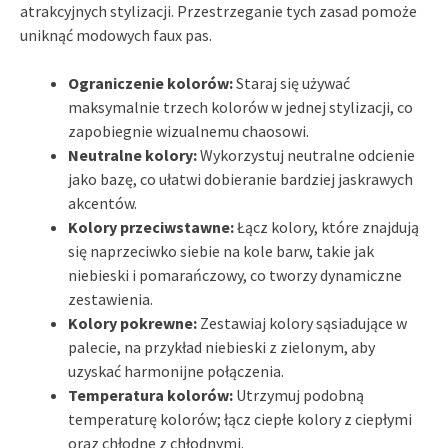
atrakcyjnych stylizacji. Przestrzeganie tych zasad pomoże
uniknąć modowych faux pas.
Ograniczenie kolorów:
Staraj się używać
maksymalnie trzech kolorów w jednej stylizacji, co
zapobiegnie wizualnemu chaosowi.
Neutralne kolory:
Wykorzystuj neutralne odcienie
jako bazę, co ułatwi dobieranie bardziej jaskrawych
akcentów.
Kolory przeciwstawne:
Łącz kolory, które znajdują
się naprzeciwko siebie na kole barw, takie jak
niebieski i pomarańczowy, co tworzy dynamiczne
zestawienia.
Kolory pokrewne:
Zestawiaj kolory sąsiadujące w
palecie, na przykład niebieski z zielonym, aby
uzyskać harmonijne połączenia.
Temperatura kolorów:
Utrzymuj podobną
temperaturę kolorów; łącz ciepłe kolory z ciepłymi
oraz chłodne z chłodnymi.