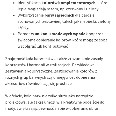
Identyfikacja
kolorów komplementarnych
, które
lepiej wyglądają razem, np. czerwony i zielony.
Wykorzystanie
barw sąsiednich
dla bardziej
stonowanych zestawień, takich jak niebieski, zielony
i żółty.
Pomoc w
unikaniu modowych wpadek
poprzez
świadome dobieranie kolorów, które mogą ze sobą
współgrać lub kontrastować.
Znajomość koła barw ułatwia także zrozumienie zasady
kontrastów i harmonii w stylizacjach. Przykładowe
zestawienia kolorystyczne, zastosowanie kolorów z
różnych grup barwnych czy umiejętność dobierania
akcesoriów również stają się prostsze.
W efekcie, koło barw nie tylko służy jako narzędzie
projektowe, ale także umożliwia kreatywne podejście do
mody, zwiększając pewność siebie w dobieraniu ubrań.