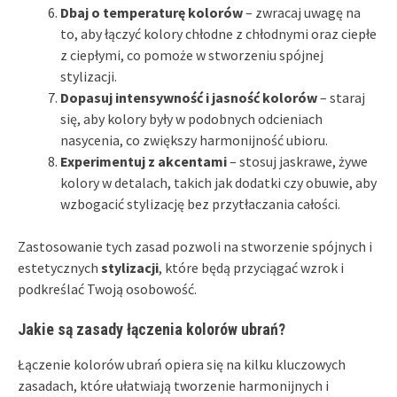
Dbaj o temperaturę kolorów
– zwracaj uwagę na
to, aby łączyć kolory chłodne z chłodnymi oraz ciepłe
z ciepłymi, co pomoże w stworzeniu spójnej
stylizacji.
Dopasuj intensywność i jasność kolorów
– staraj
się, aby kolory były w podobnych odcieniach
nasycenia, co zwiększy harmonijność ubioru.
Experimentuj z akcentami
– stosuj jaskrawe, żywe
kolory w detalach, takich jak dodatki czy obuwie, aby
wzbogacić stylizację bez przytłaczania całości.
Zastosowanie tych zasad pozwoli na stworzenie spójnych i
estetycznych
stylizacji
, które będą przyciągać wzrok i
podkreślać Twoją osobowość.
Jakie są zasady łączenia kolorów ubrań?
Łączenie kolorów ubrań opiera się na kilku kluczowych
zasadach, które ułatwiają tworzenie harmonijnych i