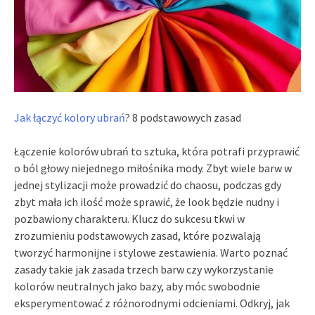
Jak łączyć kolory ubrań
? 8 podstawowych zasad
Łączenie kolorów ubrań to sztuka, która potrafi przyprawić
o ból głowy niejednego miłośnika mody. Zbyt wiele barw w
jednej stylizacji może prowadzić do chaosu, podczas gdy
zbyt mała ich ilość może sprawić, że look będzie nudny i
pozbawiony charakteru. Klucz do sukcesu tkwi w
zrozumieniu podstawowych zasad, które pozwalają
tworzyć harmonijne i stylowe zestawienia. Warto poznać
zasady takie jak zasada trzech barw czy wykorzystanie
kolorów neutralnych jako bazy, aby móc swobodnie
eksperymentować z różnorodnymi odcieniami. Odkryj, jak