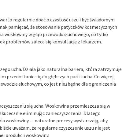
arto regularnie dbać o czystość uszu i być świadomym
nak pamiętać, że stosowanie patyczków kosmetycznych
ia woskowiny w głąb przewodu słuchowego, co tylko
ek problemów zaleca się konsultację z lekarzem.
zego ucha. Działa jako naturalna bariera, która zatrzymuje
 im przedostanie się do głębszych partii ucha. Co więcej,
wodzie słuchowym, co jest niezbędne dla ograniczenia
oczyszczaniu się ucha. Woskowina przemieszcza się w
skutecznie eliminując zanieczyszczenia. Dlatego
a woskowiny — naturalne procesy wystarczają, aby
iście uważam, że regularne czyszczenie uszu nie jest
ej produkcji woskowiny.