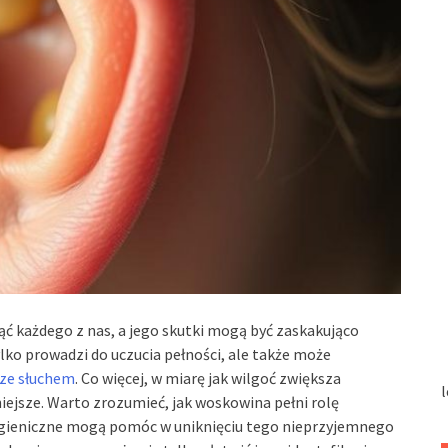
 każdego z nas, a jego skutki mogą być zaskakująco
ko prowadzi do uczucia pełności, ale także może
ze słuchem
. Co więcej, w miarę jak wilgoć zwiększa
l
niejsze. Warto zrozumieć, jak woskowina pełni rolę
higieniczne mogą pomóc w uniknięciu tego nieprzyjemnego