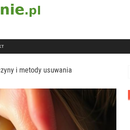
KT
czyny i metody usuwania
S