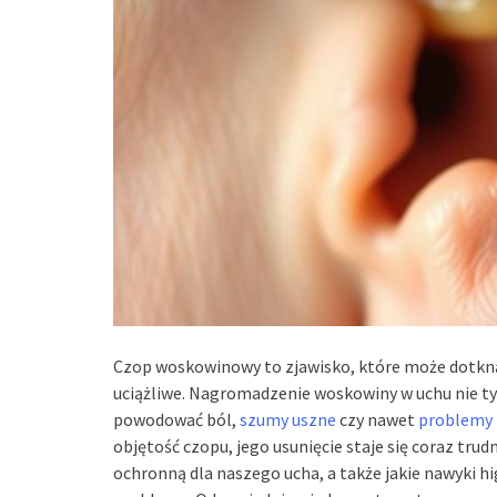
Czop woskowinowy to zjawisko, które może dotknąć
uciążliwe. Nagromadzenie woskowiny w uchu nie tyl
powodować ból,
szumy uszne
czy nawet
problemy 
objętość czopu, jego usunięcie staje się coraz trud
ochronną dla naszego ucha, a także jakie nawyki 