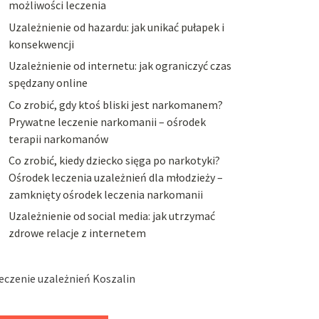
możliwości leczenia
Uzależnienie od hazardu: jak unikać pułapek i
konsekwencji
Uzależnienie od internetu: jak ograniczyć czas
spędzany online
Co zrobić, gdy ktoś bliski jest narkomanem?
Prywatne leczenie narkomanii – ośrodek
terapii narkomanów
Co zrobić, kiedy dziecko sięga po narkotyki?
Ośrodek leczenia uzależnień dla młodzieży –
zamknięty ośrodek leczenia narkomanii
Uzależnienie od social media: jak utrzymać
zdrowe relacje z internetem
eczenie uzależnień Koszalin