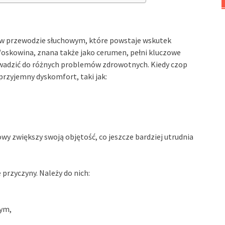
 przewodzie słuchowym, które powstaje wskutek
Woskowina, znana także jako cerumen, pełni kluczowe
owadzić do różnych problemów zdrowotnych. Kiedy czop
przyjemny dyskomfort, taki jak:
wy zwiększy swoją objętość, co jeszcze bardziej utrudnia
przyczyny. Należy do nich:
wym,