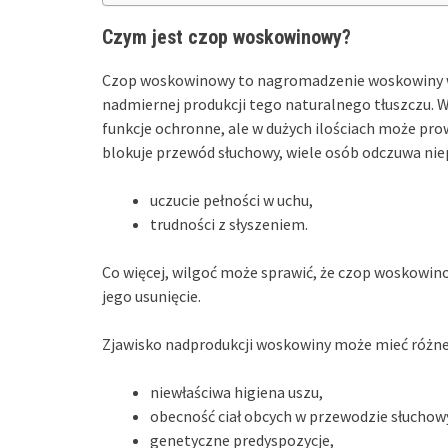
Czym jest czop woskowinowy?
Czop woskowinowy to nagromadzenie woskowiny w
nadmiernej produkcji tego naturalnego tłuszczu. 
funkcje ochronne, ale w dużych ilościach może pr
blokuje przewód słuchowy, wiele osób odczuwa nie
uczucie pełności w uchu,
trudności z słyszeniem.
Co więcej, wilgoć może sprawić, że czop woskowino
jego usunięcie.
Zjawisko nadprodukcji woskowiny może mieć różne 
niewłaściwa higiena uszu,
obecność ciał obcych w przewodzie słucho
genetyczne predyspozycje,