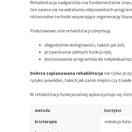
Rehabilitacja nadgarstka ma fundamentalne znacze
ten opiera się na wdrażaniu odpowiednich program
różnorodne techniki wspierające regenerację tkane
Podstawowe cele rehabilitacji obejmują:
złagodzenie dolegliwości, takich jak ból,
przywrócenie pełnych funkcji ręki,
dostosowanie programów do indywidualnyc
Dobrze zaplanowana rehabilitacja
nie tylko przy
ryzyko powikłań, takich jak zanik mięśni czy trwał
W rehabilitacji funkcjonalnej wykorzystuje się ró
metoda
korzyści
redukcja bólu
krioterapia