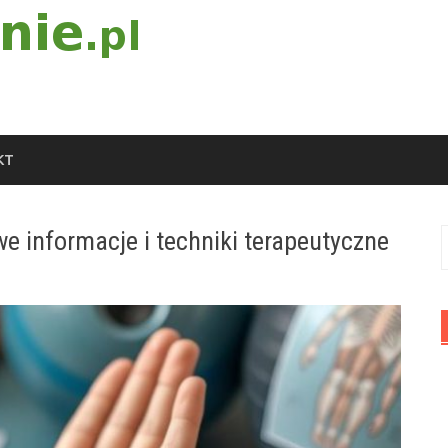
KT
we informacje i techniki terapeutyczne
S