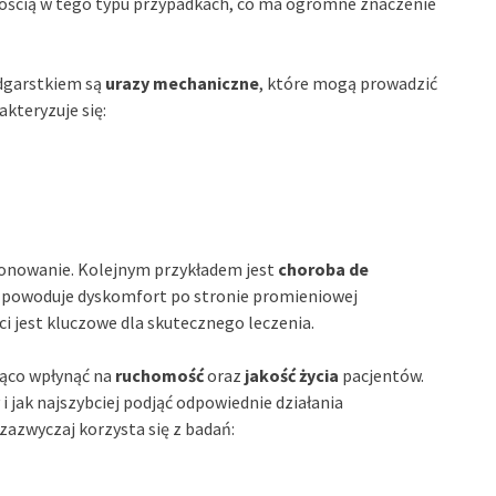
kością w tego typu przypadkach, co ma ogromne znaczenie
garstkiem są
urazy mechaniczne
, które mogą prowadzić
akteryzuje się:
jonowanie. Kolejnym przykładem jest
choroba de
ra powoduje dyskomfort po stronie promieniowej
i jest kluczowe dla skutecznego leczenia.
ąco wpłynąć na
ruchomość
oraz
jakość życia
pacjentów.
i jak najszybciej podjąć odpowiednie działania
zazwyczaj korzysta się z badań: