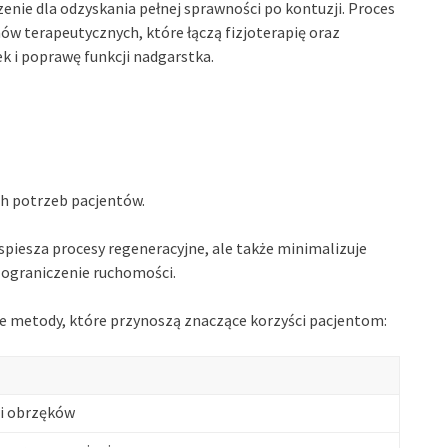
nie dla odzyskania pełnej sprawności po kontuzji. Proces
ów terapeutycznych, które łączą fizjoterapię oraz
k i poprawę funkcji nadgarstka.
h potrzeb pacjentów.
spiesza procesy regeneracyjne, ale także minimalizuje
e ograniczenie ruchomości.
żne metody, które przynoszą znaczące korzyści pacjentom:
 i obrzęków