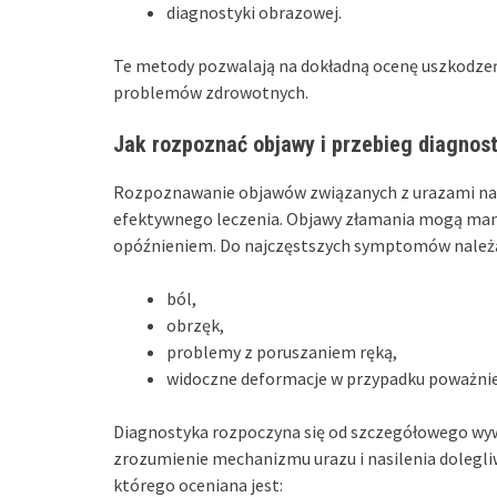
diagnostyki obrazowej.
Te metody pozwalają na dokładną ocenę uszkodzeń
problemów zdrowotnych.
Jak rozpoznać objawy i przebieg diagnos
Rozpoznawanie objawów związanych z urazami nadg
efektywnego leczenia. Objawy złamania mogą manif
opóźnieniem. Do najczęstszych symptomów należ
ból,
obrzęk,
problemy z poruszaniem ręką,
widoczne deformacje w przypadku poważnie
Diagnostyka rozpoczyna się od szczegółowego wyw
zrozumienie mechanizmu urazu i nasilenia dolegliw
którego oceniana jest: