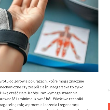
wrotu do zdrowia po urazach, które mogą znacznie
mechaniczne czy zespół cieśni nadgarstka to tylko
l
liwą część ciała. Każdy uraz wymaga starannie
sprawność i zminimalizować ból. Właściwe techniki
agatelną rolę w procesie leczenia i regeneracji.