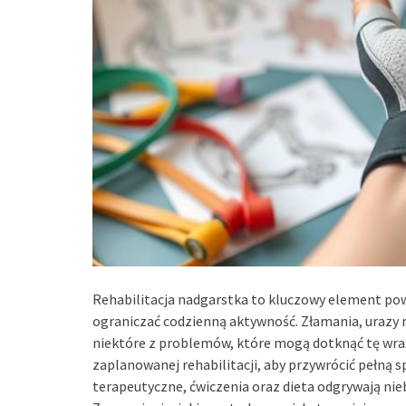
Rehabilitacja nadgarstka to kluczowy element po
ograniczać codzienną aktywność. Złamania, urazy 
niektóre z problemów, które mogą dotknąć tę wraż
zaplanowanej rehabilitacji, aby przywrócić pełną 
terapeutyczne, ćwiczenia oraz dieta odgrywają nieb