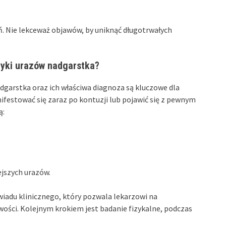
. Nie lekceważ objawów, by uniknąć długotrwałych
tyki urazów nadgarstka?
arstka oraz ich właściwa diagnoza są kluczowe dla
estować się zaraz po kontuzji lub pojawić się z pewnym
ą:
jszych urazów.
iadu klinicznego, który pozwala lekarzowi na
ości. Kolejnym krokiem jest badanie fizykalne, podczas