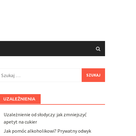
zukaj:
UZALEŻNIENIA
Uzależnienie od słodyczy: jak zmniejszyć
apetyt na cukier
Jak pomóc alkoholikowi? Prywatny odwyk