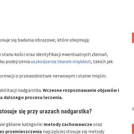
nuje się badania obrazowe, które obejmują:
 stanu kości oraz identyfikacji ewentualnych złamań,
dku podejrzenia
uszkodzenia tkanek miękkich
, takich jak
formacji o przewodnictwie nerwowym i stanie mięśni.
bilitacji nadgarstka.
Wczesne rozpoznawanie objawów i
a dalszego procesu leczenia.
o
stosuje się przy urazach nadgarstka?
wie główne kategorie:
metody zachowawcze
oraz
ez przemieszczenia
najczęściej stosuje się metody