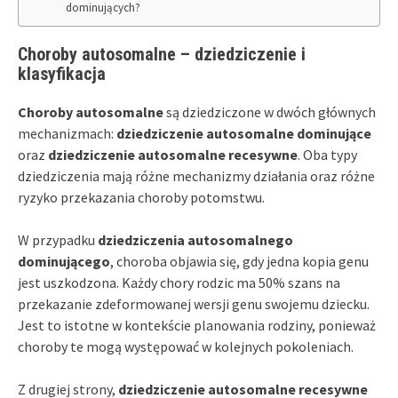
dominujących?
Choroby autosomalne – dziedziczenie i
klasyfikacja
Choroby autosomalne
są dziedziczone w dwóch głównych
mechanizmach:
dziedziczenie autosomalne dominujące
oraz
dziedziczenie autosomalne recesywne
. Oba typy
dziedziczenia mają różne mechanizmy działania oraz różne
ryzyko przekazania choroby potomstwu.
W przypadku
dziedziczenia autosomalnego
dominującego
, choroba objawia się, gdy jedna kopia genu
jest uszkodzona. Każdy chory rodzic ma 50% szans na
przekazanie zdeformowanej wersji genu swojemu dziecku.
Jest to istotne w kontekście planowania rodziny, ponieważ
choroby te mogą występować w kolejnych pokoleniach.
Z drugiej strony,
dziedziczenie autosomalne recesywne