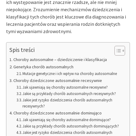
ich występowanie jest znacznie rzadsze, ale nie mniej
niepokojące. Zrozumienie mechanizmów dziedziczenia i
klasyfikacji tych chorób jest kluczowe dla diagnozowania i
leczenia pacjentów oraz wspierania rodzin dotkniętych
tymi wyzwaniami zdrowotnymi.
Spis treści
Choroby autosomalne – dziedziczenie i klasyfikacja
Genetyka chorób autosomalnych
Mutacje genetyczne i ich wpływ na choroby autosomalne
Choroby dziedziczone autosomalnie recesywnie
Jak ujawniają się choroby autosomalne recesywne?
Jakie są przykłady chorób autosomalnych recesywnych?
Jakie jest ryzyko dziedziczenia chorób autosomalnych
recesywnych?
Choroby dziedziczone autosomalnie dominująco
Jak ujawniają się choroby autosomalne dominujące?
Jakie są przykłady chorób autosomalnych dominujących?
Jakie jest ryzyko dziedziczenia chorób autosomalnych