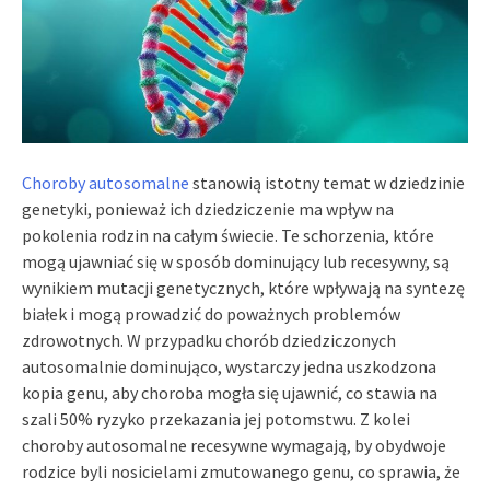
Choroby autosomalne
stanowią istotny temat w dziedzinie
genetyki, ponieważ ich dziedziczenie ma wpływ na
pokolenia rodzin na całym świecie. Te schorzenia, które
mogą ujawniać się w sposób dominujący lub recesywny, są
wynikiem mutacji genetycznych, które wpływają na syntezę
białek i mogą prowadzić do poważnych problemów
zdrowotnych. W przypadku chorób dziedziczonych
autosomalnie dominująco, wystarczy jedna uszkodzona
kopia genu, aby choroba mogła się ujawnić, co stawia na
szali 50% ryzyko przekazania jej potomstwu. Z kolei
choroby autosomalne recesywne wymagają, by obydwoje
rodzice byli nosicielami zmutowanego genu, co sprawia, że