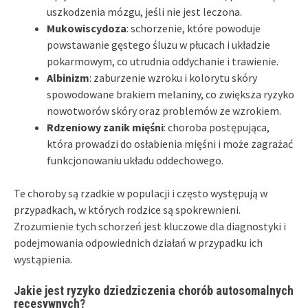
uszkodzenia mózgu, jeśli nie jest leczona.
Mukowiscydoza
: schorzenie, które powoduje
powstawanie gęstego śluzu w płucach i układzie
pokarmowym, co utrudnia oddychanie i trawienie.
Albinizm
: zaburzenie wzroku i kolorytu skóry
spowodowane brakiem melaniny, co zwiększa ryzyko
nowotworów skóry oraz problemów ze wzrokiem.
Rdzeniowy zanik mięśni
: choroba postępująca,
która prowadzi do osłabienia mięśni i może zagrażać
funkcjonowaniu układu oddechowego.
Te choroby są rzadkie w populacji i często występują w
przypadkach, w których rodzice są spokrewnieni.
Zrozumienie tych schorzeń jest kluczowe dla diagnostyki i
podejmowania odpowiednich działań w przypadku ich
wystąpienia.
Jakie jest ryzyko dziedziczenia chorób autosomalnych
recesywnych?