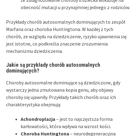
obecność mutacji u przynajmniej jednego z rodziców.
Przykłady chorób autosomalnych dominujących to zespół
Marfana oraz choroba Huntingtona. W każdej z tych
chorób, ze względu na dziedziczenie, ryzyko ujawnienia się
jest istotne, co podkreśla znaczenie zrozumienia
mechanizmu dziedziczenia.
Jakie są przykłady chorób autosomalnych
dominujących?
Choroby autosomalne dominujące są dziedziczone, gdy
wystarczy jedna zmutowana kopia genu, aby objawy
choroby się ujawniły. Przykłady takich chorób oraz ich
charakterystyka obejmują:
Achondroplazja
– jest to najczęstsza forma
karłowatości, która wpływa na wzrost kości.
Choroba Huntingtona
– neurodegeneracyjna