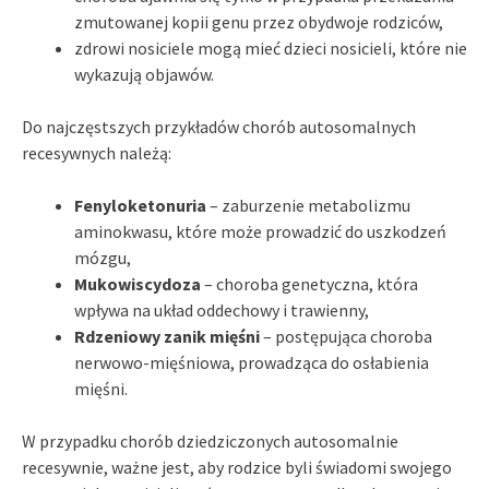
zmutowanej kopii genu przez obydwoje rodziców,
zdrowi nosiciele mogą mieć dzieci nosicieli, które nie
wykazują objawów.
Do najczęstszych przykładów chorób autosomalnych
recesywnych należą:
Fenyloketonuria
– zaburzenie metabolizmu
aminokwasu, które może prowadzić do uszkodzeń
mózgu,
Mukowiscydoza
– choroba genetyczna, która
wpływa na układ oddechowy i trawienny,
Rdzeniowy zanik mięśni
– postępująca choroba
nerwowo-mięśniowa, prowadząca do osłabienia
mięśni.
W przypadku chorób dziedziczonych autosomalnie
recesywnie, ważne jest, aby rodzice byli świadomi swojego