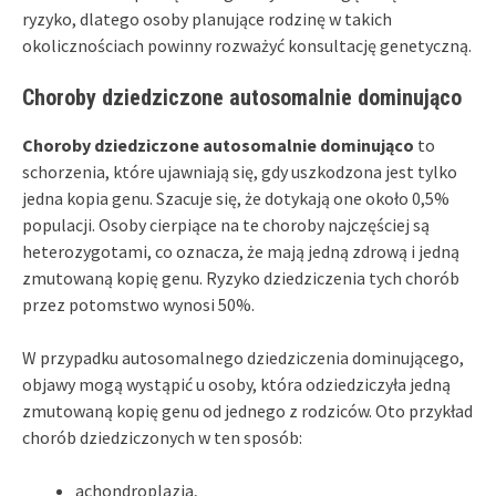
ryzyko, dlatego osoby planujące rodzinę w takich
okolicznościach powinny rozważyć konsultację genetyczną.
Choroby dziedziczone autosomalnie dominująco
Choroby dziedziczone autosomalnie dominująco
to
schorzenia, które ujawniają się, gdy uszkodzona jest tylko
jedna kopia genu. Szacuje się, że dotykają one około 0,5%
populacji. Osoby cierpiące na te choroby najczęściej są
heterozygotami, co oznacza, że mają jedną zdrową i jedną
zmutowaną kopię genu. Ryzyko dziedziczenia tych chorób
przez potomstwo wynosi 50%.
W przypadku autosomalnego dziedziczenia dominującego,
objawy mogą wystąpić u osoby, która odziedziczyła jedną
zmutowaną kopię genu od jednego z rodziców. Oto przykład
chorób dziedziczonych w ten sposób:
achondroplazja,