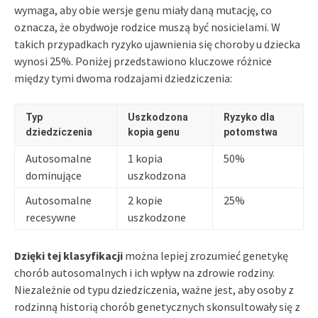
wymaga, aby obie wersje genu miały daną mutację, co
oznacza, że obydwoje rodzice muszą być nosicielami. W
takich przypadkach ryzyko ujawnienia się choroby u dziecka
wynosi 25%. Poniżej przedstawiono kluczowe różnice
między tymi dwoma rodzajami dziedziczenia:
Typ
Uszkodzona
Ryzyko dla
dziedziczenia
kopia genu
potomstwa
Autosomalne
1 kopia
50%
dominujące
uszkodzona
Autosomalne
2 kopie
25%
recesywne
uszkodzone
Dzięki tej klasyfikacji
można lepiej zrozumieć genetykę
chorób autosomalnych i ich wpływ na zdrowie rodziny.
Niezależnie od typu dziedziczenia, ważne jest, aby osoby z
rodzinną historią chorób genetycznych skonsultowały się z