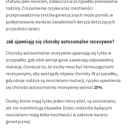
statusu jako nosicieli, zwłaszcza w przypadku planowania
rodziny. Zrozumienie ryzyka oraz możliwości
przeprowadzenia testów genetycznych może pomóc w
podejmowaniu bardziej świadomych decyzji dotyczących
przyszłości dzieci.
Jak ujawniają się choroby autosomalne recesywne?
Choroby autosomalne recesywne ujawniają się tylko w
przypadku, gdy obie wersje genu zawierają odpowiednią
mutację. Oznacza to, że osoby musi być homozygotami
recesywnymi, aby wystąpiły objawy choroby. W przypadku,
gdy oboje rodzice są nosicielami mutacji, ryzyko ujawnienia
się choroby autosomalnej recesywnej wynosi
25%
.
Osoby, które mają tylko jeden chory allel, są nosicielami,
ale nie manifestują objawów. Dzieci rodziców będących
nosicielami mają kilka możliwości w zakresie kariery
genetycznej: