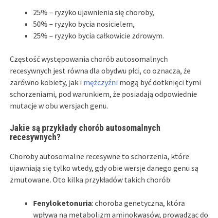
25% – ryzyko ujawnienia się choroby,
50% – ryzyko bycia nosicielem,
25% – ryzyko bycia całkowicie zdrowym.
Częstość występowania chorób autosomalnych
recesywnych jest równa dla obydwu płci, co oznacza, że
zarówno kobiety, jak i
mężczyźni
mogą być dotknięci tymi
schorzeniami, pod warunkiem, że posiadają odpowiednie
mutacje w obu wersjach genu.
Jakie są przykłady chorób autosomalnych
recesywnych?
Choroby autosomalne recesywne to schorzenia, które
ujawniają się tylko wtedy, gdy obie wersje danego genu są
zmutowane. Oto kilka przykładów takich chorób:
Fenyloketonuria
: choroba genetyczna, która
wpływa na metabolizm aminokwasów, prowadząc do