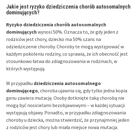
Jakie jest ryzyko dziedziczenia chorób autosomalnych
dominujących?
Ryzyko dziedziczenia chorób autosomalnych
dominujących
wynosi 50%. Oznacza to, że gdy jeden z
rodziców jest chory, dziecko ma 50% szans na
odziedziczenie choroby. Choroby te mogą występować w
każdym pokoleniu rodziny, co sprawia, że ich obecność jest
stosunkowo łatwa do zdiagnozowania w rodzinach, w
których występują.
W przypadku
dziedziczenia autosomalnego
dominującego
, choroba ujawnia się, gdy tylko jedna kopia
genu zawiera mutację. Osoby dotknięte taką chorobą nie
mogą być nosicielami bezobjawowymi – w każdej sytuacji
występują objawy. Ponadto, w przypadku zdiagnozowania
choroby u dziecka, można stwierdzić, że przynajmniej jeden
z rodziców jest chory lub miała miejsce nowa mutacja.