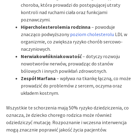
choroba, która prowadzi do postępującej utraty
kontroli nad ruchami ciała oraz funkcjami
poznawczymi.
Hipercholesterolemia rodzinna
– powoduje
znacząco podwyższony
poziom cholesterolu
LDL w
organizmie, co zwiększa ryzyko chorób sercowo-
naczyniowych.
Nerwiakowłókniakowatość
– dotyczy rozwoju
nowotworów nerwów, prowadząc do stanów
bólowych i innych powikłań zdrowotnych.
Zespół Marfana
– wpływa na tkankę łączną, co może
prowadzić do problemów z sercem, oczyma oraz
układem kostnym.
Wszystkie te schorzenia mają 50% ryzyko dziedziczenia, co
oznacza, że dziecko chorego rodzica może również
odziedziczyć mutację. Rozpoznanie i wczesna interwencja
mogą znacznie poprawić jakość życia pacjentów.