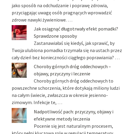
jako sposób na odchudzanie i poprawę zdrowia,
przyciągając uwagę osób pragnących wprowadzić
zdrowe nawyki żywieniowe. …
Jak osiągnąć długotrwały efekt pomadki?
Sprawdzone sposoby
Zastanawiałaś się kiedyś, jak sprawić, by
Twoja ulubiona pomadka trzymała się na ustach przez
cały dzień bez konieczności ciągłego poprawiania? …
Choroby górnych dróg oddechowych –
objawy, przyczyny i leczenie
Choroby górnych dróg oddechowych to
powszechne schorzenia, które dotykają miliony ludzi
na całym świecie, zwłaszcza w okresie jesienno-
zimowym. Infekcje te, …
Nadpotliwość pach: przyczyny, objawy i
efektywne metody leczenia
Pocenie się jest naturalnym procesem,
który pełni kluczową rolę w regulacji temperatury