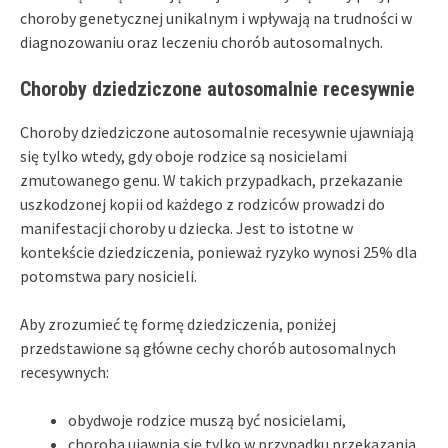
choroby genetycznej unikalnym i wpływają na trudności w
diagnozowaniu oraz leczeniu chorób autosomalnych.
Choroby dziedziczone autosomalnie recesywnie
Choroby dziedziczone autosomalnie recesywnie ujawniają
się tylko wtedy, gdy oboje rodzice są nosicielami
zmutowanego genu. W takich przypadkach, przekazanie
uszkodzonej kopii od każdego z rodziców prowadzi do
manifestacji choroby u dziecka. Jest to istotne w
kontekście dziedziczenia, ponieważ ryzyko wynosi 25% dla
potomstwa pary nosicieli.
Aby zrozumieć tę formę dziedziczenia, poniżej
przedstawione są główne cechy chorób autosomalnych
recesywnych:
obydwoje rodzice muszą być nosicielami,
choroba ujawnia się tylko w przypadku przekazania