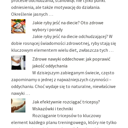
procesie odchudzania, stanowiąc nie tylko punkt
odniesienia, ale także motywację do działania.
Określenie jasnych …
Jakie ryby jeść na diecie? Oto zdrowe
wybory i porady
Jakie ryby jeść na diecie odchudzającej? W
dobie rosnącej świadomości zdrowotnej, ryby stają się
kluczowym elementem wielu diet, zwłaszcza tych …
Zdrowe nawyki oddechowe: jak poprawić
jakość oddychania
W dzisiejszym zabieganym świecie, często
zapominamy o jednej z najważniejszych czynności –
oddychaniu. Choć wydaje się to naturalne, niewłaściwe
nawyki …
Jak efektywnie rozciągać tricepsy?
Wskazówki i techniki
Rozciąganie tricepsów to kluczowy
element każdego planu treningowego, który nie tylko