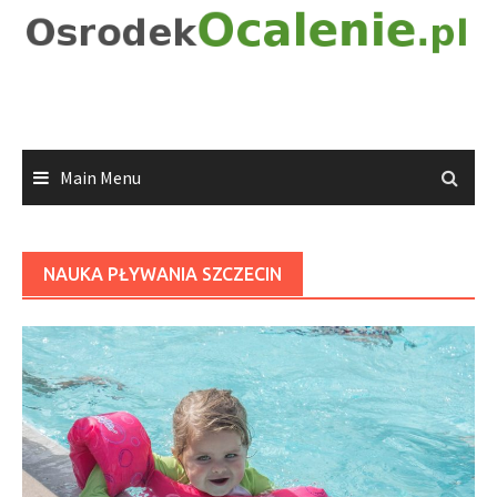
Skip
to
content
Main Menu
NAUKA PŁYWANIA SZCZECIN