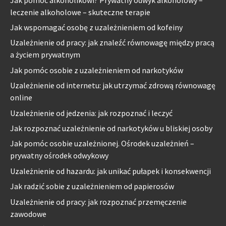
leczenie alkoholowe – skuteczne terapie
Jak wspomagać osobę z uzależnieniem od kofeiny
Uzależnienie od pracy: jak znaleźć równowagę między pracą
a życiem prywatnym
Jak pomóc osobie z uzależnieniem od narkotyków
Uzależnienie od internetu: jak utrzymać zdrową równowagę
online
Uzależnienie od jedzenia: jak rozpoznać i leczyć
Jak rozpoznać uzależnienie od narkotyków u bliskiej osoby
Jak pomóc osobie uzależnionej. Ośrodek uzależnień –
prywatny ośrodek odwykowy
Uzależnienie od hazardu: jak unikać pułapek i konsekwencji
Jak radzić sobie z uzależnieniem od papierosów
Uzależnienie od pracy: jak rozpoznać przemęczenie
zawodowe