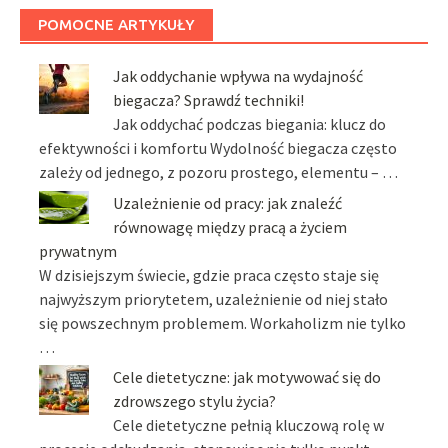
POMOCNE ARTYKUŁY
Jak oddychanie wpływa na wydajność
biegacza? Sprawdź techniki!
Jak oddychać podczas biegania: klucz do
efektywności i komfortu Wydolność biegacza często
zależy od jednego, z pozoru prostego, elementu – …
Uzależnienie od pracy: jak znaleźć
równowagę między pracą a życiem
prywatnym
W dzisiejszym świecie, gdzie praca często staje się
najwyższym priorytetem, uzależnienie od niej stało
się powszechnym problemem. Workaholizm nie tylko
…
Cele dietetyczne: jak motywować się do
zdrowszego stylu życia?
Cele dietetyczne pełnią kluczową rolę w