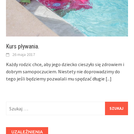
Kurs pływania.
26 maja 2017
Każdy rodzic chce, aby jego dziecko cieszyło się zdrowiem i
dobrym samopoczuciem. Niestety nie doprowadzimy do
tego jeśli będziemy pozwalali mu spędzać długie
[...]
Szukaj:
UZALEŻNIENIA