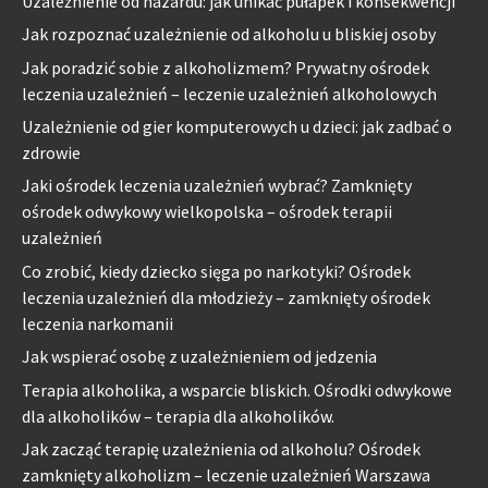
Uzależnienie od hazardu: jak unikać pułapek i konsekwencji
Jak rozpoznać uzależnienie od alkoholu u bliskiej osoby
Jak poradzić sobie z alkoholizmem? Prywatny ośrodek
leczenia uzależnień – leczenie uzależnień alkoholowych
Uzależnienie od gier komputerowych u dzieci: jak zadbać o
zdrowie
Jaki ośrodek leczenia uzależnień wybrać? Zamknięty
ośrodek odwykowy wielkopolska – ośrodek terapii
uzależnień
Co zrobić, kiedy dziecko sięga po narkotyki? Ośrodek
leczenia uzależnień dla młodzieży – zamknięty ośrodek
leczenia narkomanii
Jak wspierać osobę z uzależnieniem od jedzenia
Terapia alkoholika, a wsparcie bliskich. Ośrodki odwykowe
dla alkoholików – terapia dla alkoholików.
Jak zacząć terapię uzależnienia od alkoholu? Ośrodek
zamknięty alkoholizm – leczenie uzależnień Warszawa