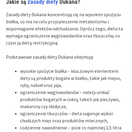
Jakie są
zasady diety
Dukana?
Zasady diety Dukana koncentrują się na wysokim spożyciu
białka, co ma na celu przyspieszenie metabolizmu i
wspomaganie efektów odchudzania. Oprócz tego, dieta ta
wymaga ograniczenia węglowodanów oraz tłuszczów, co
czyni ją dietą restrykcyjną.
Podstawowe zasady diety Dukana obejmują:
wysokie spożycie białka – kluczowym elementem
diety są produkty bogate w białko, takie jak mięso,
ryby, nabiał oraz jaja,
ograniczenie węglowodanów – należy unikać
produktów bogatych w cukry, takich jak pieczywo,
makarony czy słodycze,
ograniczenie tłuszczów – dieta sugeruje wybór
chudszych mięs oraz produktów mlecznych,
codzienne nawodnienie – picie co najmniej 1,5 litra