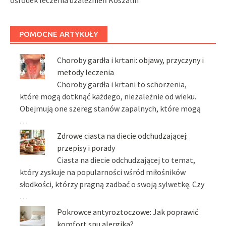
ośrodek leczenia uzależnień Koszalin
POMOCNE ARTYKUŁY
Choroby gardła i krtani: objawy, przyczyny i
metody leczenia
Choroby gardła i krtani to schorzenia,
które mogą dotknąć każdego, niezależnie od wieku.
Obejmują one szereg stanów zapalnych, które mogą
…
Zdrowe ciasta na diecie odchudzającej:
przepisy i porady
Ciasta na diecie odchudzającej to temat,
który zyskuje na popularności wśród miłośników
słodkości, którzy pragną zadbać o swoją sylwetkę. Czy
…
Pokrowce antyroztoczowe: Jak poprawić
komfort snu alergika?