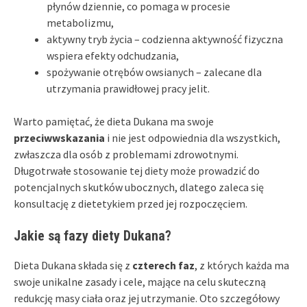
płynów dziennie, co pomaga w procesie
metabolizmu,
aktywny tryb życia – codzienna aktywność fizyczna
wspiera efekty odchudzania,
spożywanie otrębów owsianych – zalecane dla
utrzymania prawidłowej pracy jelit.
Warto pamiętać, że dieta Dukana ma swoje
przeciwwskazania
i nie jest odpowiednia dla wszystkich,
zwłaszcza dla osób z problemami zdrowotnymi.
Długotrwałe stosowanie tej diety może prowadzić do
potencjalnych skutków ubocznych, dlatego zaleca się
konsultację z dietetykiem przed jej rozpoczęciem.
Jakie są fazy diety Dukana?
Dieta Dukana składa się z
czterech faz
, z których każda ma
swoje unikalne zasady i cele, mające na celu skuteczną
redukcję masy ciała oraz jej utrzymanie. Oto szczegółowy