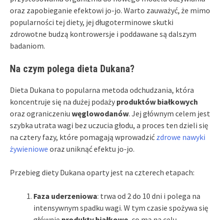
oraz zapobieganie efektowi jo-jo. Warto zauważyć, że mimo
popularności tej diety, jej długoterminowe skutki
zdrowotne budzą kontrowersje i poddawane są dalszym
badaniom.
Na czym polega dieta Dukana?
Dieta Dukana to popularna metoda odchudzania, która
koncentruje się na dużej podaży
produktów białkowych
oraz ograniczeniu
węglowodanów
. Jej głównym celem jest
szybka utrata wagi bez uczucia głodu, a proces ten dzieli się
na cztery fazy, które pomagają wprowadzić
zdrowe nawyki
żywieniowe
oraz uniknąć efektu jo-jo.
Przebieg diety Dukana oparty jest na czterech etapach:
Faza uderzeniowa
: trwa od 2 do 10 dni i polega na
intensywnym spadku wagi. W tym czasie spożywa się
głównie
produkty białkowe
, co ma na celu