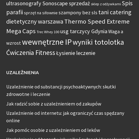
Spis
ultrasonografy Sonoscape sprzedaż
sklep z odżywkami
parafii
tani catering
szampony bez sls
sprzęt na siłownie
Thermo Speed Extreme
dietetyczny warszawa
Mega Caps
usg tarczycy Gdynia
Waga a
Trec Whey 100
wewnętrzne IP
wyniki totolotka
wzrost
Ćwiczenia Fitness
Łysienie leczenie
UZALEŻNIENIA
Uzależnienie od substancji psychoaktywnych: skutki
zdrowotne i leczenie
Jak radzić sobie z uzależnieniem od zakupów
Uzależnienie od internetu: jak ograniczyć czas spędzany
online
Jak pomóc osobie z uzależnieniem od leków