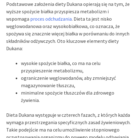
Podstawowe założenia diety Dukana opierają się na tym, że
wyższe spożycie białka przyspiesza metabolizm i
wspomaga
proces odchudzania
. Dieta ta jest nisko
węglowodanowa oraz wysokobiałkowa, co oznacza, że
spożywa się znacznie więcej białka w porównaniu do innych
składników odżywczych. Oto kluczowe elementy diety
Dukana:
wysokie spożycie białka, co ma na celu
przyspieszenie metabolizmu,
ograniczenie węglowodanów, aby zmniejszyć
magazynowanie tłuszczu,
minimalne spożycie tłuszczów dla zdrowego
żywienia.
Dieta Dukana występuje w czterech fazach, z których każda
wymaga przestrzegania specyficznych zasad żywieniowych.
Takie podejście ma na celu umożliwienie stopniowego
przystosowania organizmu do nowego modelu odżywiania