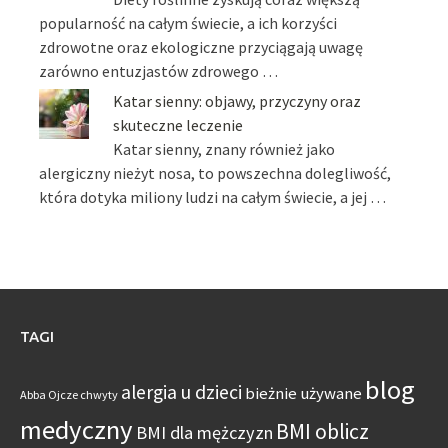
popularność na całym świecie, a ich korzyści
zdrowotne oraz ekologiczne przyciągają uwagę
zarówno entuzjastów zdrowego …
Katar sienny: objawy, przyczyny oraz
skuteczne leczenie
Katar sienny, znany również jako
alergiczny nieżyt nosa, to powszechna dolegliwość,
która dotyka miliony ludzi na całym świecie, a jej …
TAGI
blog
alergia u dzieci
bieżnie używane
Abba Ojcze chwyty
medyczny
BMI oblicz
BMI dla mężczyzn