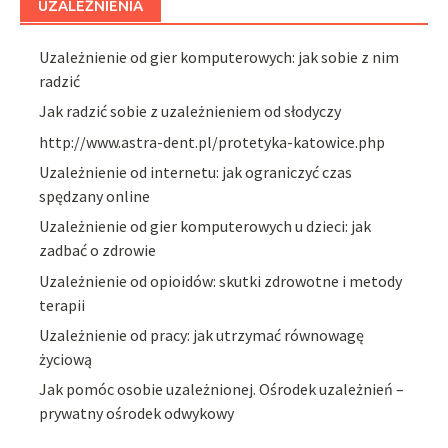
UZALEŻNIENIA
Uzależnienie od gier komputerowych: jak sobie z nim
radzić
Jak radzić sobie z uzależnieniem od słodyczy
http://www.astra-dent.pl/protetyka-katowice.php
Uzależnienie od internetu: jak ograniczyć czas
spędzany online
Uzależnienie od gier komputerowych u dzieci: jak
zadbać o zdrowie
Uzależnienie od opioidów: skutki zdrowotne i metody
terapii
Uzależnienie od pracy: jak utrzymać równowagę
życiową
Jak pomóc osobie uzależnionej. Ośrodek uzależnień –
prywatny ośrodek odwykowy