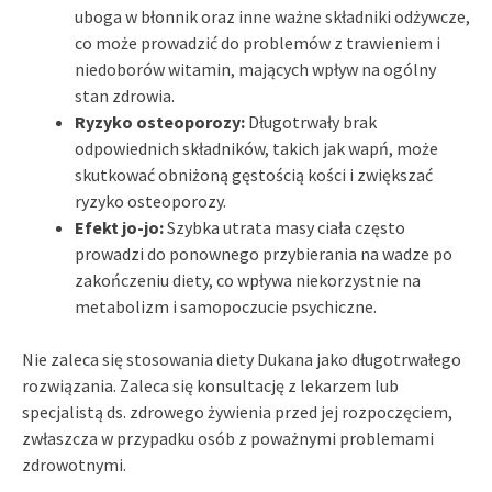
uboga w błonnik oraz inne ważne składniki odżywcze,
co może prowadzić do problemów z trawieniem i
niedoborów witamin, mających wpływ na ogólny
stan zdrowia.
Ryzyko osteoporozy:
Długotrwały brak
odpowiednich składników, takich jak wapń, może
skutkować obniżoną gęstością kości i zwiększać
ryzyko osteoporozy.
Efekt jo-jo:
Szybka utrata masy ciała często
prowadzi do ponownego przybierania na wadze po
zakończeniu diety, co wpływa niekorzystnie na
metabolizm i samopoczucie psychiczne.
Nie zaleca się stosowania diety Dukana jako długotrwałego
rozwiązania. Zaleca się konsultację z lekarzem lub
specjalistą ds. zdrowego żywienia przed jej rozpoczęciem,
zwłaszcza w przypadku osób z poważnymi problemami
zdrowotnymi.