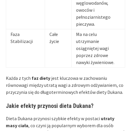
węglowodanów,
owoców i
pełnoziarnistego
pieczywa.
Faza
Całe
Ma na celu
Stabilizacji
życie
utrzymanie
osiągniętej wagi
poprzez zdrowe
nawyki żywieniowe.
Każda z tych
faz diety
jest kluczowa w zachowaniu
równowagi między utratą wagi a zdrowym odżywianiem, co
przyczynia się do długoterminowych efektów diety Dukana.
Jakie efekty przynosi dieta Dukana?
Dieta Dukana przynosi szybkie efekty w postaci
utraty
masy ciała
, co czyni ją popularnym wyborem dla osób