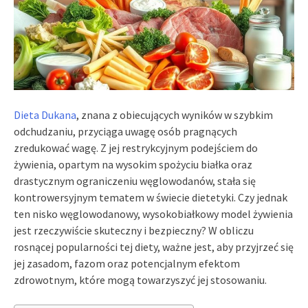
Dieta Dukana
, znana z obiecujących wyników w szybkim
odchudzaniu, przyciąga uwagę osób pragnących
zredukować wagę. Z jej restrykcyjnym podejściem do
żywienia, opartym na wysokim spożyciu białka oraz
drastycznym ograniczeniu węglowodanów, stała się
kontrowersyjnym tematem w świecie dietetyki. Czy jednak
ten nisko węglowodanowy, wysokobiałkowy model żywienia
jest rzeczywiście skuteczny i bezpieczny? W obliczu
rosnącej popularności tej diety, ważne jest, aby przyjrzeć się
jej zasadom, fazom oraz potencjalnym efektom
zdrowotnym, które mogą towarzyszyć jej stosowaniu.