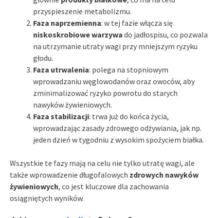
przyspieszenie metabolizmu.
Faza naprzemienna
: w tej fazie włącza się
niskoskrobiowe warzywa
do jadłospisu, co pozwala
na utrzymanie utraty wagi przy mniejszym ryzyku
głodu.
Faza utrwalenia
: polega na stopniowym
wprowadzaniu węglowodanów oraz owoców, aby
zminimalizować ryzyko powrotu do starych
nawyków żywieniowych.
Faza stabilizacji
: trwa już do końca życia,
wprowadzając zasady zdrowego odżywiania, jak np.
jeden dzień w tygodniu z wysokim spożyciem białka.
Wszystkie te fazy mają na celu nie tylko utratę wagi, ale
także wprowadzenie długofalowych
zdrowych nawyków
żywieniowych
, co jest kluczowe dla zachowania
osiągniętych wyników.